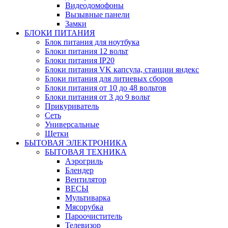
Видеодомофоны
Вызывные панели
Замки
БЛОКИ ПИТАНИЯ
Блок питания для ноутбука
Блоки питания 12 вольт
Блоки питания IP20
Блоки питания VK капсула, станции яндекс
Блоки питания для литиевых сборов
Блоки питания от 10 до 48 вольтов
Блоки питания от 3 до 9 вольт
Прикуриватель
Сеть
Универсальные
Щетки
БЫТОВАЯ ЭЛЕКТРОНИКА
БЫТОВАЯ ТЕХНИКА
Аэрогриль
Блендер
Вентилятор
ВЕСЫ
Мультиварка
Мясорубка
Пароочиститель
Телевизор