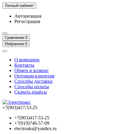
Личный кабинет
Авторизация
Регистрация
Сравнение:
0
Избранное:
0
О компании
Контакты
Обмен и возврат
Оптовым клиентам
Способы доставки
Способы оплаты
Скачать прайсы
+7(903)417-53-25
+7(903)417-53-25
+7(919)746-57-09
electroaks@yandex.ru