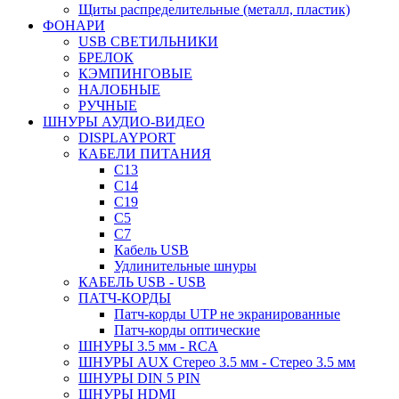
Щиты распределительные (металл, пластик)
ФОНАРИ
USB СВЕТИЛЬНИКИ
БРЕЛОК
КЭМПИНГОВЫЕ
НАЛОБНЫЕ
РУЧНЫЕ
ШНУРЫ АУДИО-ВИДЕО
DISPLAYPORT
КАБЕЛИ ПИТАНИЯ
C13
C14
C19
C5
C7
Кабель USB
Удлинительные шнуры
КАБЕЛЬ USB - USB
ПАТЧ-КОРДЫ
Патч-корды UTP не экранированные
Патч-корды оптические
ШНУРЫ 3.5 мм - RCA
ШНУРЫ AUX Стерео 3.5 мм - Стерео 3.5 мм
ШНУРЫ DIN 5 PIN
ШНУРЫ HDMI