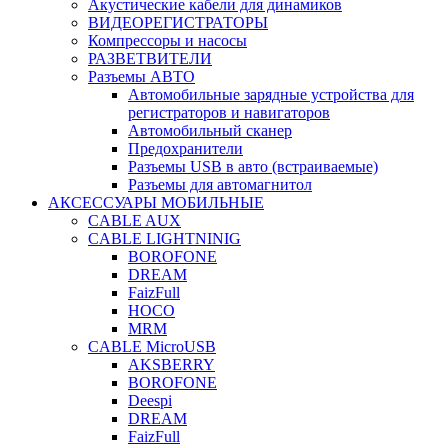
Акустические кабели для динамиков
ВИДЕОРЕГИСТРАТОРЫ
Компрессоры и насосы
РАЗВЕТВИТЕЛИ
Разъемы АВТО
Автомобильные зарядные устройства для
регистраторов и навигаторов
Автомобильный сканер
Предохранители
Разъемы USB в авто (встраиваемые)
Разъемы для автомагнитол
АКСЕССУАРЫ МОБИЛЬНЫЕ
CABLE AUX
CABLE LIGHTNINIG
BOROFONE
DREAM
FaizFull
HOCO
MRM
CABLE MicroUSB
AKSBERRY
BOROFONE
Deespi
DREAM
FaizFull