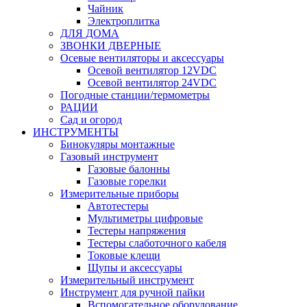
Чайник
Электроплитка
ДЛЯ ДОМА
ЗВОНКИ ДВЕРНЫЕ
Осевые вентиляторы и аксессуары
Осевой вентилятор 12VDC
Осевой вентилятор 24VDC
Погодные станции/термометры
РАЦИИ
Сад и огород
ИНСТРУМЕНТЫ
Бинокуляры монтажные
Газовый инструмент
Газовые балонны
Газовые горелки
Измерительные приборы
Автотестеры
Мультиметры цифровые
Тестеры напряжения
Тестеры слаботочного кабеля
Токовые клещи
Щупы и аксессуары
Измерительный инструмент
Инструмент для ручной пайки
Вспомогательное оборудование