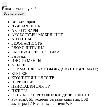
0
Ваша корзина пуста!
Все категории
Все категории
ЛУЧШАЯ ЦЕНА
АВТОТОВАРЫ
АКСЕССУАРЫ МОБИЛЬНЫЕ
АНТЕННЫ
БЕЗОПАСНОСТЬ
БЛОКИ ПИТАНИЯ
БЫТОВАЯ ЭЛЕКТРОНИКА
Загрузка
ИНСТРУМЕНТЫ
КАБЕЛЬ
КЛИМАТИЧЕСКОЕ ОБОРУДОВАНИЕ (CLIMATE)
КРЕПЁЖ
КРОНШТЕЙНЫ ДЛЯ ТВ
ПЕРИФЕРИЯ
ПРИСТАВКИ ДЛЯ TV
ПУЛЬТЫ
РАЗЪЁМЫ /ПЕРЕХОДНИКИ /ДЕЛИТЕЛИ ТВ
Роутеры,USB-модемы, сетевые адаптеры, USB-
адаптеры,LAN-свичи,усилители WiFi