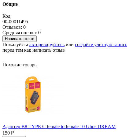
Общие
Код
00-00011495
Отзывов: 0
Средняя оценка: 0
Написать отзыв
Пожалуйста
авторизируйтесь
или
создайте учетную запись
перед тем как написать отзыв
Похожие товары
Адаптер B8 TYPE C female to female 10 Gbps DREAM
150 ₽