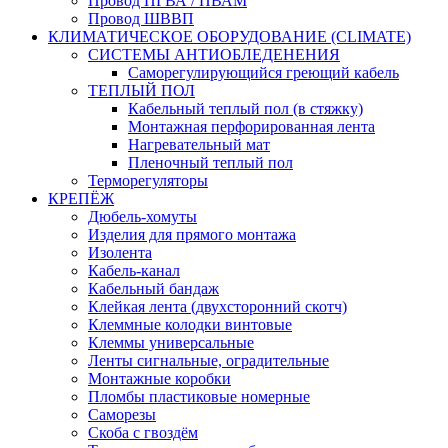
Провод ПГВА / ПВАМ
Провод ШВВП
КЛИМАТИЧЕСКОЕ ОБОРУДОВАНИЕ (CLIMATE)
СИСТЕМЫ АНТИОБЛЕДЕНЕНИЯ
Саморегулирующийся греющий кабель
ТЕПЛЫЙ ПОЛ
Кабельный теплый пол (в стяжку)
Монтажная перфорированная лента
Нагревательный мат
Пленочный теплый пол
Терморегуляторы
КРЕПЁЖ
Дюбель-хомуты
Изделия для прямого монтажа
Изолента
Кабель-канал
Кабельный бандаж
Клейкая лента (двухсторонний скотч)
Клеммные колодки винтовые
Клеммы универсальные
Ленты сигнальные, оградительные
Монтажные коробки
Пломбы пластиковые номерные
Саморезы
Скоба с гвоздём