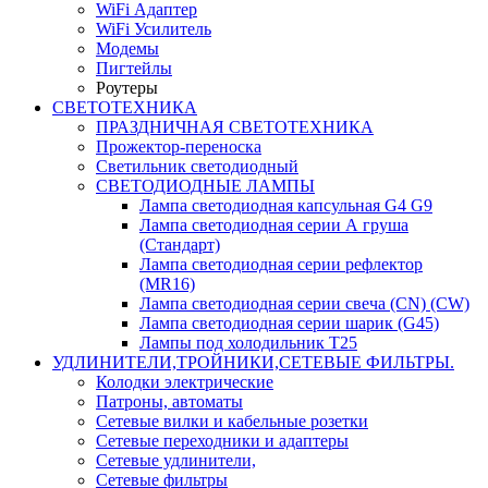
WiFi Адаптер
WiFi Усилитель
Модемы
Пигтейлы
Роутеры
СВЕТОТЕХНИКА
ПРАЗДНИЧНАЯ СВЕТОТЕХНИКА
Прожектор-переноска
Светильник светодиодный
СВЕТОДИОДНЫЕ ЛАМПЫ
Лампа светодиодная капсульная G4 G9
Лампа светодиодная серии А груша
(Стандарт)
Лампа светодиодная серии рефлектор
(MR16)
Лампа светодиодная серии свеча (CN) (CW)
Лампа светодиодная серии шарик (G45)
Лампы под холодильник T25
УДЛИНИТЕЛИ,ТРОЙНИКИ,СЕТЕВЫЕ ФИЛЬТРЫ.
Колодки электрические
Патроны, автоматы
Сетевые вилки и кабельные розетки
Сетевые переходники и адаптеры
Сетевые удлинители,
Сетевые фильтры