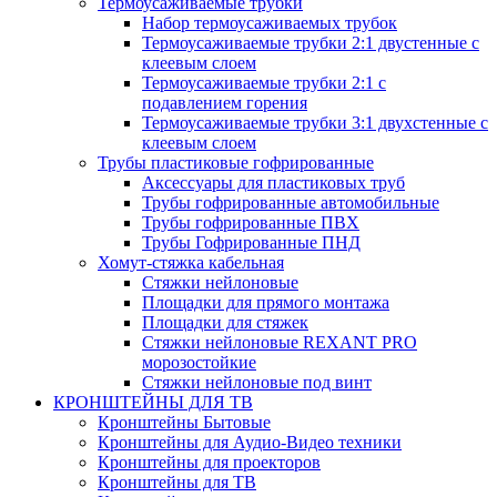
Термоусаживаемые трубки
Набор термоусаживаемых трубок
Термоусаживаемые трубки 2:1 двустенные с
клеевым слоем
Термоусаживаемые трубки 2:1 с
подавлением горения
Термоусаживаемые трубки 3:1 двухстенные с
клеевым слоем
Трубы пластиковые гофрированные
Аксессуары для пластиковых труб
Трубы гофрированные автомобильные
Трубы гофрированные ПВХ
Трубы Гофрированные ПНД
Хомут-стяжка кабельная
Cтяжки нейлоновые
Площадки для прямого монтажа
Площадки для стяжек
Стяжки нейлоновые REXANT PRO
морозостойкие
Стяжки нейлоновые под винт
КРОНШТЕЙНЫ ДЛЯ ТВ
Кронштейны Бытовые
Кронштейны для Аудио-Видео техники
Кронштейны для проекторов
Кронштейны для ТВ