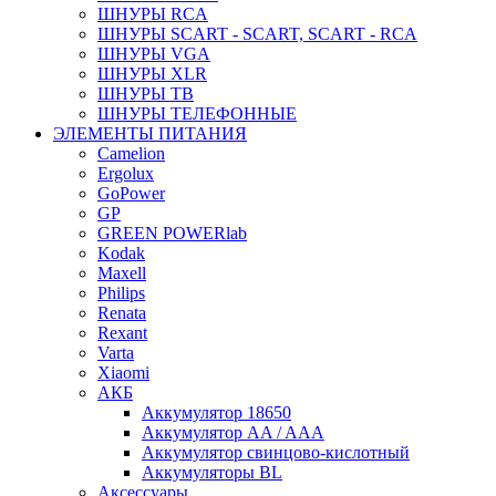
ШНУРЫ RCA
ШНУРЫ SCART - SCART, SCART - RCA
ШНУРЫ VGA
ШНУРЫ XLR
ШНУРЫ ТВ
ШНУРЫ ТЕЛЕФОННЫЕ
ЭЛЕМЕНТЫ ПИТАНИЯ
Camelion
Ergolux
GoPower
GP
GREEN POWERlab
Kodak
Maxell
Philips
Renata
Rexant
Varta
Xiaomi
АКБ
Аккумулятор 18650
Аккумулятор AA / AAA
Аккумулятор свинцово-кислотный
Аккумуляторы BL
Аксессуары