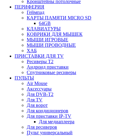
Кронштейны потолочные
ПЕРИФЕРИЯ
Геймпад
КАРТЫ ПАМЯТИ MICRO SD
64GB
КЛАВИАТУРЫ
КОВРИКИ ДЛЯ МЫШЕК
МЫШИ ИГРОВЫЕ
МЫШИ ПРОВОДНЫЕ
ХАБ
ПРИСТАВКИ ДЛЯ TV
Ресиверы Т2
Андроид приставки
Спутниковые ресиверы
ПУЛЬТЫ
Air Mouse
Аксессуары
Для DVB-T2
Для TV
Для ворот
Для кондиционеров
Для приставки IP-TV
Для медиаплеера
Для ресиверов
Пульт универсальный