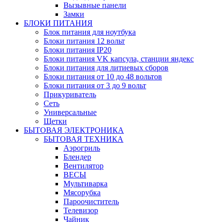
Вызывные панели
Замки
БЛОКИ ПИТАНИЯ
Блок питания для ноутбука
Блоки питания 12 вольт
Блоки питания IP20
Блоки питания VK капсула, станции яндекс
Блоки питания для литиевых сборов
Блоки питания от 10 до 48 вольтов
Блоки питания от 3 до 9 вольт
Прикуриватель
Сеть
Универсальные
Щетки
БЫТОВАЯ ЭЛЕКТРОНИКА
БЫТОВАЯ ТЕХНИКА
Аэрогриль
Блендер
Вентилятор
ВЕСЫ
Мультиварка
Мясорубка
Пароочиститель
Телевизор
Чайник