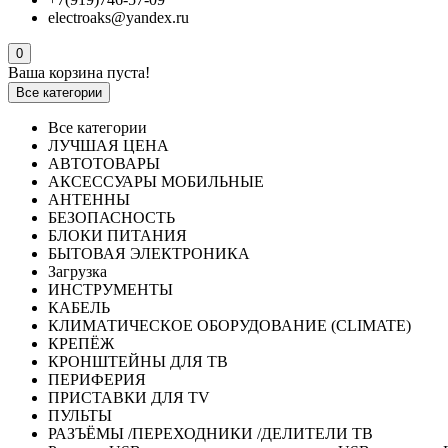
electroaks@yandex.ru
0
Ваша корзина пуста!
Все категории
Все категории
ЛУЧШАЯ ЦЕНА
АВТОТОВАРЫ
АКСЕССУАРЫ МОБИЛЬНЫЕ
АНТЕННЫ
БЕЗОПАСНОСТЬ
БЛОКИ ПИТАНИЯ
БЫТОВАЯ ЭЛЕКТРОНИКА
Загрузка
ИНСТРУМЕНТЫ
КАБЕЛЬ
КЛИМАТИЧЕСКОЕ ОБОРУДОВАНИЕ (CLIMATE)
КРЕПЁЖ
КРОНШТЕЙНЫ ДЛЯ ТВ
ПЕРИФЕРИЯ
ПРИСТАВКИ ДЛЯ TV
ПУЛЬТЫ
РАЗЪЁМЫ /ПЕРЕХОДНИКИ /ДЕЛИТЕЛИ ТВ