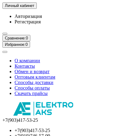
Личный кабинет
Авторизация
Регистрация
Сравнение:
0
Избранное:
0
О компании
Контакты
Обмен и возврат
Оптовым клиентам
Способы доставки
Способы оплаты
Скачать прайсы
+7(903)417-53-25
+7(903)417-53-25
+7(919)746-57-09