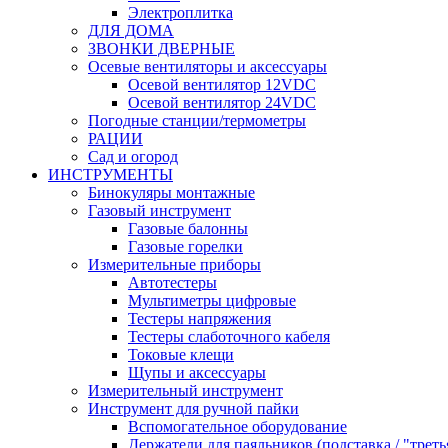
Электроплитка
ДЛЯ ДОМА
ЗВОНКИ ДВЕРНЫЕ
Осевые вентиляторы и аксессуары
Осевой вентилятор 12VDC
Осевой вентилятор 24VDC
Погодные станции/термометры
РАЦИИ
Сад и огород
ИНСТРУМЕНТЫ
Бинокуляры монтажные
Газовый инструмент
Газовые балонны
Газовые горелки
Измерительные приборы
Автотестеры
Мультиметры цифровые
Тестеры напряжения
Тестеры слаботочного кабеля
Токовые клещи
Щупы и аксессуары
Измерительный инструмент
Инструмент для ручной пайки
Вспомогательное оборудование
Держатели для паяльников (подставка / "треть