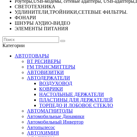
Роутеры,USB-модемы, сетевые адаптеры, USB-адаптеры,
СВЕТОТЕХНИКА
УДЛИНИТЕЛИ,ТРОЙНИКИ,СЕТЕВЫЕ ФИЛЬТРЫ.
ФОНАРИ
ШНУРЫ АУДИО-ВИДЕО
ЭЛЕМЕНТЫ ПИТАНИЯ
Категории
АВТОТОВАРЫ
BT РЕСИВЕРЫ
FM ТРАНСМИТТЕРЫ
АВТОВИЗИТКИ
АВТОДЕРЖАТЕЛИ
ВОЗДУХОВОД
КОВРИКИ
НАСТОЛЬНЫЕ ДЕРЖАТЕЛИ
ПЛАСТИНЫ ДЛЯ ДЕРЖАТЕЛЕЙ
ТОРПЕДО И ЛОБОВОЕ СТЕКЛО
АВТОМАГНИТОЛЫ
Автомобильные Динамики
Автомобильный Инвертор
Автопылесос
АВТОХИМИЯ