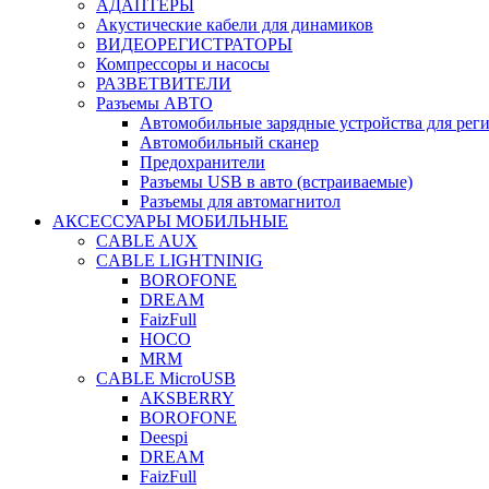
АДАПТЕРЫ
Акустические кабели для динамиков
ВИДЕОРЕГИСТРАТОРЫ
Компрессоры и насосы
РАЗВЕТВИТЕЛИ
Разъемы АВТО
Автомобильные зарядные устройства для реги
Автомобильный сканер
Предохранители
Разъемы USB в авто (встраиваемые)
Разъемы для автомагнитол
АКСЕССУАРЫ МОБИЛЬНЫЕ
CABLE AUX
CABLE LIGHTNINIG
BOROFONE
DREAM
FaizFull
HOCO
MRM
CABLE MicroUSB
AKSBERRY
BOROFONE
Deespi
DREAM
FaizFull