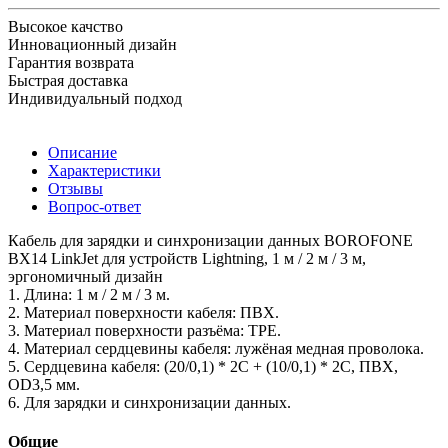
Высокое качство
Инновационный дизайн
Гарантия возврата
Быстрая доставка
Индивидуальный подход
Описание
Характеристики
Отзывы
Вопрос-ответ
Кабель для зарядки и синхронизации данных BOROFONE
BX14 LinkJet для устройств Lightning, 1 м / 2 м / 3 м,
эргономичный дизайн
1. Длина: 1 м / 2 м / 3 м.
2. Материал поверхности кабеля: ПВХ.
3. Материал поверхности разъёма: TPE.
4. Материал сердцевины кабеля: лужёная медная проволока.
5. Сердцевина кабеля: (20/0,1) * 2C + (10/0,1) * 2C, ПВХ,
OD3,5 мм.
6. Для зарядки и синхронизации данных.
Общие