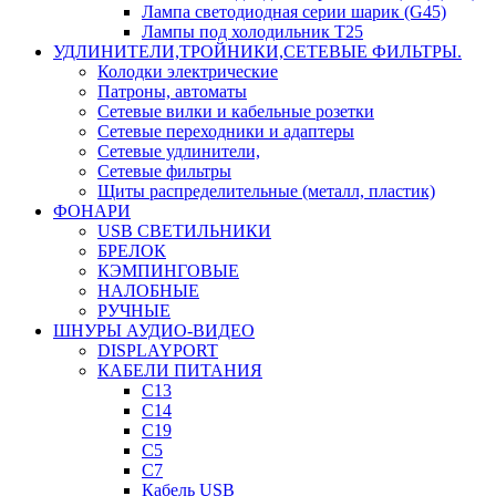
Лампа светодиодная серии шарик (G45)
Лампы под холодильник T25
УДЛИНИТЕЛИ,ТРОЙНИКИ,СЕТЕВЫЕ ФИЛЬТРЫ.
Колодки электрические
Патроны, автоматы
Сетевые вилки и кабельные розетки
Сетевые переходники и адаптеры
Сетевые удлинители,
Сетевые фильтры
Щиты распределительные (металл, пластик)
ФОНАРИ
USB СВЕТИЛЬНИКИ
БРЕЛОК
КЭМПИНГОВЫЕ
НАЛОБНЫЕ
РУЧНЫЕ
ШНУРЫ АУДИО-ВИДЕО
DISPLAYPORT
КАБЕЛИ ПИТАНИЯ
C13
C14
C19
C5
C7
Кабель USB