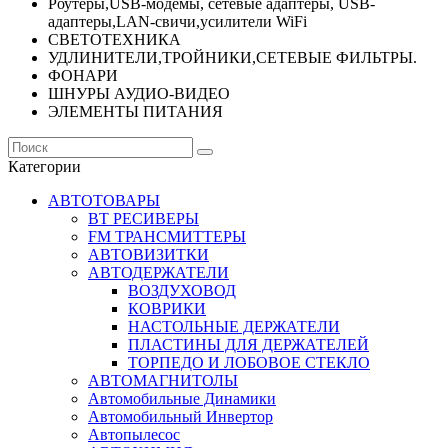
Роутеры,USB-модемы, сетевые адаптеры, USB-
адаптеры,LAN-свичи,усилители WiFi
СВЕТОТЕХНИКА
УДЛИНИТЕЛИ,ТРОЙНИКИ,СЕТЕВЫЕ ФИЛЬТРЫ.
ФОНАРИ
ШНУРЫ АУДИО-ВИДЕО
ЭЛЕМЕНТЫ ПИТАНИЯ
Категории
АВТОТОВАРЫ
BT РЕСИВЕРЫ
FM ТРАНСМИТТЕРЫ
АВТОВИЗИТКИ
АВТОДЕРЖАТЕЛИ
ВОЗДУХОВОД
КОВРИКИ
НАСТОЛЬНЫЕ ДЕРЖАТЕЛИ
ПЛАСТИНЫ ДЛЯ ДЕРЖАТЕЛЕЙ
ТОРПЕДО И ЛОБОВОЕ СТЕКЛО
АВТОМАГНИТОЛЫ
Автомобильные Динамики
Автомобильный Инвертор
Автопылесос