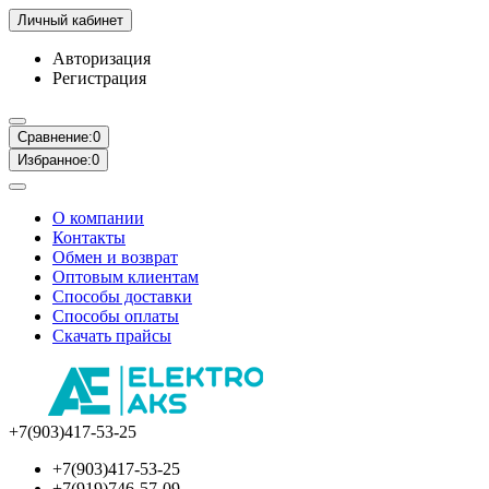
Личный кабинет
Авторизация
Регистрация
Сравнение:
0
Избранное:
0
О компании
Контакты
Обмен и возврат
Оптовым клиентам
Способы доставки
Способы оплаты
Скачать прайсы
+7(903)417-53-25
+7(903)417-53-25
+7(919)746-57-09