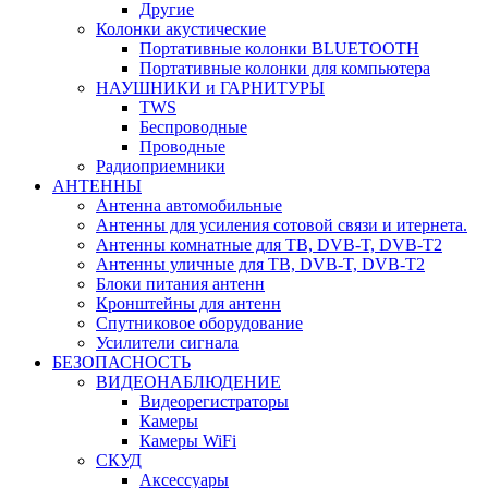
Другие
Колонки акустические
Портативные колонки BLUETOOTH
Портативные колонки для компьютера
НАУШНИКИ и ГАРНИТУРЫ
TWS
Беспроводные
Проводные
Радиоприемники
АНТЕННЫ
Антенна автомобильные
Антенны для усиления сотовой связи и итернета.
Антенны комнатные для ТВ, DVB-T, DVB-T2
Антенны уличные для ТВ, DVB-T, DVB-T2
Блоки питания антенн
Кронштейны для антенн
Спутниковое оборудование
Усилители сигнала
БЕЗОПАСНОСТЬ
ВИДЕОНАБЛЮДЕНИЕ
Видеорегистраторы
Камеры
Камеры WiFi
СКУД
Аксессуары