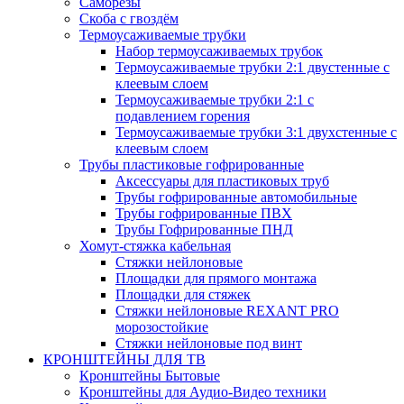
Саморезы
Скоба с гвоздём
Термоусаживаемые трубки
Набор термоусаживаемых трубок
Термоусаживаемые трубки 2:1 двустенные с
клеевым слоем
Термоусаживаемые трубки 2:1 с
подавлением горения
Термоусаживаемые трубки 3:1 двухстенные с
клеевым слоем
Трубы пластиковые гофрированные
Аксессуары для пластиковых труб
Трубы гофрированные автомобильные
Трубы гофрированные ПВХ
Трубы Гофрированные ПНД
Хомут-стяжка кабельная
Cтяжки нейлоновые
Площадки для прямого монтажа
Площадки для стяжек
Стяжки нейлоновые REXANT PRO
морозостойкие
Стяжки нейлоновые под винт
КРОНШТЕЙНЫ ДЛЯ ТВ
Кронштейны Бытовые
Кронштейны для Аудио-Видео техники