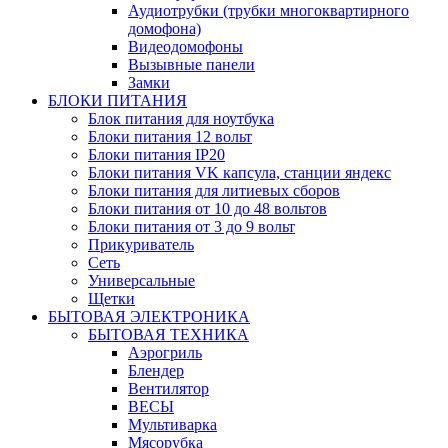
Аудиотрубки (трубки многоквартирного
домофона)
Видеодомофоны
Вызывные панели
Замки
БЛОКИ ПИТАНИЯ
Блок питания для ноутбука
Блоки питания 12 вольт
Блоки питания IP20
Блоки питания VK капсула, станции яндекс
Блоки питания для литиевых сборов
Блоки питания от 10 до 48 вольтов
Блоки питания от 3 до 9 вольт
Прикуриватель
Сеть
Универсальные
Щетки
БЫТОВАЯ ЭЛЕКТРОНИКА
БЫТОВАЯ ТЕХНИКА
Аэрогриль
Блендер
Вентилятор
ВЕСЫ
Мультиварка
Мясорубка