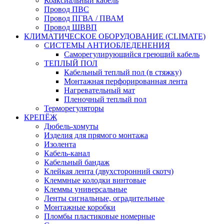
Коаксиальный кабель
Провод ПВС
Провод ПГВА / ПВАМ
Провод ШВВП
КЛИМАТИЧЕСКОЕ ОБОРУДОВАНИЕ (CLIMATE)
СИСТЕМЫ АНТИОБЛЕДЕНЕНИЯ
Саморегулирующийся греющий кабель
ТЕПЛЫЙ ПОЛ
Кабельный теплый пол (в стяжку)
Монтажная перфорированная лента
Нагревательный мат
Пленочный теплый пол
Терморегуляторы
КРЕПЁЖ
Дюбель-хомуты
Изделия для прямого монтажа
Изолента
Кабель-канал
Кабельный бандаж
Клейкая лента (двухсторонний скотч)
Клеммные колодки винтовые
Клеммы универсальные
Ленты сигнальные, оградительные
Монтажные коробки
Пломбы пластиковые номерные