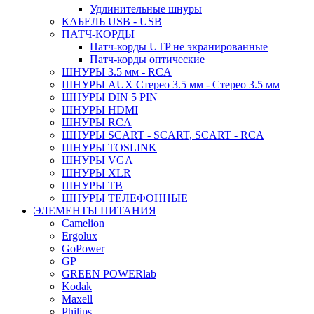
Удлинительные шнуры
КАБЕЛЬ USB - USB
ПАТЧ-КОРДЫ
Патч-корды UTP не экранированные
Патч-корды оптические
ШНУРЫ 3.5 мм - RCA
ШНУРЫ AUX Стерео 3.5 мм - Стерео 3.5 мм
ШНУРЫ DIN 5 PIN
ШНУРЫ HDMI
ШНУРЫ RCA
ШНУРЫ SCART - SCART, SCART - RCA
ШНУРЫ TOSLINK
ШНУРЫ VGA
ШНУРЫ XLR
ШНУРЫ ТВ
ШНУРЫ ТЕЛЕФОННЫЕ
ЭЛЕМЕНТЫ ПИТАНИЯ
Camelion
Ergolux
GoPower
GP
GREEN POWERlab
Kodak
Maxell
Philips