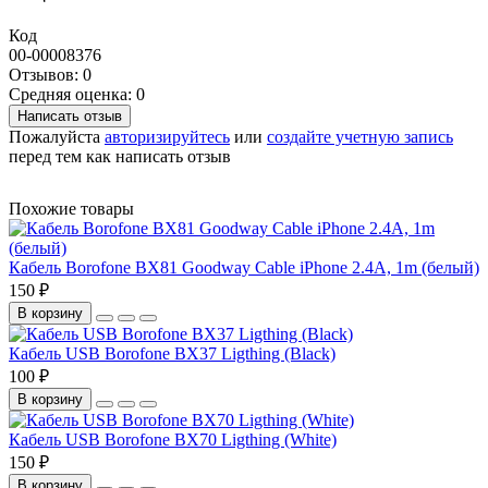
Код
00-00008376
Отзывов: 0
Средняя оценка: 0
Написать отзыв
Пожалуйста
авторизируйтесь
или
создайте учетную запись
перед тем как написать отзыв
Похожие товары
Кабель Borofone BX81 Goodway Cable iPhone 2.4A, 1m (белый)
150 ₽
В корзину
Кабель USB Borofone BX37 Ligthing (Black)
100 ₽
В корзину
Кабель USB Borofone BX70 Ligthing (White)
150 ₽
В корзину