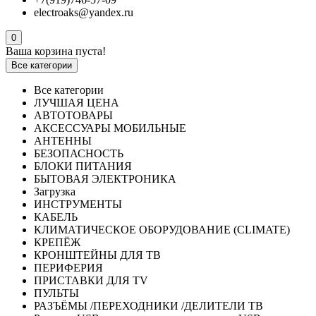
electroaks@yandex.ru
0
Ваша корзина пуста!
Все категории
Все категории
ЛУЧШАЯ ЦЕНА
АВТОТОВАРЫ
АКСЕССУАРЫ МОБИЛЬНЫЕ
АНТЕННЫ
БЕЗОПАСНОСТЬ
БЛОКИ ПИТАНИЯ
БЫТОВАЯ ЭЛЕКТРОНИКА
Загрузка
ИНСТРУМЕНТЫ
КАБЕЛЬ
КЛИМАТИЧЕСКОЕ ОБОРУДОВАНИЕ (CLIMATE)
КРЕПЁЖ
КРОНШТЕЙНЫ ДЛЯ ТВ
ПЕРИФЕРИЯ
ПРИСТАВКИ ДЛЯ TV
ПУЛЬТЫ
РАЗЪЁМЫ /ПЕРЕХОДНИКИ /ДЕЛИТЕЛИ ТВ