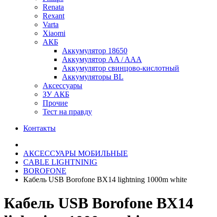
Renata
Rexant
Varta
Xiaomi
АКБ
Аккумулятор 18650
Аккумулятор AA / AAA
Аккумулятор свинцово-кислотный
Аккумуляторы BL
Аксессуары
ЗУ АКБ
Прочие
Тест на правду
Контакты
АКСЕССУАРЫ МОБИЛЬНЫЕ
CABLE LIGHTNINIG
BOROFONE
Кабель USB Borofone BX14 lightning 1000m white
Кабель USB Borofone BX14