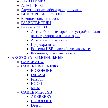
АВТОХИМИЯ
АДАПТЕРЫ
Акустические кабели для динамиков
ВИДЕОРЕГИСТРАТОРЫ
Компрессоры и насосы
РАЗВЕТВИТЕЛИ
Разъемы АВТО
Автомобильные зарядные устройства для
регистраторов и навигаторов
Автомобильный сканер
Предохранители
Разъемы USB в авто (встраиваемые)
Разъемы для автомагнитол
АКСЕССУАРЫ МОБИЛЬНЫЕ
CABLE AUX
CABLE LIGHTNINIG
BOROFONE
DREAM
FaizFull
HOCO
MRM
CABLE MicroUSB
AKSBERRY
BOROFONE
Deespi