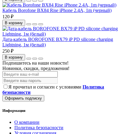
Кабель Borofone BX84 Rise iPhone 2.4A, 1m (черный)
120 ₽
В корзину
Дата-кабель BOROFONE BX79 iP PD silicone charging
Lightning, 1м (белый)
250 ₽
В корзину
Подпишитесь на наши новости!
Новинки, скидки, предложения!
Я прочитал и согласен с условиями
Политика
безопасности
Оформить подписку
Информация
О компании
Политика безопасности
Условия соглашения