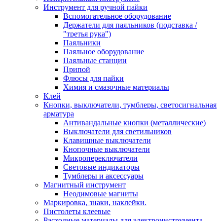
Инструмент для ручной пайки
Вспомогательное оборудование
Держатели для паяльников (подставка /
"третья рука")
Паяльники
Паяльное оборудование
Паяльные станции
Припой
Флюсы для пайки
Химия и смазочные материалы
Клей
Кнопки, выключатели, тумблеры, светосигнальная
арматура
Антивандальные кнопки (металлические)
Выключатели для светильников
Клавишные выключатели
Кнопочные выключатели
Микропереключатели
Световые индикаторы
Тумблеры и аксессуары
Магнитный инструмент
Неодимовые магниты
Маркировка, знаки, наклейки.
Пистолеты клеевые
Расходные материалы для электроинструмента