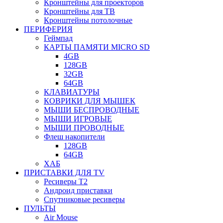
Кронштейны для проекторов
Кронштейны для ТВ
Кронштейны потолочные
ПЕРИФЕРИЯ
Геймпад
КАРТЫ ПАМЯТИ MICRO SD
4GB
128GB
32GB
64GB
КЛАВИАТУРЫ
КОВРИКИ ДЛЯ МЫШЕК
МЫШИ БЕСПРОВОДНЫЕ
МЫШИ ИГРОВЫЕ
МЫШИ ПРОВОДНЫЕ
Флеш накопители
128GB
64GB
ХАБ
ПРИСТАВКИ ДЛЯ TV
Ресиверы Т2
Андроид приставки
Спутниковые ресиверы
ПУЛЬТЫ
Air Mouse