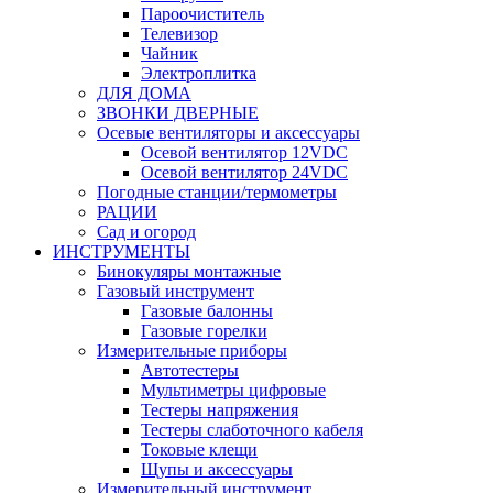
Пароочиститель
Телевизор
Чайник
Электроплитка
ДЛЯ ДОМА
ЗВОНКИ ДВЕРНЫЕ
Осевые вентиляторы и аксессуары
Осевой вентилятор 12VDC
Осевой вентилятор 24VDC
Погодные станции/термометры
РАЦИИ
Сад и огород
ИНСТРУМЕНТЫ
Бинокуляры монтажные
Газовый инструмент
Газовые балонны
Газовые горелки
Измерительные приборы
Автотестеры
Мультиметры цифровые
Тестеры напряжения
Тестеры слаботочного кабеля
Токовые клещи
Щупы и аксессуары
Измерительный инструмент