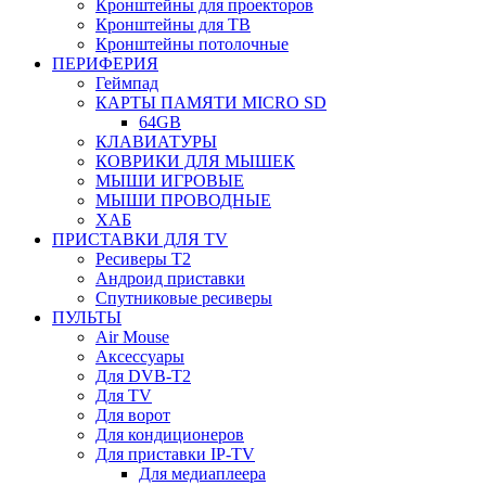
Кронштейны для проекторов
Кронштейны для ТВ
Кронштейны потолочные
ПЕРИФЕРИЯ
Геймпад
КАРТЫ ПАМЯТИ MICRO SD
64GB
КЛАВИАТУРЫ
КОВРИКИ ДЛЯ МЫШЕК
МЫШИ ИГРОВЫЕ
МЫШИ ПРОВОДНЫЕ
ХАБ
ПРИСТАВКИ ДЛЯ TV
Ресиверы Т2
Андроид приставки
Спутниковые ресиверы
ПУЛЬТЫ
Air Mouse
Аксессуары
Для DVB-T2
Для TV
Для ворот
Для кондиционеров
Для приставки IP-TV
Для медиаплеера