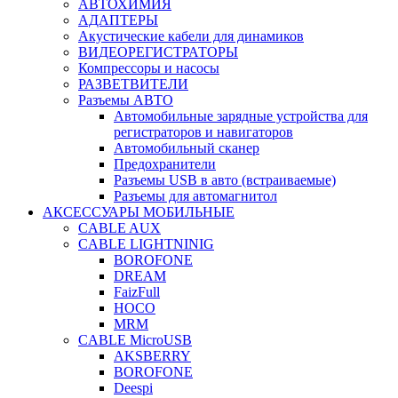
АВТОХИМИЯ
АДАПТЕРЫ
Акустические кабели для динамиков
ВИДЕОРЕГИСТРАТОРЫ
Компрессоры и насосы
РАЗВЕТВИТЕЛИ
Разъемы АВТО
Автомобильные зарядные устройства для
регистраторов и навигаторов
Автомобильный сканер
Предохранители
Разъемы USB в авто (встраиваемые)
Разъемы для автомагнитол
АКСЕССУАРЫ МОБИЛЬНЫЕ
CABLE AUX
CABLE LIGHTNINIG
BOROFONE
DREAM
FaizFull
HOCO
MRM
CABLE MicroUSB
AKSBERRY
BOROFONE
Deespi