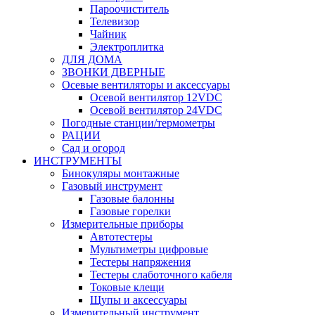
Пароочиститель
Телевизор
Чайник
Электроплитка
ДЛЯ ДОМА
ЗВОНКИ ДВЕРНЫЕ
Осевые вентиляторы и аксессуары
Осевой вентилятор 12VDC
Осевой вентилятор 24VDC
Погодные станции/термометры
РАЦИИ
Сад и огород
ИНСТРУМЕНТЫ
Бинокуляры монтажные
Газовый инструмент
Газовые балонны
Газовые горелки
Измерительные приборы
Автотестеры
Мультиметры цифровые
Тестеры напряжения
Тестеры слаботочного кабеля
Токовые клещи
Щупы и аксессуары
Измерительный инструмент