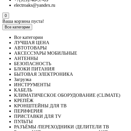
electroaks@yandex.ru
0
Ваша корзина пуста!
Все категории
Все категории
ЛУЧШАЯ ЦЕНА
АВТОТОВАРЫ
АКСЕССУАРЫ МОБИЛЬНЫЕ
АНТЕННЫ
БЕЗОПАСНОСТЬ
БЛОКИ ПИТАНИЯ
БЫТОВАЯ ЭЛЕКТРОНИКА
Загрузка
ИНСТРУМЕНТЫ
КАБЕЛЬ
КЛИМАТИЧЕСКОЕ ОБОРУДОВАНИЕ (CLIMATE)
КРЕПЁЖ
КРОНШТЕЙНЫ ДЛЯ ТВ
ПЕРИФЕРИЯ
ПРИСТАВКИ ДЛЯ TV
ПУЛЬТЫ
РАЗЪЁМЫ /ПЕРЕХОДНИКИ /ДЕЛИТЕЛИ ТВ