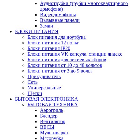
Аудиотрубки (трубки многоквартирного
домофона)
Видеодомофоны
Вызывные панели
Замки
БЛОКИ ПИТАНИЯ
Блок питания для ноутбука
Блоки питания 12 вольт
Блоки питания IP20
Блоки питания VK капсула, станции яндекс
Блоки питания для литиевых сборов
Блоки питания от 10 до 48 вольтов
Блоки питания от 3 до 9 вольт
Прикуриватель
Сеть
Универсальные
Щетки
БЫТОВАЯ ЭЛЕКТРОНИКА
БЫТОВАЯ ТЕХНИКА
Аэрогриль
Блендер
Вентилятор
ВЕСЫ
Мультиварка
Мясорубка