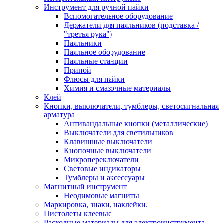
Инструмент для ручной пайки
Вспомогательное оборудование
Держатели для паяльников (подставка /
"третья рука")
Паяльники
Паяльное оборудование
Паяльные станции
Припой
Флюсы для пайки
Химия и смазочные материалы
Клей
Кнопки, выключатели, тумблеры, светосигнальная
арматура
Антивандальные кнопки (металлические)
Выключатели для светильников
Клавишные выключатели
Кнопочные выключатели
Микропереключатели
Световые индикаторы
Тумблеры и аксессуары
Магнитный инструмент
Неодимовые магниты
Маркировка, знаки, наклейки.
Пистолеты клеевые
Расходные материалы для электроинструмента