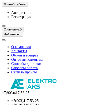
Личный кабинет
Авторизация
Регистрация
Сравнение:
0
Избранное:
0
О компании
Контакты
Обмен и возврат
Оптовым клиентам
Способы доставки
Способы оплаты
Скачать прайсы
+7(903)417-53-25
+7(903)417-53-25
+7(919)746-57-09