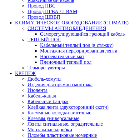
Коаксиальный кабель
Провод ПВС
Провод ПГВА / ПВАМ
Провод ШВВП
КЛИМАТИЧЕСКОЕ ОБОРУДОВАНИЕ (CLIMATE)
СИСТЕМЫ АНТИОБЛЕДЕНЕНИЯ
Саморегулирующийся греющий кабель
ТЕПЛЫЙ ПОЛ
Кабельный теплый пол (в стяжку)
Монтажная перфорированная лента
Нагревательный мат
Пленочный теплый пол
Терморегуляторы
КРЕПЁЖ
Дюбель-хомуты
Изделия для прямого монтажа
Изолента
Кабель-канал
Кабельный бандаж
Клейкая лента (двухсторонний скотч)
Клеммные колодки винтовые
Клеммы универсальные
Ленты сигнальные, оградительные
Монтажные коробки
Пломбы пластиковые номерные