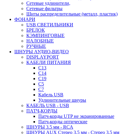
Сетевые удлинители,
Сетевые фильтры
Щиты распределительные (металл, пластик)
ФОНАРИ
USB СВЕТИЛЬНИКИ
БРЕЛОК
КЭМПИНГОВЫЕ
НАЛОБНЫЕ
РУЧНЫЕ
ШНУРЫ АУДИО-ВИДЕО
DISPLAYPORT
КАБЕЛИ ПИТАНИЯ
C13
C14
C19
C5
C7
Кабель USB
Удлинительные шнуры
КАБЕЛЬ USB - USB
ПАТЧ-КОРДЫ
Патч-корды UTP не экранированные
Патч-корды оптические
ШНУРЫ 3.5 мм - RCA
ШНУРЫ AUX Стерео 3.5 мм - Стерео 3.5 мм