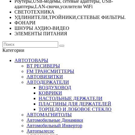
Роутеры,USB-модемы, сетевые адаптеры, USB-
адаптеры,LAN-свичи,усилители WiFi
СВЕТОТЕХНИКА
УДЛИНИТЕЛИ,ТРОЙНИКИ,СЕТЕВЫЕ ФИЛЬТРЫ.
ФОНАРИ
ШНУРЫ АУДИО-ВИДЕО
ЭЛЕМЕНТЫ ПИТАНИЯ
Категории
АВТОТОВАРЫ
BT РЕСИВЕРЫ
FM ТРАНСМИТТЕРЫ
АВТОВИЗИТКИ
АВТОДЕРЖАТЕЛИ
ВОЗДУХОВОД
КОВРИКИ
НАСТОЛЬНЫЕ ДЕРЖАТЕЛИ
ПЛАСТИНЫ ДЛЯ ДЕРЖАТЕЛЕЙ
ТОРПЕДО И ЛОБОВОЕ СТЕКЛО
АВТОМАГНИТОЛЫ
Автомобильные Динамики
Автомобильный Инвертор
Автопылесос