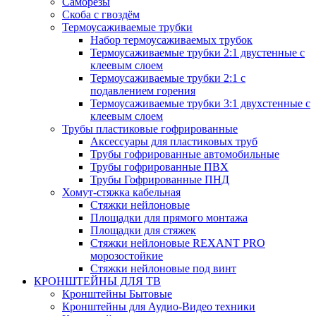
Саморезы
Скоба с гвоздём
Термоусаживаемые трубки
Набор термоусаживаемых трубок
Термоусаживаемые трубки 2:1 двустенные с
клеевым слоем
Термоусаживаемые трубки 2:1 с
подавлением горения
Термоусаживаемые трубки 3:1 двухстенные с
клеевым слоем
Трубы пластиковые гофрированные
Аксессуары для пластиковых труб
Трубы гофрированные автомобильные
Трубы гофрированные ПВХ
Трубы Гофрированные ПНД
Хомут-стяжка кабельная
Cтяжки нейлоновые
Площадки для прямого монтажа
Площадки для стяжек
Стяжки нейлоновые REXANT PRO
морозостойкие
Стяжки нейлоновые под винт
КРОНШТЕЙНЫ ДЛЯ ТВ
Кронштейны Бытовые
Кронштейны для Аудио-Видео техники