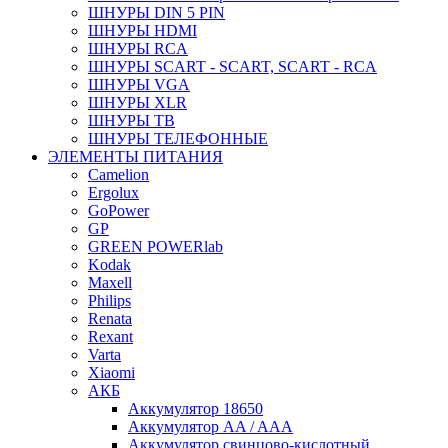
ШНУРЫ DIN 5 PIN
ШНУРЫ HDMI
ШНУРЫ RCA
ШНУРЫ SCART - SCART, SCART - RCA
ШНУРЫ VGA
ШНУРЫ XLR
ШНУРЫ ТВ
ШНУРЫ ТЕЛЕФОННЫЕ
ЭЛЕМЕНТЫ ПИТАНИЯ
Camelion
Ergolux
GoPower
GP
GREEN POWERlab
Kodak
Maxell
Philips
Renata
Rexant
Varta
Xiaomi
АКБ
Аккумулятор 18650
Аккумулятор AA / AAA
Аккумулятор свинцово-кислотный