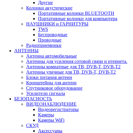
Другие
Колонки акустические
Портативные колонки BLUETOOTH
Портативные колонки для компьютера
НАУШНИКИ и ГАРНИТУРЫ
TWS
Беспроводные
Проводные
Радиоприемники
АНТЕННЫ
Антенна автомобильные
Антенны для усиления сотовой связи и итернета.
Антенны комнатные для ТВ, DVB-T, DVB-T2
Антенны уличные для ТВ, DVB-T, DVB-T2
Блоки питания антенн
Кронштейны для антенн
Спутниковое оборудование
Усилители сигнала
БЕЗОПАСНОСТЬ
ВИДЕОНАБЛЮДЕНИЕ
Видеорегистраторы
Камеры
Камеры WiFi
СКУД
Аксессуары