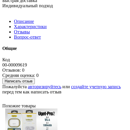
Быстрая доставка
Индивидуальный подход
Описание
Характеристики
Отзывы
Вопрос-ответ
Общие
Код
00-00009619
Отзывов: 0
Средняя оценка: 0
Написать отзыв
Пожалуйста
авторизируйтесь
или
создайте учетную запись
перед тем как написать отзыв
Похожие товары