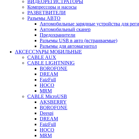
ВИДЕОРЕГИСТРАТОРЫ
Компрессоры и насосы
РАЗВЕТВИТЕЛИ
Разъемы АВТО
Автомобильные зарядные устройства для реги
Автомобильный сканер
Предохранители
Разъемы USB в авто (встраиваемые)
Разъемы для автомагнитол
АКСЕССУАРЫ МОБИЛЬНЫЕ
CABLE AUX
CABLE LIGHTNINIG
BOROFONE
DREAM
FaizFull
HOCO
MRM
CABLE MicroUSB
AKSBERRY
BOROFONE
Deespi
DREAM
FaizFull
HOCO
MRM