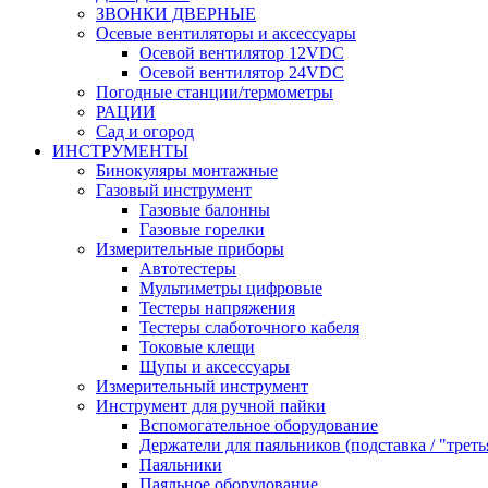
ЗВОНКИ ДВЕРНЫЕ
Осевые вентиляторы и аксессуары
Осевой вентилятор 12VDC
Осевой вентилятор 24VDC
Погодные станции/термометры
РАЦИИ
Сад и огород
ИНСТРУМЕНТЫ
Бинокуляры монтажные
Газовый инструмент
Газовые балонны
Газовые горелки
Измерительные приборы
Автотестеры
Мультиметры цифровые
Тестеры напряжения
Тестеры слаботочного кабеля
Токовые клещи
Щупы и аксессуары
Измерительный инструмент
Инструмент для ручной пайки
Вспомогательное оборудование
Держатели для паяльников (подставка / "треть
Паяльники
Паяльное оборудование