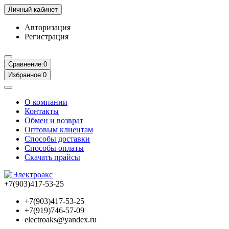
Личный кабинет
Авторизация
Регистрация
Сравнение:
0
Избранное:
0
О компании
Контакты
Обмен и возврат
Оптовым клиентам
Способы доставки
Способы оплаты
Скачать прайсы
+7(903)417-53-25
+7(903)417-53-25
+7(919)746-57-09
electroaks@yandex.ru