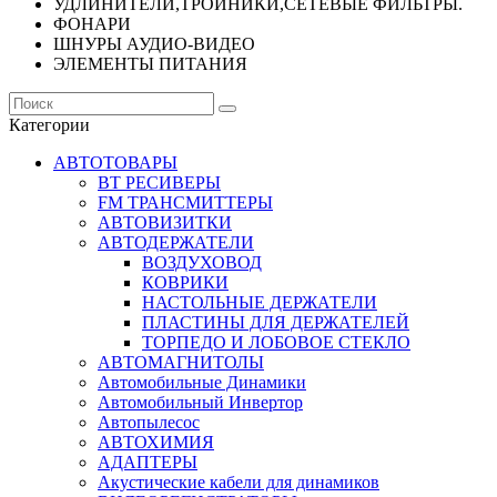
УДЛИНИТЕЛИ,ТРОЙНИКИ,СЕТЕВЫЕ ФИЛЬТРЫ.
ФОНАРИ
ШНУРЫ АУДИО-ВИДЕО
ЭЛЕМЕНТЫ ПИТАНИЯ
Категории
АВТОТОВАРЫ
BT РЕСИВЕРЫ
FM ТРАНСМИТТЕРЫ
АВТОВИЗИТКИ
АВТОДЕРЖАТЕЛИ
ВОЗДУХОВОД
КОВРИКИ
НАСТОЛЬНЫЕ ДЕРЖАТЕЛИ
ПЛАСТИНЫ ДЛЯ ДЕРЖАТЕЛЕЙ
ТОРПЕДО И ЛОБОВОЕ СТЕКЛО
АВТОМАГНИТОЛЫ
Автомобильные Динамики
Автомобильный Инвертор
Автопылесос
АВТОХИМИЯ
АДАПТЕРЫ
Акустические кабели для динамиков