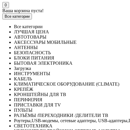
0
Ваша корзина пуста!
Все категории
Все категории
ЛУЧШАЯ ЦЕНА
АВТОТОВАРЫ
АКСЕССУАРЫ МОБИЛЬНЫЕ
АНТЕННЫ
БЕЗОПАСНОСТЬ
БЛОКИ ПИТАНИЯ
БЫТОВАЯ ЭЛЕКТРОНИКА
Загрузка
ИНСТРУМЕНТЫ
КАБЕЛЬ
КЛИМАТИЧЕСКОЕ ОБОРУДОВАНИЕ (CLIMATE)
КРЕПЁЖ
КРОНШТЕЙНЫ ДЛЯ ТВ
ПЕРИФЕРИЯ
ПРИСТАВКИ ДЛЯ TV
ПУЛЬТЫ
РАЗЪЁМЫ /ПЕРЕХОДНИКИ /ДЕЛИТЕЛИ ТВ
Роутеры,USB-модемы, сетевые адаптеры, USB-адаптеры,
СВЕТОТЕХНИКА