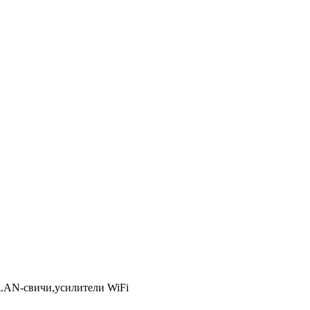
LAN-свичи,усилители WiFi