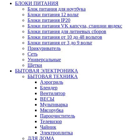
БЛОКИ ПИТАНИЯ
Блок питания для ноутбука
Блоки питания 12 вольт
Блоки питания IP20
Блоки питания VK капсула, станции яндекс
Блоки питания для литиевых сборов
Блоки питания от 10 до 48 вольтов
Блоки питания от 3 до 9 вольт
Прикуриватель
Сеть
Универсальные
Щетки
БЫТОВАЯ ЭЛЕКТРОНИКА
БЫТОВАЯ ТЕХНИКА
Аэрогриль
Блендер
Вентилятор
ВЕСЫ
Мультиварка
Мясорубка
Пароочиститель
Телевизор
Чайник
Электроплитка
ДЛЯ ДОМА