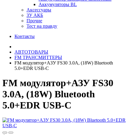
Аккумуляторы BL
Аксессуары
ЗУ АКБ
Прочие
Тест на правду
Контакты
АВТОТОВАРЫ
FM ТРАНСМИТТЕРЫ
FM модулятор+АЗУ FS30 3.0A, (18W) Bluetooth
5.0+EDR USB-C
FM модулятор+АЗУ FS30
3.0A, (18W) Bluetooth
5.0+EDR USB-C