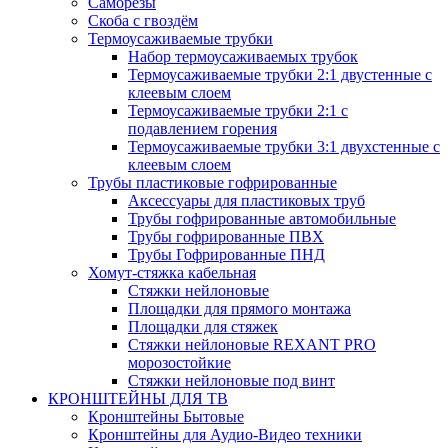
Саморезы
Скоба с гвоздём
Термоусаживаемые трубки
Набор термоусаживаемых трубок
Термоусаживаемые трубки 2:1 двустенные с
клеевым слоем
Термоусаживаемые трубки 2:1 с
подавлением горения
Термоусаживаемые трубки 3:1 двухстенные с
клеевым слоем
Трубы пластиковые гофрированные
Аксессуары для пластиковых труб
Трубы гофрированные автомобильные
Трубы гофрированные ПВХ
Трубы Гофрированные ПНД
Хомут-стяжка кабельная
Cтяжки нейлоновые
Площадки для прямого монтажа
Площадки для стяжек
Стяжки нейлоновые REXANT PRO
морозостойкие
Стяжки нейлоновые под винт
КРОНШТЕЙНЫ ДЛЯ ТВ
Кронштейны Бытовые
Кронштейны для Аудио-Видео техники