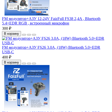
FM модулятор+АЗУ 12-24V FaizFull FS38 2,4A , Bluetooth
5.4+EDR RGB , встроенный микрофон
300 ₽
В корзину
FM модулятор+АЗУ FS26 3.0A, (18W) Bluetooth 5.0+EDR
USB-C
400 ₽
В корзину