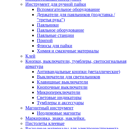
Инструмент для ручной пайки
Вспомогательное оборудование
Держатели для паяльников (подставка /
"третья рука")
Паяльники
Паяльное оборудование
Паяльные станции
Припой
Флюсы для пайки
Химия и смазочные материалы
Клей
Кнопки, выключатели, тумблеры, светосигнальная
арматура
Антивандальные кнопки (металлические)
Выключатели для светильников
Клавишные выключатели
Кнопочные выключатели
Микропереключатели
Световые индикаторы
Тумблеры и аксессуары
Магнитный инструмент
Неодимовые магниты
Маркировка, знаки, наклейки.
Пистолеты клеевые
Расходные материалы для электроинструмента