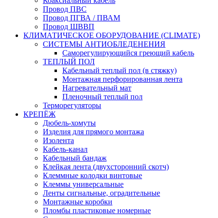
Коаксиальный кабель
Провод ПВС
Провод ПГВА / ПВАМ
Провод ШВВП
КЛИМАТИЧЕСКОЕ ОБОРУДОВАНИЕ (CLIMATE)
СИСТЕМЫ АНТИОБЛЕДЕНЕНИЯ
Саморегулирующийся греющий кабель
ТЕПЛЫЙ ПОЛ
Кабельный теплый пол (в стяжку)
Монтажная перфорированная лента
Нагревательный мат
Пленочный теплый пол
Терморегуляторы
КРЕПЁЖ
Дюбель-хомуты
Изделия для прямого монтажа
Изолента
Кабель-канал
Кабельный бандаж
Клейкая лента (двухсторонний скотч)
Клеммные колодки винтовые
Клеммы универсальные
Ленты сигнальные, оградительные
Монтажные коробки
Пломбы пластиковые номерные