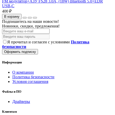
FM модулятор+АЗУ FS28 3.0A, (18W) Bluetooth 5.0+EDR
USB-C
400 ₽
В корзину
Подпишитесь на наши новости!
Новинки, скидки, предложения!
Я прочитал и согласен с условиями
Политика
безопасности
Оформить подписку
Информация
О компании
Политика безопасности
Условия соглашения
Файлы и ПО
Драйверы
Клиентам