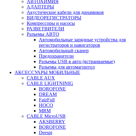
АВТОХИМИЯ
АДАПТЕРЫ
Акустические кабели для динамиков
ВИДЕОРЕГИСТРАТОРЫ
Компрессоры и насосы
РАЗВЕТВИТЕЛИ
Разъемы АВТО
Автомобильные зарядные устройства для
регистраторов и навигаторов
Автомобильный сканер
Предохранители
Разъемы USB в авто (встраиваемые)
Разъемы для автомагнитол
АКСЕССУАРЫ МОБИЛЬНЫЕ
CABLE AUX
CABLE LIGHTNINIG
BOROFONE
DREAM
FaizFull
HOCO
MRM
CABLE MicroUSB
AKSBERRY
BOROFONE
Deespi