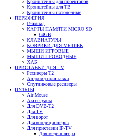
Кронштейны для проекторов
Кронштейны для ТВ
Кронштейны потолочные
ПЕРИФЕРИЯ
Геймпад
КАРТЫ ПАМЯТИ MICRO SD
64GB
КЛАВИАТУРЫ
КОВРИКИ ДЛЯ МЫШЕК
МЫШИ ИГРОВЫЕ
МЫШИ ПРОВОДНЫЕ
ХАБ
ПРИСТАВКИ ДЛЯ TV
Ресиверы Т2
Андроид приставки
Спутниковые ресиверы
ПУЛЬТЫ
Air Mouse
Аксессуары
Для DVB-T2
Для TV
Для ворот
Для кондиционеров
Для приставки IP-TV
Для медиаплеера