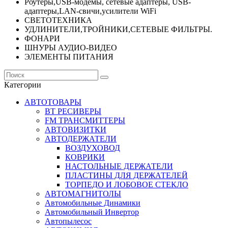
Роутеры,USB-модемы, сетевые адаптеры, USB-
адаптеры,LAN-свичи,усилители WiFi
СВЕТОТЕХНИКА
УДЛИНИТЕЛИ,ТРОЙНИКИ,СЕТЕВЫЕ ФИЛЬТРЫ.
ФОНАРИ
ШНУРЫ АУДИО-ВИДЕО
ЭЛЕМЕНТЫ ПИТАНИЯ
Категории
АВТОТОВАРЫ
BT РЕСИВЕРЫ
FM ТРАНСМИТТЕРЫ
АВТОВИЗИТКИ
АВТОДЕРЖАТЕЛИ
ВОЗДУХОВОД
КОВРИКИ
НАСТОЛЬНЫЕ ДЕРЖАТЕЛИ
ПЛАСТИНЫ ДЛЯ ДЕРЖАТЕЛЕЙ
ТОРПЕДО И ЛОБОВОЕ СТЕКЛО
АВТОМАГНИТОЛЫ
Автомобильные Динамики
Автомобильный Инвертор
Автопылесос