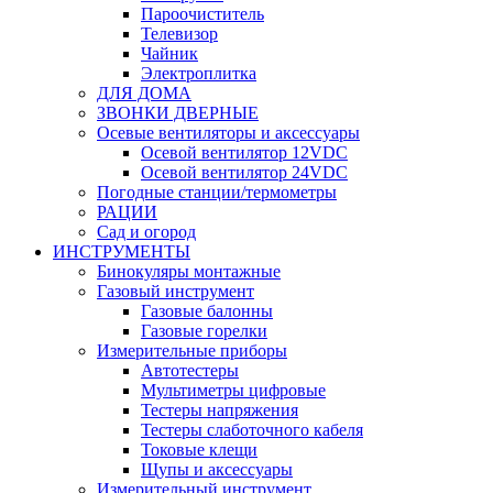
Пароочиститель
Телевизор
Чайник
Электроплитка
ДЛЯ ДОМА
ЗВОНКИ ДВЕРНЫЕ
Осевые вентиляторы и аксессуары
Осевой вентилятор 12VDC
Осевой вентилятор 24VDC
Погодные станции/термометры
РАЦИИ
Сад и огород
ИНСТРУМЕНТЫ
Бинокуляры монтажные
Газовый инструмент
Газовые балонны
Газовые горелки
Измерительные приборы
Автотестеры
Мультиметры цифровые
Тестеры напряжения
Тестеры слаботочного кабеля
Токовые клещи
Щупы и аксессуары
Измерительный инструмент