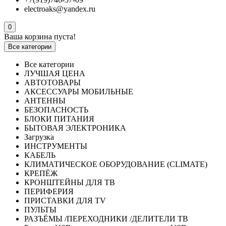
electroaks@yandex.ru
0
Ваша корзина пуста!
Все категории
Все категории
ЛУЧШАЯ ЦЕНА
АВТОТОВАРЫ
АКСЕССУАРЫ МОБИЛЬНЫЕ
АНТЕННЫ
БЕЗОПАСНОСТЬ
БЛОКИ ПИТАНИЯ
БЫТОВАЯ ЭЛЕКТРОНИКА
Загрузка
ИНСТРУМЕНТЫ
КАБЕЛЬ
КЛИМАТИЧЕСКОЕ ОБОРУДОВАНИЕ (CLIMATE)
КРЕПЁЖ
КРОНШТЕЙНЫ ДЛЯ ТВ
ПЕРИФЕРИЯ
ПРИСТАВКИ ДЛЯ TV
ПУЛЬТЫ
РАЗЪЁМЫ /ПЕРЕХОДНИКИ /ДЕЛИТЕЛИ ТВ