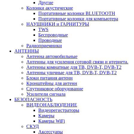
Другие
Колонки акустические
Портативные колонки BLUETOOTH
Портативные колонки для компьютера
НАУШНИКИ и ГАРНИТУРЫ
TWS
Беспроводные
Проводные
Радиоприемники
АНТЕННЫ
Антенна автомобильные
Антенны для усиления сотовой связи и итернета.
Антенны комнатные для ТВ, DVB-T, DVB-T2
Антенны уличные для ТВ, DVB-T, DVB-T2
Блоки питания антенн
Кронштейны для антенн
Спутниковое оборудование
Усилители сигнала
БЕЗОПАСНОСТЬ
ВИДЕОНАБЛЮДЕНИЕ
Видеорегистраторы
Камеры
Камеры WiFi
СКУД
Аксессуары