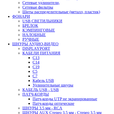
Сетевые удлинители,
Сетевые фильтры
Щиты распределительные (металл, пластик)
ФОНАРИ
USB СВЕТИЛЬНИКИ
БРЕЛОК
КЭМПИНГОВЫЕ
НАЛОБНЫЕ
РУЧНЫЕ
ШНУРЫ АУДИО-ВИДЕО
DISPLAYPORT
КАБЕЛИ ПИТАНИЯ
C13
C14
C19
C5
C7
Кабель USB
Удлинительные шнуры
КАБЕЛЬ USB - USB
ПАТЧ-КОРДЫ
Патч-корды UTP не экранированные
Патч-корды оптические
ШНУРЫ 3.5 мм - RCA
ШНУРЫ AUX Стерео 3.5 мм - Стерео 3.5 мм