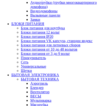
Аудиотрубки (трубки многоквартирного
домофона)
Видеодомофоны
Вызывные панели
Замки
БЛОКИ ПИТАНИЯ
Блок питания для ноутбука
Блоки питания 12 вольт
Блоки питания IP20
Блоки питания VK капсула, станции яндекс
Блоки питания для литиевых сборов
Блоки питания от 10 до 48 вольтов
Блоки питания от 3 до 9 вольт
Прикуриватель
Сеть
Универсальные
Щетки
БЫТОВАЯ ЭЛЕКТРОНИКА
БЫТОВАЯ ТЕХНИКА
Аэрогриль
Блендер
Вентилятор
ВЕСЫ
Мультиварка
Мясорубка