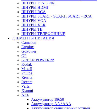
ШНУРЫ DIN 5 PIN
ШНУРЫ HDMI
ШНУРЫ RCA
ШНУРЫ SCART - SCART, SCART - RCA
ШНУРЫ VGA
ШНУРЫ XLR
ШНУРЫ ТВ
ШНУРЫ ТЕЛЕФОННЫЕ
ЭЛЕМЕНТЫ ПИТАНИЯ
Camelion
Ergolux
GoPower
GP
GREEN POWERlab
Kodak
Maxell
Philips
Renata
Rexant
Varta
Xiaomi
АКБ
Аккумулятор 18650
Аккумулятор AA / AAA
Аккумулятор свинцово-кислотный