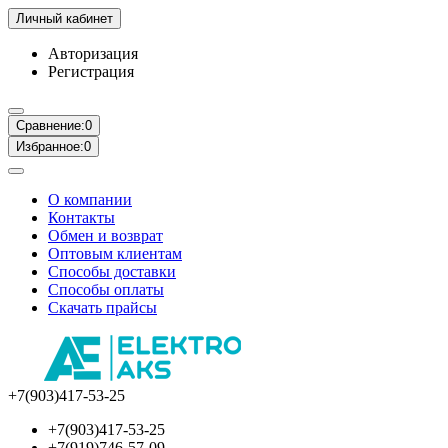
Личный кабинет
Авторизация
Регистрация
Сравнение:
0
Избранное:
0
О компании
Контакты
Обмен и возврат
Оптовым клиентам
Способы доставки
Способы оплаты
Скачать прайсы
+7(903)417-53-25
+7(903)417-53-25
+7(919)746-57-09