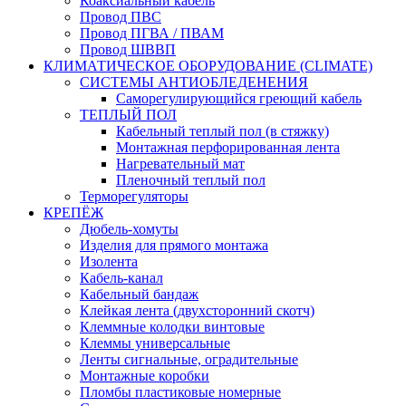
Коаксиальный кабель
Провод ПВС
Провод ПГВА / ПВАМ
Провод ШВВП
КЛИМАТИЧЕСКОЕ ОБОРУДОВАНИЕ (CLIMATE)
СИСТЕМЫ АНТИОБЛЕДЕНЕНИЯ
Саморегулирующийся греющий кабель
ТЕПЛЫЙ ПОЛ
Кабельный теплый пол (в стяжку)
Монтажная перфорированная лента
Нагревательный мат
Пленочный теплый пол
Терморегуляторы
КРЕПЁЖ
Дюбель-хомуты
Изделия для прямого монтажа
Изолента
Кабель-канал
Кабельный бандаж
Клейкая лента (двухсторонний скотч)
Клеммные колодки винтовые
Клеммы универсальные
Ленты сигнальные, оградительные
Монтажные коробки
Пломбы пластиковые номерные