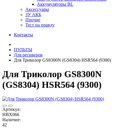
Аккумуляторы BL
Аксессуары
ЗУ АКБ
Прочие
Тест на правду
Контакты
ПУЛЬТЫ
Для ресиверов
Для Триколор GS8300N (GS8304) HSR564 (9300)
Для Триколор GS8300N
(GS8304) HSR564 (9300)
Артикул:
HBX066
Наличие:
42