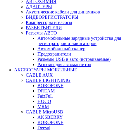
АВТОХИМИЯ
АДАПТЕРЫ
Акустические кабели для динамиков
ВИДЕОРЕГИСТРАТОРЫ
Компрессоры и насосы
РАЗВЕТВИТЕЛИ
Разъемы АВТО
Автомобильные зарядные устройства для
регистраторов и навигаторов
Автомобильный сканер
Предохранители
Разъемы USB в авто (встраиваемые)
Разъемы для автомагнитол
АКСЕССУАРЫ МОБИЛЬНЫЕ
CABLE AUX
CABLE LIGHTNINIG
BOROFONE
DREAM
FaizFull
HOCO
MRM
CABLE MicroUSB
AKSBERRY
BOROFONE
Deespi