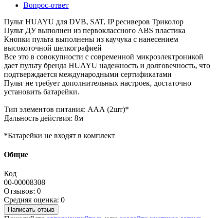
Вопрос-ответ
Пульт HUAYU для DVB, SAT, IP ресиверов Триколор
Пульт ДУ выполнен из первоклассного ABS пластика
Кнопки пульта выполнены из каучука с нанесением
высокоточной шелкографией
Все это в совокупности с современной микроэлектроникой
дает пульту бренда HUAYU надежность и долговечность, что
подтверждается международными сертификатами
Пульт не требует дополнительных настроек, достаточно
установить батарейки.
Тип элементов питания: ААА (2шт)*
Дальность действия: 8м
*Батарейки не входят в комплект
Общие
Код
00-00008308
Отзывов: 0
Средняя оценка: 0
Написать отзыв