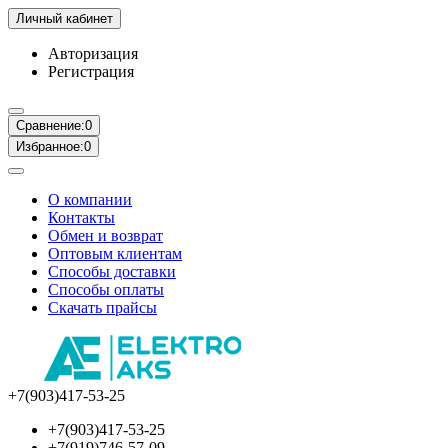
Личный кабинет
Авторизация
Регистрация
Сравнение:
0
Избранное:
0
О компании
Контакты
Обмен и возврат
Оптовым клиентам
Способы доставки
Способы оплаты
Скачать прайсы
+7(903)417-53-25
+7(903)417-53-25
+7(919)746-57-09