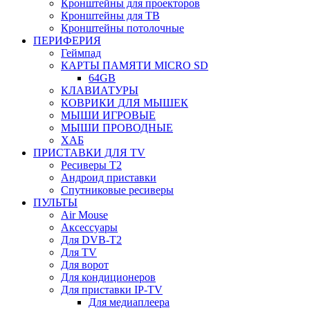
Кронштейны для проекторов
Кронштейны для ТВ
Кронштейны потолочные
ПЕРИФЕРИЯ
Геймпад
КАРТЫ ПАМЯТИ MICRO SD
64GB
КЛАВИАТУРЫ
КОВРИКИ ДЛЯ МЫШЕК
МЫШИ ИГРОВЫЕ
МЫШИ ПРОВОДНЫЕ
ХАБ
ПРИСТАВКИ ДЛЯ TV
Ресиверы Т2
Андроид приставки
Спутниковые ресиверы
ПУЛЬТЫ
Air Mouse
Аксессуары
Для DVB-T2
Для TV
Для ворот
Для кондиционеров
Для приставки IP-TV
Для медиаплеера