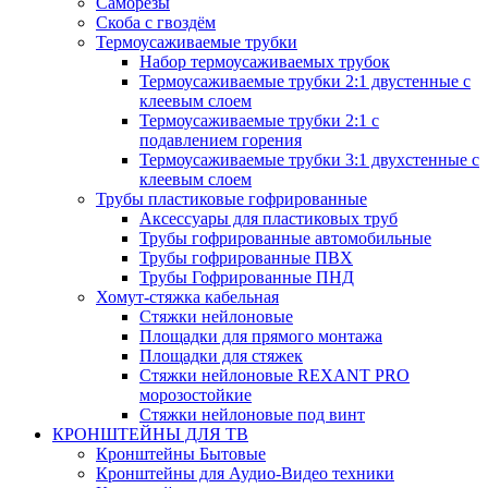
Саморезы
Скоба с гвоздём
Термоусаживаемые трубки
Набор термоусаживаемых трубок
Термоусаживаемые трубки 2:1 двустенные с
клеевым слоем
Термоусаживаемые трубки 2:1 с
подавлением горения
Термоусаживаемые трубки 3:1 двухстенные с
клеевым слоем
Трубы пластиковые гофрированные
Аксессуары для пластиковых труб
Трубы гофрированные автомобильные
Трубы гофрированные ПВХ
Трубы Гофрированные ПНД
Хомут-стяжка кабельная
Cтяжки нейлоновые
Площадки для прямого монтажа
Площадки для стяжек
Стяжки нейлоновые REXANT PRO
морозостойкие
Стяжки нейлоновые под винт
КРОНШТЕЙНЫ ДЛЯ ТВ
Кронштейны Бытовые
Кронштейны для Аудио-Видео техники