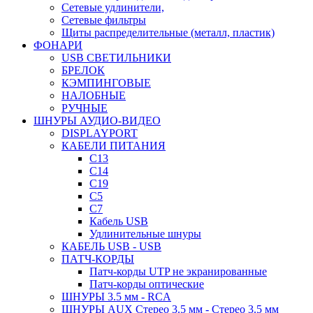
Сетевые удлинители,
Сетевые фильтры
Щиты распределительные (металл, пластик)
ФОНАРИ
USB СВЕТИЛЬНИКИ
БРЕЛОК
КЭМПИНГОВЫЕ
НАЛОБНЫЕ
РУЧНЫЕ
ШНУРЫ АУДИО-ВИДЕО
DISPLAYPORT
КАБЕЛИ ПИТАНИЯ
C13
C14
C19
C5
C7
Кабель USB
Удлинительные шнуры
КАБЕЛЬ USB - USB
ПАТЧ-КОРДЫ
Патч-корды UTP не экранированные
Патч-корды оптические
ШНУРЫ 3.5 мм - RCA
ШНУРЫ AUX Стерео 3.5 мм - Стерео 3.5 мм