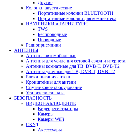
Другие
Колонки акустические
Портативные колонки BLUETOOTH
Портативные колонки для компьютера
НАУШНИКИ и ГАРНИТУРЫ
TWS
Беспроводные
Проводные
Радиоприемники
АНТЕННЫ
Антенна автомобильные
Антенны для усиления сотовой связи и итернета.
Антенны комнатные для ТВ, DVB-T, DVB-T2
Антенны уличные для ТВ, DVB-T, DVB-T2
Блоки питания антенн
Кронштейны для антенн
Спутниковое оборудование
Усилители сигнала
БЕЗОПАСНОСТЬ
ВИДЕОНАБЛЮДЕНИЕ
Видеорегистраторы
Камеры
Камеры WiFi
СКУД
Аксессуары