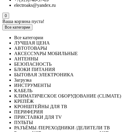
electroaks@yandex.ru
0
Ваша корзина пуста!
Все категории
Все категории
ЛУЧШАЯ ЦЕНА
АВТОТОВАРЫ
АКСЕССУАРЫ МОБИЛЬНЫЕ
АНТЕННЫ
БЕЗОПАСНОСТЬ
БЛОКИ ПИТАНИЯ
БЫТОВАЯ ЭЛЕКТРОНИКА
Загрузка
ИНСТРУМЕНТЫ
КАБЕЛЬ
КЛИМАТИЧЕСКОЕ ОБОРУДОВАНИЕ (CLIMATE)
КРЕПЁЖ
КРОНШТЕЙНЫ ДЛЯ ТВ
ПЕРИФЕРИЯ
ПРИСТАВКИ ДЛЯ TV
ПУЛЬТЫ
РАЗЪЁМЫ /ПЕРЕХОДНИКИ /ДЕЛИТЕЛИ ТВ