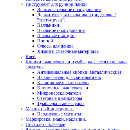
Инструмент для ручной пайки
Вспомогательное оборудование
Держатели для паяльников (подставка /
"третья рука")
Паяльники
Паяльное оборудование
Паяльные станции
Припой
Флюсы для пайки
Химия и смазочные материалы
Клей
Кнопки, выключатели, тумблеры, светосигнальная
арматура
Антивандальные кнопки (металлические)
Выключатели для светильников
Клавишные выключатели
Кнопочные выключатели
Микропереключатели
Световые индикаторы
Тумблеры и аксессуары
Магнитный инструмент
Неодимовые магниты
Маркировка, знаки, наклейки.
Пистолеты клеевые
Расходные материалы для электроинструмента