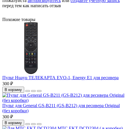
Пожалуйста
авторизируйтесь
или
создайте учетную запись
перед тем как написать отзыв
Похожие товары
Пульт Huayu ТЕЛЕКАРТА EVO-1, Energy E1 для ресивера
300 ₽
В корзину
Пульт для General GS-B211 (GS-B212) для ресивера Original
(без коробки)
300 ₽
В корзину