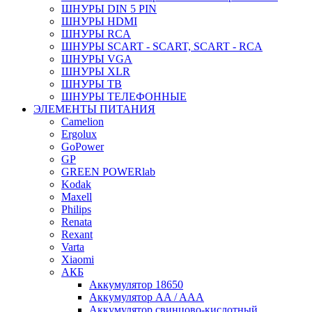
ШНУРЫ DIN 5 PIN
ШНУРЫ HDMI
ШНУРЫ RCA
ШНУРЫ SCART - SCART, SCART - RCA
ШНУРЫ VGA
ШНУРЫ XLR
ШНУРЫ ТВ
ШНУРЫ ТЕЛЕФОННЫЕ
ЭЛЕМЕНТЫ ПИТАНИЯ
Camelion
Ergolux
GoPower
GP
GREEN POWERlab
Kodak
Maxell
Philips
Renata
Rexant
Varta
Xiaomi
АКБ
Аккумулятор 18650
Аккумулятор AA / AAA
Аккумулятор свинцово-кислотный