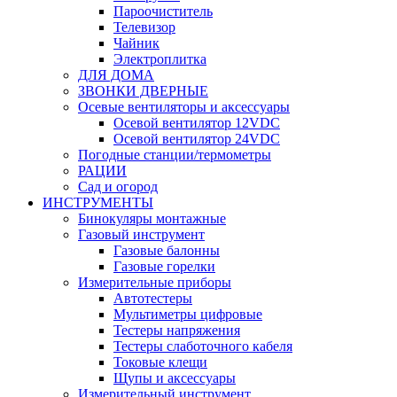
Пароочиститель
Телевизор
Чайник
Электроплитка
ДЛЯ ДОМА
ЗВОНКИ ДВЕРНЫЕ
Осевые вентиляторы и аксессуары
Осевой вентилятор 12VDC
Осевой вентилятор 24VDC
Погодные станции/термометры
РАЦИИ
Сад и огород
ИНСТРУМЕНТЫ
Бинокуляры монтажные
Газовый инструмент
Газовые балонны
Газовые горелки
Измерительные приборы
Автотестеры
Мультиметры цифровые
Тестеры напряжения
Тестеры слаботочного кабеля
Токовые клещи
Щупы и аксессуары
Измерительный инструмент