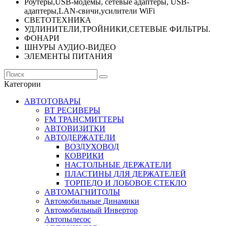
Роутеры,USB-модемы, сетевые адаптеры, USB-
адаптеры,LAN-свичи,усилители WiFi
СВЕТОТЕХНИКА
УДЛИНИТЕЛИ,ТРОЙНИКИ,СЕТЕВЫЕ ФИЛЬТРЫ.
ФОНАРИ
ШНУРЫ АУДИО-ВИДЕО
ЭЛЕМЕНТЫ ПИТАНИЯ
Категории
АВТОТОВАРЫ
BT РЕСИВЕРЫ
FM ТРАНСМИТТЕРЫ
АВТОВИЗИТКИ
АВТОДЕРЖАТЕЛИ
ВОЗДУХОВОД
КОВРИКИ
НАСТОЛЬНЫЕ ДЕРЖАТЕЛИ
ПЛАСТИНЫ ДЛЯ ДЕРЖАТЕЛЕЙ
ТОРПЕДО И ЛОБОВОЕ СТЕКЛО
АВТОМАГНИТОЛЫ
Автомобильные Динамики
Автомобильный Инвертор
Автопылесос