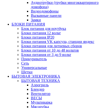
Аудиотрубки (трубки многоквартирного
домофона)
Видеодомофоны
Вызывные панели
Замки
БЛОКИ ПИТАНИЯ
Блок питания для ноутбука
Блоки питания 12 вольт
Блоки питания IP20
Блоки питания VK капсула, станции яндекс
Блоки питания для литиевых сборов
Блоки питания от 10 до 48 вольтов
Блоки питания от 3 до 9 вольт
Прикуриватель
Сеть
Универсальные
Щетки
БЫТОВАЯ ЭЛЕКТРОНИКА
БЫТОВАЯ ТЕХНИКА
Аэрогриль
Блендер
Вентилятор
ВЕСЫ
Мультиварка
Мясорубка