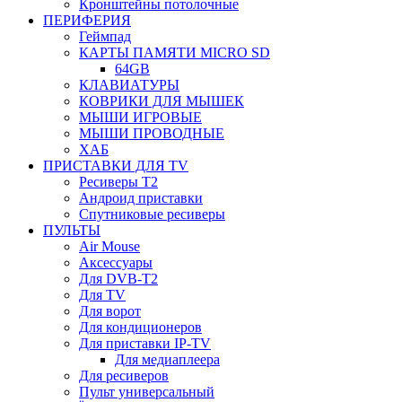
Кронштейны потолочные
ПЕРИФЕРИЯ
Геймпад
КАРТЫ ПАМЯТИ MICRO SD
64GB
КЛАВИАТУРЫ
КОВРИКИ ДЛЯ МЫШЕК
МЫШИ ИГРОВЫЕ
МЫШИ ПРОВОДНЫЕ
ХАБ
ПРИСТАВКИ ДЛЯ TV
Ресиверы Т2
Андроид приставки
Спутниковые ресиверы
ПУЛЬТЫ
Air Mouse
Аксессуары
Для DVB-T2
Для TV
Для ворот
Для кондиционеров
Для приставки IP-TV
Для медиаплеера
Для ресиверов
Пульт универсальный