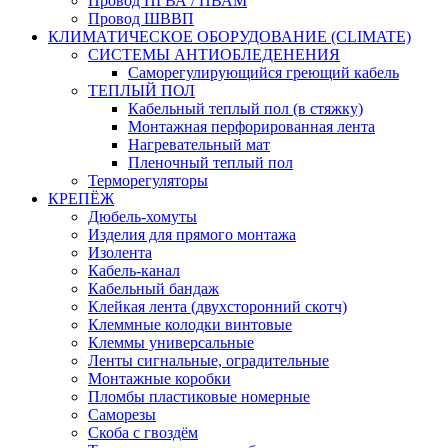
Провод ПГВА / ПВАМ
Провод ШВВП
КЛИМАТИЧЕСКОЕ ОБОРУДОВАНИЕ (CLIMATE)
СИСТЕМЫ АНТИОБЛЕДЕНЕНИЯ
Саморегулирующийся греющий кабель
ТЕПЛЫЙ ПОЛ
Кабельный теплый пол (в стяжку)
Монтажная перфорированная лента
Нагревательный мат
Пленочный теплый пол
Терморегуляторы
КРЕПЁЖ
Дюбель-хомуты
Изделия для прямого монтажа
Изолента
Кабель-канал
Кабельный бандаж
Клейкая лента (двухсторонний скотч)
Клеммные колодки винтовые
Клеммы универсальные
Ленты сигнальные, оградительные
Монтажные коробки
Пломбы пластиковые номерные
Саморезы
Скоба с гвоздём