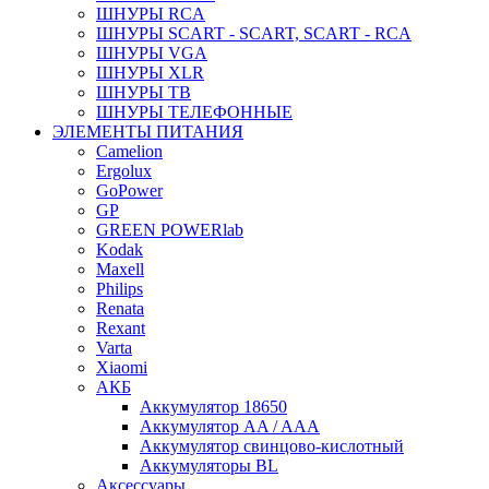
ШНУРЫ RCA
ШНУРЫ SCART - SCART, SCART - RCA
ШНУРЫ VGA
ШНУРЫ XLR
ШНУРЫ ТВ
ШНУРЫ ТЕЛЕФОННЫЕ
ЭЛЕМЕНТЫ ПИТАНИЯ
Camelion
Ergolux
GoPower
GP
GREEN POWERlab
Kodak
Maxell
Philips
Renata
Rexant
Varta
Xiaomi
АКБ
Аккумулятор 18650
Аккумулятор AA / AAA
Аккумулятор свинцово-кислотный
Аккумуляторы BL
Аксессуары