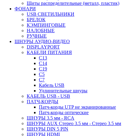
Щиты распределительные (металл, пластик)
ФОНАРИ
USB СВЕТИЛЬНИКИ
БРЕЛОК
КЭМПИНГОВЫЕ
НАЛОБНЫЕ
РУЧНЫЕ
ШНУРЫ АУДИО-ВИДЕО
DISPLAYPORT
КАБЕЛИ ПИТАНИЯ
C13
C14
C19
C5
C7
Кабель USB
Удлинительные шнуры
КАБЕЛЬ USB - USB
ПАТЧ-КОРДЫ
Патч-корды UTP не экранированные
Патч-корды оптические
ШНУРЫ 3.5 мм - RCA
ШНУРЫ AUX Стерео 3.5 мм - Стерео 3.5 мм
ШНУРЫ DIN 5 PIN
ШНУРЫ HDMI