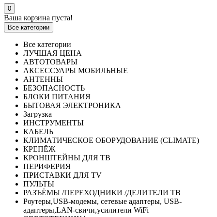
0
Ваша корзина пуста!
Все категории
Все категории
ЛУЧШАЯ ЦЕНА
АВТОТОВАРЫ
АКСЕССУАРЫ МОБИЛЬНЫЕ
АНТЕННЫ
БЕЗОПАСНОСТЬ
БЛОКИ ПИТАНИЯ
БЫТОВАЯ ЭЛЕКТРОНИКА
Загрузка
ИНСТРУМЕНТЫ
КАБЕЛЬ
КЛИМАТИЧЕСКОЕ ОБОРУДОВАНИЕ (CLIMATE)
КРЕПЁЖ
КРОНШТЕЙНЫ ДЛЯ ТВ
ПЕРИФЕРИЯ
ПРИСТАВКИ ДЛЯ TV
ПУЛЬТЫ
РАЗЪЁМЫ /ПЕРЕХОДНИКИ /ДЕЛИТЕЛИ ТВ
Роутеры,USB-модемы, сетевые адаптеры, USB-
адаптеры,LAN-свичи,усилители WiFi