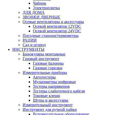
Чайник
Электроплитка
ДЛЯ ДОМА
ЗВОНКИ ДВЕРНЫЕ
Осевые вентиляторы и аксессуары
Осевой вентилятор 12VDC
Осевой вентилятор 24VDC
Погодные станции/термометры
РАЦИИ
Сад и огород
ИНСТРУМЕНТЫ
Бинокуляры монтажные
Газовый инструмент
Газовые балонны
Газовые горелки
Измерительные приборы
Автотестеры
Мультиметры цифровые
Тестеры напряжения
Тестеры слаботочного кабеля
Токовые клещи
Щупы и аксессуары
Измерительный инструмент
Инструмент для ручной пайки
Вспомогательное оборудование