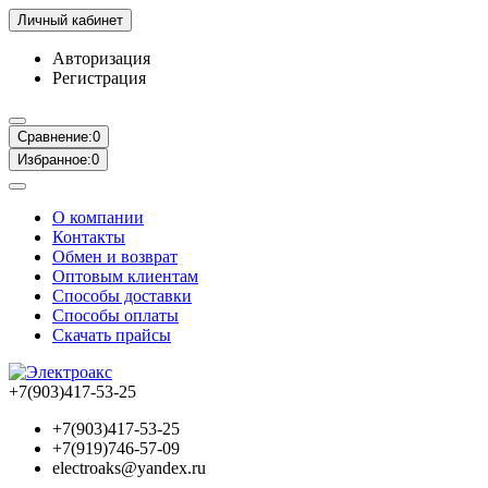
Личный кабинет
Авторизация
Регистрация
Сравнение:
0
Избранное:
0
О компании
Контакты
Обмен и возврат
Оптовым клиентам
Способы доставки
Способы оплаты
Скачать прайсы
+7(903)417-53-25
+7(903)417-53-25
+7(919)746-57-09
electroaks@yandex.ru