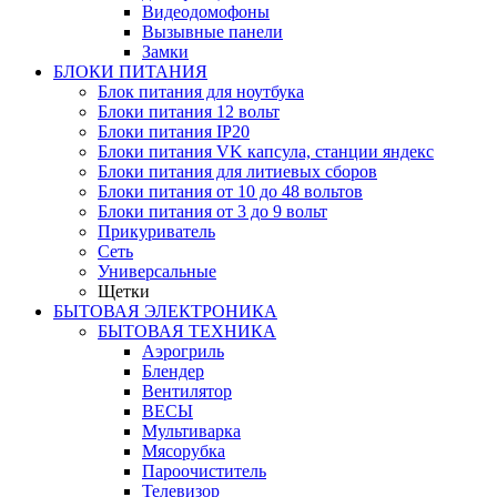
Видеодомофоны
Вызывные панели
Замки
БЛОКИ ПИТАНИЯ
Блок питания для ноутбука
Блоки питания 12 вольт
Блоки питания IP20
Блоки питания VK капсула, станции яндекс
Блоки питания для литиевых сборов
Блоки питания от 10 до 48 вольтов
Блоки питания от 3 до 9 вольт
Прикуриватель
Сеть
Универсальные
Щетки
БЫТОВАЯ ЭЛЕКТРОНИКА
БЫТОВАЯ ТЕХНИКА
Аэрогриль
Блендер
Вентилятор
ВЕСЫ
Мультиварка
Мясорубка
Пароочиститель
Телевизор