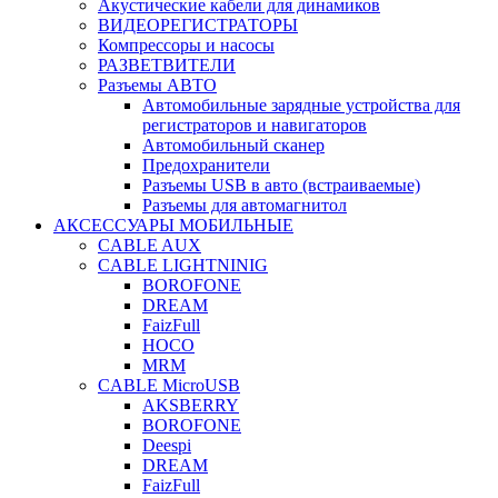
Акустические кабели для динамиков
ВИДЕОРЕГИСТРАТОРЫ
Компрессоры и насосы
РАЗВЕТВИТЕЛИ
Разъемы АВТО
Автомобильные зарядные устройства для
регистраторов и навигаторов
Автомобильный сканер
Предохранители
Разъемы USB в авто (встраиваемые)
Разъемы для автомагнитол
АКСЕССУАРЫ МОБИЛЬНЫЕ
CABLE AUX
CABLE LIGHTNINIG
BOROFONE
DREAM
FaizFull
HOCO
MRM
CABLE MicroUSB
AKSBERRY
BOROFONE
Deespi
DREAM
FaizFull