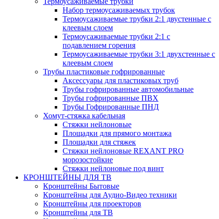
Термоусаживаемые трубки
Набор термоусаживаемых трубок
Термоусаживаемые трубки 2:1 двустенные с
клеевым слоем
Термоусаживаемые трубки 2:1 с
подавлением горения
Термоусаживаемые трубки 3:1 двухстенные с
клеевым слоем
Трубы пластиковые гофрированные
Аксессуары для пластиковых труб
Трубы гофрированные автомобильные
Трубы гофрированные ПВХ
Трубы Гофрированные ПНД
Хомут-стяжка кабельная
Cтяжки нейлоновые
Площадки для прямого монтажа
Площадки для стяжек
Стяжки нейлоновые REXANT PRO
морозостойкие
Стяжки нейлоновые под винт
КРОНШТЕЙНЫ ДЛЯ ТВ
Кронштейны Бытовые
Кронштейны для Аудио-Видео техники
Кронштейны для проекторов
Кронштейны для ТВ