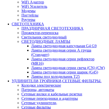
WiFi Адаптер
WiFi Усилитель
Модемы
Пигтейлы
Роутеры
СВЕТОТЕХНИКА
ПРАЗДНИЧНАЯ СВЕТОТЕХНИКА
Прожектор-переноска
Светильник светодиодный
СВЕТОДИОДНЫЕ ЛАМПЫ
Лампа светодиодная капсульная G4 G9
Лампа светодиодная серии А груша
(Стандарт)
Лампа светодиодная серии рефлектор
(MR16)
Лампа светодиодная серии свеча (CN) (CW)
Лампа светодиодная серии шарик (G45)
Лампы под холодильник T25
УДЛИНИТЕЛИ,ТРОЙНИКИ,СЕТЕВЫЕ ФИЛЬТРЫ.
Колодки электрические
Патроны, автоматы
Сетевые вилки и кабельные розетки
Сетевые переходники и адаптеры
Сетевые удлинители,
Сетевые фильтры