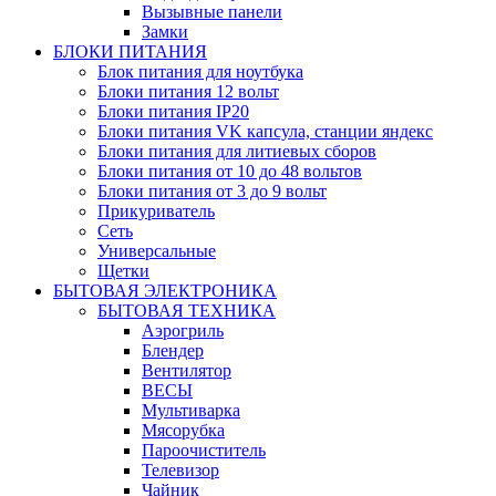
Вызывные панели
Замки
БЛОКИ ПИТАНИЯ
Блок питания для ноутбука
Блоки питания 12 вольт
Блоки питания IP20
Блоки питания VK капсула, станции яндекс
Блоки питания для литиевых сборов
Блоки питания от 10 до 48 вольтов
Блоки питания от 3 до 9 вольт
Прикуриватель
Сеть
Универсальные
Щетки
БЫТОВАЯ ЭЛЕКТРОНИКА
БЫТОВАЯ ТЕХНИКА
Аэрогриль
Блендер
Вентилятор
ВЕСЫ
Мультиварка
Мясорубка
Пароочиститель
Телевизор
Чайник