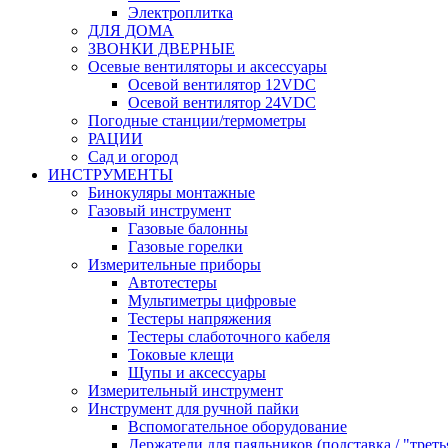
Электроплитка
ДЛЯ ДОМА
ЗВОНКИ ДВЕРНЫЕ
Осевые вентиляторы и аксессуары
Осевой вентилятор 12VDC
Осевой вентилятор 24VDC
Погодные станции/термометры
РАЦИИ
Сад и огород
ИНСТРУМЕНТЫ
Бинокуляры монтажные
Газовый инструмент
Газовые балонны
Газовые горелки
Измерительные приборы
Автотестеры
Мультиметры цифровые
Тестеры напряжения
Тестеры слаботочного кабеля
Токовые клещи
Щупы и аксессуары
Измерительный инструмент
Инструмент для ручной пайки
Вспомогательное оборудование
Держатели для паяльников (подставка / "треть