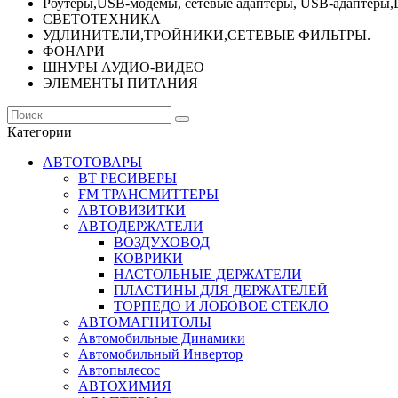
Роутеры,USB-модемы, сетевые адаптеры, USB-адаптеры,
СВЕТОТЕХНИКА
УДЛИНИТЕЛИ,ТРОЙНИКИ,СЕТЕВЫЕ ФИЛЬТРЫ.
ФОНАРИ
ШНУРЫ АУДИО-ВИДЕО
ЭЛЕМЕНТЫ ПИТАНИЯ
Категории
АВТОТОВАРЫ
BT РЕСИВЕРЫ
FM ТРАНСМИТТЕРЫ
АВТОВИЗИТКИ
АВТОДЕРЖАТЕЛИ
ВОЗДУХОВОД
КОВРИКИ
НАСТОЛЬНЫЕ ДЕРЖАТЕЛИ
ПЛАСТИНЫ ДЛЯ ДЕРЖАТЕЛЕЙ
ТОРПЕДО И ЛОБОВОЕ СТЕКЛО
АВТОМАГНИТОЛЫ
Автомобильные Динамики
Автомобильный Инвертор
Автопылесос
АВТОХИМИЯ