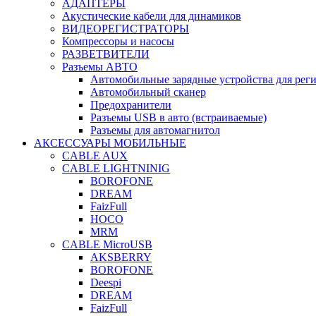
АДАПТЕРЫ
Акустические кабели для динамиков
ВИДЕОРЕГИСТРАТОРЫ
Компрессоры и насосы
РАЗВЕТВИТЕЛИ
Разъемы АВТО
Автомобильные зарядные устройства для реги
Автомобильный сканер
Предохранители
Разъемы USB в авто (встраиваемые)
Разъемы для автомагнитол
АКСЕССУАРЫ МОБИЛЬНЫЕ
CABLE AUX
CABLE LIGHTNINIG
BOROFONE
DREAM
FaizFull
HOCO
MRM
CABLE MicroUSB
AKSBERRY
BOROFONE
Deespi
DREAM
FaizFull