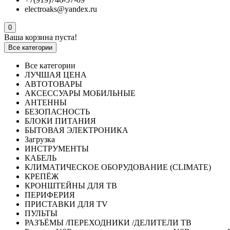
electroaks@yandex.ru
0
Ваша корзина пуста!
Все категории
Все категории
ЛУЧШАЯ ЦЕНА
АВТОТОВАРЫ
АКСЕССУАРЫ МОБИЛЬНЫЕ
АНТЕННЫ
БЕЗОПАСНОСТЬ
БЛОКИ ПИТАНИЯ
БЫТОВАЯ ЭЛЕКТРОНИКА
Загрузка
ИНСТРУМЕНТЫ
КАБЕЛЬ
КЛИМАТИЧЕСКОЕ ОБОРУДОВАНИЕ (CLIMATE)
КРЕПЁЖ
КРОНШТЕЙНЫ ДЛЯ ТВ
ПЕРИФЕРИЯ
ПРИСТАВКИ ДЛЯ TV
ПУЛЬТЫ
РАЗЪЁМЫ /ПЕРЕХОДНИКИ /ДЕЛИТЕЛИ ТВ