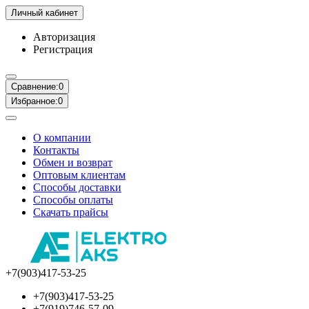
Личный кабинет
Авторизация
Регистрация
Сравнение:
0
Избранное:
0
О компании
Контакты
Обмен и возврат
Оптовым клиентам
Способы доставки
Способы оплаты
Скачать прайсы
+7(903)417-53-25
+7(903)417-53-25
+7(919)746-57-09