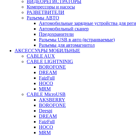
ВИДЕОРЕГИСТРАТОРЫ
Компрессоры и насосы
РАЗВЕТВИТЕЛИ
Разъемы АВТО
Автомобильные зарядные устройства для реги
Автомобильный сканер
Предохранители
Разъемы USB в авто (встраиваемые)
Разъемы для автомагнитол
АКСЕССУАРЫ МОБИЛЬНЫЕ
CABLE AUX
CABLE LIGHTNINIG
BOROFONE
DREAM
FaizFull
HOCO
MRM
CABLE MicroUSB
AKSBERRY
BOROFONE
Deespi
DREAM
FaizFull
HOCO
MRM