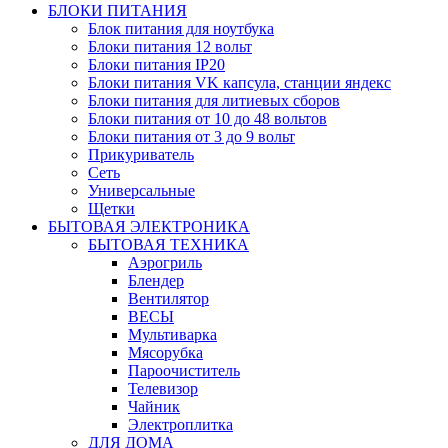
БЛОКИ ПИТАНИЯ
Блок питания для ноутбука
Блоки питания 12 вольт
Блоки питания IP20
Блоки питания VK капсула, станции яндекс
Блоки питания для литиевых сборов
Блоки питания от 10 до 48 вольтов
Блоки питания от 3 до 9 вольт
Прикуриватель
Сеть
Универсальные
Щетки
БЫТОВАЯ ЭЛЕКТРОНИКА
БЫТОВАЯ ТЕХНИКА
Аэрогриль
Блендер
Вентилятор
ВЕСЫ
Мультиварка
Мясорубка
Пароочиститель
Телевизор
Чайник
Электроплитка
ДЛЯ ДОМА