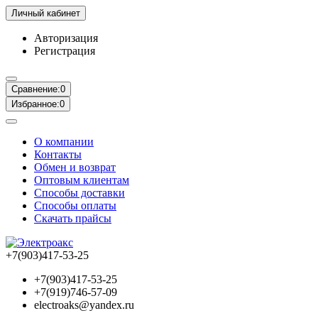
Личный кабинет
Авторизация
Регистрация
Сравнение:
0
Избранное:
0
О компании
Контакты
Обмен и возврат
Оптовым клиентам
Способы доставки
Способы оплаты
Скачать прайсы
+7(903)417-53-25
+7(903)417-53-25
+7(919)746-57-09
electroaks@yandex.ru