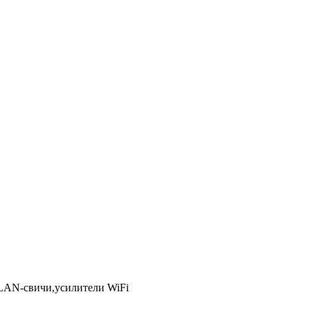
LAN-свичи,усилители WiFi