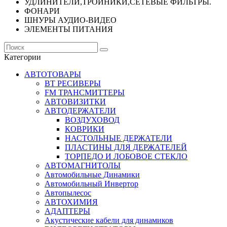
УДЛИНИТЕЛИ,ТРОЙНИКИ,СЕТЕВЫЕ ФИЛЬТРЫ.
ФОНАРИ
ШНУРЫ АУДИО-ВИДЕО
ЭЛЕМЕНТЫ ПИТАНИЯ
Категории
АВТОТОВАРЫ
BT РЕСИВЕРЫ
FM ТРАНСМИТТЕРЫ
АВТОВИЗИТКИ
АВТОДЕРЖАТЕЛИ
ВОЗДУХОВОД
КОВРИКИ
НАСТОЛЬНЫЕ ДЕРЖАТЕЛИ
ПЛАСТИНЫ ДЛЯ ДЕРЖАТЕЛЕЙ
ТОРПЕДО И ЛОБОВОЕ СТЕКЛО
АВТОМАГНИТОЛЫ
Автомобильные Динамики
Автомобильный Инвертор
Автопылесос
АВТОХИМИЯ
АДАПТЕРЫ
Акустические кабели для динамиков