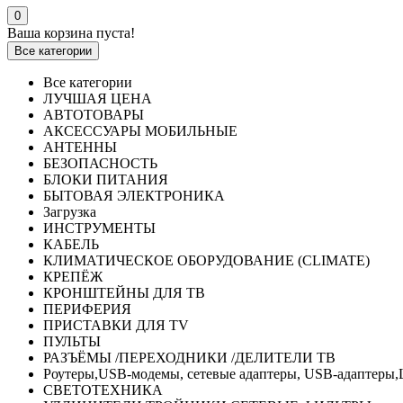
0
Ваша корзина пуста!
Все категории
Все категории
ЛУЧШАЯ ЦЕНА
АВТОТОВАРЫ
АКСЕССУАРЫ МОБИЛЬНЫЕ
АНТЕННЫ
БЕЗОПАСНОСТЬ
БЛОКИ ПИТАНИЯ
БЫТОВАЯ ЭЛЕКТРОНИКА
Загрузка
ИНСТРУМЕНТЫ
КАБЕЛЬ
КЛИМАТИЧЕСКОЕ ОБОРУДОВАНИЕ (CLIMATE)
КРЕПЁЖ
КРОНШТЕЙНЫ ДЛЯ ТВ
ПЕРИФЕРИЯ
ПРИСТАВКИ ДЛЯ TV
ПУЛЬТЫ
РАЗЪЁМЫ /ПЕРЕХОДНИКИ /ДЕЛИТЕЛИ ТВ
Роутеры,USB-модемы, сетевые адаптеры, USB-адаптеры,
СВЕТОТЕХНИКА