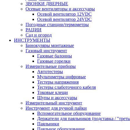
ЗВОНКИ ДВЕРНЫЕ
Осевые вентиляторы и аксессуары
Осевой вентилятор 12VDC
Осевой вентилятор 24VDC
Погодные станции/термометры
РАЦИИ
Сад и огород
ИНСТРУМЕНТЫ
Бинокуляры монтажные
Газовый инструмент
Газовые балонны
Газовые горелки
Измерительные приборы
Автотестеры
Мультиметры цифровые
Тестеры напряжения
Тестеры слаботочного кабеля
Токовые клещи
Щупы и аксессуары
Измерительный инструмент
Инструмент для ручной пайки
Вспомогательное оборудование
Держатели для паяльников (подставка / "треть
Паяльники
Паяльное оборудование