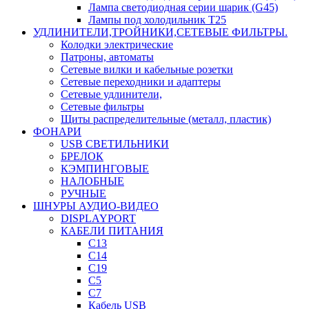
Лампа светодиодная серии шарик (G45)
Лампы под холодильник T25
УДЛИНИТЕЛИ,ТРОЙНИКИ,СЕТЕВЫЕ ФИЛЬТРЫ.
Колодки электрические
Патроны, автоматы
Сетевые вилки и кабельные розетки
Сетевые переходники и адаптеры
Сетевые удлинители,
Сетевые фильтры
Щиты распределительные (металл, пластик)
ФОНАРИ
USB СВЕТИЛЬНИКИ
БРЕЛОК
КЭМПИНГОВЫЕ
НАЛОБНЫЕ
РУЧНЫЕ
ШНУРЫ АУДИО-ВИДЕО
DISPLAYPORT
КАБЕЛИ ПИТАНИЯ
C13
C14
C19
C5
C7
Кабель USB