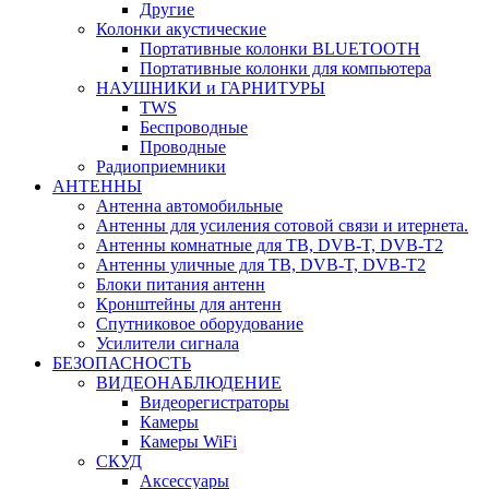
Другие
Колонки акустические
Портативные колонки BLUETOOTH
Портативные колонки для компьютера
НАУШНИКИ и ГАРНИТУРЫ
TWS
Беспроводные
Проводные
Радиоприемники
АНТЕННЫ
Антенна автомобильные
Антенны для усиления сотовой связи и итернета.
Антенны комнатные для ТВ, DVB-T, DVB-T2
Антенны уличные для ТВ, DVB-T, DVB-T2
Блоки питания антенн
Кронштейны для антенн
Спутниковое оборудование
Усилители сигнала
БЕЗОПАСНОСТЬ
ВИДЕОНАБЛЮДЕНИЕ
Видеорегистраторы
Камеры
Камеры WiFi
СКУД
Аксессуары