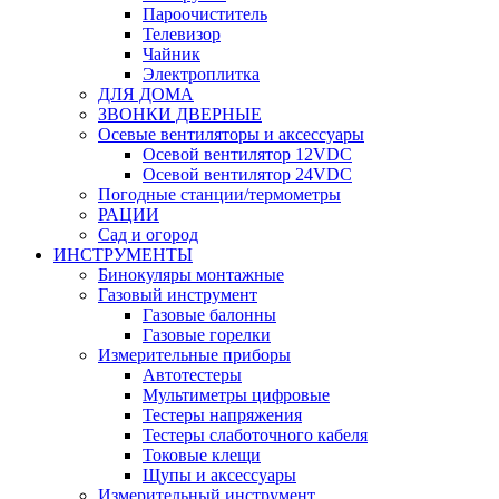
Пароочиститель
Телевизор
Чайник
Электроплитка
ДЛЯ ДОМА
ЗВОНКИ ДВЕРНЫЕ
Осевые вентиляторы и аксессуары
Осевой вентилятор 12VDC
Осевой вентилятор 24VDC
Погодные станции/термометры
РАЦИИ
Сад и огород
ИНСТРУМЕНТЫ
Бинокуляры монтажные
Газовый инструмент
Газовые балонны
Газовые горелки
Измерительные приборы
Автотестеры
Мультиметры цифровые
Тестеры напряжения
Тестеры слаботочного кабеля
Токовые клещи
Щупы и аксессуары
Измерительный инструмент