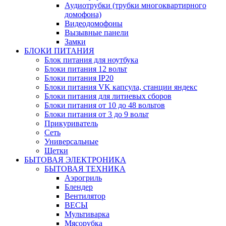
Аудиотрубки (трубки многоквартирного
домофона)
Видеодомофоны
Вызывные панели
Замки
БЛОКИ ПИТАНИЯ
Блок питания для ноутбука
Блоки питания 12 вольт
Блоки питания IP20
Блоки питания VK капсула, станции яндекс
Блоки питания для литиевых сборов
Блоки питания от 10 до 48 вольтов
Блоки питания от 3 до 9 вольт
Прикуриватель
Сеть
Универсальные
Щетки
БЫТОВАЯ ЭЛЕКТРОНИКА
БЫТОВАЯ ТЕХНИКА
Аэрогриль
Блендер
Вентилятор
ВЕСЫ
Мультиварка
Мясорубка