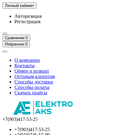
Личный кабинет
Авторизация
Регистрация
Сравнение:
0
Избранное:
0
О компании
Контакты
Обмен и возврат
Оптовым клиентам
Способы доставки
Способы оплаты
Скачать прайсы
+7(903)417-53-25
+7(903)417-53-25
+7(919)746-57-09