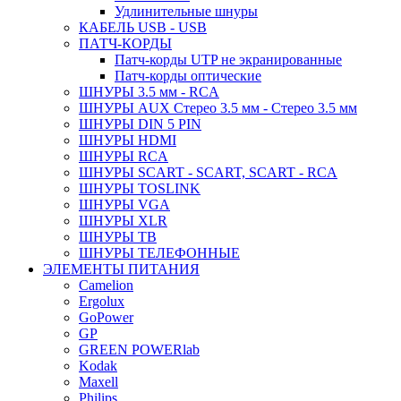
Удлинительные шнуры
КАБЕЛЬ USB - USB
ПАТЧ-КОРДЫ
Патч-корды UTP не экранированные
Патч-корды оптические
ШНУРЫ 3.5 мм - RCA
ШНУРЫ AUX Стерео 3.5 мм - Стерео 3.5 мм
ШНУРЫ DIN 5 PIN
ШНУРЫ HDMI
ШНУРЫ RCA
ШНУРЫ SCART - SCART, SCART - RCA
ШНУРЫ TOSLINK
ШНУРЫ VGA
ШНУРЫ XLR
ШНУРЫ ТВ
ШНУРЫ ТЕЛЕФОННЫЕ
ЭЛЕМЕНТЫ ПИТАНИЯ
Camelion
Ergolux
GoPower
GP
GREEN POWERlab
Kodak
Maxell
Philips