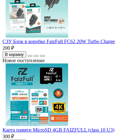
СЗУ Блок в коробке FaizFull FC62 20W Turbo Charge
200 ₽
В корзину
Новое поступление
Карта памяти MicroSD 4GB FAIZFULL (class 10 U3)
300 ₽