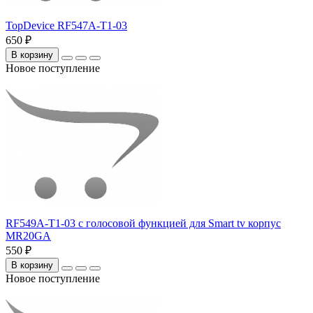
TopDevice RF547A-T1-03
650 ₽
В корзину
Новое поступление
RF549A-T1-03 с голосовой функцией для Smart tv корпус
MR20GA
550 ₽
В корзину
Новое поступление