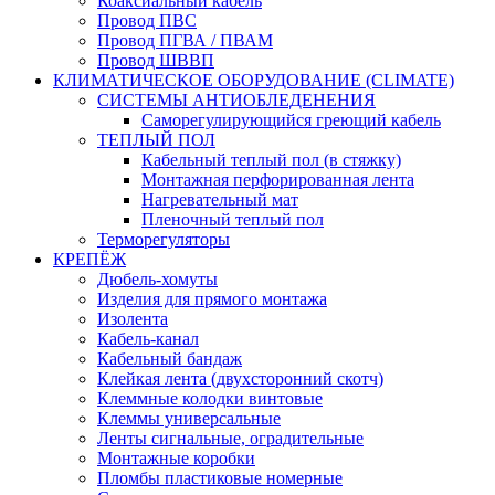
Коаксиальный кабель
Провод ПВС
Провод ПГВА / ПВАМ
Провод ШВВП
КЛИМАТИЧЕСКОЕ ОБОРУДОВАНИЕ (CLIMATE)
СИСТЕМЫ АНТИОБЛЕДЕНЕНИЯ
Саморегулирующийся греющий кабель
ТЕПЛЫЙ ПОЛ
Кабельный теплый пол (в стяжку)
Монтажная перфорированная лента
Нагревательный мат
Пленочный теплый пол
Терморегуляторы
КРЕПЁЖ
Дюбель-хомуты
Изделия для прямого монтажа
Изолента
Кабель-канал
Кабельный бандаж
Клейкая лента (двухсторонний скотч)
Клеммные колодки винтовые
Клеммы универсальные
Ленты сигнальные, оградительные
Монтажные коробки
Пломбы пластиковые номерные