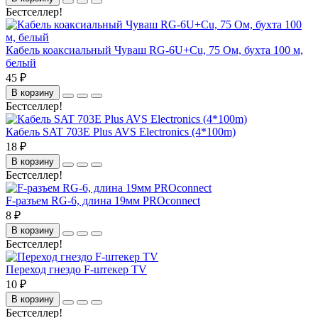
Бестселлер!
Кабель коаксиальный Чуваш RG-6U+Cu, 75 Ом, бухта 100 м,
белый
45 ₽
В корзину
Бестселлер!
Кабель SAT 703E Plus AVS Electronics (4*100m)
18 ₽
В корзину
Бестселлер!
F-разъем RG-6, длина 19мм PROconnect
8 ₽
В корзину
Бестселлер!
Переход гнездо F-штекер TV
10 ₽
В корзину
Бестселлер!