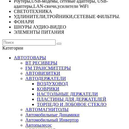
Роутеры,USB-модемы, сетевые адаптеры, USB-
адаптеры,LAN-свичи,усилители WiFi
СВЕТОТЕХНИКА
УДЛИНИТЕЛИ,ТРОЙНИКИ,СЕТЕВЫЕ ФИЛЬТРЫ.
ФОНАРИ
ШНУРЫ АУДИО-ВИДЕО
ЭЛЕМЕНТЫ ПИТАНИЯ
Категории
АВТОТОВАРЫ
BT РЕСИВЕРЫ
FM ТРАНСМИТТЕРЫ
АВТОВИЗИТКИ
АВТОДЕРЖАТЕЛИ
ВОЗДУХОВОД
КОВРИКИ
НАСТОЛЬНЫЕ ДЕРЖАТЕЛИ
ПЛАСТИНЫ ДЛЯ ДЕРЖАТЕЛЕЙ
ТОРПЕДО И ЛОБОВОЕ СТЕКЛО
АВТОМАГНИТОЛЫ
Автомобильные Динамики
Автомобильный Инвертор
Автопылесос