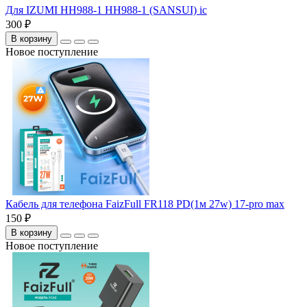
Для IZUMI HH988-1 HH988-1 (SANSUI) iс
300 ₽
В корзину
Новое поступление
Кабель для телефона FaizFull FR118 PD(1м 27w) 17-pro max
150 ₽
В корзину
Новое поступление