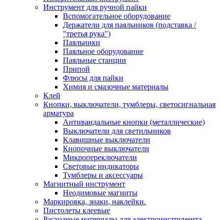
Инструмент для ручной пайки
Вспомогательное оборудование
Держатели для паяльников (подставка /
"третья рука")
Паяльники
Паяльное оборудование
Паяльные станции
Припой
Флюсы для пайки
Химия и смазочные материалы
Клей
Кнопки, выключатели, тумблеры, светосигнальная
арматура
Антивандальные кнопки (металлические)
Выключатели для светильников
Клавишные выключатели
Кнопочные выключатели
Микропереключатели
Световые индикаторы
Тумблеры и аксессуары
Магнитный инструмент
Неодимовые магниты
Маркировка, знаки, наклейки.
Пистолеты клеевые
Расходные материалы для электроинструмента