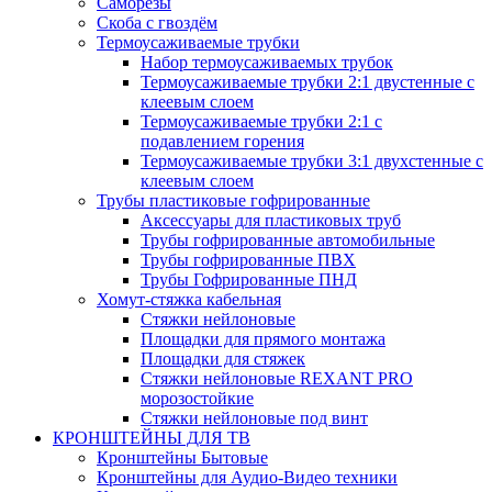
Саморезы
Скоба с гвоздём
Термоусаживаемые трубки
Набор термоусаживаемых трубок
Термоусаживаемые трубки 2:1 двустенные с
клеевым слоем
Термоусаживаемые трубки 2:1 с
подавлением горения
Термоусаживаемые трубки 3:1 двухстенные с
клеевым слоем
Трубы пластиковые гофрированные
Аксессуары для пластиковых труб
Трубы гофрированные автомобильные
Трубы гофрированные ПВХ
Трубы Гофрированные ПНД
Хомут-стяжка кабельная
Cтяжки нейлоновые
Площадки для прямого монтажа
Площадки для стяжек
Стяжки нейлоновые REXANT PRO
морозостойкие
Стяжки нейлоновые под винт
КРОНШТЕЙНЫ ДЛЯ ТВ
Кронштейны Бытовые
Кронштейны для Аудио-Видео техники