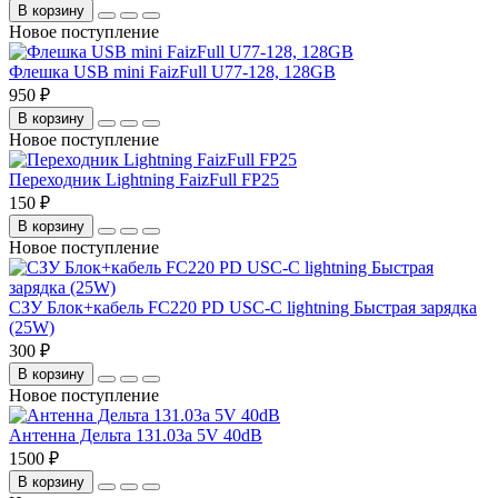
В корзину
Новое поступление
Флешка USB mini FaizFull U77-128, 128GB
950 ₽
В корзину
Новое поступление
Переходник Lightning FaizFull FP25
150 ₽
В корзину
Новое поступление
СЗУ Блок+кабель FC220 PD USC-C lightning Быстрая зарядка
(25W)
300 ₽
В корзину
Новое поступление
Антенна Дельта 131.03а 5V 40dB
1500 ₽
В корзину