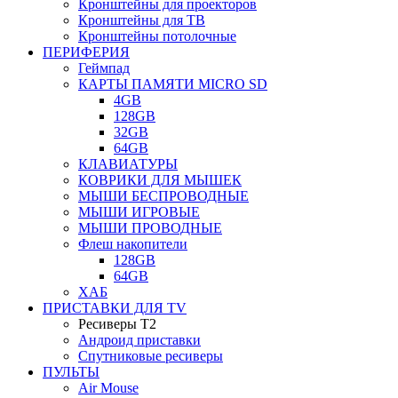
Кронштейны для проекторов
Кронштейны для ТВ
Кронштейны потолочные
ПЕРИФЕРИЯ
Геймпад
КАРТЫ ПАМЯТИ MICRO SD
4GB
128GB
32GB
64GB
КЛАВИАТУРЫ
КОВРИКИ ДЛЯ МЫШЕК
МЫШИ БЕСПРОВОДНЫЕ
МЫШИ ИГРОВЫЕ
МЫШИ ПРОВОДНЫЕ
Флеш накопители
128GB
64GB
ХАБ
ПРИСТАВКИ ДЛЯ TV
Ресиверы Т2
Андроид приставки
Спутниковые ресиверы
ПУЛЬТЫ
Air Mouse