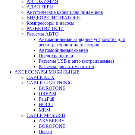
АВТОХИМИЯ
АДАПТЕРЫ
Акустические кабели для динамиков
ВИДЕОРЕГИСТРАТОРЫ
Компрессоры и насосы
РАЗВЕТВИТЕЛИ
Разъемы АВТО
Автомобильные зарядные устройства для
регистраторов и навигаторов
Автомобильный сканер
Предохранители
Разъемы USB в авто (встраиваемые)
Разъемы для автомагнитол
АКСЕССУАРЫ МОБИЛЬНЫЕ
CABLE AUX
CABLE LIGHTNINIG
BOROFONE
DREAM
FaizFull
HOCO
MRM
CABLE MicroUSB
AKSBERRY
BOROFONE
Deespi