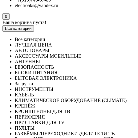
electroaks@yandex.ru
0
Ваша корзина пуста!
Все категории
Все категории
ЛУЧШАЯ ЦЕНА
АВТОТОВАРЫ
АКСЕССУАРЫ МОБИЛЬНЫЕ
АНТЕННЫ
БЕЗОПАСНОСТЬ
БЛОКИ ПИТАНИЯ
БЫТОВАЯ ЭЛЕКТРОНИКА
Загрузка
ИНСТРУМЕНТЫ
КАБЕЛЬ
КЛИМАТИЧЕСКОЕ ОБОРУДОВАНИЕ (CLIMATE)
КРЕПЁЖ
КРОНШТЕЙНЫ ДЛЯ ТВ
ПЕРИФЕРИЯ
ПРИСТАВКИ ДЛЯ TV
ПУЛЬТЫ
РАЗЪЁМЫ /ПЕРЕХОДНИКИ /ДЕЛИТЕЛИ ТВ