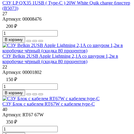
СЗУ LP QX35 1USB ( Type-C ) 20W White Quik charge блистер
(B5073)
27
Артикул:
00008476
200 ₽
В корзину
СЗУ Belkin 2USB Apple Lightning 2,1A со шнуром 1,2м в
коробочке чёрный (скидка 80 процентов)
22
Артикул:
00001802
150 ₽
В корзину
СЗУ Блок c кабелем RT67W с кабелем type-C
40
Артикул:
RT67 67W
350 ₽