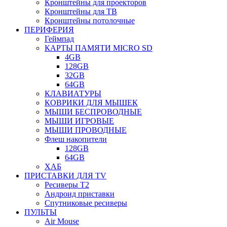
Кронштейны для проекторов
Кронштейны для ТВ
Кронштейны потолочные
ПЕРИФЕРИЯ
Геймпад
КАРТЫ ПАМЯТИ MICRO SD
4GB
128GB
32GB
64GB
КЛАВИАТУРЫ
КОВРИКИ ДЛЯ МЫШЕК
МЫШИ БЕСПРОВОДНЫЕ
МЫШИ ИГРОВЫЕ
МЫШИ ПРОВОДНЫЕ
Флеш накопители
128GB
64GB
ХАБ
ПРИСТАВКИ ДЛЯ TV
Ресиверы Т2
Андроид приставки
Спутниковые ресиверы
ПУЛЬТЫ
Air Mouse