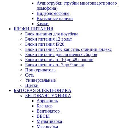
Аудиотрубки (трубки многоквартирного
домофона)
Видеодомофоны
Вызывные панели
Замки
БЛОКИ ПИТАНИЯ
Блок питания для ноутбука
Блоки питания 12 вольт
Блоки питания IP20
Блоки питания VK капсула, станции яндекс
Блоки питания для литиевых сборов
Блоки питания от 10 до 48 вольтов
Блоки питания от 3 до 9 вольт
Прикуриватель
Сеть
Универсальные
Щетки
БЫТОВАЯ ЭЛЕКТРОНИКА
БЫТОВАЯ ТЕХНИКА
Аэрогриль
Блендер
Вентилятор
ВЕСЫ
Мультиварка
Мясорубка