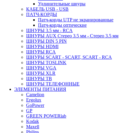
Удлинительные шнуры
КАБЕЛЬ USB - USB
ПАТЧ-КОРДЫ
Патч-корды UTP не экранированные
Патч-корды оптические
ШНУРЫ 3.5 мм - RCA
ШНУРЫ AUX Стерео 3.5 мм - Стерео 3.5 мм
ШНУРЫ DIN 5 PIN
ШНУРЫ HDMI
ШНУРЫ RCA
ШНУРЫ SCART - SCART, SCART - RCA
ШНУРЫ TOSLINK
ШНУРЫ VGA
ШНУРЫ XLR
ШНУРЫ ТВ
ШНУРЫ ТЕЛЕФОННЫЕ
ЭЛЕМЕНТЫ ПИТАНИЯ
Camelion
Ergolux
GoPower
GP
GREEN POWERlab
Kodak
Maxell
Philips