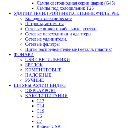
Лампа светодиодная серии шарик (G45)
Лампы под холодильник T25
УДЛИНИТЕЛИ,ТРОЙНИКИ,СЕТЕВЫЕ ФИЛЬТРЫ.
Колодки электрические
Патроны, автоматы
Сетевые вилки и кабельные розетки
Сетевые переходники и адаптеры
Сетевые удлинители,
Сетевые фильтры
Щиты распределительные (металл, пластик)
ФОНАРИ
USB СВЕТИЛЬНИКИ
БРЕЛОК
КЭМПИНГОВЫЕ
НАЛОБНЫЕ
РУЧНЫЕ
ШНУРЫ АУДИО-ВИДЕО
DISPLAYPORT
КАБЕЛИ ПИТАНИЯ
C13
C14
C19
C5
C7
Кабель USB