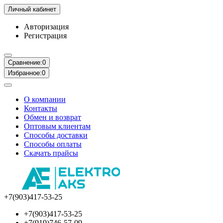
Личный кабинет
Авторизация
Регистрация
Сравнение:
0
Избранное:
0
О компании
Контакты
Обмен и возврат
Оптовым клиентам
Способы доставки
Способы оплаты
Скачать прайсы
+7(903)417-53-25
+7(903)417-53-25
+7(919)746-57-09