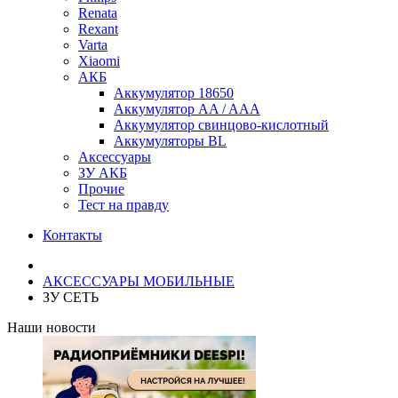
Renata
Rexant
Varta
Xiaomi
АКБ
Аккумулятор 18650
Аккумулятор AA / AAA
Аккумулятор свинцово-кислотный
Аккумуляторы BL
Аксессуары
ЗУ АКБ
Прочие
Тест на правду
Контакты
АКСЕССУАРЫ МОБИЛЬНЫЕ
ЗУ СЕТЬ
Наши новости