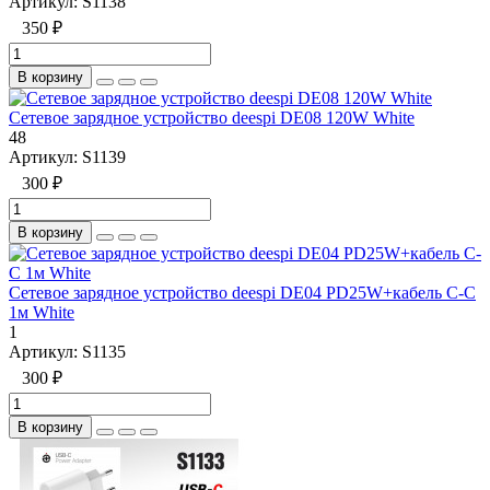
Артикул:
S1138
350 ₽
В корзину
Сетевое зарядное устройство deespi DE08 120W White
48
Артикул:
S1139
300 ₽
В корзину
Сетевое зарядное устройство deespi DE04 PD25W+кабель C-C
1м White
1
Артикул:
S1135
300 ₽
В корзину