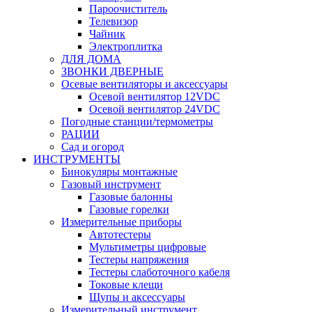
Пароочиститель
Телевизор
Чайник
Электроплитка
ДЛЯ ДОМА
ЗВОНКИ ДВЕРНЫЕ
Осевые вентиляторы и аксессуары
Осевой вентилятор 12VDC
Осевой вентилятор 24VDC
Погодные станции/термометры
РАЦИИ
Сад и огород
ИНСТРУМЕНТЫ
Бинокуляры монтажные
Газовый инструмент
Газовые балонны
Газовые горелки
Измерительные приборы
Автотестеры
Мультиметры цифровые
Тестеры напряжения
Тестеры слаботочного кабеля
Токовые клещи
Щупы и аксессуары
Измерительный инструмент