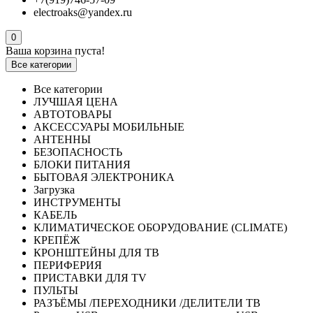
electroaks@yandex.ru
0
Ваша корзина пуста!
Все категории
Все категории
ЛУЧШАЯ ЦЕНА
АВТОТОВАРЫ
АКСЕССУАРЫ МОБИЛЬНЫЕ
АНТЕННЫ
БЕЗОПАСНОСТЬ
БЛОКИ ПИТАНИЯ
БЫТОВАЯ ЭЛЕКТРОНИКА
Загрузка
ИНСТРУМЕНТЫ
КАБЕЛЬ
КЛИМАТИЧЕСКОЕ ОБОРУДОВАНИЕ (CLIMATE)
КРЕПЁЖ
КРОНШТЕЙНЫ ДЛЯ ТВ
ПЕРИФЕРИЯ
ПРИСТАВКИ ДЛЯ TV
ПУЛЬТЫ
РАЗЪЁМЫ /ПЕРЕХОДНИКИ /ДЕЛИТЕЛИ ТВ