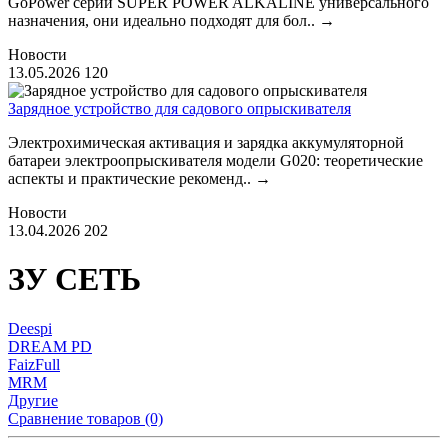
GoPower серии SUPER POWER ALKALINE универсального
назначения, они идеально подходят для бол..
→
Новости
13.05.2026
120
Зарядное устройство для садового опрыскивателя
Электрохимическая активация и зарядка аккумуляторной
батареи электроопрыскивателя модели G020: теоретические
аспекты и практические рекоменд..
→
Новости
13.04.2026
202
ЗУ СЕТЬ
Deespi
DREAM PD
FaizFull
MRM
Другие
Сравнение товаров (0)