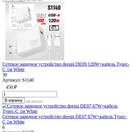
Сетевое зарядное устройство deespi DE09 120W+кабель Typec-
C 1м White
30
Артикул:
S1140
450 ₽
В корзину
Сетевое зарядное устройство deespi DE07 67W+кабель Typec-
C 1м White
6