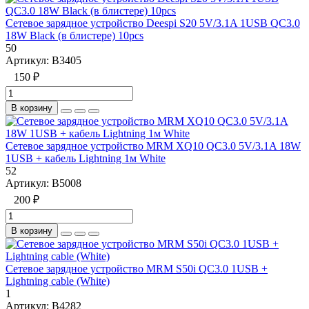
Сетевое зарядное устройство Deespi S20 5V/3.1A 1USB QC3.0
18W Black (в блистере) 10pcs
50
Артикул:
B3405
150 ₽
В корзину
Сетевое зарядное устройство MRM XQ10 QC3.0 5V/3.1A 18W
1USB + кабель Lightning 1м White
52
Артикул:
B5008
200 ₽
В корзину
Сетевое зарядное устройство MRM S50i QC3.0 1USB +
Lightning cable (White)
1
Артикул:
B4282