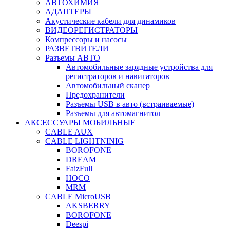
АВТОХИМИЯ
АДАПТЕРЫ
Акустические кабели для динамиков
ВИДЕОРЕГИСТРАТОРЫ
Компрессоры и насосы
РАЗВЕТВИТЕЛИ
Разъемы АВТО
Автомобильные зарядные устройства для
регистраторов и навигаторов
Автомобильный сканер
Предохранители
Разъемы USB в авто (встраиваемые)
Разъемы для автомагнитол
АКСЕССУАРЫ МОБИЛЬНЫЕ
CABLE AUX
CABLE LIGHTNINIG
BOROFONE
DREAM
FaizFull
HOCO
MRM
CABLE MicroUSB
AKSBERRY
BOROFONE
Deespi