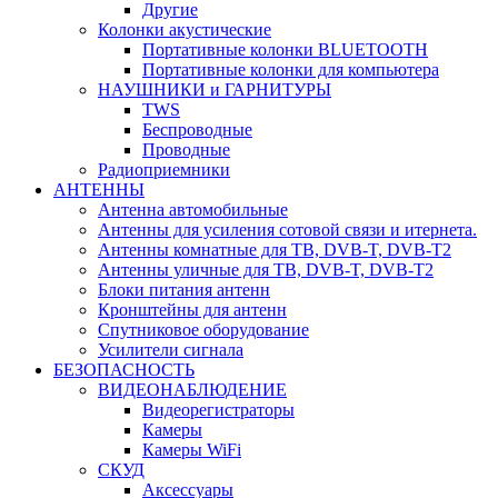
Другие
Колонки акустические
Портативные колонки BLUETOOTH
Портативные колонки для компьютера
НАУШНИКИ и ГАРНИТУРЫ
TWS
Беспроводные
Проводные
Радиоприемники
АНТЕННЫ
Антенна автомобильные
Антенны для усиления сотовой связи и итернета.
Антенны комнатные для ТВ, DVB-T, DVB-T2
Антенны уличные для ТВ, DVB-T, DVB-T2
Блоки питания антенн
Кронштейны для антенн
Спутниковое оборудование
Усилители сигнала
БЕЗОПАСНОСТЬ
ВИДЕОНАБЛЮДЕНИЕ
Видеорегистраторы
Камеры
Камеры WiFi
СКУД
Аксессуары