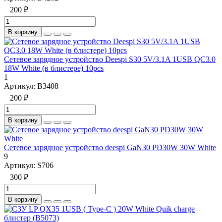
200 ₽
В корзину
Сетевое зарядное устройство Deespi S30 5V/3.1A 1USB QC3.0
18W White (в блистере) 10pcs
1
Артикул:
B3408
200 ₽
В корзину
Сетевое зарядное устройство deespi GaN30 PD30W 30W White
9
Артикул:
S706
300 ₽
В корзину