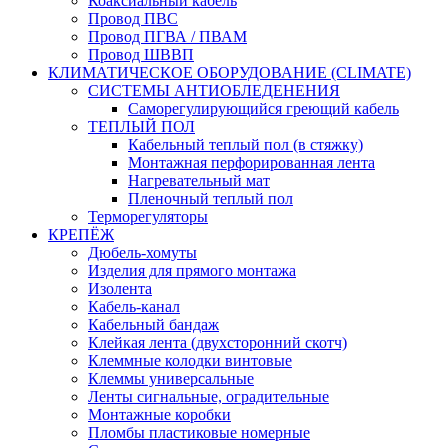
Коаксиальный кабель
Провод ПВС
Провод ПГВА / ПВАМ
Провод ШВВП
КЛИМАТИЧЕСКОЕ ОБОРУДОВАНИЕ (CLIMATE)
СИСТЕМЫ АНТИОБЛЕДЕНЕНИЯ
Саморегулирующийся греющий кабель
ТЕПЛЫЙ ПОЛ
Кабельный теплый пол (в стяжку)
Монтажная перфорированная лента
Нагревательный мат
Пленочный теплый пол
Терморегуляторы
КРЕПЁЖ
Дюбель-хомуты
Изделия для прямого монтажа
Изолента
Кабель-канал
Кабельный бандаж
Клейкая лента (двухсторонний скотч)
Клеммные колодки винтовые
Клеммы универсальные
Ленты сигнальные, оградительные
Монтажные коробки
Пломбы пластиковые номерные