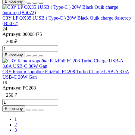
В корзину
СЗУ LP QX35 1USB ( Type-C ) 20W Black Quik charge блистер
(B5072)
24
Артикул:
00008475
200 ₽
В корзину
СЗУ Блок в коробке FaizFull FC208 Turbo Charge USB-A 3.0A
USB-C 30W Gan
19
Артикул:
FC208
250 ₽
В корзину
1
2
3