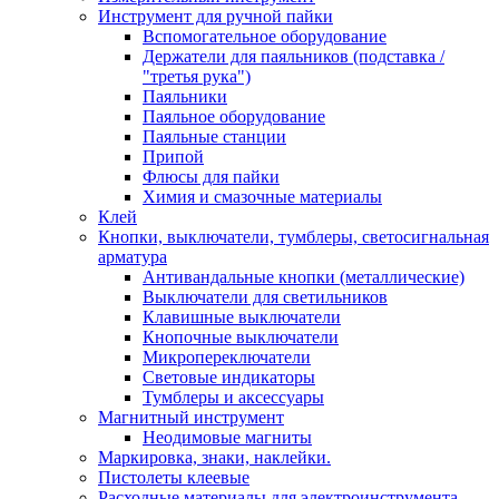
Инструмент для ручной пайки
Вспомогательное оборудование
Держатели для паяльников (подставка /
"третья рука")
Паяльники
Паяльное оборудование
Паяльные станции
Припой
Флюсы для пайки
Химия и смазочные материалы
Клей
Кнопки, выключатели, тумблеры, светосигнальная
арматура
Антивандальные кнопки (металлические)
Выключатели для светильников
Клавишные выключатели
Кнопочные выключатели
Микропереключатели
Световые индикаторы
Тумблеры и аксессуары
Магнитный инструмент
Неодимовые магниты
Маркировка, знаки, наклейки.
Пистолеты клеевые
Расходные материалы для электроинструмента