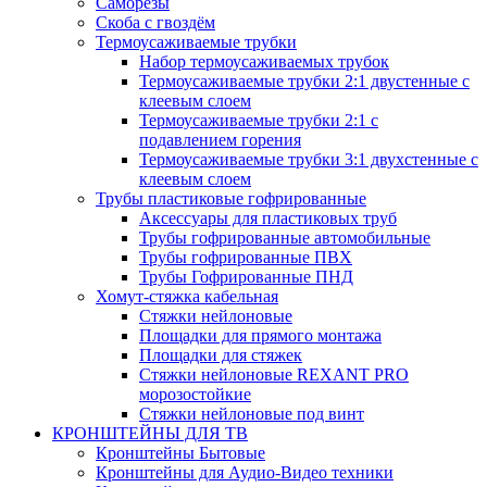
Саморезы
Скоба с гвоздём
Термоусаживаемые трубки
Набор термоусаживаемых трубок
Термоусаживаемые трубки 2:1 двустенные с
клеевым слоем
Термоусаживаемые трубки 2:1 с
подавлением горения
Термоусаживаемые трубки 3:1 двухстенные с
клеевым слоем
Трубы пластиковые гофрированные
Аксессуары для пластиковых труб
Трубы гофрированные автомобильные
Трубы гофрированные ПВХ
Трубы Гофрированные ПНД
Хомут-стяжка кабельная
Cтяжки нейлоновые
Площадки для прямого монтажа
Площадки для стяжек
Стяжки нейлоновые REXANT PRO
морозостойкие
Стяжки нейлоновые под винт
КРОНШТЕЙНЫ ДЛЯ ТВ
Кронштейны Бытовые
Кронштейны для Аудио-Видео техники