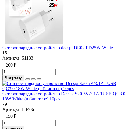
Сетевое зарядное устройство deespi DE02 PD25W White
15
Артикул:
S1133
200 ₽
В корзину
Сетевое зарядное устройство Deespi S20 5V/3.1A 1USB QC3.0
18W White (в блистере) 10pcs
79
Артикул:
B3406
150 ₽