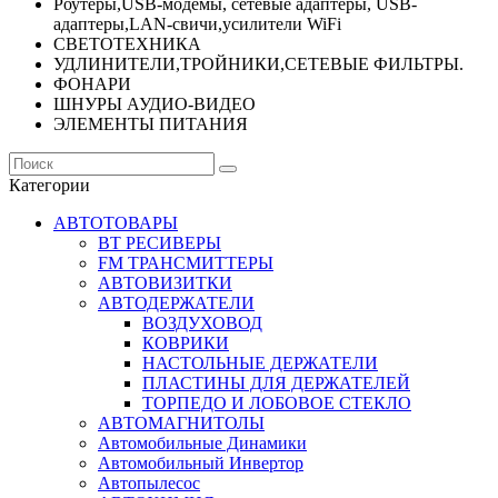
Роутеры,USB-модемы, сетевые адаптеры, USB-
адаптеры,LAN-свичи,усилители WiFi
СВЕТОТЕХНИКА
УДЛИНИТЕЛИ,ТРОЙНИКИ,СЕТЕВЫЕ ФИЛЬТРЫ.
ФОНАРИ
ШНУРЫ АУДИО-ВИДЕО
ЭЛЕМЕНТЫ ПИТАНИЯ
Категории
АВТОТОВАРЫ
BT РЕСИВЕРЫ
FM ТРАНСМИТТЕРЫ
АВТОВИЗИТКИ
АВТОДЕРЖАТЕЛИ
ВОЗДУХОВОД
КОВРИКИ
НАСТОЛЬНЫЕ ДЕРЖАТЕЛИ
ПЛАСТИНЫ ДЛЯ ДЕРЖАТЕЛЕЙ
ТОРПЕДО И ЛОБОВОЕ СТЕКЛО
АВТОМАГНИТОЛЫ
Автомобильные Динамики
Автомобильный Инвертор
Автопылесос