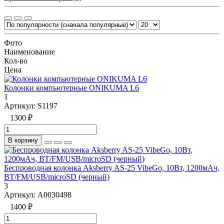
Фото
Наименование
Кол-во
Цена
Колонки компьютерные ONIKUMA L6
1
Артикул:
S1197
1300 ₽
В корзину
Беспроводная колонка Aksberry AS-25 VibeGo, 10Вт, 1200мАч,
BТ/FM/USB/microSD (черный)
3
Артикул:
А0030498
1400 ₽