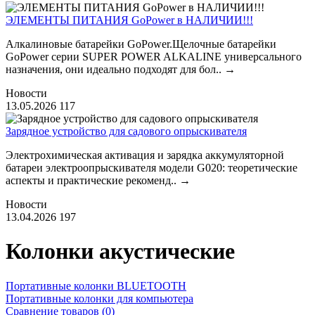
ЭЛЕМЕНТЫ ПИТАНИЯ GoPower в НАЛИЧИИ!!!
Алкалиновые батарейки GoPower.Щелочные батарейки
GoPower серии SUPER POWER ALKALINE универсального
назначения, они идеально подходят для бол..
→
Новости
13.05.2026
117
Зарядное устройство для садового опрыскивателя
Электрохимическая активация и зарядка аккумуляторной
батареи электроопрыскивателя модели G020: теоретические
аспекты и практические рекоменд..
→
Новости
13.04.2026
197
Колонки акустические
Портативные колонки BLUETOOTH
Портативные колонки для компьютера
Сравнение товаров (0)