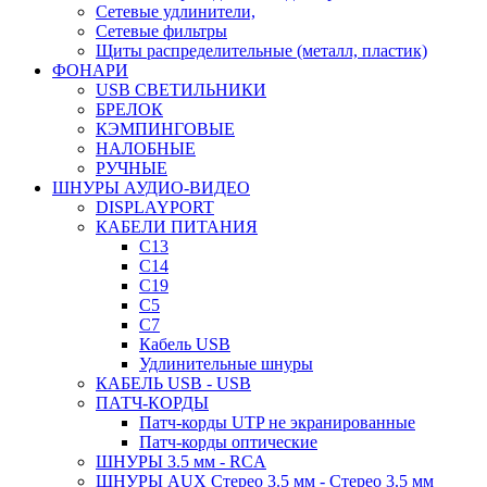
Сетевые удлинители,
Сетевые фильтры
Щиты распределительные (металл, пластик)
ФОНАРИ
USB СВЕТИЛЬНИКИ
БРЕЛОК
КЭМПИНГОВЫЕ
НАЛОБНЫЕ
РУЧНЫЕ
ШНУРЫ АУДИО-ВИДЕО
DISPLAYPORT
КАБЕЛИ ПИТАНИЯ
C13
C14
C19
C5
C7
Кабель USB
Удлинительные шнуры
КАБЕЛЬ USB - USB
ПАТЧ-КОРДЫ
Патч-корды UTP не экранированные
Патч-корды оптические
ШНУРЫ 3.5 мм - RCA
ШНУРЫ AUX Стерео 3.5 мм - Стерео 3.5 мм