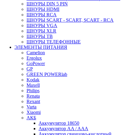
ШНУРЫ DIN 5 PIN
ШНУРЫ HDMI
ШНУРЫ RCA
ШНУРЫ SCART - SCART, SCART - RCA
ШНУРЫ VGA
ШНУРЫ XLR
ШНУРЫ ТВ
ШНУРЫ ТЕЛЕФОННЫЕ
ЭЛЕМЕНТЫ ПИТАНИЯ
Camelion
Ergolux
GoPower
GP
GREEN POWERlab
Kodak
Maxell
Philips
Renata
Rexant
Varta
Xiaomi
АКБ
Аккумулятор 18650
Аккумулятор AA / AAA
Аккумулятор свинцово-кислотный