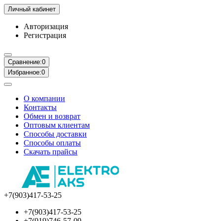
Личный кабинет
Авторизация
Регистрация
Сравнение:
0
Избранное:
0
О компании
Контакты
Обмен и возврат
Оптовым клиентам
Способы доставки
Способы оплаты
Скачать прайсы
+7(903)417-53-25
+7(903)417-53-25
+7(919)746-57-09