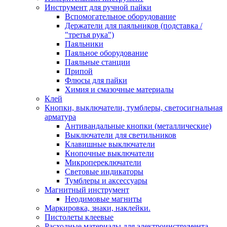
Инструмент для ручной пайки
Вспомогательное оборудование
Держатели для паяльников (подставка /
"третья рука")
Паяльники
Паяльное оборудование
Паяльные станции
Припой
Флюсы для пайки
Химия и смазочные материалы
Клей
Кнопки, выключатели, тумблеры, светосигнальная
арматура
Антивандальные кнопки (металлические)
Выключатели для светильников
Клавишные выключатели
Кнопочные выключатели
Микропереключатели
Световые индикаторы
Тумблеры и аксессуары
Магнитный инструмент
Неодимовые магниты
Маркировка, знаки, наклейки.
Пистолеты клеевые
Расходные материалы для электроинструмента