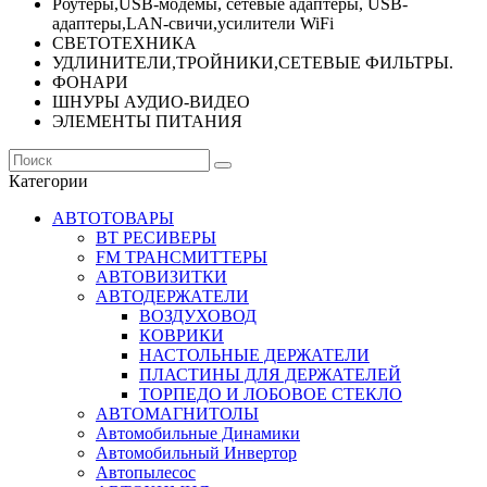
Роутеры,USB-модемы, сетевые адаптеры, USB-
адаптеры,LAN-свичи,усилители WiFi
СВЕТОТЕХНИКА
УДЛИНИТЕЛИ,ТРОЙНИКИ,СЕТЕВЫЕ ФИЛЬТРЫ.
ФОНАРИ
ШНУРЫ АУДИО-ВИДЕО
ЭЛЕМЕНТЫ ПИТАНИЯ
Категории
АВТОТОВАРЫ
BT РЕСИВЕРЫ
FM ТРАНСМИТТЕРЫ
АВТОВИЗИТКИ
АВТОДЕРЖАТЕЛИ
ВОЗДУХОВОД
КОВРИКИ
НАСТОЛЬНЫЕ ДЕРЖАТЕЛИ
ПЛАСТИНЫ ДЛЯ ДЕРЖАТЕЛЕЙ
ТОРПЕДО И ЛОБОВОЕ СТЕКЛО
АВТОМАГНИТОЛЫ
Автомобильные Динамики
Автомобильный Инвертор
Автопылесос