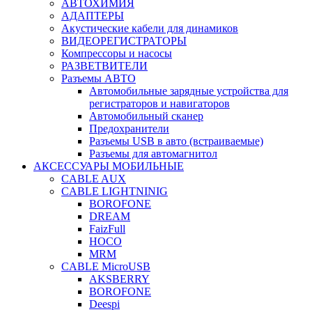
АВТОХИМИЯ
АДАПТЕРЫ
Акустические кабели для динамиков
ВИДЕОРЕГИСТРАТОРЫ
Компрессоры и насосы
РАЗВЕТВИТЕЛИ
Разъемы АВТО
Автомобильные зарядные устройства для
регистраторов и навигаторов
Автомобильный сканер
Предохранители
Разъемы USB в авто (встраиваемые)
Разъемы для автомагнитол
АКСЕССУАРЫ МОБИЛЬНЫЕ
CABLE AUX
CABLE LIGHTNINIG
BOROFONE
DREAM
FaizFull
HOCO
MRM
CABLE MicroUSB
AKSBERRY
BOROFONE
Deespi