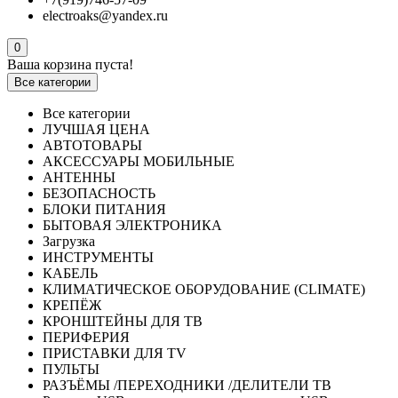
electroaks@yandex.ru
0
Ваша корзина пуста!
Все категории
Все категории
ЛУЧШАЯ ЦЕНА
АВТОТОВАРЫ
АКСЕССУАРЫ МОБИЛЬНЫЕ
АНТЕННЫ
БЕЗОПАСНОСТЬ
БЛОКИ ПИТАНИЯ
БЫТОВАЯ ЭЛЕКТРОНИКА
Загрузка
ИНСТРУМЕНТЫ
КАБЕЛЬ
КЛИМАТИЧЕСКОЕ ОБОРУДОВАНИЕ (CLIMATE)
КРЕПЁЖ
КРОНШТЕЙНЫ ДЛЯ ТВ
ПЕРИФЕРИЯ
ПРИСТАВКИ ДЛЯ TV
ПУЛЬТЫ
РАЗЪЁМЫ /ПЕРЕХОДНИКИ /ДЕЛИТЕЛИ ТВ