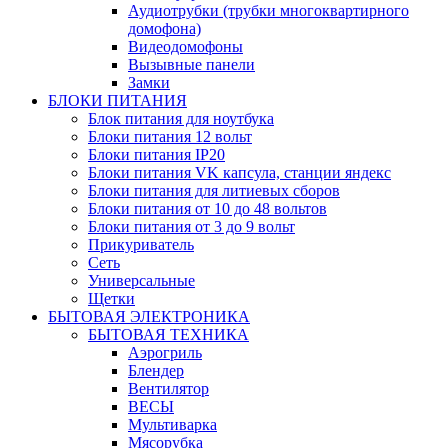
Аудиотрубки (трубки многоквартирного
домофона)
Видеодомофоны
Вызывные панели
Замки
БЛОКИ ПИТАНИЯ
Блок питания для ноутбука
Блоки питания 12 вольт
Блоки питания IP20
Блоки питания VK капсула, станции яндекс
Блоки питания для литиевых сборов
Блоки питания от 10 до 48 вольтов
Блоки питания от 3 до 9 вольт
Прикуриватель
Сеть
Универсальные
Щетки
БЫТОВАЯ ЭЛЕКТРОНИКА
БЫТОВАЯ ТЕХНИКА
Аэрогриль
Блендер
Вентилятор
ВЕСЫ
Мультиварка
Мясорубка