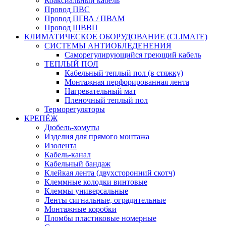
Коаксиальный кабель
Провод ПВС
Провод ПГВА / ПВАМ
Провод ШВВП
КЛИМАТИЧЕСКОЕ ОБОРУДОВАНИЕ (CLIMATE)
СИСТЕМЫ АНТИОБЛЕДЕНЕНИЯ
Саморегулирующийся греющий кабель
ТЕПЛЫЙ ПОЛ
Кабельный теплый пол (в стяжку)
Монтажная перфорированная лента
Нагревательный мат
Пленочный теплый пол
Терморегуляторы
КРЕПЁЖ
Дюбель-хомуты
Изделия для прямого монтажа
Изолента
Кабель-канал
Кабельный бандаж
Клейкая лента (двухсторонний скотч)
Клеммные колодки винтовые
Клеммы универсальные
Ленты сигнальные, оградительные
Монтажные коробки
Пломбы пластиковые номерные