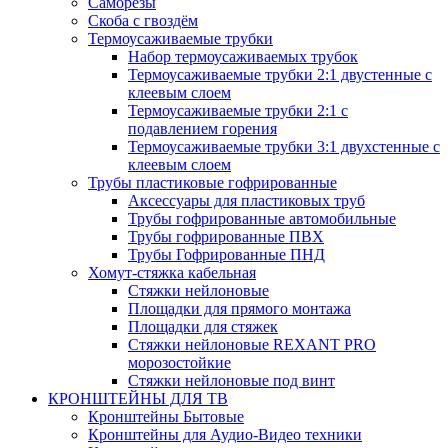
Саморезы
Скоба с гвоздём
Термоусаживаемые трубки
Набор термоусаживаемых трубок
Термоусаживаемые трубки 2:1 двустенные с
клеевым слоем
Термоусаживаемые трубки 2:1 с
подавлением горения
Термоусаживаемые трубки 3:1 двухстенные с
клеевым слоем
Трубы пластиковые гофрированные
Аксессуары для пластиковых труб
Трубы гофрированные автомобильные
Трубы гофрированные ПВХ
Трубы Гофрированные ПНД
Хомут-стяжка кабельная
Cтяжки нейлоновые
Площадки для прямого монтажа
Площадки для стяжек
Стяжки нейлоновые REXANT PRO
морозостойкие
Стяжки нейлоновые под винт
КРОНШТЕЙНЫ ДЛЯ ТВ
Кронштейны Бытовые
Кронштейны для Аудио-Видео техники