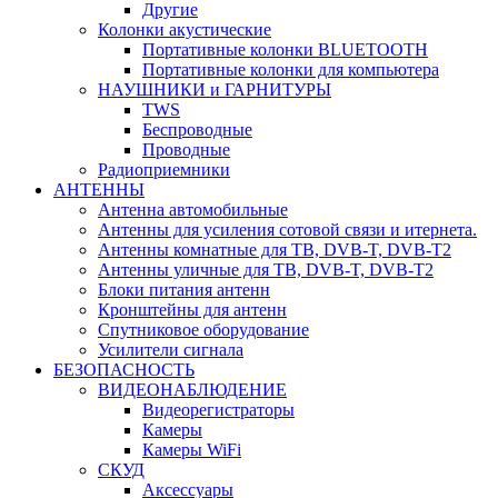
Другие
Колонки акустические
Портативные колонки BLUETOOTH
Портативные колонки для компьютера
НАУШНИКИ и ГАРНИТУРЫ
TWS
Беспроводные
Проводные
Радиоприемники
АНТЕННЫ
Антенна автомобильные
Антенны для усиления сотовой связи и итернета.
Антенны комнатные для ТВ, DVB-T, DVB-T2
Антенны уличные для ТВ, DVB-T, DVB-T2
Блоки питания антенн
Кронштейны для антенн
Спутниковое оборудование
Усилители сигнала
БЕЗОПАСНОСТЬ
ВИДЕОНАБЛЮДЕНИЕ
Видеорегистраторы
Камеры
Камеры WiFi
СКУД
Аксессуары