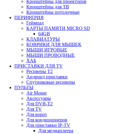
Кронштейны для проекторов
Кронштейны для ТВ
Кронштейны потолочные
ПЕРИФЕРИЯ
Геймпад
КАРТЫ ПАМЯТИ MICRO SD
64GB
КЛАВИАТУРЫ
КОВРИКИ ДЛЯ МЫШЕК
МЫШИ ИГРОВЫЕ
МЫШИ ПРОВОДНЫЕ
ХАБ
ПРИСТАВКИ ДЛЯ TV
Ресиверы Т2
Андроид приставки
Спутниковые ресиверы
ПУЛЬТЫ
Air Mouse
Аксессуары
Для DVB-T2
Для TV
Для ворот
Для кондиционеров
Для приставки IP-TV
Для медиаплеера