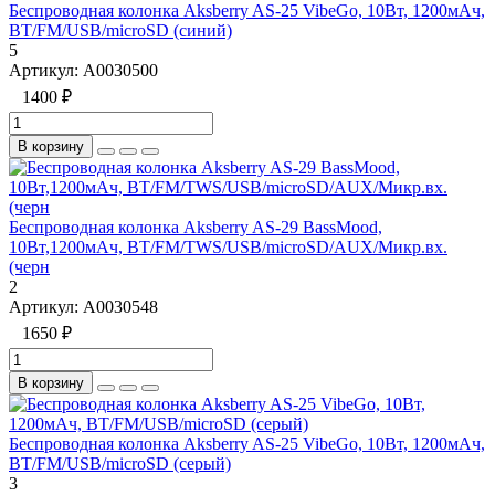
Беспроводная колонка Aksberry AS-25 VibeGo, 10Вт, 1200мАч,
BТ/FM/USB/microSD (синий)
5
Артикул:
А0030500
1400 ₽
В корзину
Беспроводная колонка Aksberry AS-29 BassMood,
10Вт,1200мАч, BТ/FM/TWS/USB/microSD/AUX/Микр.вх.
(черн
2
Артикул:
А0030548
1650 ₽
В корзину
Беспроводная колонка Aksberry AS-25 VibeGo, 10Вт, 1200мАч,
BТ/FM/USB/microSD (серый)
3