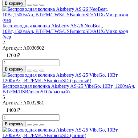
В корзину
Беспроводная колонка Aksberry AS-26 NeoBeat,
10Вт,1500мАч, BТ/FM/TWS/USB/microSD/AUX/Микр.вход
(чер
2
Артикул:
А0030502
1700 ₽
В корзину
Беспроводная колонка Aksberry AS-25 VibeGo, 10Вт, 1200мАч,
BТ/FM/USB/microSD (красный)
5
Артикул:
А0032881
1400 ₽
В корзину