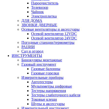
Пароочиститель
Телевизор
Чайник
Электроплитка
ДЛЯ ДОМА
ЗВОНКИ ДВЕРНЫЕ
Осевые вентиляторы и аксессуары
Осевой вентилятор 12VDC
Осевой вентилятор 24VDC
Погодные станции/термометры
РАЦИИ
Сад и огород
ИНСТРУМЕНТЫ
Бинокуляры монтажные
Газовый инструмент
Газовые балонны
Газовые горелки
Измерительные приборы
Автотестеры
Мультиметры цифровые
Тестеры напряжения
Тестеры слаботочного кабеля
Токовые клещи
Щупы и аксессуары
Измерительный инструмент