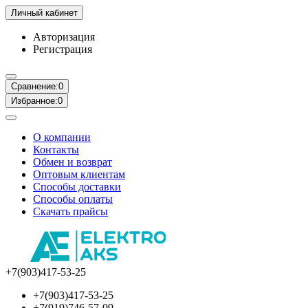
Личный кабинет
Авторизация
Регистрация
Сравнение:
0
Избранное:
0
О компании
Контакты
Обмен и возврат
Оптовым клиентам
Способы доставки
Способы оплаты
Скачать прайсы
+7(903)417-53-25
+7(903)417-53-25
+7(919)746-57-09