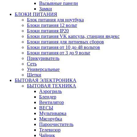
Вызывные панели
Замки
БЛОКИ ПИТАНИЯ
Блок питания для ноутбука
Блоки питания 12 вольт
Блоки питания IP20
Блоки питания VK капсула, станции яндекс
Блоки питания для литиевых сборов
Блоки питания от 10 до 48 вольтов
Блоки питания от 3 до 9 вольт
Прикуриватель
Сеть
Универсальные
Щетки
БЫТОВАЯ ЭЛЕКТРОНИКА
БЫТОВАЯ ТЕХНИКА
Аэрогриль
Блендер
Вентилятор
ВЕСЫ
Мультиварка
Мясорубка
Пароочиститель
Телевизор
Чайник