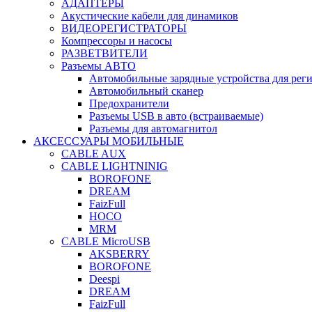
АДАПТЕРЫ
Акустические кабели для динамиков
ВИДЕОРЕГИСТРАТОРЫ
Компрессоры и насосы
РАЗВЕТВИТЕЛИ
Разъемы АВТО
Автомобильные зарядные устройства для реги
Автомобильный сканер
Предохранители
Разъемы USB в авто (встраиваемые)
Разъемы для автомагнитол
АКСЕССУАРЫ МОБИЛЬНЫЕ
CABLE AUX
CABLE LIGHTNINIG
BOROFONE
DREAM
FaizFull
HOCO
MRM
CABLE MicroUSB
AKSBERRY
BOROFONE
Deespi
DREAM
FaizFull