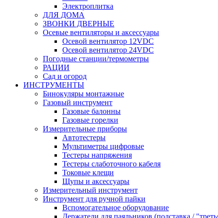
Электроплитка
ДЛЯ ДОМА
ЗВОНКИ ДВЕРНЫЕ
Осевые вентиляторы и аксессуары
Осевой вентилятор 12VDC
Осевой вентилятор 24VDC
Погодные станции/термометры
РАЦИИ
Сад и огород
ИНСТРУМЕНТЫ
Бинокуляры монтажные
Газовый инструмент
Газовые балонны
Газовые горелки
Измерительные приборы
Автотестеры
Мультиметры цифровые
Тестеры напряжения
Тестеры слаботочного кабеля
Токовые клещи
Щупы и аксессуары
Измерительный инструмент
Инструмент для ручной пайки
Вспомогательное оборудование
Держатели для паяльников (подставка / "треть