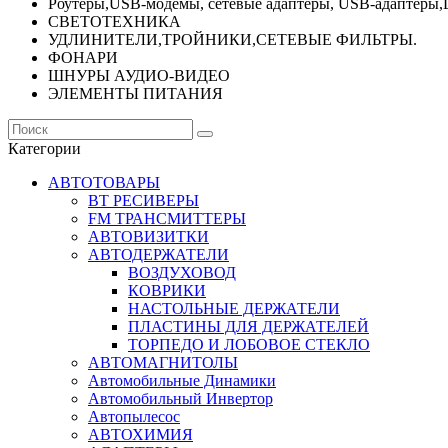
Роутеры,USB-модемы, сетевые адаптеры, USB-адаптеры,
СВЕТОТЕХНИКА
УДЛИНИТЕЛИ,ТРОЙНИКИ,СЕТЕВЫЕ ФИЛЬТРЫ.
ФОНАРИ
ШНУРЫ АУДИО-ВИДЕО
ЭЛЕМЕНТЫ ПИТАНИЯ
Категории
АВТОТОВАРЫ
BT РЕСИВЕРЫ
FM ТРАНСМИТТЕРЫ
АВТОВИЗИТКИ
АВТОДЕРЖАТЕЛИ
ВОЗДУХОВОД
КОВРИКИ
НАСТОЛЬНЫЕ ДЕРЖАТЕЛИ
ПЛАСТИНЫ ДЛЯ ДЕРЖАТЕЛЕЙ
ТОРПЕДО И ЛОБОВОЕ СТЕКЛО
АВТОМАГНИТОЛЫ
Автомобильные Динамики
Автомобильный Инвертор
Автопылесос
АВТОХИМИЯ