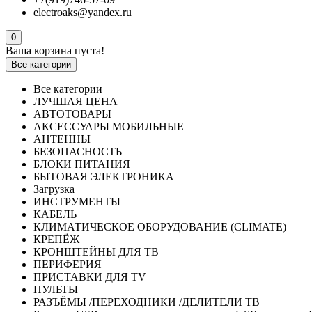
electroaks@yandex.ru
0
Ваша корзина пуста!
Все категории
Все категории
ЛУЧШАЯ ЦЕНА
АВТОТОВАРЫ
АКСЕССУАРЫ МОБИЛЬНЫЕ
АНТЕННЫ
БЕЗОПАСНОСТЬ
БЛОКИ ПИТАНИЯ
БЫТОВАЯ ЭЛЕКТРОНИКА
Загрузка
ИНСТРУМЕНТЫ
КАБЕЛЬ
КЛИМАТИЧЕСКОЕ ОБОРУДОВАНИЕ (CLIMATE)
КРЕПЁЖ
КРОНШТЕЙНЫ ДЛЯ ТВ
ПЕРИФЕРИЯ
ПРИСТАВКИ ДЛЯ TV
ПУЛЬТЫ
РАЗЪЁМЫ /ПЕРЕХОДНИКИ /ДЕЛИТЕЛИ ТВ