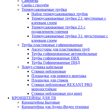
Саморезы
Скоба с гвоздём
Термоусаживаемые трубки
Набор термоусаживаемых трубок
Термоусаживаемые трубки 2:1 двустенные с
клеевым слоем
Термоусаживаемые трубки 2:1 с
подавлением горения
Термоусаживаемые трубки 3:1 двухстенные с
клеевым слоем
Трубы пластиковые гофрированные
Аксессуары для пластиковых труб
Трубы гофрированные автомобильные
Трубы гофрированные ПВХ
Трубы Гофрированные ПНД
Хомут-стяжка кабельная
Cтяжки нейлоновые
Площадки для прямого монтажа
Площадки для стяжек
Стяжки нейлоновые REXANT PRO
морозостойкие
Стяжки нейлоновые под винт
КРОНШТЕЙНЫ ДЛЯ ТВ
Кронштейны Бытовые
Кронштейны для Аудио-Видео техники