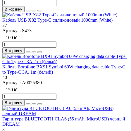
В корзину
Кабель USB X82 Type-C силиконовый 1000mm (White)
27
Артикул:
S473
100 ₽
В корзину
Кабель Borofone BX91 Symbol 60W charging data cable Type-C
to Type-C 3A. 1m (белый)
40
Артикул:
А0025380
150 ₽
В корзину
Гарнитура BLUETOOTH CLA6 (55 mAh, MicroUSB) черный
DREAM
3