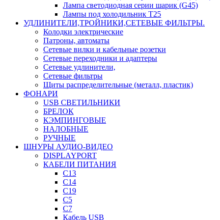
Лампа светодиодная серии шарик (G45)
Лампы под холодильник T25
УДЛИНИТЕЛИ,ТРОЙНИКИ,СЕТЕВЫЕ ФИЛЬТРЫ.
Колодки электрические
Патроны, автоматы
Сетевые вилки и кабельные розетки
Сетевые переходники и адаптеры
Сетевые удлинители,
Сетевые фильтры
Щиты распределительные (металл, пластик)
ФОНАРИ
USB СВЕТИЛЬНИКИ
БРЕЛОК
КЭМПИНГОВЫЕ
НАЛОБНЫЕ
РУЧНЫЕ
ШНУРЫ АУДИО-ВИДЕО
DISPLAYPORT
КАБЕЛИ ПИТАНИЯ
C13
C14
C19
C5
C7
Кабель USB