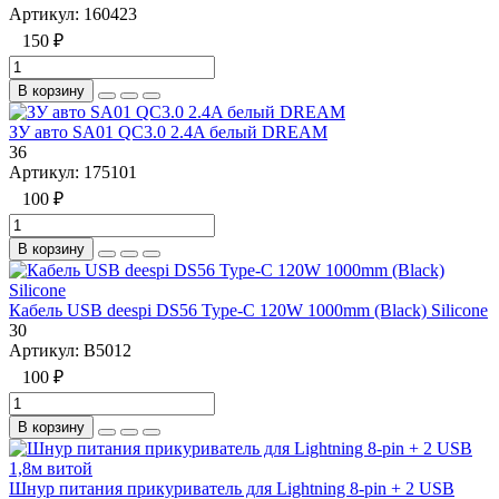
Артикул:
160423
150 ₽
В корзину
ЗУ авто SA01 QC3.0 2.4A белый DREAM
36
Артикул:
175101
100 ₽
В корзину
Кабель USB deespi DS56 Type-C 120W 1000mm (Black) Silicone
30
Артикул:
B5012
100 ₽
В корзину
Шнур питания прикуриватель для Lightning 8-pin + 2 USB