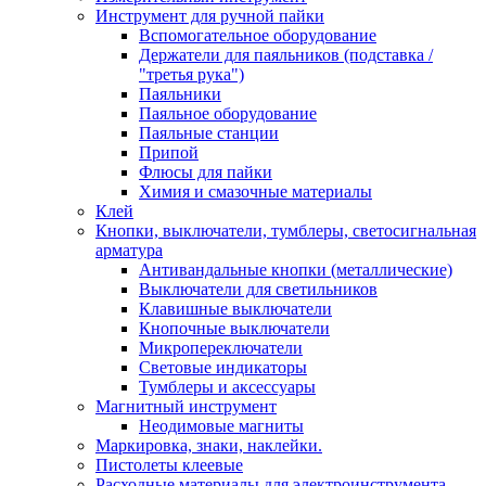
Инструмент для ручной пайки
Вспомогательное оборудование
Держатели для паяльников (подставка /
"третья рука")
Паяльники
Паяльное оборудование
Паяльные станции
Припой
Флюсы для пайки
Химия и смазочные материалы
Клей
Кнопки, выключатели, тумблеры, светосигнальная
арматура
Антивандальные кнопки (металлические)
Выключатели для светильников
Клавишные выключатели
Кнопочные выключатели
Микропереключатели
Световые индикаторы
Тумблеры и аксессуары
Магнитный инструмент
Неодимовые магниты
Маркировка, знаки, наклейки.
Пистолеты клеевые
Расходные материалы для электроинструмента