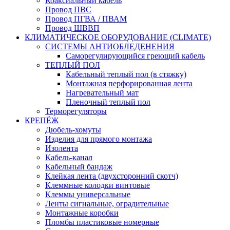
Коаксиальный кабель
Провод ПВС
Провод ПГВА / ПВАМ
Провод ШВВП
КЛИМАТИЧЕСКОЕ ОБОРУДОВАНИЕ (CLIMATE)
СИСТЕМЫ АНТИОБЛЕДЕНЕНИЯ
Саморегулирующийся греющий кабель
ТЕПЛЫЙ ПОЛ
Кабельный теплый пол (в стяжку)
Монтажная перфорированная лента
Нагревательный мат
Пленочный теплый пол
Терморегуляторы
КРЕПЁЖ
Дюбель-хомуты
Изделия для прямого монтажа
Изолента
Кабель-канал
Кабельный бандаж
Клейкая лента (двухсторонний скотч)
Клеммные колодки винтовые
Клеммы универсальные
Ленты сигнальные, оградительные
Монтажные коробки
Пломбы пластиковые номерные