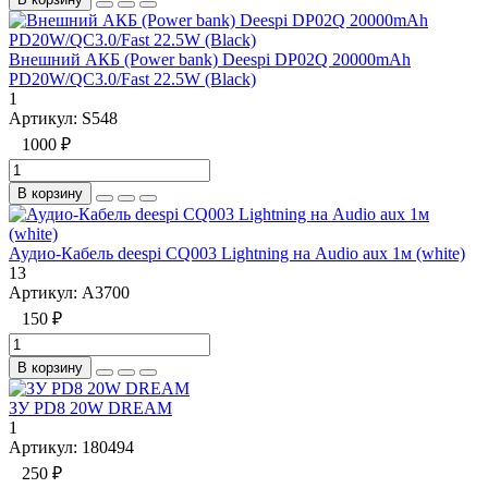
Внешний АКБ (Power bank) Deespi DP02Q 20000mAh
PD20W/QC3.0/Fast 22.5W (Black)
1
Артикул:
S548
1000 ₽
В корзину
Аудио-Кабель deespi CQ003 Lightning на Audio aux 1м (white)
13
Артикул:
A3700
150 ₽
В корзину
ЗУ PD8 20W DREAM
1
Артикул:
180494
250 ₽