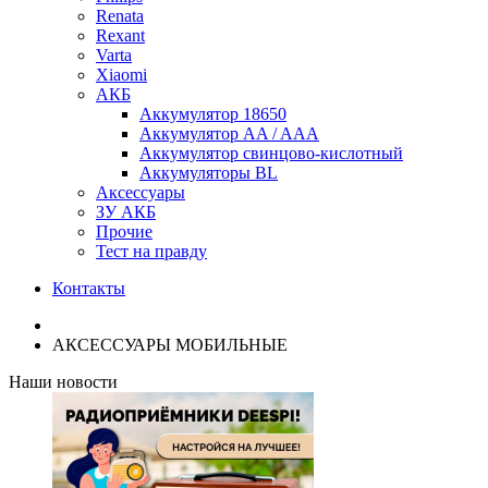
Renata
Rexant
Varta
Xiaomi
АКБ
Аккумулятор 18650
Аккумулятор AA / AAA
Аккумулятор свинцово-кислотный
Аккумуляторы BL
Аксессуары
ЗУ АКБ
Прочие
Тест на правду
Контакты
АКСЕССУАРЫ МОБИЛЬНЫЕ
Наши новости