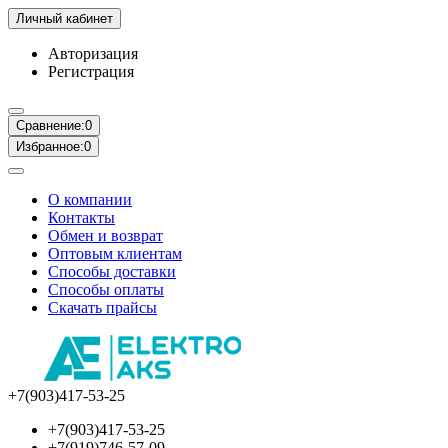
Личный кабинет
Авторизация
Регистрация
Сравнение:
0
Избранное:
0
О компании
Контакты
Обмен и возврат
Оптовым клиентам
Способы доставки
Способы оплаты
Скачать прайсы
+7(903)417-53-25
+7(903)417-53-25
+7(919)746-57-09