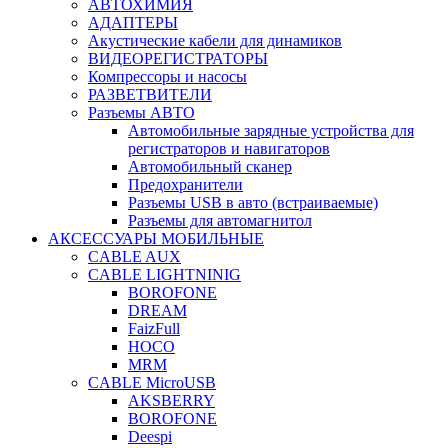
АВТОХИМИЯ
АДАПТЕРЫ
Акустические кабели для динамиков
ВИДЕОРЕГИСТРАТОРЫ
Компрессоры и насосы
РАЗВЕТВИТЕЛИ
Разъемы АВТО
Автомобильные зарядные устройства для
регистраторов и навигаторов
Автомобильный сканер
Предохранители
Разъемы USB в авто (встраиваемые)
Разъемы для автомагнитол
АКСЕССУАРЫ МОБИЛЬНЫЕ
CABLE AUX
CABLE LIGHTNINIG
BOROFONE
DREAM
FaizFull
HOCO
MRM
CABLE MicroUSB
AKSBERRY
BOROFONE
Deespi