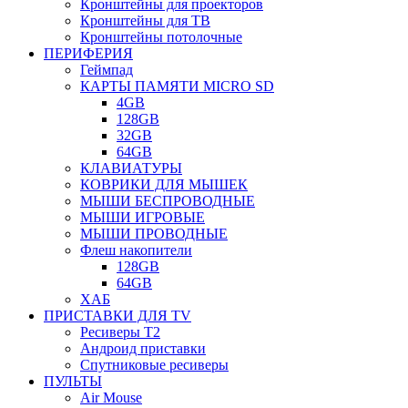
Кронштейны для проекторов
Кронштейны для ТВ
Кронштейны потолочные
ПЕРИФЕРИЯ
Геймпад
КАРТЫ ПАМЯТИ MICRO SD
4GB
128GB
32GB
64GB
КЛАВИАТУРЫ
КОВРИКИ ДЛЯ МЫШЕК
МЫШИ БЕСПРОВОДНЫЕ
МЫШИ ИГРОВЫЕ
МЫШИ ПРОВОДНЫЕ
Флеш накопители
128GB
64GB
ХАБ
ПРИСТАВКИ ДЛЯ TV
Ресиверы Т2
Андроид приставки
Спутниковые ресиверы
ПУЛЬТЫ
Air Mouse