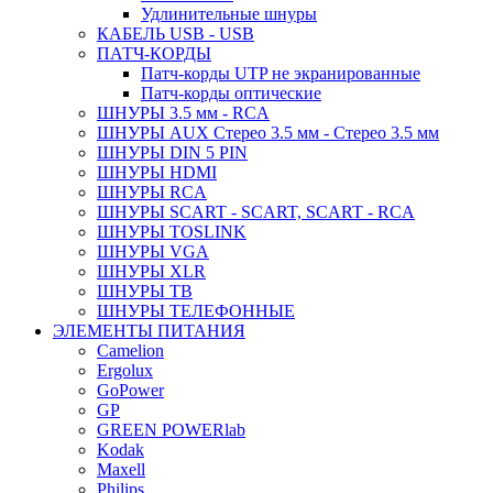
Удлинительные шнуры
КАБЕЛЬ USB - USB
ПАТЧ-КОРДЫ
Патч-корды UTP не экранированные
Патч-корды оптические
ШНУРЫ 3.5 мм - RCA
ШНУРЫ AUX Стерео 3.5 мм - Стерео 3.5 мм
ШНУРЫ DIN 5 PIN
ШНУРЫ HDMI
ШНУРЫ RCA
ШНУРЫ SCART - SCART, SCART - RCA
ШНУРЫ TOSLINK
ШНУРЫ VGA
ШНУРЫ XLR
ШНУРЫ ТВ
ШНУРЫ ТЕЛЕФОННЫЕ
ЭЛЕМЕНТЫ ПИТАНИЯ
Camelion
Ergolux
GoPower
GP
GREEN POWERlab
Kodak
Maxell
Philips