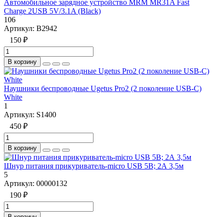
Автомобильное зарядное устройство MRM MR31A Fast
Charge 2USB 5V/3.1A (Black)
106
Артикул:
B2942
150 ₽
В корзину
Наушники беспроводные Ugetus Pro2 (2 поколение USB-C)
White
1
Артикул:
S1400
450 ₽
В корзину
Шнур питания прикуриватель-micro USB 5В; 2А 3,5м
5
Артикул:
00000132
190 ₽
В корзину