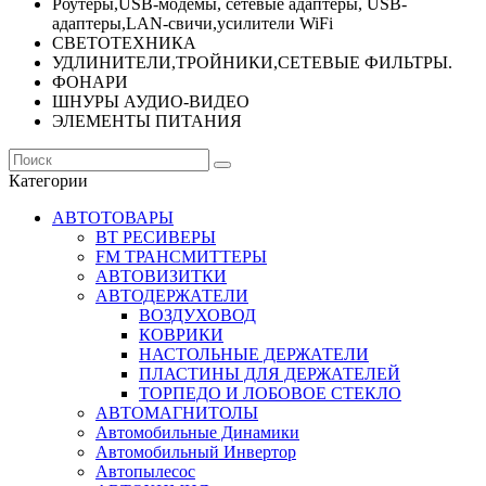
Роутеры,USB-модемы, сетевые адаптеры, USB-
адаптеры,LAN-свичи,усилители WiFi
СВЕТОТЕХНИКА
УДЛИНИТЕЛИ,ТРОЙНИКИ,СЕТЕВЫЕ ФИЛЬТРЫ.
ФОНАРИ
ШНУРЫ АУДИО-ВИДЕО
ЭЛЕМЕНТЫ ПИТАНИЯ
Категории
АВТОТОВАРЫ
BT РЕСИВЕРЫ
FM ТРАНСМИТТЕРЫ
АВТОВИЗИТКИ
АВТОДЕРЖАТЕЛИ
ВОЗДУХОВОД
КОВРИКИ
НАСТОЛЬНЫЕ ДЕРЖАТЕЛИ
ПЛАСТИНЫ ДЛЯ ДЕРЖАТЕЛЕЙ
ТОРПЕДО И ЛОБОВОЕ СТЕКЛО
АВТОМАГНИТОЛЫ
Автомобильные Динамики
Автомобильный Инвертор
Автопылесос