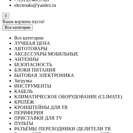
electroaks@yandex.ru
0
Ваша корзина пуста!
Все категории
Все категории
ЛУЧШАЯ ЦЕНА
АВТОТОВАРЫ
АКСЕССУАРЫ МОБИЛЬНЫЕ
АНТЕННЫ
БЕЗОПАСНОСТЬ
БЛОКИ ПИТАНИЯ
БЫТОВАЯ ЭЛЕКТРОНИКА
Загрузка
ИНСТРУМЕНТЫ
КАБЕЛЬ
КЛИМАТИЧЕСКОЕ ОБОРУДОВАНИЕ (CLIMATE)
КРЕПЁЖ
КРОНШТЕЙНЫ ДЛЯ ТВ
ПЕРИФЕРИЯ
ПРИСТАВКИ ДЛЯ TV
ПУЛЬТЫ
РАЗЪЁМЫ /ПЕРЕХОДНИКИ /ДЕЛИТЕЛИ ТВ