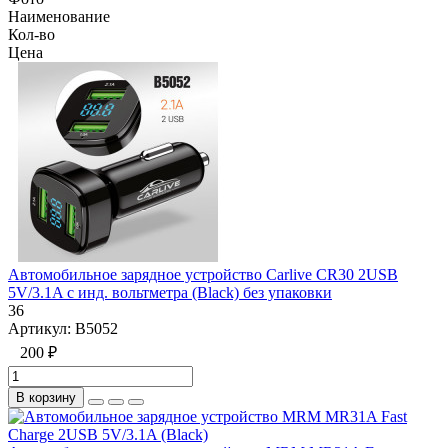
Наименование
Кол-во
Цена
Автомобильное зарядное устройство Carlive CR30 2USB
5V/3.1A с инд. вольтметра (Black) без упаковки
36
Артикул:
B5052
200 ₽
В корзину