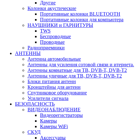
Другие
Колонки акустические
Портативные колонки BLUETOOTH
Портативные колонки для компьютера
НАУШНИКИ и ГАРНИТУРЫ
TWS
Беспроводные
Проводные
Радиоприемники
АНТЕННЫ
Антенна автомобильные
Антенны для усиления сотовой связи и итернета.
Антенны комнатные для ТВ, DVB-T, DVB-T2
Антенны уличные для ТВ, DVB-T, DVB-T2
Блоки питания антенн
Кронштейны для антенн
Спутниковое оборудование
Усилители сигнала
БЕЗОПАСНОСТЬ
ВИДЕОНАБЛЮДЕНИЕ
Видеорегистраторы
Камеры
Камеры WiFi
СКУД
Аксессуары