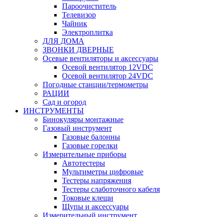
Пароочиститель
Телевизор
Чайник
Электроплитка
ДЛЯ ДОМА
ЗВОНКИ ДВЕРНЫЕ
Осевые вентиляторы и аксессуары
Осевой вентилятор 12VDC
Осевой вентилятор 24VDC
Погодные станции/термометры
РАЦИИ
Сад и огород
ИНСТРУМЕНТЫ
Бинокуляры монтажные
Газовый инструмент
Газовые балонны
Газовые горелки
Измерительные приборы
Автотестеры
Мультиметры цифровые
Тестеры напряжения
Тестеры слаботочного кабеля
Токовые клещи
Щупы и аксессуары
Измерительный инструмент