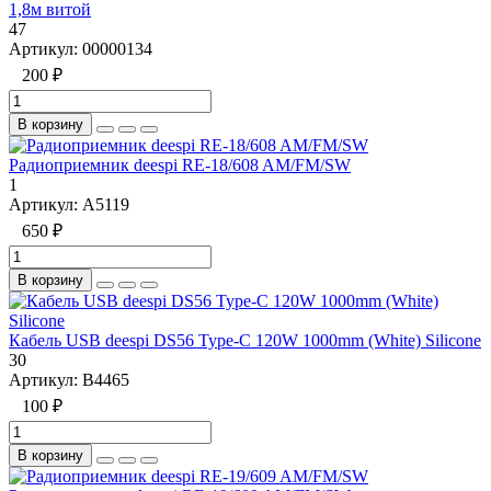
1,8м витой
47
Артикул:
00000134
200 ₽
В корзину
Радиоприемник deespi RE-18/608 AM/FM/SW
1
Артикул:
A5119
650 ₽
В корзину
Кабель USB deespi DS56 Type-C 120W 1000mm (White) Silicone
30
Артикул:
B4465
100 ₽
В корзину