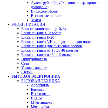
Аудиотрубки (трубки многоквартирного
домофона)
Видеодомофоны
Вызывные панели
Замки
БЛОКИ ПИТАНИЯ
Блок питания для ноутбука
Блоки питания 12 вольт
Блоки питания IP20
Блоки питания VK капсула, станции яндекс
Блоки питания для литиевых сборов
Блоки питания от 10 до 48 вольтов
Блоки питания от 3 до 9 вольт
Прикуриватель
Сеть
Универсальные
Щетки
БЫТОВАЯ ЭЛЕКТРОНИКА
БЫТОВАЯ ТЕХНИКА
Аэрогриль
Блендер
Вентилятор
ВЕСЫ
Мультиварка
Мясорубка