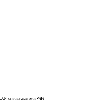
LAN-свичи,усилители WiFi