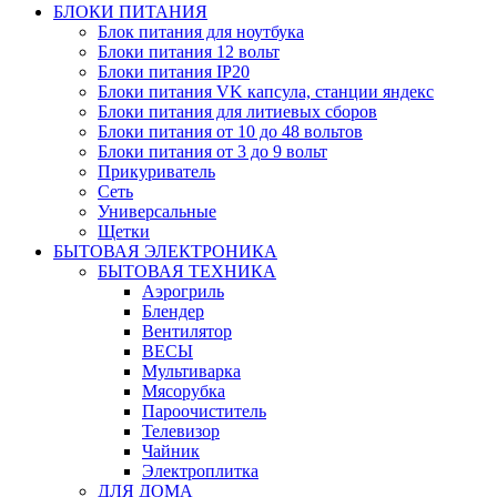
БЛОКИ ПИТАНИЯ
Блок питания для ноутбука
Блоки питания 12 вольт
Блоки питания IP20
Блоки питания VK капсула, станции яндекс
Блоки питания для литиевых сборов
Блоки питания от 10 до 48 вольтов
Блоки питания от 3 до 9 вольт
Прикуриватель
Сеть
Универсальные
Щетки
БЫТОВАЯ ЭЛЕКТРОНИКА
БЫТОВАЯ ТЕХНИКА
Аэрогриль
Блендер
Вентилятор
ВЕСЫ
Мультиварка
Мясорубка
Пароочиститель
Телевизор
Чайник
Электроплитка
ДЛЯ ДОМА