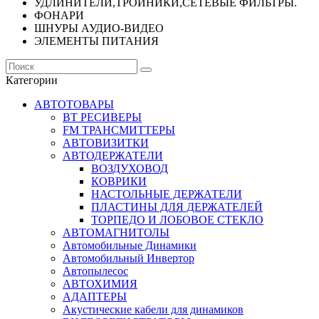
УДЛИНИТЕЛИ,ТРОЙНИКИ,СЕТЕВЫЕ ФИЛЬТРЫ.
ФОНАРИ
ШНУРЫ АУДИО-ВИДЕО
ЭЛЕМЕНТЫ ПИТАНИЯ
Категории
АВТОТОВАРЫ
BT РЕСИВЕРЫ
FM ТРАНСМИТТЕРЫ
АВТОВИЗИТКИ
АВТОДЕРЖАТЕЛИ
ВОЗДУХОВОД
КОВРИКИ
НАСТОЛЬНЫЕ ДЕРЖАТЕЛИ
ПЛАСТИНЫ ДЛЯ ДЕРЖАТЕЛЕЙ
ТОРПЕДО И ЛОБОВОЕ СТЕКЛО
АВТОМАГНИТОЛЫ
Автомобильные Динамики
Автомобильный Инвертор
Автопылесос
АВТОХИМИЯ
АДАПТЕРЫ
Акустические кабели для динамиков