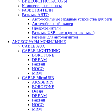
ВИДЕОРЕГИСТРАТОРЫ
Компрессоры и насосы
РАЗВЕТВИТЕЛИ
Разъемы АВТО
Автомобильные зарядные устройства для реги
Автомобильный сканер
Предохранители
Разъемы USB в авто (встраиваемые)
Разъемы для автомагнитол
АКСЕССУАРЫ МОБИЛЬНЫЕ
CABLE AUX
CABLE LIGHTNINIG
BOROFONE
DREAM
FaizFull
HOCO
MRM
CABLE MicroUSB
AKSBERRY
BOROFONE
Deespi
DREAM
FaizFull
HOCO
MRM