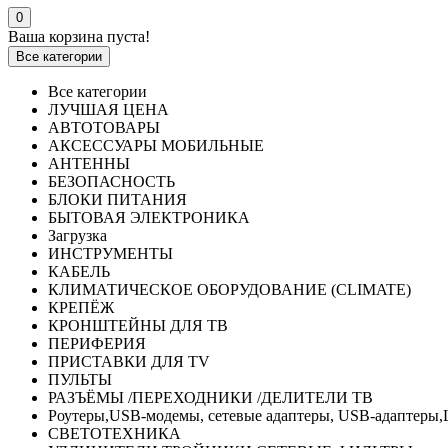
0
Ваша корзина пуста!
Все категории
Все категории
ЛУЧШАЯ ЦЕНА
АВТОТОВАРЫ
АКСЕССУАРЫ МОБИЛЬНЫЕ
АНТЕННЫ
БЕЗОПАСНОСТЬ
БЛОКИ ПИТАНИЯ
БЫТОВАЯ ЭЛЕКТРОНИКА
Загрузка
ИНСТРУМЕНТЫ
КАБЕЛЬ
КЛИМАТИЧЕСКОЕ ОБОРУДОВАНИЕ (CLIMATE)
КРЕПЁЖ
КРОНШТЕЙНЫ ДЛЯ ТВ
ПЕРИФЕРИЯ
ПРИСТАВКИ ДЛЯ TV
ПУЛЬТЫ
РАЗЪЁМЫ /ПЕРЕХОДНИКИ /ДЕЛИТЕЛИ ТВ
Роутеры,USB-модемы, сетевые адаптеры, USB-адаптеры,
СВЕТОТЕХНИКА