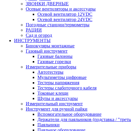
ЗВОНКИ ДВЕРНЫЕ
Осевые вентиляторы и аксессуары
Осевой вентилятор 12VDC
Осевой вентилятор 24VDC
Погодные станции/термометры
РАЦИИ
Сад и огород
ИНСТРУМЕНТЫ
Бинокуляры монтажные
Газовый инструмент
Газовые балонны
Газовые горелки
Измерительные приборы
Автотестеры
Мультиметры цифровые
Тестеры напряжения
Тестеры слаботочного кабеля
Токовые клещи
Щупы и аксессуары
Измерительный инструмент
Инструмент для ручной пайки
Вспомогательное оборудование
Держатели для паяльников (подставка / "треть
Паяльники
Паяльное оборудование