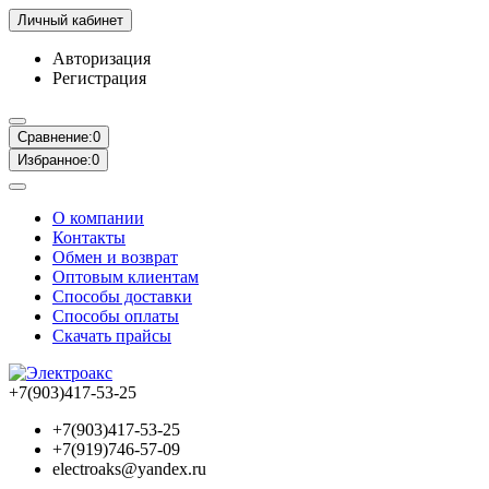
Личный кабинет
Авторизация
Регистрация
Сравнение:
0
Избранное:
0
О компании
Контакты
Обмен и возврат
Оптовым клиентам
Способы доставки
Способы оплаты
Скачать прайсы
+7(903)417-53-25
+7(903)417-53-25
+7(919)746-57-09
electroaks@yandex.ru