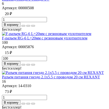
6
Артикул:
00000508
20 ₽
В корзину
Бестселлер!
F-разъем RG-6 L=20мм с резиновым уплотнителем
100
Артикул:
00005876
15 ₽
В корзину
Бестселлер!
Разъем питания гнездо 2.1х5.5 с проводом 20 см REXANT
16
Артикул:
14-0310
73 ₽
В корзину
Бестселлер!