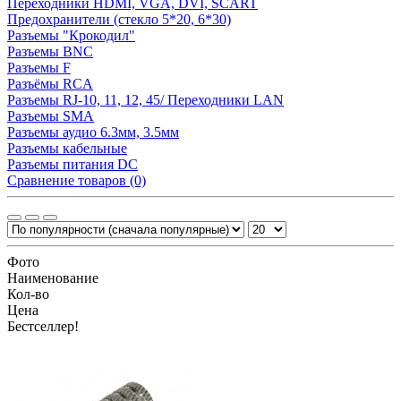
Переходники HDMI, VGA, DVI, SCART
Предохранители (стекло 5*20, 6*30)
Разъемы "Крокодил"
Разъемы BNC
Разъемы F
Разъёмы RCA
Разъемы RJ-10, 11, 12, 45/ Переходники LAN
Разъемы SMA
Разъемы аудио 6.3мм, 3.5мм
Разъемы кабельные
Разъемы питания DC
Сравнение товаров (0)
Фото
Наименование
Кол-во
Цена
Бестселлер!