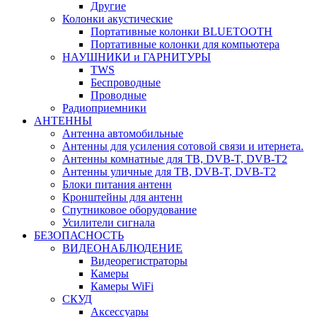
Другие
Колонки акустические
Портативные колонки BLUETOOTH
Портативные колонки для компьютера
НАУШНИКИ и ГАРНИТУРЫ
TWS
Беспроводные
Проводные
Радиоприемники
АНТЕННЫ
Антенна автомобильные
Антенны для усиления сотовой связи и итернета.
Антенны комнатные для ТВ, DVB-T, DVB-T2
Антенны уличные для ТВ, DVB-T, DVB-T2
Блоки питания антенн
Кронштейны для антенн
Спутниковое оборудование
Усилители сигнала
БЕЗОПАСНОСТЬ
ВИДЕОНАБЛЮДЕНИЕ
Видеорегистраторы
Камеры
Камеры WiFi
СКУД
Аксессуары