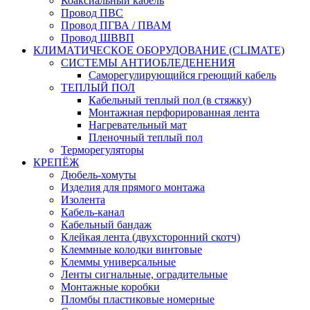
Коаксиальный кабель
Провод ПВС
Провод ПГВА / ПВАМ
Провод ШВВП
КЛИМАТИЧЕСКОЕ ОБОРУДОВАНИЕ (CLIMATE)
СИСТЕМЫ АНТИОБЛЕДЕНЕНИЯ
Саморегулирующийся греющий кабель
ТЕПЛЫЙ ПОЛ
Кабельный теплый пол (в стяжку)
Монтажная перфорированная лента
Нагревательный мат
Пленочный теплый пол
Терморегуляторы
КРЕПЁЖ
Дюбель-хомуты
Изделия для прямого монтажа
Изолента
Кабель-канал
Кабельный бандаж
Клейкая лента (двухсторонний скотч)
Клеммные колодки винтовые
Клеммы универсальные
Ленты сигнальные, оградительные
Монтажные коробки
Пломбы пластиковые номерные