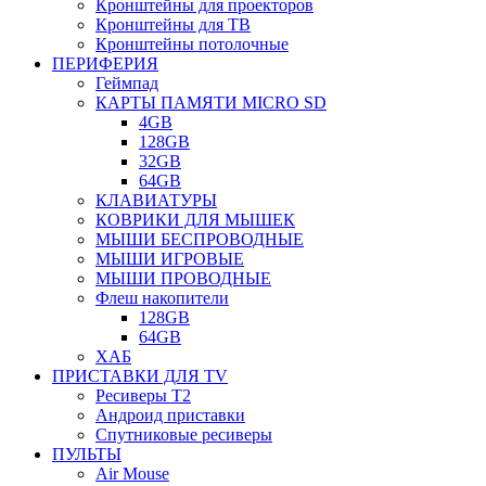
Кронштейны для проекторов
Кронштейны для ТВ
Кронштейны потолочные
ПЕРИФЕРИЯ
Геймпад
КАРТЫ ПАМЯТИ MICRO SD
4GB
128GB
32GB
64GB
КЛАВИАТУРЫ
КОВРИКИ ДЛЯ МЫШЕК
МЫШИ БЕСПРОВОДНЫЕ
МЫШИ ИГРОВЫЕ
МЫШИ ПРОВОДНЫЕ
Флеш накопители
128GB
64GB
ХАБ
ПРИСТАВКИ ДЛЯ TV
Ресиверы Т2
Андроид приставки
Спутниковые ресиверы
ПУЛЬТЫ
Air Mouse