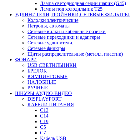
Лампа светодиодная серии шарик (G45)
Лампы под холодильник T25
УДЛИНИТЕЛИ,ТРОЙНИКИ,СЕТЕВЫЕ ФИЛЬТРЫ.
Колодки электрические
Патроны, автоматы
Сетевые вилки и кабельные розетки
Сетевые переходники и адаптеры
Сетевые удлинители,
Сетевые фильтры
Щиты распределительные (металл, пластик)
ФОНАРИ
USB СВЕТИЛЬНИКИ
БРЕЛОК
КЭМПИНГОВЫЕ
НАЛОБНЫЕ
РУЧНЫЕ
ШНУРЫ АУДИО-ВИДЕО
DISPLAYPORT
КАБЕЛИ ПИТАНИЯ
C13
C14
C19
C5
C7
Кабель USB