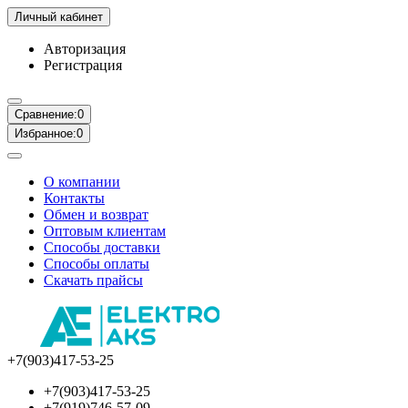
Личный кабинет
Авторизация
Регистрация
Сравнение:
0
Избранное:
0
О компании
Контакты
Обмен и возврат
Оптовым клиентам
Способы доставки
Способы оплаты
Скачать прайсы
+7(903)417-53-25
+7(903)417-53-25
+7(919)746-57-09