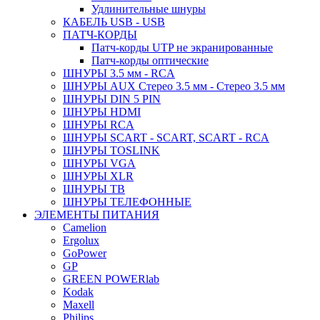
Удлинительные шнуры
КАБЕЛЬ USB - USB
ПАТЧ-КОРДЫ
Патч-корды UTP не экранированные
Патч-корды оптические
ШНУРЫ 3.5 мм - RCA
ШНУРЫ AUX Стерео 3.5 мм - Стерео 3.5 мм
ШНУРЫ DIN 5 PIN
ШНУРЫ HDMI
ШНУРЫ RCA
ШНУРЫ SCART - SCART, SCART - RCA
ШНУРЫ TOSLINK
ШНУРЫ VGA
ШНУРЫ XLR
ШНУРЫ ТВ
ШНУРЫ ТЕЛЕФОННЫЕ
ЭЛЕМЕНТЫ ПИТАНИЯ
Camelion
Ergolux
GoPower
GP
GREEN POWERlab
Kodak
Maxell
Philips