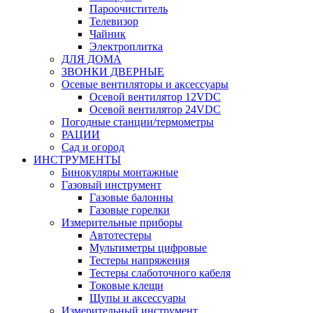
Пароочиститель
Телевизор
Чайник
Электроплитка
ДЛЯ ДОМА
ЗВОНКИ ДВЕРНЫЕ
Осевые вентиляторы и аксессуары
Осевой вентилятор 12VDC
Осевой вентилятор 24VDC
Погодные станции/термометры
РАЦИИ
Сад и огород
ИНСТРУМЕНТЫ
Бинокуляры монтажные
Газовый инструмент
Газовые балонны
Газовые горелки
Измерительные приборы
Автотестеры
Мультиметры цифровые
Тестеры напряжения
Тестеры слаботочного кабеля
Токовые клещи
Щупы и аксессуары
Измерительный инструмент