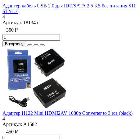
Адаптер кабель USB 2.0 для IDE/SATA 2.5 3.5 без питания S11
STYLE
4
Артикул:
181345
350 ₽
В корзину
Адаптер H122 Mini HDMI2AV 1080p Converter to 3 rca (black)
4
Артикул:
A1582
450 ₽