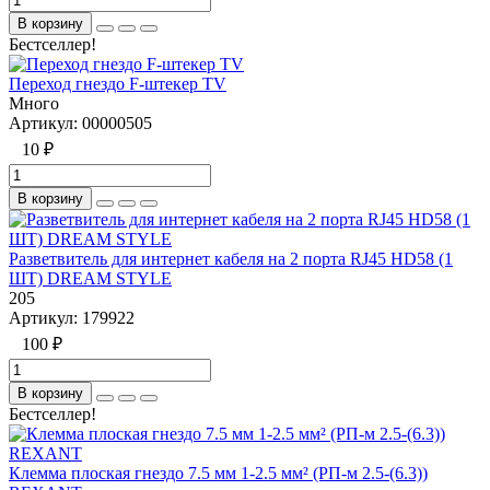
В корзину
Бестселлер!
Переход гнездо F-штекер TV
Много
Артикул:
00000505
10 ₽
В корзину
Разветвитель для интернет кабеля на 2 порта RJ45 HD58 (1
ШТ) DREAM STYLE
205
Артикул:
179922
100 ₽
В корзину
Бестселлер!
Клемма плоская гнездо 7.5 мм 1-2.5 мм² (РП-м 2.5-(6.3))