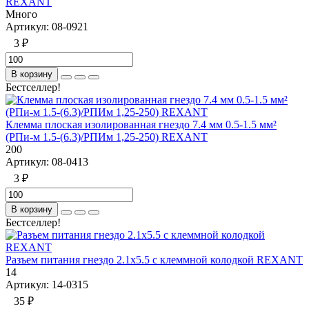
REXANT
Много
Артикул:
08-0921
3 ₽
В корзину
Бестселлер!
Клемма плоская изолированная гнездо 7.4 мм 0.5-1.5 мм²
(РПи-м 1.5-(6.3)/РПИм 1,25-250) REXANT
200
Артикул:
08-0413
3 ₽
В корзину
Бестселлер!
Разъем питания гнездо 2.1х5.5 с клеммной колодкой REXANT
14
Артикул:
14-0315
35 ₽