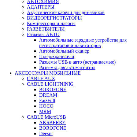
АВТОХИМИЯ
АДАПТЕРЫ
Акустические кабели для динамиков
ВИДЕОРЕГИСТРАТОРЫ
Компрессоры и насосы
РАЗВЕТВИТЕЛИ
Разъемы АВТО
Автомобильные зарядные устройства для
регистраторов и навигаторов
Автомобильный сканер
Предохранители
Разъемы USB в авто (встраиваемые)
Разъемы для автомагнитол
АКСЕССУАРЫ МОБИЛЬНЫЕ
CABLE AUX
CABLE LIGHTNINIG
BOROFONE
DREAM
FaizFull
HOCO
MRM
CABLE MicroUSB
AKSBERRY
BOROFONE
Deespi