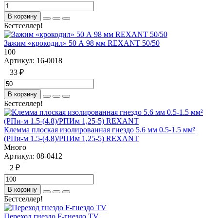
В корзину
Бестселлер!
Зажим «крокодил» 50 А 98 мм REXANT 50/50
100
Артикул:
16-0018
33 ₽
В корзину
Бестселлер!
Клемма плоская изолированная гнездо 5.6 мм 0.5-1.5 мм²
(РПи-м 1.5-(4.8)/РПИм 1,25-5) REXANT
Много
Артикул:
08-0412
2 ₽
В корзину
Бестселлер!
Переход гнездо F-гнездо TV