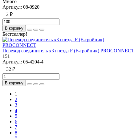
Много
Артикул:
08-0920
2 ₽
В корзину
Бестселлер!
Переход соединитель x3 гнезда F (F-тройник) PROCONNECT
151
Артикул:
05-4204-4
32 ₽
В корзину
1
2
3
4
5
6
7
8