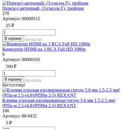
Переход антенный, (3-гнезда F), тройник
270
Артикул:
00000512
25 ₽
В корзину
Конвертер HDMI на 3 RCA Full HD 1080p
9
Артикул:
00000165
500 ₽
В корзину
Бестселлер!
Клемма плоская изолированная гнездо 5.6 мм 1.5-2.5 мм²
(РПи-м 2.5-(4.8)/РПИм 2-5) REXANT
100
Артикул:
08-0432
3 ₽