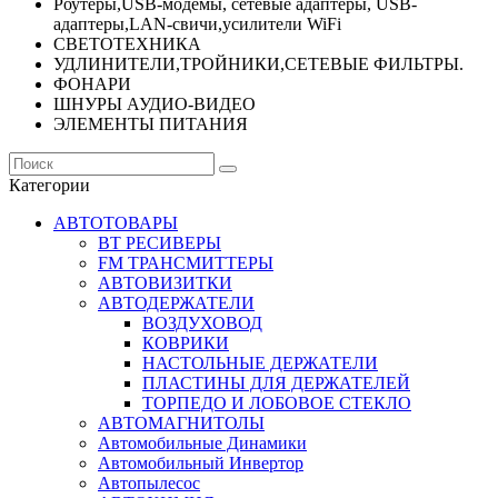
Роутеры,USB-модемы, сетевые адаптеры, USB-
адаптеры,LAN-свичи,усилители WiFi
СВЕТОТЕХНИКА
УДЛИНИТЕЛИ,ТРОЙНИКИ,СЕТЕВЫЕ ФИЛЬТРЫ.
ФОНАРИ
ШНУРЫ АУДИО-ВИДЕО
ЭЛЕМЕНТЫ ПИТАНИЯ
Категории
АВТОТОВАРЫ
BT РЕСИВЕРЫ
FM ТРАНСМИТТЕРЫ
АВТОВИЗИТКИ
АВТОДЕРЖАТЕЛИ
ВОЗДУХОВОД
КОВРИКИ
НАСТОЛЬНЫЕ ДЕРЖАТЕЛИ
ПЛАСТИНЫ ДЛЯ ДЕРЖАТЕЛЕЙ
ТОРПЕДО И ЛОБОВОЕ СТЕКЛО
АВТОМАГНИТОЛЫ
Автомобильные Динамики
Автомобильный Инвертор
Автопылесос