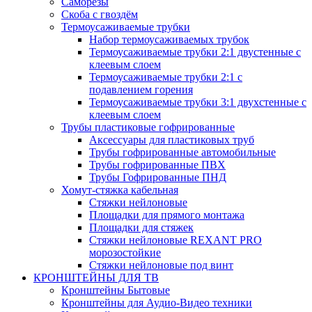
Саморезы
Скоба с гвоздём
Термоусаживаемые трубки
Набор термоусаживаемых трубок
Термоусаживаемые трубки 2:1 двустенные с
клеевым слоем
Термоусаживаемые трубки 2:1 с
подавлением горения
Термоусаживаемые трубки 3:1 двухстенные с
клеевым слоем
Трубы пластиковые гофрированные
Аксессуары для пластиковых труб
Трубы гофрированные автомобильные
Трубы гофрированные ПВХ
Трубы Гофрированные ПНД
Хомут-стяжка кабельная
Cтяжки нейлоновые
Площадки для прямого монтажа
Площадки для стяжек
Стяжки нейлоновые REXANT PRO
морозостойкие
Стяжки нейлоновые под винт
КРОНШТЕЙНЫ ДЛЯ ТВ
Кронштейны Бытовые
Кронштейны для Аудио-Видео техники