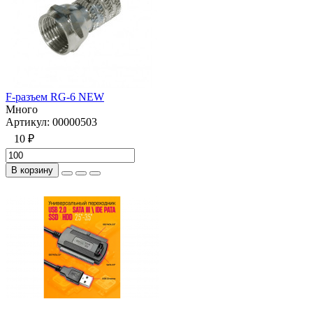
F-разъем RG-6 NEW
Много
Артикул:
00000503
10 ₽
В корзину