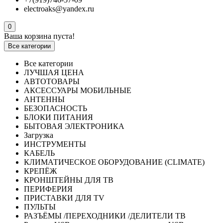
electroaks@yandex.ru
0
Ваша корзина пуста!
Все категории
Все категории
ЛУЧШАЯ ЦЕНА
АВТОТОВАРЫ
АКСЕССУАРЫ МОБИЛЬНЫЕ
АНТЕННЫ
БЕЗОПАСНОСТЬ
БЛОКИ ПИТАНИЯ
БЫТОВАЯ ЭЛЕКТРОНИКА
Загрузка
ИНСТРУМЕНТЫ
КАБЕЛЬ
КЛИМАТИЧЕСКОЕ ОБОРУДОВАНИЕ (CLIMATE)
КРЕПЁЖ
КРОНШТЕЙНЫ ДЛЯ ТВ
ПЕРИФЕРИЯ
ПРИСТАВКИ ДЛЯ TV
ПУЛЬТЫ
РАЗЪЁМЫ /ПЕРЕХОДНИКИ /ДЕЛИТЕЛИ ТВ