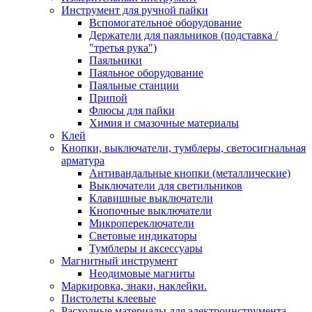
Инструмент для ручной пайки
Вспомогательное оборудование
Держатели для паяльников (подставка /
"третья рука")
Паяльники
Паяльное оборудование
Паяльные станции
Припой
Флюсы для пайки
Химия и смазочные материалы
Клей
Кнопки, выключатели, тумблеры, светосигнальная
арматура
Антивандальные кнопки (металлические)
Выключатели для светильников
Клавишные выключатели
Кнопочные выключатели
Микропереключатели
Световые индикаторы
Тумблеры и аксессуары
Магнитный инструмент
Неодимовые магниты
Маркировка, знаки, наклейки.
Пистолеты клеевые
Расходные материалы для электроинструмента