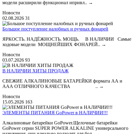
модели расширили функционал ипривл..
→
Новости
02.08.2026
31
Большое поступление налобных и ручных фонарей
ЯРКОСТЬ. НАДЁЖНОСТЬ. МОЩЬ. В НАЛИЧИИ Самые
ходовые модели МОЩНЕЙШИХ ФОНАРЕЙ..
→
Новости
03.07.2026
93
В НАЛИЧИИ ХИТЫ ПРОДАЖ
СВЕЖИЕ АЛКАЛИНОВЫЕ БАТАРЕЙКИ формата АА и
ААА ОТЛИЧНОГО КАЧЕСТВА ..
→
Новости
15.05.2026
163
ЭЛЕМЕНТЫ ПИТАНИЯ GoPower в НАЛИЧИИ!!!
Алкалиновые батарейки GoPower.Щелочные батарейки
GoPower серии SUPER POWER ALKALINE универсального
назначения, они идеально подходят для бол..
→