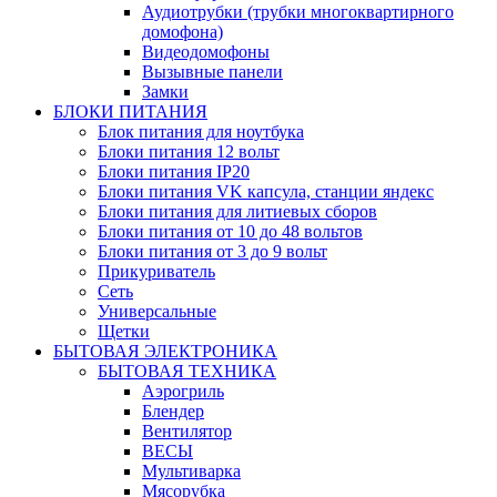
Аудиотрубки (трубки многоквартирного
домофона)
Видеодомофоны
Вызывные панели
Замки
БЛОКИ ПИТАНИЯ
Блок питания для ноутбука
Блоки питания 12 вольт
Блоки питания IP20
Блоки питания VK капсула, станции яндекс
Блоки питания для литиевых сборов
Блоки питания от 10 до 48 вольтов
Блоки питания от 3 до 9 вольт
Прикуриватель
Сеть
Универсальные
Щетки
БЫТОВАЯ ЭЛЕКТРОНИКА
БЫТОВАЯ ТЕХНИКА
Аэрогриль
Блендер
Вентилятор
ВЕСЫ
Мультиварка
Мясорубка