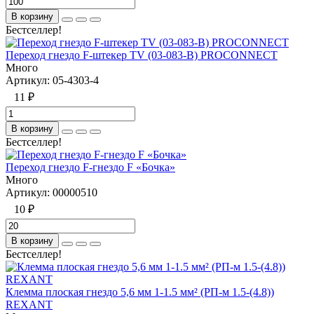
В корзину
Бестселлер!
Переход гнездо F-штекер TV (03-083-B) PROCONNECT
Много
Артикул:
05-4303-4
11 ₽
В корзину
Бестселлер!
Переход гнездо F-гнездо F «Бочка»
Много
Артикул:
00000510
10 ₽
В корзину
Бестселлер!
Клемма плоская гнездо 5,6 мм 1-1.5 мм² (РП-м 1.5-(4.8))
REXANT