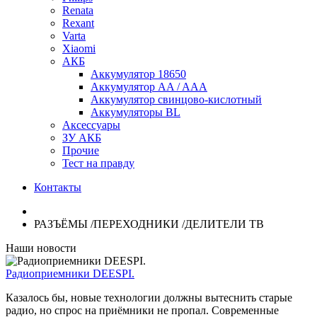
Renata
Rexant
Varta
Xiaomi
АКБ
Аккумулятор 18650
Аккумулятор AA / AAA
Аккумулятор свинцово-кислотный
Аккумуляторы BL
Аксессуары
ЗУ АКБ
Прочие
Тест на правду
Контакты
РАЗЪЁМЫ /ПЕРЕХОДНИКИ /ДЕЛИТЕЛИ ТВ
Наши новости
Радиоприемники DEESPI.
Казалось бы, новые технологии должны вытеснить старые
радио, но спрос на приёмники не пропал. Современные