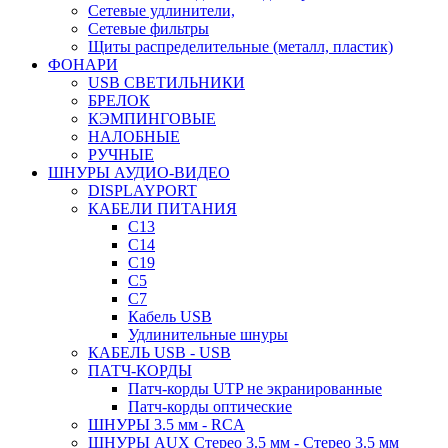
Сетевые удлинители,
Сетевые фильтры
Щиты распределительные (металл, пластик)
ФОНАРИ
USB СВЕТИЛЬНИКИ
БРЕЛОК
КЭМПИНГОВЫЕ
НАЛОБНЫЕ
РУЧНЫЕ
ШНУРЫ АУДИО-ВИДЕО
DISPLAYPORT
КАБЕЛИ ПИТАНИЯ
C13
C14
C19
C5
C7
Кабель USB
Удлинительные шнуры
КАБЕЛЬ USB - USB
ПАТЧ-КОРДЫ
Патч-корды UTP не экранированные
Патч-корды оптические
ШНУРЫ 3.5 мм - RCA
ШНУРЫ AUX Стерео 3.5 мм - Стерео 3.5 мм