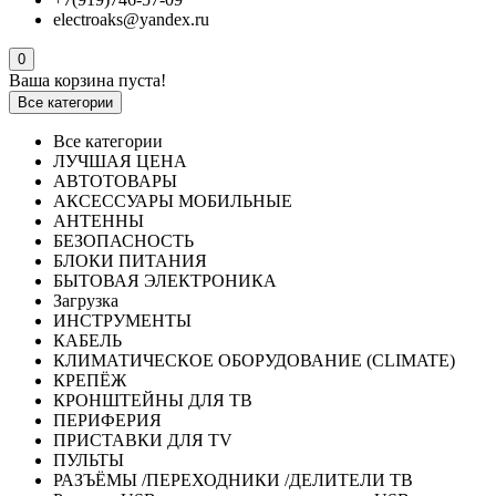
electroaks@yandex.ru
0
Ваша корзина пуста!
Все категории
Все категории
ЛУЧШАЯ ЦЕНА
АВТОТОВАРЫ
АКСЕССУАРЫ МОБИЛЬНЫЕ
АНТЕННЫ
БЕЗОПАСНОСТЬ
БЛОКИ ПИТАНИЯ
БЫТОВАЯ ЭЛЕКТРОНИКА
Загрузка
ИНСТРУМЕНТЫ
КАБЕЛЬ
КЛИМАТИЧЕСКОЕ ОБОРУДОВАНИЕ (CLIMATE)
КРЕПЁЖ
КРОНШТЕЙНЫ ДЛЯ ТВ
ПЕРИФЕРИЯ
ПРИСТАВКИ ДЛЯ TV
ПУЛЬТЫ
РАЗЪЁМЫ /ПЕРЕХОДНИКИ /ДЕЛИТЕЛИ ТВ