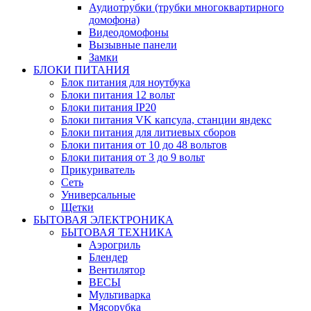
Аудиотрубки (трубки многоквартирного
домофона)
Видеодомофоны
Вызывные панели
Замки
БЛОКИ ПИТАНИЯ
Блок питания для ноутбука
Блоки питания 12 вольт
Блоки питания IP20
Блоки питания VK капсула, станции яндекс
Блоки питания для литиевых сборов
Блоки питания от 10 до 48 вольтов
Блоки питания от 3 до 9 вольт
Прикуриватель
Сеть
Универсальные
Щетки
БЫТОВАЯ ЭЛЕКТРОНИКА
БЫТОВАЯ ТЕХНИКА
Аэрогриль
Блендер
Вентилятор
ВЕСЫ
Мультиварка
Мясорубка