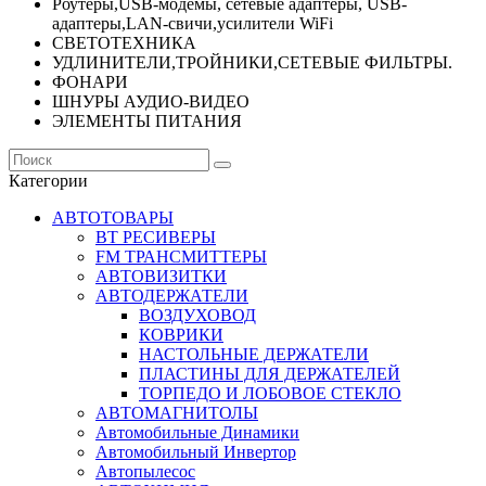
Роутеры,USB-модемы, сетевые адаптеры, USB-
адаптеры,LAN-свичи,усилители WiFi
СВЕТОТЕХНИКА
УДЛИНИТЕЛИ,ТРОЙНИКИ,СЕТЕВЫЕ ФИЛЬТРЫ.
ФОНАРИ
ШНУРЫ АУДИО-ВИДЕО
ЭЛЕМЕНТЫ ПИТАНИЯ
Категории
АВТОТОВАРЫ
BT РЕСИВЕРЫ
FM ТРАНСМИТТЕРЫ
АВТОВИЗИТКИ
АВТОДЕРЖАТЕЛИ
ВОЗДУХОВОД
КОВРИКИ
НАСТОЛЬНЫЕ ДЕРЖАТЕЛИ
ПЛАСТИНЫ ДЛЯ ДЕРЖАТЕЛЕЙ
ТОРПЕДО И ЛОБОВОЕ СТЕКЛО
АВТОМАГНИТОЛЫ
Автомобильные Динамики
Автомобильный Инвертор
Автопылесос