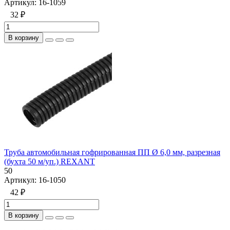
Артикул:
16-1059
32 ₽
В корзину
Труба автомобильная гофрированная ПП Ø 6,0 мм, разрезная
(бухта 50 м/уп.) REXANT
50
Артикул:
16-1050
42 ₽
В корзину