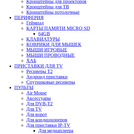
Кронштейны для проекторов
Кронштейны для ТВ
Кронштейны потолочные
ПЕРИФЕРИЯ
Геймпад
КАРТЫ ПАМЯТИ MICRO SD
64GB
КЛАВИАТУРЫ
КОВРИКИ ДЛЯ МЫШЕК
МЫШИ ИГРОВЫЕ
МЫШИ ПРОВОДНЫЕ
ХАБ
ПРИСТАВКИ ДЛЯ TV
Ресиверы Т2
Андроид приставки
Спутниковые ресиверы
ПУЛЬТЫ
Air Mouse
Аксессуары
Для DVB-T2
Для TV
Для ворот
Для кондиционеров
Для приставки IP-TV
Для медиаплеера