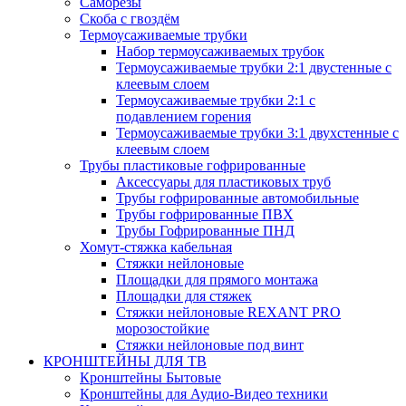
Саморезы
Скоба с гвоздём
Термоусаживаемые трубки
Набор термоусаживаемых трубок
Термоусаживаемые трубки 2:1 двустенные с
клеевым слоем
Термоусаживаемые трубки 2:1 с
подавлением горения
Термоусаживаемые трубки 3:1 двухстенные с
клеевым слоем
Трубы пластиковые гофрированные
Аксессуары для пластиковых труб
Трубы гофрированные автомобильные
Трубы гофрированные ПВХ
Трубы Гофрированные ПНД
Хомут-стяжка кабельная
Cтяжки нейлоновые
Площадки для прямого монтажа
Площадки для стяжек
Стяжки нейлоновые REXANT PRO
морозостойкие
Стяжки нейлоновые под винт
КРОНШТЕЙНЫ ДЛЯ ТВ
Кронштейны Бытовые
Кронштейны для Аудио-Видео техники