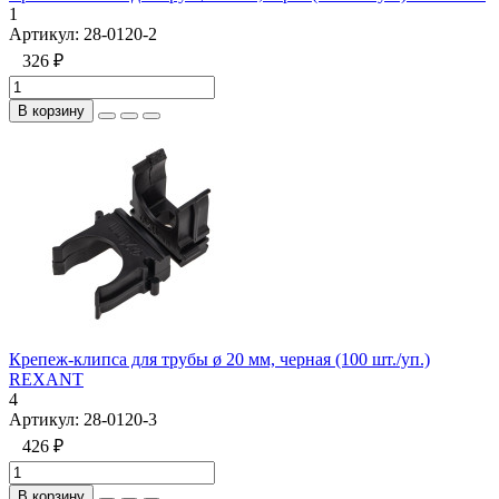
1
Артикул:
28-0120-2
326 ₽
В корзину
Крепеж-клипса для трубы ø 20 мм, черная (100 шт./уп.)
REXANT
4
Артикул:
28-0120-3
426 ₽
В корзину