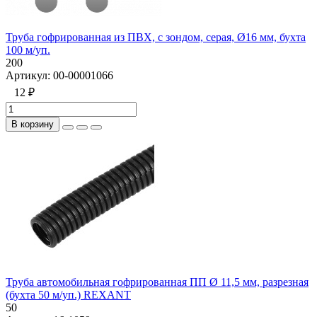
Труба гофрированная из ПВХ, с зондом, серая, Ø16 мм, бухта
100 м/уп.
200
Артикул:
00-00001066
12 ₽
В корзину
Труба автомобильная гофрированная ПП Ø 11,5 мм, разрезная
(бухта 50 м/уп.) REXANT
50