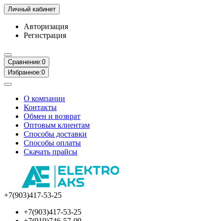
Личный кабинет
Авторизация
Регистрация
Сравнение:
0
Избранное:
0
О компании
Контакты
Обмен и возврат
Оптовым клиентам
Способы доставки
Способы оплаты
Скачать прайсы
+7(903)417-53-25
+7(903)417-53-25
+7(919)746-57-09