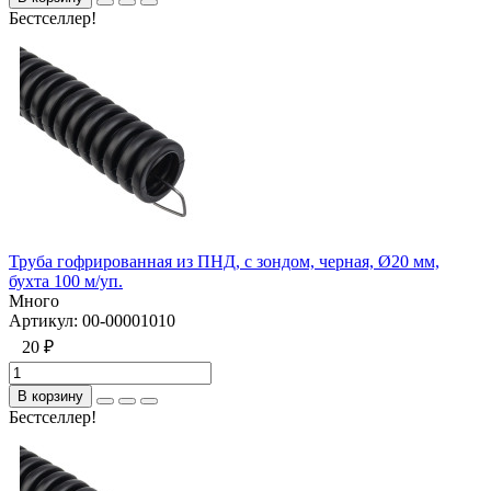
Бестселлер!
Труба гофрированная из ПНД, с зондом, черная, Ø20 мм,
бухта 100 м/уп.
Много
Артикул:
00-00001010
20 ₽
В корзину
Бестселлер!