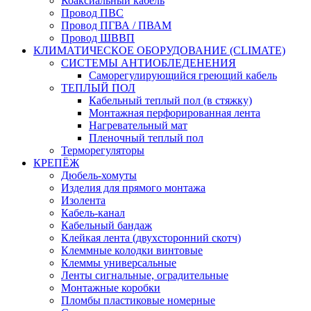
Коаксиальный кабель
Провод ПВС
Провод ПГВА / ПВАМ
Провод ШВВП
КЛИМАТИЧЕСКОЕ ОБОРУДОВАНИЕ (CLIMATE)
СИСТЕМЫ АНТИОБЛЕДЕНЕНИЯ
Саморегулирующийся греющий кабель
ТЕПЛЫЙ ПОЛ
Кабельный теплый пол (в стяжку)
Монтажная перфорированная лента
Нагревательный мат
Пленочный теплый пол
Терморегуляторы
КРЕПЁЖ
Дюбель-хомуты
Изделия для прямого монтажа
Изолента
Кабель-канал
Кабельный бандаж
Клейкая лента (двухсторонний скотч)
Клеммные колодки винтовые
Клеммы универсальные
Ленты сигнальные, оградительные
Монтажные коробки
Пломбы пластиковые номерные