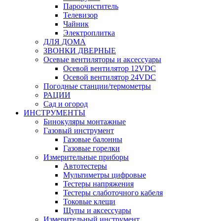
Пароочиститель
Телевизор
Чайник
Электроплитка
ДЛЯ ДОМА
ЗВОНКИ ДВЕРНЫЕ
Осевые вентиляторы и аксессуары
Осевой вентилятор 12VDC
Осевой вентилятор 24VDC
Погодные станции/термометры
РАЦИИ
Сад и огород
ИНСТРУМЕНТЫ
Бинокуляры монтажные
Газовый инструмент
Газовые балонны
Газовые горелки
Измерительные приборы
Автотестеры
Мультиметры цифровые
Тестеры напряжения
Тестеры слаботочного кабеля
Токовые клещи
Щупы и аксессуары
Измерительный инструмент