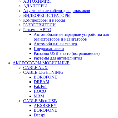
АВТОХИМИЯ
АДАПТЕРЫ
Акустические кабели для динамиков
ВИДЕОРЕГИСТРАТОРЫ
Компрессоры и насосы
РАЗВЕТВИТЕЛИ
Разъемы АВТО
Автомобильные зарядные устройства для
регистраторов и навигаторов
Автомобильный сканер
Предохранители
Разъемы USB в авто (встраиваемые)
Разъемы для автомагнитол
АКСЕССУАРЫ МОБИЛЬНЫЕ
CABLE AUX
CABLE LIGHTNINIG
BOROFONE
DREAM
FaizFull
HOCO
MRM
CABLE MicroUSB
AKSBERRY
BOROFONE
Deespi