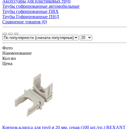
Аксессуары для пластиковых труб
Трубы гофрированные автомобильные
Трубы гофрированные ПВХ
Трубы Гофрированные ПНД
Сравнение товаров (0)
Фото
Наименование
Кол-во
Цена
Крепеж-клипса для труб ø 20 мм, серая (100 шт./уп.) REXANT