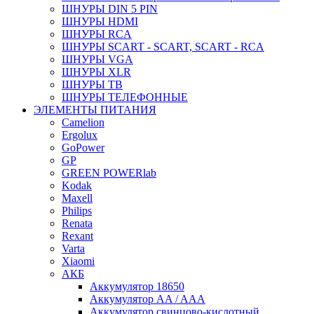
ШНУРЫ DIN 5 PIN
ШНУРЫ HDMI
ШНУРЫ RCA
ШНУРЫ SCART - SCART, SCART - RCA
ШНУРЫ VGA
ШНУРЫ XLR
ШНУРЫ ТВ
ШНУРЫ ТЕЛЕФОННЫЕ
ЭЛЕМЕНТЫ ПИТАНИЯ
Camelion
Ergolux
GoPower
GP
GREEN POWERlab
Kodak
Maxell
Philips
Renata
Rexant
Varta
Xiaomi
АКБ
Аккумулятор 18650
Аккумулятор AA / AAA
Аккумулятор свинцово-кислотный