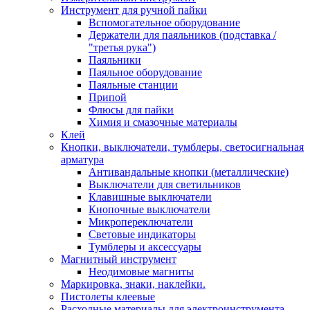
Инструмент для ручной пайки
Вспомогательное оборудование
Держатели для паяльников (подставка /
"третья рука")
Паяльники
Паяльное оборудование
Паяльные станции
Припой
Флюсы для пайки
Химия и смазочные материалы
Клей
Кнопки, выключатели, тумблеры, светосигнальная
арматура
Антивандальные кнопки (металлические)
Выключатели для светильников
Клавишные выключатели
Кнопочные выключатели
Микропереключатели
Световые индикаторы
Тумблеры и аксессуары
Магнитный инструмент
Неодимовые магниты
Маркировка, знаки, наклейки.
Пистолеты клеевые
Расходные материалы для электроинструмента