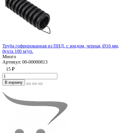
Труба гофрированная из ПНД, с зондом, черная, Ø16 мм,
бухта 100 м/уп.
Много
Артикул:
00-00000813
15 ₽
В корзину