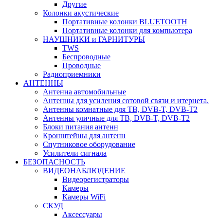
Другие
Колонки акустические
Портативные колонки BLUETOOTH
Портативные колонки для компьютера
НАУШНИКИ и ГАРНИТУРЫ
TWS
Беспроводные
Проводные
Радиоприемники
АНТЕННЫ
Антенна автомобильные
Антенны для усиления сотовой связи и итернета.
Антенны комнатные для ТВ, DVB-T, DVB-T2
Антенны уличные для ТВ, DVB-T, DVB-T2
Блоки питания антенн
Кронштейны для антенн
Спутниковое оборудование
Усилители сигнала
БЕЗОПАСНОСТЬ
ВИДЕОНАБЛЮДЕНИЕ
Видеорегистраторы
Камеры
Камеры WiFi
СКУД
Аксессуары