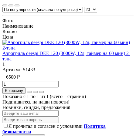
Фото
Наименование
Кол-во
Цена
Аэрогриль deespi DEE-120 (3000W, 12л, таймер на-60 мин) 2-
тэна
1
Артикул:
S1433
6500 ₽
В корзину
Показано с 1 по 1 из 1 (всего 1 страниц)
Подпишитесь на наши новости!
Новинки, скидки, предложения!
Я прочитал и согласен с условиями
Политика
безопасности