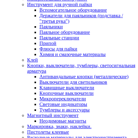
Инструмент для ручной пайки
Вспомогательное оборудование
Держатели для паяльников (подставка /
"третья рука")
Паяльники
Паяльное оборудование
Паяльные станции
Припой
Флюсы для пайки
Химия и смазочные материалы
Клей
Кнопки, выключатели, тумблеры, светосигнальная
арматура
Антивандальные кнопки (металлические)
Выключатели для светильников
Клавишные выключатели
Кнопочные выключатели
Микропереключатели
Световые индикаторы
Тумблеры и аксессуары
Магнитный инструмент
Неодимовые магниты
Маркировка, знаки, наклейки.
Пистолеты клеевые
Расходные материалы для электроинструмента