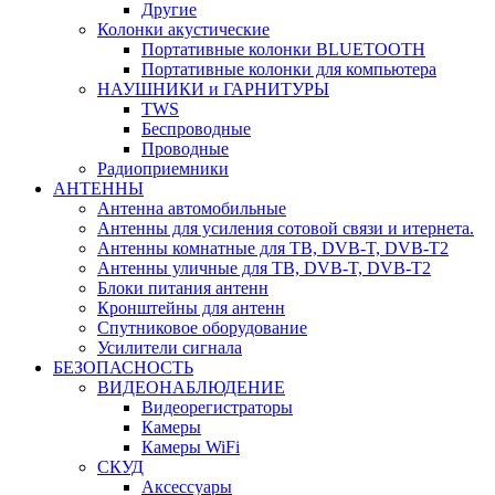
Другие
Колонки акустические
Портативные колонки BLUETOOTH
Портативные колонки для компьютера
НАУШНИКИ и ГАРНИТУРЫ
TWS
Беспроводные
Проводные
Радиоприемники
АНТЕННЫ
Антенна автомобильные
Антенны для усиления сотовой связи и итернета.
Антенны комнатные для ТВ, DVB-T, DVB-T2
Антенны уличные для ТВ, DVB-T, DVB-T2
Блоки питания антенн
Кронштейны для антенн
Спутниковое оборудование
Усилители сигнала
БЕЗОПАСНОСТЬ
ВИДЕОНАБЛЮДЕНИЕ
Видеорегистраторы
Камеры
Камеры WiFi
СКУД
Аксессуары