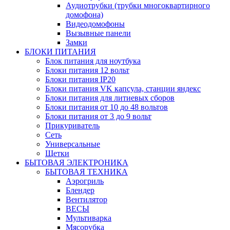
Аудиотрубки (трубки многоквартирного
домофона)
Видеодомофоны
Вызывные панели
Замки
БЛОКИ ПИТАНИЯ
Блок питания для ноутбука
Блоки питания 12 вольт
Блоки питания IP20
Блоки питания VK капсула, станции яндекс
Блоки питания для литиевых сборов
Блоки питания от 10 до 48 вольтов
Блоки питания от 3 до 9 вольт
Прикуриватель
Сеть
Универсальные
Щетки
БЫТОВАЯ ЭЛЕКТРОНИКА
БЫТОВАЯ ТЕХНИКА
Аэрогриль
Блендер
Вентилятор
ВЕСЫ
Мультиварка
Мясорубка