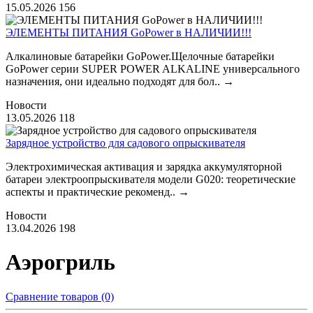
15.05.2026
156
ЭЛЕМЕНТЫ ПИТАНИЯ GoPower в НАЛИЧИИ!!!
Алкалиновые батарейки GoPower.Щелочные батарейки
GoPower серии SUPER POWER ALKALINE универсального
назначения, они идеально подходят для бол..
→
Новости
13.05.2026
118
Зарядное устройство для садового опрыскивателя
Электрохимическая активация и зарядка аккумуляторной
батареи электроопрыскивателя модели G020: теоретические
аспекты и практические рекоменд..
→
Новости
13.04.2026
198
Аэрогриль
Сравнение товаров (0)