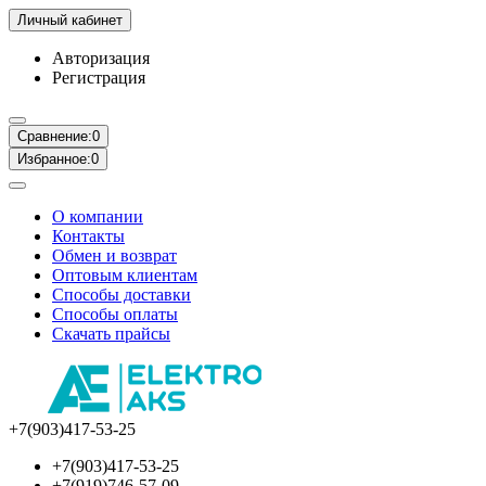
Личный кабинет
Авторизация
Регистрация
Сравнение:
0
Избранное:
0
О компании
Контакты
Обмен и возврат
Оптовым клиентам
Способы доставки
Способы оплаты
Скачать прайсы
+7(903)417-53-25
+7(903)417-53-25
+7(919)746-57-09