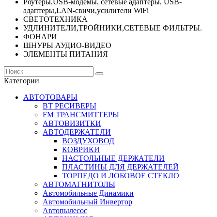
Роутеры,USB-модемы, сетевые адаптеры, USB-
адаптеры,LAN-свичи,усилители WiFi
СВЕТОТЕХНИКА
УДЛИНИТЕЛИ,ТРОЙНИКИ,СЕТЕВЫЕ ФИЛЬТРЫ.
ФОНАРИ
ШНУРЫ АУДИО-ВИДЕО
ЭЛЕМЕНТЫ ПИТАНИЯ
Категории
АВТОТОВАРЫ
BT РЕСИВЕРЫ
FM ТРАНСМИТТЕРЫ
АВТОВИЗИТКИ
АВТОДЕРЖАТЕЛИ
ВОЗДУХОВОД
КОВРИКИ
НАСТОЛЬНЫЕ ДЕРЖАТЕЛИ
ПЛАСТИНЫ ДЛЯ ДЕРЖАТЕЛЕЙ
ТОРПЕДО И ЛОБОВОЕ СТЕКЛО
АВТОМАГНИТОЛЫ
Автомобильные Динамики
Автомобильный Инвертор
Автопылесос