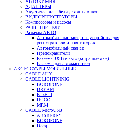
АВТОХИМИЯ
АДАПТЕРЫ
Акустические кабели для динамиков
ВИДЕОРЕГИСТРАТОРЫ
Компрессоры и насосы
РАЗВЕТВИТЕЛИ
Разъемы АВТО
Автомобильные зарядные устройства для
регистраторов и навигаторов
Автомобильный сканер
Предохранители
Разъемы USB в авто (встраиваемые)
Разъемы для автомагнитол
АКСЕССУАРЫ МОБИЛЬНЫЕ
CABLE AUX
CABLE LIGHTNINIG
BOROFONE
DREAM
FaizFull
HOCO
MRM
CABLE MicroUSB
AKSBERRY
BOROFONE
Deespi