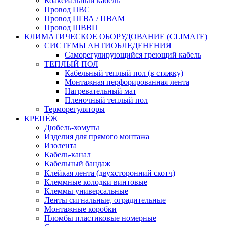
Коаксиальный кабель
Провод ПВС
Провод ПГВА / ПВАМ
Провод ШВВП
КЛИМАТИЧЕСКОЕ ОБОРУДОВАНИЕ (CLIMATE)
СИСТЕМЫ АНТИОБЛЕДЕНЕНИЯ
Саморегулирующийся греющий кабель
ТЕПЛЫЙ ПОЛ
Кабельный теплый пол (в стяжку)
Монтажная перфорированная лента
Нагревательный мат
Пленочный теплый пол
Терморегуляторы
КРЕПЁЖ
Дюбель-хомуты
Изделия для прямого монтажа
Изолента
Кабель-канал
Кабельный бандаж
Клейкая лента (двухсторонний скотч)
Клеммные колодки винтовые
Клеммы универсальные
Ленты сигнальные, оградительные
Монтажные коробки
Пломбы пластиковые номерные