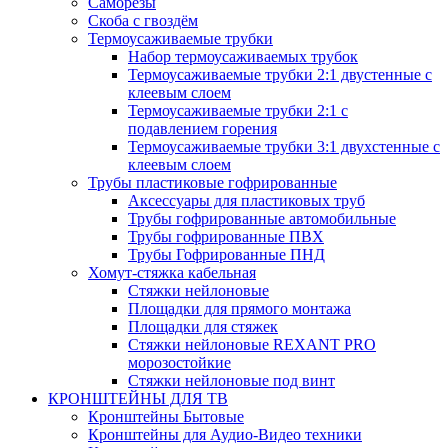
Саморезы
Скоба с гвоздём
Термоусаживаемые трубки
Набор термоусаживаемых трубок
Термоусаживаемые трубки 2:1 двустенные с
клеевым слоем
Термоусаживаемые трубки 2:1 с
подавлением горения
Термоусаживаемые трубки 3:1 двухстенные с
клеевым слоем
Трубы пластиковые гофрированные
Аксессуары для пластиковых труб
Трубы гофрированные автомобильные
Трубы гофрированные ПВХ
Трубы Гофрированные ПНД
Хомут-стяжка кабельная
Cтяжки нейлоновые
Площадки для прямого монтажа
Площадки для стяжек
Стяжки нейлоновые REXANT PRO
морозостойкие
Стяжки нейлоновые под винт
КРОНШТЕЙНЫ ДЛЯ ТВ
Кронштейны Бытовые
Кронштейны для Аудио-Видео техники