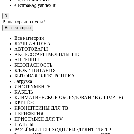
electroaks@yandex.ru
0
Ваша корзина пуста!
Все категории
Все категории
ЛУЧШАЯ ЦЕНА
АВТОТОВАРЫ
АКСЕССУАРЫ МОБИЛЬНЫЕ
АНТЕННЫ
БЕЗОПАСНОСТЬ
БЛОКИ ПИТАНИЯ
БЫТОВАЯ ЭЛЕКТРОНИКА
Загрузка
ИНСТРУМЕНТЫ
КАБЕЛЬ
КЛИМАТИЧЕСКОЕ ОБОРУДОВАНИЕ (CLIMATE)
КРЕПЁЖ
КРОНШТЕЙНЫ ДЛЯ ТВ
ПЕРИФЕРИЯ
ПРИСТАВКИ ДЛЯ TV
ПУЛЬТЫ
РАЗЪЁМЫ /ПЕРЕХОДНИКИ /ДЕЛИТЕЛИ ТВ