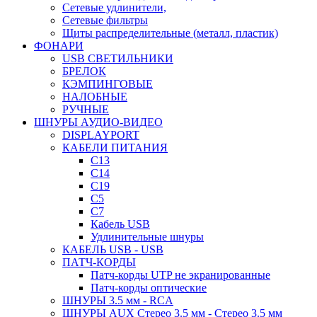
Сетевые удлинители,
Сетевые фильтры
Щиты распределительные (металл, пластик)
ФОНАРИ
USB СВЕТИЛЬНИКИ
БРЕЛОК
КЭМПИНГОВЫЕ
НАЛОБНЫЕ
РУЧНЫЕ
ШНУРЫ АУДИО-ВИДЕО
DISPLAYPORT
КАБЕЛИ ПИТАНИЯ
C13
C14
C19
C5
C7
Кабель USB
Удлинительные шнуры
КАБЕЛЬ USB - USB
ПАТЧ-КОРДЫ
Патч-корды UTP не экранированные
Патч-корды оптические
ШНУРЫ 3.5 мм - RCA
ШНУРЫ AUX Стерео 3.5 мм - Стерео 3.5 мм