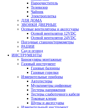
Пароочиститель
Телевизор
Чайник
Электроплитка
ДЛЯ ДОМА
ЗВОНКИ ДВЕРНЫЕ
Осевые вентиляторы и аксессуары
Осевой вентилятор 12VDC
Осевой вентилятор 24VDC
Погодные станции/термометры
РАЦИИ
Сад и огород
ИНСТРУМЕНТЫ
Бинокуляры монтажные
Газовый инструмент
Газовые балонны
Газовые горелки
Измерительные приборы
Автотестеры
Мультиметры цифровые
Тестеры напряжения
Тестеры слаботочного кабеля
Токовые клещи
Щупы и аксессуары
Измерительный инструмент