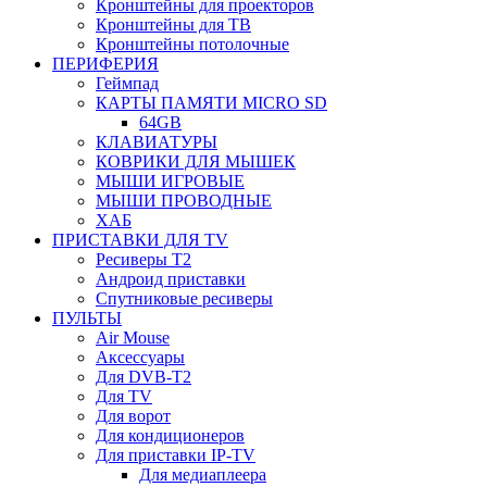
Кронштейны для проекторов
Кронштейны для ТВ
Кронштейны потолочные
ПЕРИФЕРИЯ
Геймпад
КАРТЫ ПАМЯТИ MICRO SD
64GB
КЛАВИАТУРЫ
КОВРИКИ ДЛЯ МЫШЕК
МЫШИ ИГРОВЫЕ
МЫШИ ПРОВОДНЫЕ
ХАБ
ПРИСТАВКИ ДЛЯ TV
Ресиверы Т2
Андроид приставки
Спутниковые ресиверы
ПУЛЬТЫ
Air Mouse
Аксессуары
Для DVB-T2
Для TV
Для ворот
Для кондиционеров
Для приставки IP-TV
Для медиаплеера