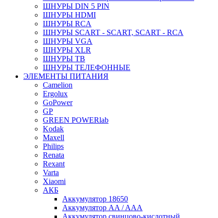
ШНУРЫ DIN 5 PIN
ШНУРЫ HDMI
ШНУРЫ RCA
ШНУРЫ SCART - SCART, SCART - RCA
ШНУРЫ VGA
ШНУРЫ XLR
ШНУРЫ ТВ
ШНУРЫ ТЕЛЕФОННЫЕ
ЭЛЕМЕНТЫ ПИТАНИЯ
Camelion
Ergolux
GoPower
GP
GREEN POWERlab
Kodak
Maxell
Philips
Renata
Rexant
Varta
Xiaomi
АКБ
Аккумулятор 18650
Аккумулятор AA / AAA
Аккумулятор свинцово-кислотный