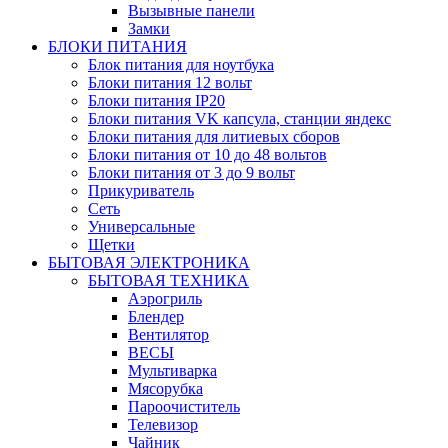
Вызывные панели
Замки
БЛОКИ ПИТАНИЯ
Блок питания для ноутбука
Блоки питания 12 вольт
Блоки питания IP20
Блоки питания VK капсула, станции яндекс
Блоки питания для литиевых сборов
Блоки питания от 10 до 48 вольтов
Блоки питания от 3 до 9 вольт
Прикуриватель
Сеть
Универсальные
Щетки
БЫТОВАЯ ЭЛЕКТРОНИКА
БЫТОВАЯ ТЕХНИКА
Аэрогриль
Блендер
Вентилятор
ВЕСЫ
Мультиварка
Мясорубка
Пароочиститель
Телевизор
Чайник