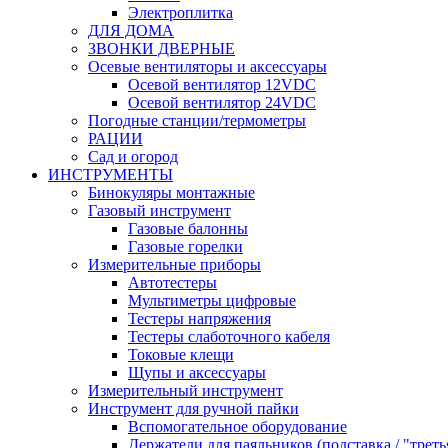
Электроплитка
ДЛЯ ДОМА
ЗВОНКИ ДВЕРНЫЕ
Осевые вентиляторы и аксессуары
Осевой вентилятор 12VDC
Осевой вентилятор 24VDC
Погодные станции/термометры
РАЦИИ
Сад и огород
ИНСТРУМЕНТЫ
Бинокуляры монтажные
Газовый инструмент
Газовые балонны
Газовые горелки
Измерительные приборы
Автотестеры
Мультиметры цифровые
Тестеры напряжения
Тестеры слаботочного кабеля
Токовые клещи
Щупы и аксессуары
Измерительный инструмент
Инструмент для ручной пайки
Вспомогательное оборудование
Держатели для паяльников (подставка / "треть