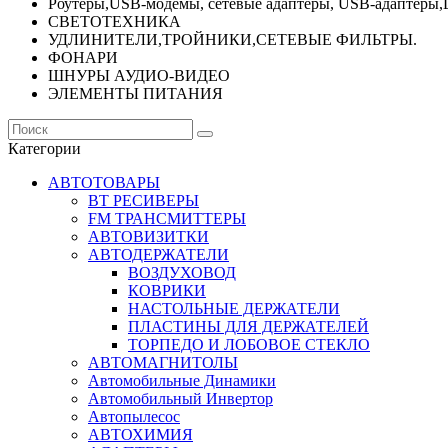
Роутеры,USB-модемы, сетевые адаптеры, USB-адаптеры,
СВЕТОТЕХНИКА
УДЛИНИТЕЛИ,ТРОЙНИКИ,СЕТЕВЫЕ ФИЛЬТРЫ.
ФОНАРИ
ШНУРЫ АУДИО-ВИДЕО
ЭЛЕМЕНТЫ ПИТАНИЯ
Категории
АВТОТОВАРЫ
BT РЕСИВЕРЫ
FM ТРАНСМИТТЕРЫ
АВТОВИЗИТКИ
АВТОДЕРЖАТЕЛИ
ВОЗДУХОВОД
КОВРИКИ
НАСТОЛЬНЫЕ ДЕРЖАТЕЛИ
ПЛАСТИНЫ ДЛЯ ДЕРЖАТЕЛЕЙ
ТОРПЕДО И ЛОБОВОЕ СТЕКЛО
АВТОМАГНИТОЛЫ
Автомобильные Динамики
Автомобильный Инвертор
Автопылесос
АВТОХИМИЯ