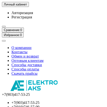
Личный кабинет
Авторизация
Регистрация
Сравнение:
0
Избранное:
0
О компании
Контакты
Обмен и возврат
Оптовым клиентам
Способы доставки
Способы оплаты
Скачать прайсы
+7(903)417-53-25
+7(903)417-53-25
+7(919)746-57-09