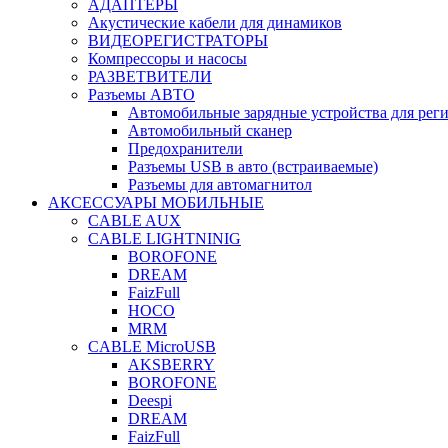
АДАПТЕРЫ
Акустические кабели для динамиков
ВИДЕОРЕГИСТРАТОРЫ
Компрессоры и насосы
РАЗВЕТВИТЕЛИ
Разъемы АВТО
Автомобильные зарядные устройства для реги
Автомобильный сканер
Предохранители
Разъемы USB в авто (встраиваемые)
Разъемы для автомагнитол
АКСЕССУАРЫ МОБИЛЬНЫЕ
CABLE AUX
CABLE LIGHTNINIG
BOROFONE
DREAM
FaizFull
HOCO
MRM
CABLE MicroUSB
AKSBERRY
BOROFONE
Deespi
DREAM
FaizFull