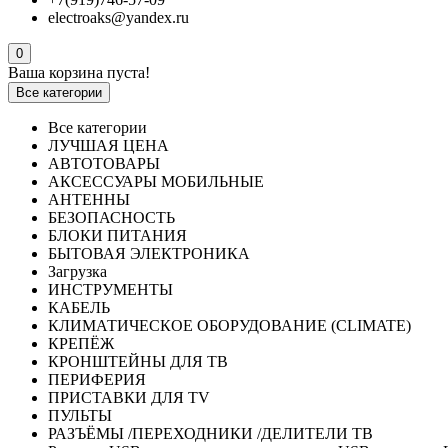
electroaks@yandex.ru
0
Ваша корзина пуста!
Все категории
Все категории
ЛУЧШАЯ ЦЕНА
АВТОТОВАРЫ
АКСЕССУАРЫ МОБИЛЬНЫЕ
АНТЕННЫ
БЕЗОПАСНОСТЬ
БЛОКИ ПИТАНИЯ
БЫТОВАЯ ЭЛЕКТРОНИКА
Загрузка
ИНСТРУМЕНТЫ
КАБЕЛЬ
КЛИМАТИЧЕСКОЕ ОБОРУДОВАНИЕ (CLIMATE)
КРЕПЁЖ
КРОНШТЕЙНЫ ДЛЯ ТВ
ПЕРИФЕРИЯ
ПРИСТАВКИ ДЛЯ TV
ПУЛЬТЫ
РАЗЪЁМЫ /ПЕРЕХОДНИКИ /ДЕЛИТЕЛИ ТВ