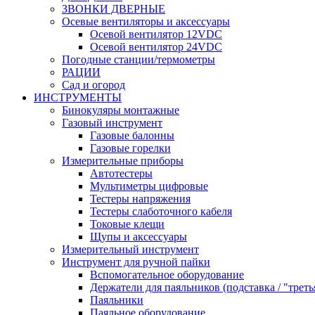
ЗВОНКИ ДВЕРНЫЕ
Осевые вентиляторы и аксессуары
Осевой вентилятор 12VDC
Осевой вентилятор 24VDC
Погодные станции/термометры
РАЦИИ
Сад и огород
ИНСТРУМЕНТЫ
Бинокуляры монтажные
Газовый инструмент
Газовые балонны
Газовые горелки
Измерительные приборы
Автотестеры
Мультиметры цифровые
Тестеры напряжения
Тестеры слаботочного кабеля
Токовые клещи
Щупы и аксессуары
Измерительный инструмент
Инструмент для ручной пайки
Вспомогательное оборудование
Держатели для паяльников (подставка / "треть
Паяльники
Паяльное оборудование