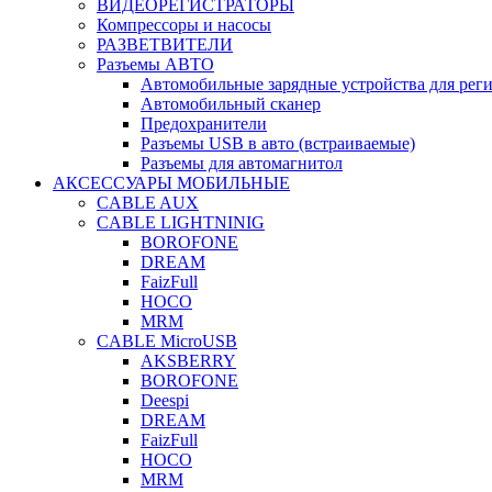
ВИДЕОРЕГИСТРАТОРЫ
Компрессоры и насосы
РАЗВЕТВИТЕЛИ
Разъемы АВТО
Автомобильные зарядные устройства для реги
Автомобильный сканер
Предохранители
Разъемы USB в авто (встраиваемые)
Разъемы для автомагнитол
АКСЕССУАРЫ МОБИЛЬНЫЕ
CABLE AUX
CABLE LIGHTNINIG
BOROFONE
DREAM
FaizFull
HOCO
MRM
CABLE MicroUSB
AKSBERRY
BOROFONE
Deespi
DREAM
FaizFull
HOCO
MRM