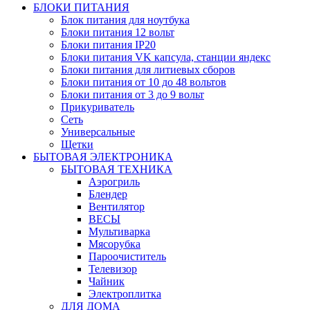
БЛОКИ ПИТАНИЯ
Блок питания для ноутбука
Блоки питания 12 вольт
Блоки питания IP20
Блоки питания VK капсула, станции яндекс
Блоки питания для литиевых сборов
Блоки питания от 10 до 48 вольтов
Блоки питания от 3 до 9 вольт
Прикуриватель
Сеть
Универсальные
Щетки
БЫТОВАЯ ЭЛЕКТРОНИКА
БЫТОВАЯ ТЕХНИКА
Аэрогриль
Блендер
Вентилятор
ВЕСЫ
Мультиварка
Мясорубка
Пароочиститель
Телевизор
Чайник
Электроплитка
ДЛЯ ДОМА