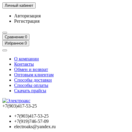
Личный кабинет
Авторизация
Регистрация
Сравнение:
0
Избранное:
0
О компании
Контакты
Обмен и возврат
Оптовым клиентам
Способы доставки
Способы оплаты
Скачать прайсы
+7(903)417-53-25
+7(903)417-53-25
+7(919)746-57-09
electroaks@yandex.ru