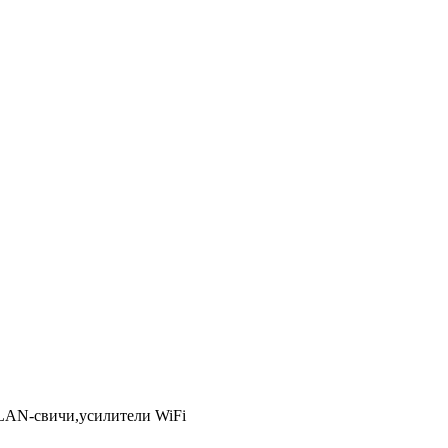
LAN-свичи,усилители WiFi