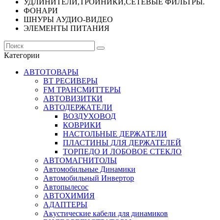
УДЛИНИТЕЛИ,ТРОЙНИКИ,СЕТЕВЫЕ ФИЛЬТРЫ.
ФОНАРИ
ШНУРЫ АУДИО-ВИДЕО
ЭЛЕМЕНТЫ ПИТАНИЯ
Категории
АВТОТОВАРЫ
BT РЕСИВЕРЫ
FM ТРАНСМИТТЕРЫ
АВТОВИЗИТКИ
АВТОДЕРЖАТЕЛИ
ВОЗДУХОВОД
КОВРИКИ
НАСТОЛЬНЫЕ ДЕРЖАТЕЛИ
ПЛАСТИНЫ ДЛЯ ДЕРЖАТЕЛЕЙ
ТОРПЕДО И ЛОБОВОЕ СТЕКЛО
АВТОМАГНИТОЛЫ
Автомобильные Динамики
Автомобильный Инвертор
Автопылесос
АВТОХИМИЯ
АДАПТЕРЫ
Акустические кабели для динамиков