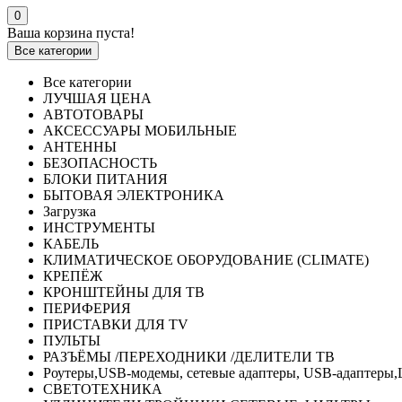
0
Ваша корзина пуста!
Все категории
Все категории
ЛУЧШАЯ ЦЕНА
АВТОТОВАРЫ
АКСЕССУАРЫ МОБИЛЬНЫЕ
АНТЕННЫ
БЕЗОПАСНОСТЬ
БЛОКИ ПИТАНИЯ
БЫТОВАЯ ЭЛЕКТРОНИКА
Загрузка
ИНСТРУМЕНТЫ
КАБЕЛЬ
КЛИМАТИЧЕСКОЕ ОБОРУДОВАНИЕ (CLIMATE)
КРЕПЁЖ
КРОНШТЕЙНЫ ДЛЯ ТВ
ПЕРИФЕРИЯ
ПРИСТАВКИ ДЛЯ TV
ПУЛЬТЫ
РАЗЪЁМЫ /ПЕРЕХОДНИКИ /ДЕЛИТЕЛИ ТВ
Роутеры,USB-модемы, сетевые адаптеры, USB-адаптеры,
СВЕТОТЕХНИКА