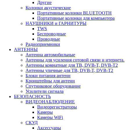
Другие
Колонки акустические
Портативные колонки BLUETOOTH
Портативные колонки для компьютера
НАУШНИКИ и ГАРНИТУРЫ
TWS
Беспроводные
Проводные
Радиоприемники
АНТЕННЫ
Антенна автомобильные
Антенны для усиления сотовой связи и итернета.
Антенны комнатные для ТВ, DVB-T, DVB-T2
Антенны уличные для ТВ, DVB-T, DVB-T2
Блоки питания антенн
Кронштейны для антенн
Спутниковое оборудование
Усилители сигнала
БЕЗОПАСНОСТЬ
ВИДЕОНАБЛЮДЕНИЕ
Видеорегистраторы
Камеры
Камеры WiFi
СКУД
Аксессуары