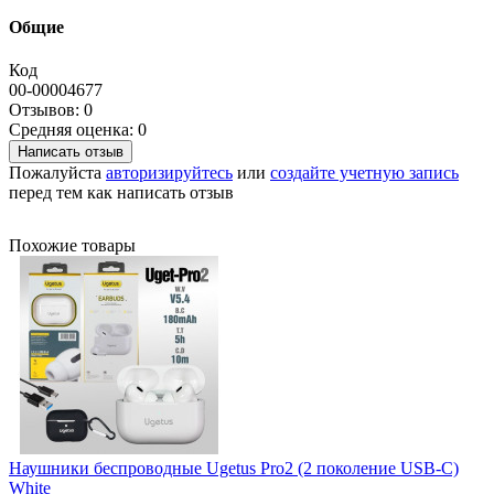
Общие
Код
00-00004677
Отзывов: 0
Средняя оценка: 0
Написать отзыв
Пожалуйста
авторизируйтесь
или
создайте учетную запись
перед тем как написать отзыв
Похожие товары
Наушники беспроводные Ugetus Pro2 (2 поколение USB-C)
White