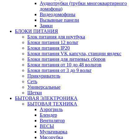
Аудиотрубки (трубки многоквартирного
домофона)
Видеодомофоны
Вызывные панели
Замки
БЛОКИ ПИТАНИЯ
Блок питания для ноутбука
Блоки питания 12 вольт
Блоки питания IP20
Блоки питания VK капсула, станции яндекс
Блоки питания для литиевых сборов
Блоки питания от 10 до 48 вольтов
Блоки питания от 3 до 9 вольт
Прикуриватель
Сеть
Универсальные
Щетки
БЫТОВАЯ ЭЛЕКТРОНИКА
БЫТОВАЯ ТЕХНИКА
Аэрогриль
Блендер
Вентилятор
ВЕСЫ
Мультиварка
Мясорубка