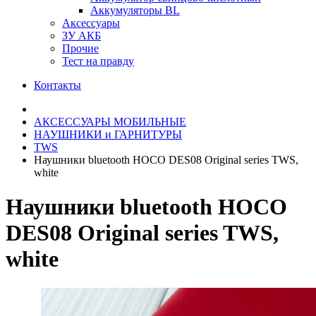
Аккумуляторы BL
Аксессуары
ЗУ АКБ
Прочие
Тест на правду
Контакты
АКСЕССУАРЫ МОБИЛЬНЫЕ
НАУШНИКИ и ГАРНИТУРЫ
TWS
Наушники bluetooth HOCO DES08 Original series TWS,
white
Наушники bluetooth HOCO
DES08 Original series TWS,
white