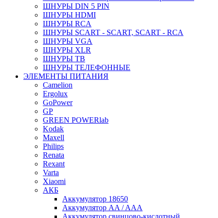
ШНУРЫ DIN 5 PIN
ШНУРЫ HDMI
ШНУРЫ RCA
ШНУРЫ SCART - SCART, SCART - RCA
ШНУРЫ VGA
ШНУРЫ XLR
ШНУРЫ ТВ
ШНУРЫ ТЕЛЕФОННЫЕ
ЭЛЕМЕНТЫ ПИТАНИЯ
Camelion
Ergolux
GoPower
GP
GREEN POWERlab
Kodak
Maxell
Philips
Renata
Rexant
Varta
Xiaomi
АКБ
Аккумулятор 18650
Аккумулятор AA / AAA
Аккумулятор свинцово-кислотный