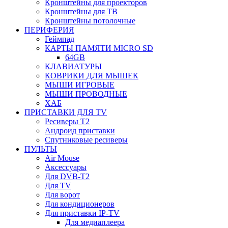
Кронштейны для проекторов
Кронштейны для ТВ
Кронштейны потолочные
ПЕРИФЕРИЯ
Геймпад
КАРТЫ ПАМЯТИ MICRO SD
64GB
КЛАВИАТУРЫ
КОВРИКИ ДЛЯ МЫШЕК
МЫШИ ИГРОВЫЕ
МЫШИ ПРОВОДНЫЕ
ХАБ
ПРИСТАВКИ ДЛЯ TV
Ресиверы Т2
Андроид приставки
Спутниковые ресиверы
ПУЛЬТЫ
Air Mouse
Аксессуары
Для DVB-T2
Для TV
Для ворот
Для кондиционеров
Для приставки IP-TV
Для медиаплеера