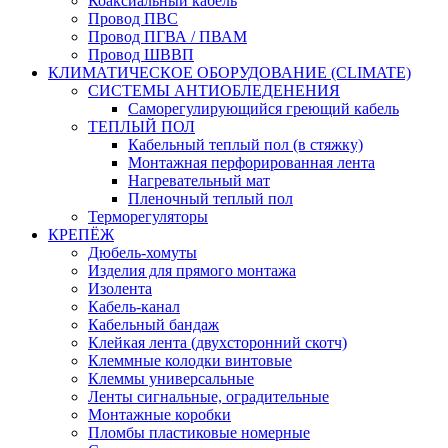
Коаксиальный кабель
Провод ПВС
Провод ПГВА / ПВАМ
Провод ШВВП
КЛИМАТИЧЕСКОЕ ОБОРУДОВАНИЕ (CLIMATE)
СИСТЕМЫ АНТИОБЛЕДЕНЕНИЯ
Саморегулирующийся греющий кабель
ТЕПЛЫЙ ПОЛ
Кабельный теплый пол (в стяжку)
Монтажная перфорированная лента
Нагревательный мат
Пленочный теплый пол
Терморегуляторы
КРЕПЁЖ
Дюбель-хомуты
Изделия для прямого монтажа
Изолента
Кабель-канал
Кабельный бандаж
Клейкая лента (двухсторонний скотч)
Клеммные колодки винтовые
Клеммы универсальные
Ленты сигнальные, оградительные
Монтажные коробки
Пломбы пластиковые номерные