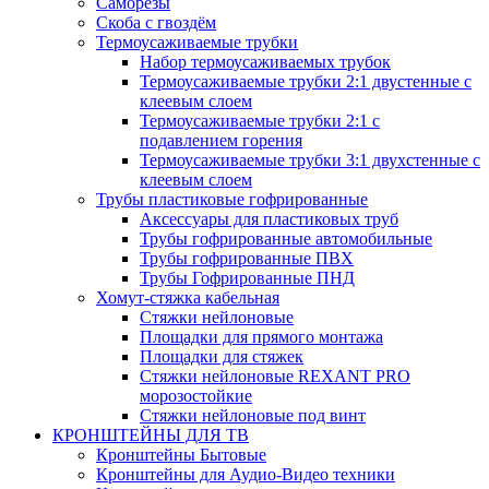
Саморезы
Скоба с гвоздём
Термоусаживаемые трубки
Набор термоусаживаемых трубок
Термоусаживаемые трубки 2:1 двустенные с
клеевым слоем
Термоусаживаемые трубки 2:1 с
подавлением горения
Термоусаживаемые трубки 3:1 двухстенные с
клеевым слоем
Трубы пластиковые гофрированные
Аксессуары для пластиковых труб
Трубы гофрированные автомобильные
Трубы гофрированные ПВХ
Трубы Гофрированные ПНД
Хомут-стяжка кабельная
Cтяжки нейлоновые
Площадки для прямого монтажа
Площадки для стяжек
Стяжки нейлоновые REXANT PRO
морозостойкие
Стяжки нейлоновые под винт
КРОНШТЕЙНЫ ДЛЯ ТВ
Кронштейны Бытовые
Кронштейны для Аудио-Видео техники