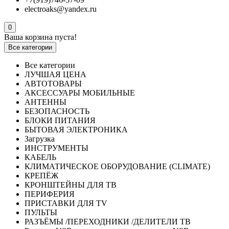
electroaks@yandex.ru
0
Ваша корзина пуста!
Все категории
Все категории
ЛУЧШАЯ ЦЕНА
АВТОТОВАРЫ
АКСЕССУАРЫ МОБИЛЬНЫЕ
АНТЕННЫ
БЕЗОПАСНОСТЬ
БЛОКИ ПИТАНИЯ
БЫТОВАЯ ЭЛЕКТРОНИКА
Загрузка
ИНСТРУМЕНТЫ
КАБЕЛЬ
КЛИМАТИЧЕСКОЕ ОБОРУДОВАНИЕ (CLIMATE)
КРЕПЁЖ
КРОНШТЕЙНЫ ДЛЯ ТВ
ПЕРИФЕРИЯ
ПРИСТАВКИ ДЛЯ TV
ПУЛЬТЫ
РАЗЪЁМЫ /ПЕРЕХОДНИКИ /ДЕЛИТЕЛИ ТВ