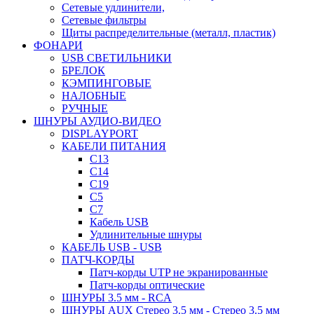
Сетевые удлинители,
Сетевые фильтры
Щиты распределительные (металл, пластик)
ФОНАРИ
USB СВЕТИЛЬНИКИ
БРЕЛОК
КЭМПИНГОВЫЕ
НАЛОБНЫЕ
РУЧНЫЕ
ШНУРЫ АУДИО-ВИДЕО
DISPLAYPORT
КАБЕЛИ ПИТАНИЯ
C13
C14
C19
C5
C7
Кабель USB
Удлинительные шнуры
КАБЕЛЬ USB - USB
ПАТЧ-КОРДЫ
Патч-корды UTP не экранированные
Патч-корды оптические
ШНУРЫ 3.5 мм - RCA
ШНУРЫ AUX Стерео 3.5 мм - Стерео 3.5 мм