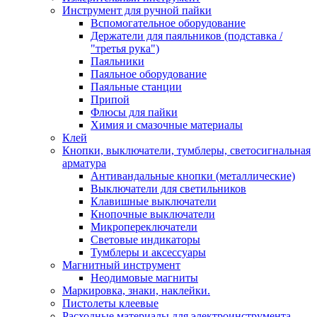
Инструмент для ручной пайки
Вспомогательное оборудование
Держатели для паяльников (подставка /
"третья рука")
Паяльники
Паяльное оборудование
Паяльные станции
Припой
Флюсы для пайки
Химия и смазочные материалы
Клей
Кнопки, выключатели, тумблеры, светосигнальная
арматура
Антивандальные кнопки (металлические)
Выключатели для светильников
Клавишные выключатели
Кнопочные выключатели
Микропереключатели
Световые индикаторы
Тумблеры и аксессуары
Магнитный инструмент
Неодимовые магниты
Маркировка, знаки, наклейки.
Пистолеты клеевые
Расходные материалы для электроинструмента