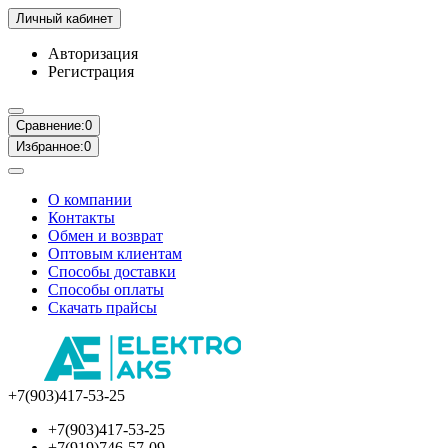
Личный кабинет
Авторизация
Регистрация
Сравнение:
0
Избранное:
0
О компании
Контакты
Обмен и возврат
Оптовым клиентам
Способы доставки
Способы оплаты
Скачать прайсы
+7(903)417-53-25
+7(903)417-53-25
+7(919)746-57-09