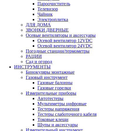
Пароочиститель
Телевизор
Чайник
Электроплитка
ДЛЯ ДОМА
ЗВОНКИ ДВЕРНЫЕ
Осевые вентиляторы и аксессуары
Осевой вентилятор 12VDC
Осевой вентилятор 24VDC
Погодные станции/термометры
РАЦИИ
Сад и огород
ИНСТРУМЕНТЫ
Бинокуляры монтажные
Газовый инструмент
Газовые балонны
Газовые горелки
Измерительные приборы
Автотестеры
Мультиметры цифровые
Тестеры напряжения
Тестеры слаботочного кабеля
Токовые клещи
Щупы и аксессуары
Измерительный инструмент