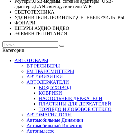
Роутеры,USB-модемы, сетевые адаптеры, USB-
адаптеры,LAN-свичи,усилители WiFi
СВЕТОТЕХНИКА
УДЛИНИТЕЛИ,ТРОЙНИКИ,СЕТЕВЫЕ ФИЛЬТРЫ.
ФОНАРИ
ШНУРЫ АУДИО-ВИДЕО
ЭЛЕМЕНТЫ ПИТАНИЯ
Категории
АВТОТОВАРЫ
BT РЕСИВЕРЫ
FM ТРАНСМИТТЕРЫ
АВТОВИЗИТКИ
АВТОДЕРЖАТЕЛИ
ВОЗДУХОВОД
КОВРИКИ
НАСТОЛЬНЫЕ ДЕРЖАТЕЛИ
ПЛАСТИНЫ ДЛЯ ДЕРЖАТЕЛЕЙ
ТОРПЕДО И ЛОБОВОЕ СТЕКЛО
АВТОМАГНИТОЛЫ
Автомобильные Динамики
Автомобильный Инвертор
Автопылесос