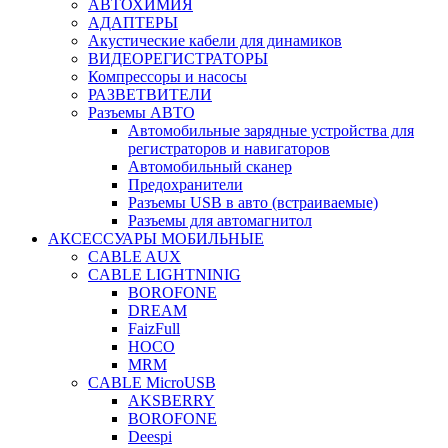
АВТОХИМИЯ
АДАПТЕРЫ
Акустические кабели для динамиков
ВИДЕОРЕГИСТРАТОРЫ
Компрессоры и насосы
РАЗВЕТВИТЕЛИ
Разъемы АВТО
Автомобильные зарядные устройства для
регистраторов и навигаторов
Автомобильный сканер
Предохранители
Разъемы USB в авто (встраиваемые)
Разъемы для автомагнитол
АКСЕССУАРЫ МОБИЛЬНЫЕ
CABLE AUX
CABLE LIGHTNINIG
BOROFONE
DREAM
FaizFull
HOCO
MRM
CABLE MicroUSB
AKSBERRY
BOROFONE
Deespi