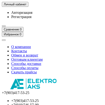
Личный кабинет
Авторизация
Регистрация
Сравнение:
0
Избранное:
0
О компании
Контакты
Обмен и возврат
Оптовым клиентам
Способы доставки
Способы оплаты
Скачать прайсы
+7(903)417-53-25
+7(903)417-53-25
+7(919)746-57-09