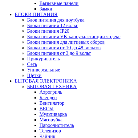
Вызывные панели
Замки
БЛОКИ ПИТАНИЯ
Блок питания для ноутбука
Блоки питания 12 вольт
Блоки питания IP20
Блоки питания VK капсула, станции яндекс
Блоки питания для литиевых сборов
Блоки питания от 10 до 48 вольтов
Блоки питания от 3 до 9 вольт
Прикуриватель
Сеть
Универсальные
Щетки
БЫТОВАЯ ЭЛЕКТРОНИКА
БЫТОВАЯ ТЕХНИКА
Аэрогриль
Блендер
Вентилятор
ВЕСЫ
Мультиварка
Мясорубка
Пароочиститель
Телевизор
Чайник