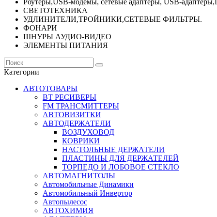
Роутеры,USB-модемы, сетевые адаптеры, USB-адаптеры,
СВЕТОТЕХНИКА
УДЛИНИТЕЛИ,ТРОЙНИКИ,СЕТЕВЫЕ ФИЛЬТРЫ.
ФОНАРИ
ШНУРЫ АУДИО-ВИДЕО
ЭЛЕМЕНТЫ ПИТАНИЯ
Категории
АВТОТОВАРЫ
BT РЕСИВЕРЫ
FM ТРАНСМИТТЕРЫ
АВТОВИЗИТКИ
АВТОДЕРЖАТЕЛИ
ВОЗДУХОВОД
КОВРИКИ
НАСТОЛЬНЫЕ ДЕРЖАТЕЛИ
ПЛАСТИНЫ ДЛЯ ДЕРЖАТЕЛЕЙ
ТОРПЕДО И ЛОБОВОЕ СТЕКЛО
АВТОМАГНИТОЛЫ
Автомобильные Динамики
Автомобильный Инвертор
Автопылесос
АВТОХИМИЯ