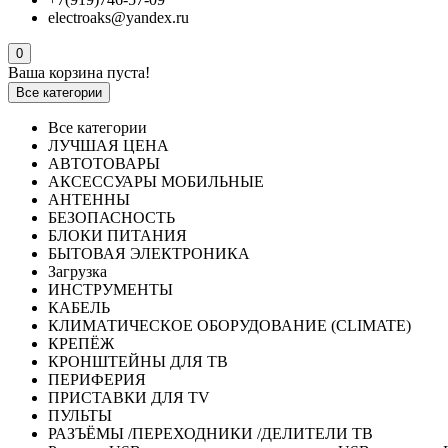
electroaks@yandex.ru
0
Ваша корзина пуста!
Все категории
Все категории
ЛУЧШАЯ ЦЕНА
АВТОТОВАРЫ
АКСЕССУАРЫ МОБИЛЬНЫЕ
АНТЕННЫ
БЕЗОПАСНОСТЬ
БЛОКИ ПИТАНИЯ
БЫТОВАЯ ЭЛЕКТРОНИКА
Загрузка
ИНСТРУМЕНТЫ
КАБЕЛЬ
КЛИМАТИЧЕСКОЕ ОБОРУДОВАНИЕ (CLIMATE)
КРЕПЁЖ
КРОНШТЕЙНЫ ДЛЯ ТВ
ПЕРИФЕРИЯ
ПРИСТАВКИ ДЛЯ TV
ПУЛЬТЫ
РАЗЪЁМЫ /ПЕРЕХОДНИКИ /ДЕЛИТЕЛИ ТВ