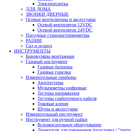
Электроплитка
ДЛЯ ДОМА
ЗВОНКИ ДВЕРНЫЕ
Осевые вентиляторы и аксессуары
Осевой вентилятор 12VDC
Осевой вентилятор 24VDC
Погодные станции/термометры
РАЦИИ
Сад и огород
ИНСТРУМЕНТЫ
Бинокуляры монтажные
Газовый инструмент
Газовые балонны
Газовые горелки
Измерительные приборы
Автотестеры
Мультиметры цифровые
Тестеры напряжения
Тестеры слаботочного кабеля
Токовые клещи
Щупы и аксессуары
Измерительный инструмент
Инструмент для ручной пайки
Вспомогательное оборудование
Держатели для паяльников (подставка / "треть