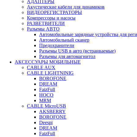
АДАПТЕРЫ
Акустические кабели для динамиков
ВИДЕОРЕГИСТРАТОРЫ
Компрессоры и насосы
РАЗВЕТВИТЕЛИ
Разъемы АВТО
Автомобильные зарядные устройства для реги
Автомобильный сканер
Предохранители
Разъемы USB в авто (встраиваемые)
Разъемы для автомагнитол
АКСЕССУАРЫ МОБИЛЬНЫЕ
CABLE AUX
CABLE LIGHTNINIG
BOROFONE
DREAM
FaizFull
HOCO
MRM
CABLE MicroUSB
AKSBERRY
BOROFONE
Deespi
DREAM
FaizFull