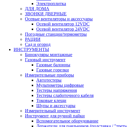
Электроплитка
ДЛЯ ДОМА
ЗВОНКИ ДВЕРНЫЕ
Осевые вентиляторы и аксессуары
Осевой вентилятор 12VDC
Осевой вентилятор 24VDC
Погодные станции/термометры
РАЦИИ
Сад и огород
ИНСТРУМЕНТЫ
Бинокуляры монтажные
Газовый инструмент
Газовые балонны
Газовые горелки
Измерительные приборы
Автотестеры
Мультиметры цифровые
Тестеры напряжения
Тестеры слаботочного кабеля
Токовые клещи
Щупы и аксессуары
Измерительный инструмент
Инструмент для ручной пайки
Вспомогательное оборудование
Держатели для паяльников (подставка / "треть