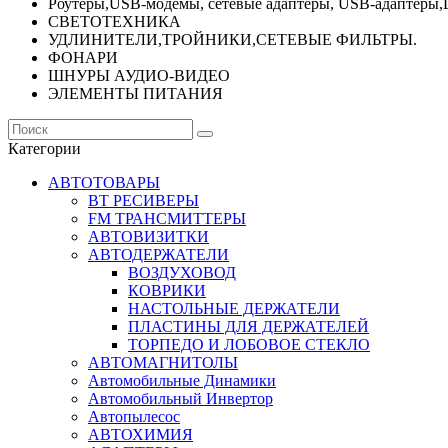
Роутеры,USB-модемы, сетевые адаптеры, USB-адаптеры,
СВЕТОТЕХНИКА
УДЛИНИТЕЛИ,ТРОЙНИКИ,СЕТЕВЫЕ ФИЛЬТРЫ.
ФОНАРИ
ШНУРЫ АУДИО-ВИДЕО
ЭЛЕМЕНТЫ ПИТАНИЯ
Категории
АВТОТОВАРЫ
BT РЕСИВЕРЫ
FM ТРАНСМИТТЕРЫ
АВТОВИЗИТКИ
АВТОДЕРЖАТЕЛИ
ВОЗДУХОВОД
КОВРИКИ
НАСТОЛЬНЫЕ ДЕРЖАТЕЛИ
ПЛАСТИНЫ ДЛЯ ДЕРЖАТЕЛЕЙ
ТОРПЕДО И ЛОБОВОЕ СТЕКЛО
АВТОМАГНИТОЛЫ
Автомобильные Динамики
Автомобильный Инвертор
Автопылесос
АВТОХИМИЯ