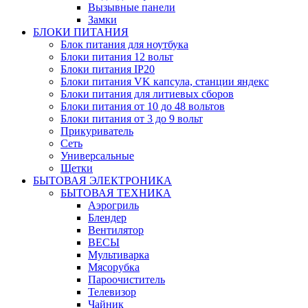
Вызывные панели
Замки
БЛОКИ ПИТАНИЯ
Блок питания для ноутбука
Блоки питания 12 вольт
Блоки питания IP20
Блоки питания VK капсула, станции яндекс
Блоки питания для литиевых сборов
Блоки питания от 10 до 48 вольтов
Блоки питания от 3 до 9 вольт
Прикуриватель
Сеть
Универсальные
Щетки
БЫТОВАЯ ЭЛЕКТРОНИКА
БЫТОВАЯ ТЕХНИКА
Аэрогриль
Блендер
Вентилятор
ВЕСЫ
Мультиварка
Мясорубка
Пароочиститель
Телевизор
Чайник