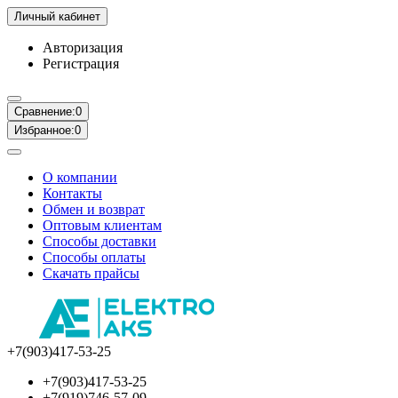
Личный кабинет
Авторизация
Регистрация
Сравнение:
0
Избранное:
0
О компании
Контакты
Обмен и возврат
Оптовым клиентам
Способы доставки
Способы оплаты
Скачать прайсы
+7(903)417-53-25
+7(903)417-53-25
+7(919)746-57-09