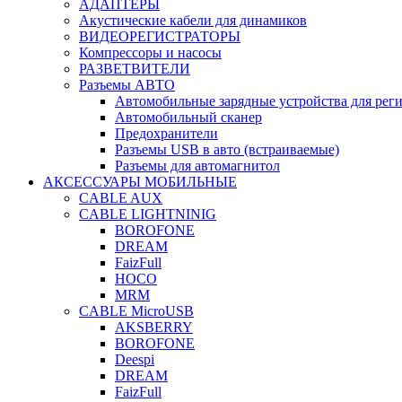
АДАПТЕРЫ
Акустические кабели для динамиков
ВИДЕОРЕГИСТРАТОРЫ
Компрессоры и насосы
РАЗВЕТВИТЕЛИ
Разъемы АВТО
Автомобильные зарядные устройства для реги
Автомобильный сканер
Предохранители
Разъемы USB в авто (встраиваемые)
Разъемы для автомагнитол
АКСЕССУАРЫ МОБИЛЬНЫЕ
CABLE AUX
CABLE LIGHTNINIG
BOROFONE
DREAM
FaizFull
HOCO
MRM
CABLE MicroUSB
AKSBERRY
BOROFONE
Deespi
DREAM
FaizFull