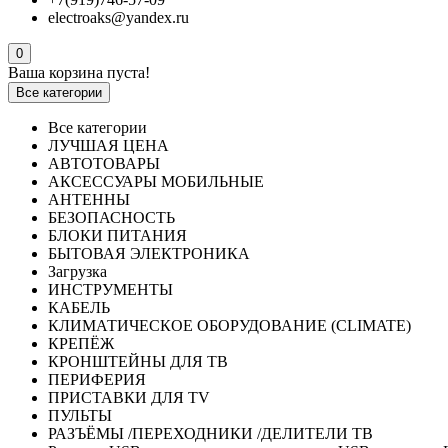
electroaks@yandex.ru
0
Ваша корзина пуста!
Все категории
Все категории
ЛУЧШАЯ ЦЕНА
АВТОТОВАРЫ
АКСЕССУАРЫ МОБИЛЬНЫЕ
АНТЕННЫ
БЕЗОПАСНОСТЬ
БЛОКИ ПИТАНИЯ
БЫТОВАЯ ЭЛЕКТРОНИКА
Загрузка
ИНСТРУМЕНТЫ
КАБЕЛЬ
КЛИМАТИЧЕСКОЕ ОБОРУДОВАНИЕ (CLIMATE)
КРЕПЁЖ
КРОНШТЕЙНЫ ДЛЯ ТВ
ПЕРИФЕРИЯ
ПРИСТАВКИ ДЛЯ TV
ПУЛЬТЫ
РАЗЪЁМЫ /ПЕРЕХОДНИКИ /ДЕЛИТЕЛИ ТВ