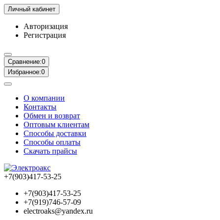
Личный кабинет
Авторизация
Регистрация
Сравнение:
0
Избранное:
0
О компании
Контакты
Обмен и возврат
Оптовым клиентам
Способы доставки
Способы оплаты
Скачать прайсы
+7(903)417-53-25
+7(903)417-53-25
+7(919)746-57-09
electroaks@yandex.ru