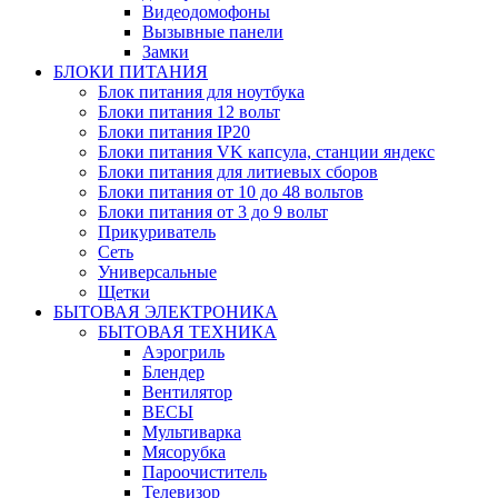
Видеодомофоны
Вызывные панели
Замки
БЛОКИ ПИТАНИЯ
Блок питания для ноутбука
Блоки питания 12 вольт
Блоки питания IP20
Блоки питания VK капсула, станции яндекс
Блоки питания для литиевых сборов
Блоки питания от 10 до 48 вольтов
Блоки питания от 3 до 9 вольт
Прикуриватель
Сеть
Универсальные
Щетки
БЫТОВАЯ ЭЛЕКТРОНИКА
БЫТОВАЯ ТЕХНИКА
Аэрогриль
Блендер
Вентилятор
ВЕСЫ
Мультиварка
Мясорубка
Пароочиститель
Телевизор