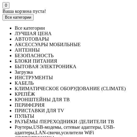
0
Ваша корзина пуста!
Все категории
Все категории
ЛУЧШАЯ ЦЕНА
АВТОТОВАРЫ
АКСЕССУАРЫ МОБИЛЬНЫЕ
АНТЕННЫ
БЕЗОПАСНОСТЬ
БЛОКИ ПИТАНИЯ
БЫТОВАЯ ЭЛЕКТРОНИКА
Загрузка
ИНСТРУМЕНТЫ
КАБЕЛЬ
КЛИМАТИЧЕСКОЕ ОБОРУДОВАНИЕ (CLIMATE)
КРЕПЁЖ
КРОНШТЕЙНЫ ДЛЯ ТВ
ПЕРИФЕРИЯ
ПРИСТАВКИ ДЛЯ TV
ПУЛЬТЫ
РАЗЪЁМЫ /ПЕРЕХОДНИКИ /ДЕЛИТЕЛИ ТВ
Роутеры,USB-модемы, сетевые адаптеры, USB-
адаптеры,LAN-свичи,усилители WiFi