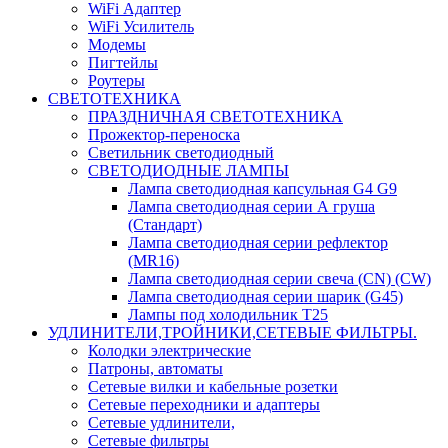
WiFi Адаптер
WiFi Усилитель
Модемы
Пигтейлы
Роутеры
СВЕТОТЕХНИКА
ПРАЗДНИЧНАЯ СВЕТОТЕХНИКА
Прожектор-переноска
Светильник светодиодный
СВЕТОДИОДНЫЕ ЛАМПЫ
Лампа светодиодная капсульная G4 G9
Лампа светодиодная серии А груша
(Стандарт)
Лампа светодиодная серии рефлектор
(MR16)
Лампа светодиодная серии свеча (CN) (CW)
Лампа светодиодная серии шарик (G45)
Лампы под холодильник T25
УДЛИНИТЕЛИ,ТРОЙНИКИ,СЕТЕВЫЕ ФИЛЬТРЫ.
Колодки электрические
Патроны, автоматы
Сетевые вилки и кабельные розетки
Сетевые переходники и адаптеры
Сетевые удлинители,
Сетевые фильтры