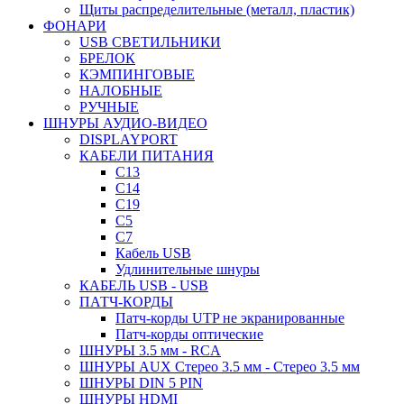
Щиты распределительные (металл, пластик)
ФОНАРИ
USB СВЕТИЛЬНИКИ
БРЕЛОК
КЭМПИНГОВЫЕ
НАЛОБНЫЕ
РУЧНЫЕ
ШНУРЫ АУДИО-ВИДЕО
DISPLAYPORT
КАБЕЛИ ПИТАНИЯ
C13
C14
C19
C5
C7
Кабель USB
Удлинительные шнуры
КАБЕЛЬ USB - USB
ПАТЧ-КОРДЫ
Патч-корды UTP не экранированные
Патч-корды оптические
ШНУРЫ 3.5 мм - RCA
ШНУРЫ AUX Стерео 3.5 мм - Стерео 3.5 мм
ШНУРЫ DIN 5 PIN
ШНУРЫ HDMI