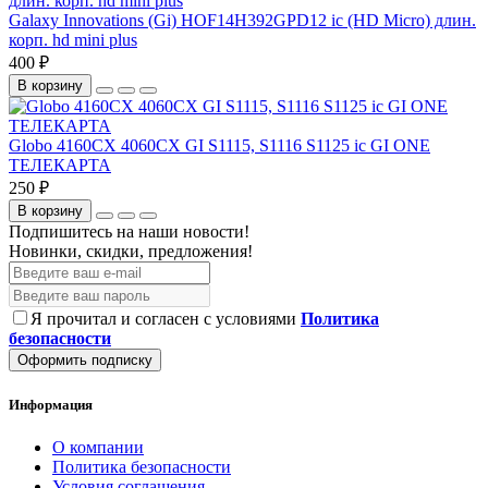
Galaxy Innovations (Gi) HOF14H392GPD12 ic (HD Micro) длин.
корп. hd mini plus
400 ₽
В корзину
Globo 4160CX 4060CX GI S1115, S1116 S1125 ic GI ONE
ТЕЛЕКАРТА
250 ₽
В корзину
Подпишитесь на наши новости!
Новинки, скидки, предложения!
Я прочитал и согласен с условиями
Политика
безопасности
Оформить подписку
Информация
О компании
Политика безопасности
Условия соглашения