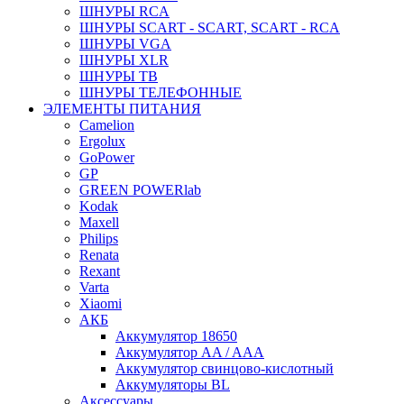
ШНУРЫ RCA
ШНУРЫ SCART - SCART, SCART - RCA
ШНУРЫ VGA
ШНУРЫ XLR
ШНУРЫ ТВ
ШНУРЫ ТЕЛЕФОННЫЕ
ЭЛЕМЕНТЫ ПИТАНИЯ
Camelion
Ergolux
GoPower
GP
GREEN POWERlab
Kodak
Maxell
Philips
Renata
Rexant
Varta
Xiaomi
АКБ
Аккумулятор 18650
Аккумулятор AA / AAA
Аккумулятор свинцово-кислотный
Аккумуляторы BL
Аксессуары