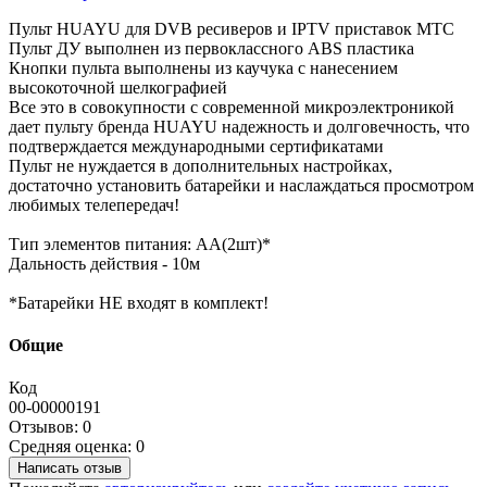
Пульт HUAYU для DVB ресиверов и IPTV приставок MTC
Пульт ДУ выполнен из первоклассного ABS пластика
Кнопки пульта выполнены из каучука с нанесением
высокоточной шелкографией
Все это в совокупности с современной микроэлектроникой
дает пульту бренда HUAYU надежность и долговечность, что
подтверждается международными сертификатами
Пульт не нуждается в дополнительных настройках,
достаточно установить батарейки и наслаждаться просмотром
любимых телепередач!
Тип элементов питания: АА(2шт)*
Дальность действия - 10м
*Батарейки НЕ входят в комплект!
Общие
Код
00-00000191
Отзывов: 0
Средняя оценка: 0
Написать отзыв