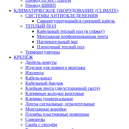
Провод ПГВА / ПВАМ
Провод ШВВП
КЛИМАТИЧЕСКОЕ ОБОРУДОВАНИЕ (CLIMATE)
СИСТЕМЫ АНТИОБЛЕДЕНЕНИЯ
Саморегулирующийся греющий кабель
ТЕПЛЫЙ ПОЛ
Кабельный теплый пол (в стяжку)
Монтажная перфорированная лента
Нагревательный мат
Пленочный теплый пол
Терморегуляторы
КРЕПЁЖ
Дюбель-хомуты
Изделия для прямого монтажа
Изолента
Кабель-канал
Кабельный бандаж
Клейкая лента (двухсторонний скотч)
Клеммные колодки винтовые
Клеммы универсальные
Ленты сигнальные, оградительные
Монтажные коробки
Пломбы пластиковые номерные
Саморезы
Скоба с гвоздём