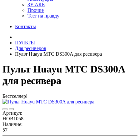
ЗУ АКБ
Прочие
Тест на правду
Контакты
ПУЛЬТЫ
Для ресиверов
Пульт Huayu МТС DS300A для ресивера
Пульт Huayu МТС DS300A
для ресивера
Бестселлер!
Артикул:
HOB1058
Наличие:
57