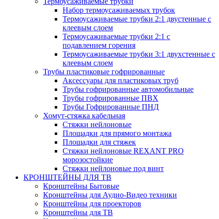
Термоусаживаемые трубки
Набор термоусаживаемых трубок
Термоусаживаемые трубки 2:1 двустенные с
клеевым слоем
Термоусаживаемые трубки 2:1 с
подавлением горения
Термоусаживаемые трубки 3:1 двухстенные с
клеевым слоем
Трубы пластиковые гофрированные
Аксессуары для пластиковых труб
Трубы гофрированные автомобильные
Трубы гофрированные ПВХ
Трубы Гофрированные ПНД
Хомут-стяжка кабельная
Cтяжки нейлоновые
Площадки для прямого монтажа
Площадки для стяжек
Стяжки нейлоновые REXANT PRO
морозостойкие
Стяжки нейлоновые под винт
КРОНШТЕЙНЫ ДЛЯ ТВ
Кронштейны Бытовые
Кронштейны для Аудио-Видео техники
Кронштейны для проекторов
Кронштейны для ТВ