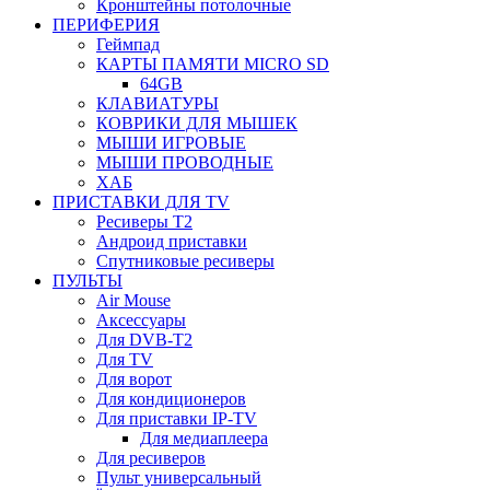
Кронштейны потолочные
ПЕРИФЕРИЯ
Геймпад
КАРТЫ ПАМЯТИ MICRO SD
64GB
КЛАВИАТУРЫ
КОВРИКИ ДЛЯ МЫШЕК
МЫШИ ИГРОВЫЕ
МЫШИ ПРОВОДНЫЕ
ХАБ
ПРИСТАВКИ ДЛЯ TV
Ресиверы Т2
Андроид приставки
Спутниковые ресиверы
ПУЛЬТЫ
Air Mouse
Аксессуары
Для DVB-T2
Для TV
Для ворот
Для кондиционеров
Для приставки IP-TV
Для медиаплеера
Для ресиверов
Пульт универсальный