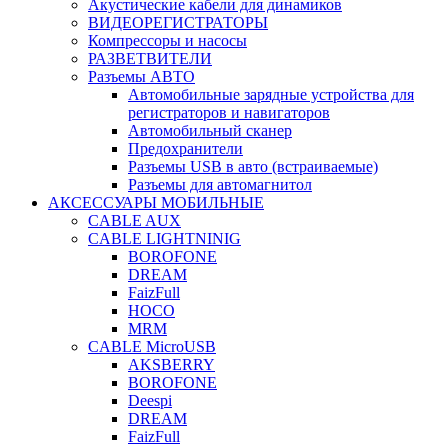
Акустические кабели для динамиков
ВИДЕОРЕГИСТРАТОРЫ
Компрессоры и насосы
РАЗВЕТВИТЕЛИ
Разъемы АВТО
Автомобильные зарядные устройства для
регистраторов и навигаторов
Автомобильный сканер
Предохранители
Разъемы USB в авто (встраиваемые)
Разъемы для автомагнитол
АКСЕССУАРЫ МОБИЛЬНЫЕ
CABLE AUX
CABLE LIGHTNINIG
BOROFONE
DREAM
FaizFull
HOCO
MRM
CABLE MicroUSB
AKSBERRY
BOROFONE
Deespi
DREAM
FaizFull