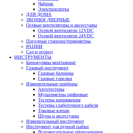
Чайник
Электроплитка
ДЛЯ ДОМА
ЗВОНКИ ДВЕРНЫЕ
Осевые вентиляторы и аксессуары
Осевой вентилятор 12VDC
Осевой вентилятор 24VDC
Погодные станции/термометры
РАЦИИ
Сад и огород
ИНСТРУМЕНТЫ
Бинокуляры монтажные
Газовый инструмент
Газовые балонны
Газовые горелки
Измерительные приборы
Автотестеры
Мультиметры цифровые
Тестеры напряжения
Тестеры слаботочного кабеля
Токовые клещи
Щупы и аксессуары
Измерительный инструмент
Инструмент для ручной пайки
Вспомогательное оборудование