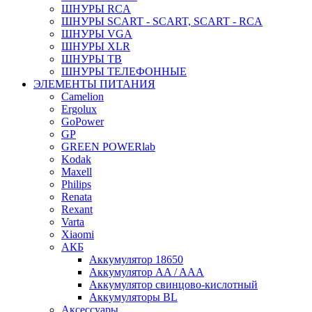
ШНУРЫ RCA
ШНУРЫ SCART - SCART, SCART - RCA
ШНУРЫ VGA
ШНУРЫ XLR
ШНУРЫ ТВ
ШНУРЫ ТЕЛЕФОННЫЕ
ЭЛЕМЕНТЫ ПИТАНИЯ
Camelion
Ergolux
GoPower
GP
GREEN POWERlab
Kodak
Maxell
Philips
Renata
Rexant
Varta
Xiaomi
АКБ
Аккумулятор 18650
Аккумулятор AA / AAA
Аккумулятор свинцово-кислотный
Аккумуляторы BL
Аксессуары