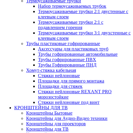
Термоусаживаемые трубки
Набор термоусаживаемых трубок
Термоусаживаемые трубки 2:1 двустенные с
клеевым слоем
Термоусаживаемые трубки 2:1 с
подавлением горения
Термоусаживаемые трубки 3:1 двухстенные с
клеевым слоем
Трубы пластиковые гофрированные
Аксессуары для пластиковых труб
Трубы гофрированные автомобильные
Трубы гофрированные ПВХ
Трубы Гофрированные ПНД
Хомут-стяжка кабельная
Cтяжки нейлоновые
Площадки для прямого монтажа
Площадки для стяжек
Стяжки нейлоновые REXANT PRO
морозостойкие
Стяжки нейлоновые под винт
КРОНШТЕЙНЫ ДЛЯ ТВ
Кронштейны Бытовые
Кронштейны для Аудио-Видео техники
Кронштейны для проекторов
Кронштейны для ТВ