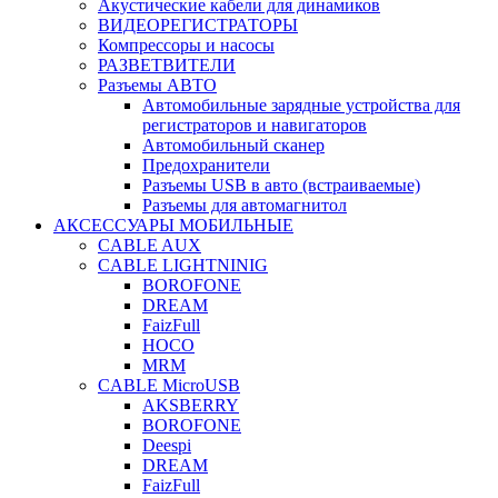
Акустические кабели для динамиков
ВИДЕОРЕГИСТРАТОРЫ
Компрессоры и насосы
РАЗВЕТВИТЕЛИ
Разъемы АВТО
Автомобильные зарядные устройства для
регистраторов и навигаторов
Автомобильный сканер
Предохранители
Разъемы USB в авто (встраиваемые)
Разъемы для автомагнитол
АКСЕССУАРЫ МОБИЛЬНЫЕ
CABLE AUX
CABLE LIGHTNINIG
BOROFONE
DREAM
FaizFull
HOCO
MRM
CABLE MicroUSB
AKSBERRY
BOROFONE
Deespi
DREAM
FaizFull