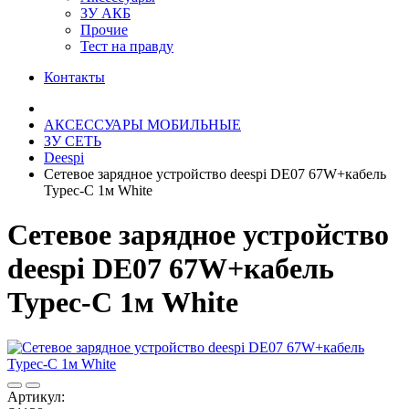
ЗУ АКБ
Прочие
Тест на правду
Контакты
АКСЕССУАРЫ МОБИЛЬНЫЕ
ЗУ СЕТЬ
Deespi
Сетевое зарядное устройство deespi DE07 67W+кабель
Typec-C 1м White
Сетевое зарядное устройство
deespi DE07 67W+кабель
Typec-C 1м White
Артикул: