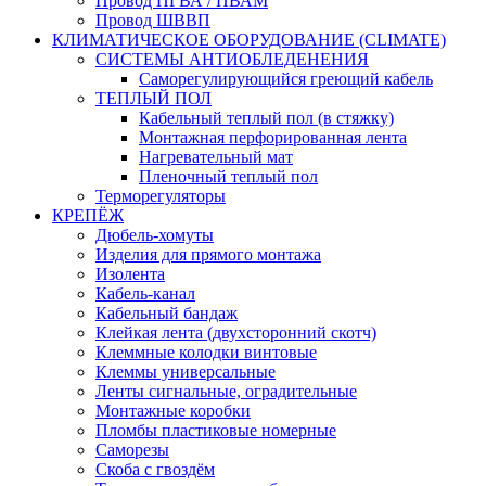
Провод ПГВА / ПВАМ
Провод ШВВП
КЛИМАТИЧЕСКОЕ ОБОРУДОВАНИЕ (CLIMATE)
СИСТЕМЫ АНТИОБЛЕДЕНЕНИЯ
Саморегулирующийся греющий кабель
ТЕПЛЫЙ ПОЛ
Кабельный теплый пол (в стяжку)
Монтажная перфорированная лента
Нагревательный мат
Пленочный теплый пол
Терморегуляторы
КРЕПЁЖ
Дюбель-хомуты
Изделия для прямого монтажа
Изолента
Кабель-канал
Кабельный бандаж
Клейкая лента (двухсторонний скотч)
Клеммные колодки винтовые
Клеммы универсальные
Ленты сигнальные, оградительные
Монтажные коробки
Пломбы пластиковые номерные
Саморезы
Скоба с гвоздём