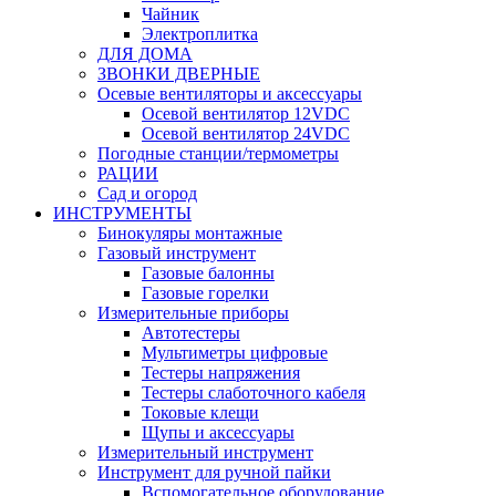
Чайник
Электроплитка
ДЛЯ ДОМА
ЗВОНКИ ДВЕРНЫЕ
Осевые вентиляторы и аксессуары
Осевой вентилятор 12VDC
Осевой вентилятор 24VDC
Погодные станции/термометры
РАЦИИ
Сад и огород
ИНСТРУМЕНТЫ
Бинокуляры монтажные
Газовый инструмент
Газовые балонны
Газовые горелки
Измерительные приборы
Автотестеры
Мультиметры цифровые
Тестеры напряжения
Тестеры слаботочного кабеля
Токовые клещи
Щупы и аксессуары
Измерительный инструмент
Инструмент для ручной пайки
Вспомогательное оборудование