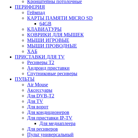
Кронштейны потолочные
ПЕРИФЕРИЯ
Геймпад
КАРТЫ ПАМЯТИ MICRO SD
64GB
КЛАВИАТУРЫ
КОВРИКИ ДЛЯ МЫШЕК
МЫШИ ИГРОВЫЕ
МЫШИ ПРОВОДНЫЕ
ХАБ
ПРИСТАВКИ ДЛЯ TV
Ресиверы Т2
Андроид приставки
Спутниковые ресиверы
ПУЛЬТЫ
Air Mouse
Аксессуары
Для DVB-T2
Для TV
Для ворот
Для кондиционеров
Для приставки IP-TV
Для медиаплеера
Для ресиверов
Пульт универсальный