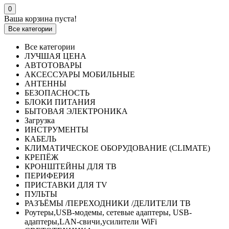
0
Ваша корзина пуста!
Все категории
Все категории
ЛУЧШАЯ ЦЕНА
АВТОТОВАРЫ
АКСЕССУАРЫ МОБИЛЬНЫЕ
АНТЕННЫ
БЕЗОПАСНОСТЬ
БЛОКИ ПИТАНИЯ
БЫТОВАЯ ЭЛЕКТРОНИКА
Загрузка
ИНСТРУМЕНТЫ
КАБЕЛЬ
КЛИМАТИЧЕСКОЕ ОБОРУДОВАНИЕ (CLIMATE)
КРЕПЁЖ
КРОНШТЕЙНЫ ДЛЯ ТВ
ПЕРИФЕРИЯ
ПРИСТАВКИ ДЛЯ TV
ПУЛЬТЫ
РАЗЪЁМЫ /ПЕРЕХОДНИКИ /ДЕЛИТЕЛИ ТВ
Роутеры,USB-модемы, сетевые адаптеры, USB-
адаптеры,LAN-свичи,усилители WiFi