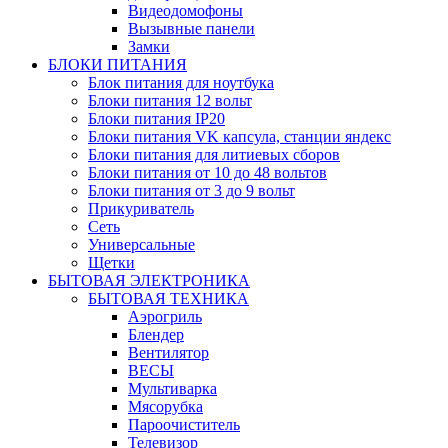
Видеодомофоны
Вызывные панели
Замки
БЛОКИ ПИТАНИЯ
Блок питания для ноутбука
Блоки питания 12 вольт
Блоки питания IP20
Блоки питания VK капсула, станции яндекс
Блоки питания для литиевых сборов
Блоки питания от 10 до 48 вольтов
Блоки питания от 3 до 9 вольт
Прикуриватель
Сеть
Универсальные
Щетки
БЫТОВАЯ ЭЛЕКТРОНИКА
БЫТОВАЯ ТЕХНИКА
Аэрогриль
Блендер
Вентилятор
ВЕСЫ
Мультиварка
Мясорубка
Пароочиститель
Телевизор