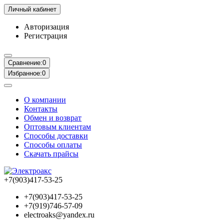
Личный кабинет
Авторизация
Регистрация
Сравнение:
0
Избранное:
0
О компании
Контакты
Обмен и возврат
Оптовым клиентам
Способы доставки
Способы оплаты
Скачать прайсы
+7(903)417-53-25
+7(903)417-53-25
+7(919)746-57-09
electroaks@yandex.ru