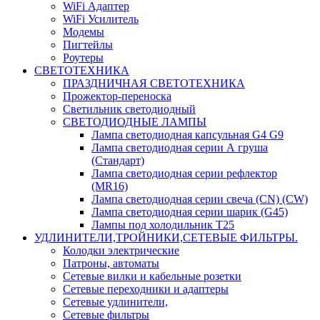
WiFi Адаптер
WiFi Усилитель
Модемы
Пигтейлы
Роутеры
СВЕТОТЕХНИКА
ПРАЗДНИЧНАЯ СВЕТОТЕХНИКА
Прожектор-переноска
Светильник светодиодный
СВЕТОДИОДНЫЕ ЛАМПЫ
Лампа светодиодная капсульная G4 G9
Лампа светодиодная серии А груша
(Стандарт)
Лампа светодиодная серии рефлектор
(MR16)
Лампа светодиодная серии свеча (CN) (CW)
Лампа светодиодная серии шарик (G45)
Лампы под холодильник T25
УДЛИНИТЕЛИ,ТРОЙНИКИ,СЕТЕВЫЕ ФИЛЬТРЫ.
Колодки электрические
Патроны, автоматы
Сетевые вилки и кабельные розетки
Сетевые переходники и адаптеры
Сетевые удлинители,
Сетевые фильтры