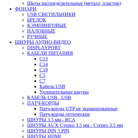
Щиты распределительные (металл, пластик)
ФОНАРИ
USB СВЕТИЛЬНИКИ
БРЕЛОК
КЭМПИНГОВЫЕ
НАЛОБНЫЕ
РУЧНЫЕ
ШНУРЫ АУДИО-ВИДЕО
DISPLAYPORT
КАБЕЛИ ПИТАНИЯ
C13
C14
C19
C5
C7
Кабель USB
Удлинительные шнуры
КАБЕЛЬ USB - USB
ПАТЧ-КОРДЫ
Патч-корды UTP не экранированные
Патч-корды оптические
ШНУРЫ 3.5 мм - RCA
ШНУРЫ AUX Стерео 3.5 мм - Стерео 3.5 мм
ШНУРЫ DIN 5 PIN
ШНУРЫ HDMI