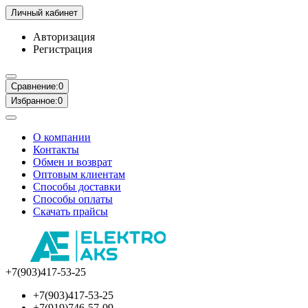
Личный кабинет
Авторизация
Регистрация
Сравнение:
0
Избранное:
0
О компании
Контакты
Обмен и возврат
Оптовым клиентам
Способы доставки
Способы оплаты
Скачать прайсы
+7(903)417-53-25
+7(903)417-53-25
+7(919)746-57-09