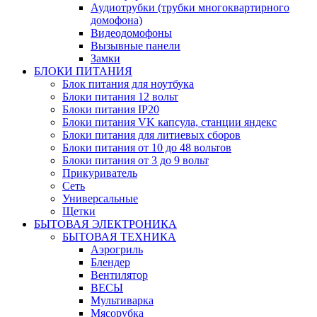
Аудиотрубки (трубки многоквартирного
домофона)
Видеодомофоны
Вызывные панели
Замки
БЛОКИ ПИТАНИЯ
Блок питания для ноутбука
Блоки питания 12 вольт
Блоки питания IP20
Блоки питания VK капсула, станции яндекс
Блоки питания для литиевых сборов
Блоки питания от 10 до 48 вольтов
Блоки питания от 3 до 9 вольт
Прикуриватель
Сеть
Универсальные
Щетки
БЫТОВАЯ ЭЛЕКТРОНИКА
БЫТОВАЯ ТЕХНИКА
Аэрогриль
Блендер
Вентилятор
ВЕСЫ
Мультиварка
Мясорубка