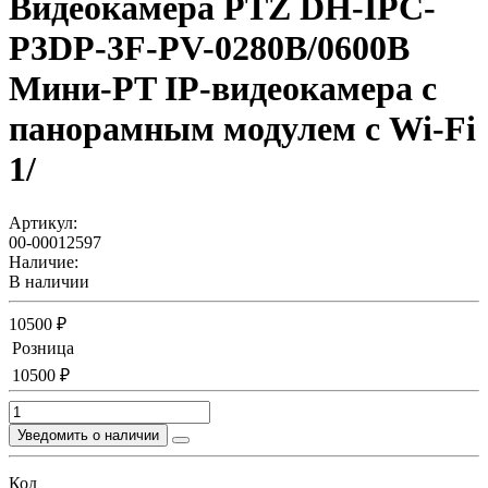
Видеокамера PTZ DH-IPC-
P3DP-3F-PV-0280B/0600B
Мини-PT IP-видеокамера с
панорамным модулем с Wi-Fi
1/
Артикул:
00-00012597
Наличие:
В наличии
10500 ₽
Розница
10500 ₽
Уведомить о наличии
Код