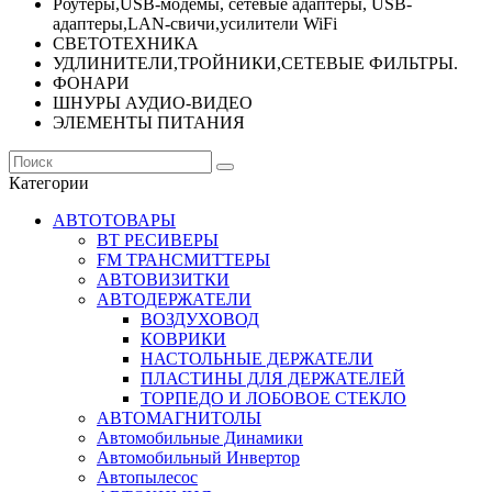
Роутеры,USB-модемы, сетевые адаптеры, USB-
адаптеры,LAN-свичи,усилители WiFi
СВЕТОТЕХНИКА
УДЛИНИТЕЛИ,ТРОЙНИКИ,СЕТЕВЫЕ ФИЛЬТРЫ.
ФОНАРИ
ШНУРЫ АУДИО-ВИДЕО
ЭЛЕМЕНТЫ ПИТАНИЯ
Категории
АВТОТОВАРЫ
BT РЕСИВЕРЫ
FM ТРАНСМИТТЕРЫ
АВТОВИЗИТКИ
АВТОДЕРЖАТЕЛИ
ВОЗДУХОВОД
КОВРИКИ
НАСТОЛЬНЫЕ ДЕРЖАТЕЛИ
ПЛАСТИНЫ ДЛЯ ДЕРЖАТЕЛЕЙ
ТОРПЕДО И ЛОБОВОЕ СТЕКЛО
АВТОМАГНИТОЛЫ
Автомобильные Динамики
Автомобильный Инвертор
Автопылесос