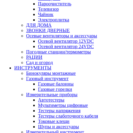
Пароочиститель
Телевизор
Чайник
Электроплитка
ДЛЯ ДОМА
ЗВОНКИ ДВЕРНЫЕ
Осевые вентиляторы и аксессуары
Осевой вентилятор 12VDC
Осевой вентилятор 24VDC
Погодные станции/термометры
РАЦИИ
Сад и огород
ИНСТРУМЕНТЫ
Бинокуляры монтажные
Газовый инструмент
Газовые балонны
Газовые горелки
Измерительные приборы
Автотестеры
Мультиметры цифровые
Тестеры напряжения
Тестеры слаботочного кабеля
Токовые клещи
Щупы и аксессуары
Измерительный инструмент