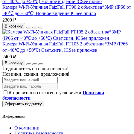
Камера Wi-Fi-Уличная FaizFull FT90 2 объектива*3МР (IP66 от
-40℃ до +50℃) Ночное видение ICSee прило
2300 ₽
В корзину
Камера Wi-Fi-Уличная FaizFull FT105 2 объектива*3МР (IP66
от -40℃ до +50℃) Свет.сигн. ICSee приложен
2400 ₽
В корзину
Подпишитесь на наши новости!
Новинки, скидки, предложения!
Я прочитал и согласен с условиями
Политика
безопасности
Оформить подписку
Информация
О компании
Политика безопасности