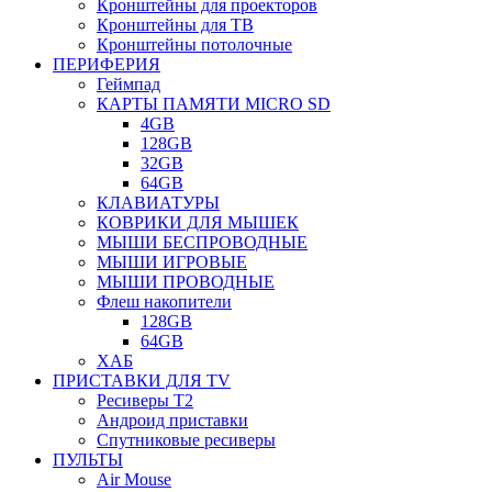
Кронштейны для проекторов
Кронштейны для ТВ
Кронштейны потолочные
ПЕРИФЕРИЯ
Геймпад
КАРТЫ ПАМЯТИ MICRO SD
4GB
128GB
32GB
64GB
КЛАВИАТУРЫ
КОВРИКИ ДЛЯ МЫШЕК
МЫШИ БЕСПРОВОДНЫЕ
МЫШИ ИГРОВЫЕ
МЫШИ ПРОВОДНЫЕ
Флеш накопители
128GB
64GB
ХАБ
ПРИСТАВКИ ДЛЯ TV
Ресиверы Т2
Андроид приставки
Спутниковые ресиверы
ПУЛЬТЫ
Air Mouse