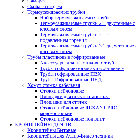
Саморезы
Скоба с гвоздём
Термоусаживаемые трубки
Набор термоусаживаемых трубок
Термоусаживаемые трубки 2:1 двустенные с
клеевым слоем
Термоусаживаемые трубки 2:1 с
подавлением горения
Термоусаживаемые трубки 3:1 двухстенные с
клеевым слоем
Трубы пластиковые гофрированные
Аксессуары для пластиковых труб
Трубы гофрированные автомобильные
Трубы гофрированные ПВХ
Трубы Гофрированные ПНД
Хомут-стяжка кабельная
Cтяжки нейлоновые
Площадки для прямого монтажа
Площадки для стяжек
Стяжки нейлоновые REXANT PRO
морозостойкие
Стяжки нейлоновые под винт
КРОНШТЕЙНЫ ДЛЯ ТВ
Кронштейны Бытовые
Кронштейны для Аудио-Видео техники