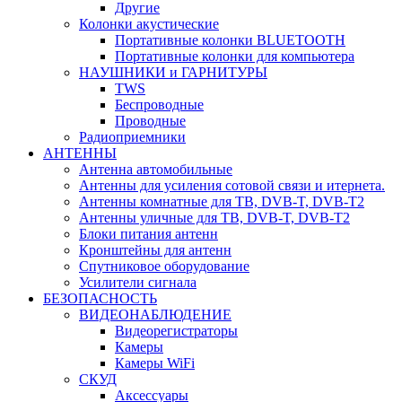
Другие
Колонки акустические
Портативные колонки BLUETOOTH
Портативные колонки для компьютера
НАУШНИКИ и ГАРНИТУРЫ
TWS
Беспроводные
Проводные
Радиоприемники
АНТЕННЫ
Антенна автомобильные
Антенны для усиления сотовой связи и итернета.
Антенны комнатные для ТВ, DVB-T, DVB-T2
Антенны уличные для ТВ, DVB-T, DVB-T2
Блоки питания антенн
Кронштейны для антенн
Спутниковое оборудование
Усилители сигнала
БЕЗОПАСНОСТЬ
ВИДЕОНАБЛЮДЕНИЕ
Видеорегистраторы
Камеры
Камеры WiFi
СКУД
Аксессуары