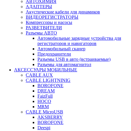
АВТОХИМИЯ
АДАПТЕРЫ
Акустические кабели для динамиков
ВИДЕОРЕГИСТРАТОРЫ
Компрессоры и насосы
РАЗВЕТВИТЕЛИ
Разъемы АВТО
Автомобильные зарядные устройства для
регистраторов и навигаторов
Автомобильный сканер
Предохранители
Разъемы USB в авто (встраиваемые)
Разъемы для автомагнитол
АКСЕССУАРЫ МОБИЛЬНЫЕ
CABLE AUX
CABLE LIGHTNINIG
BOROFONE
DREAM
FaizFull
HOCO
MRM
CABLE MicroUSB
AKSBERRY
BOROFONE
Deespi