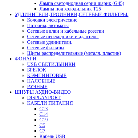
Лампа светодиодная серии шарик (G45)
Лампы под холодильник T25
УДЛИНИТЕЛИ,ТРОЙНИКИ,СЕТЕВЫЕ ФИЛЬТРЫ.
Колодки электрические
Патроны, автоматы
Сетевые вилки и кабельные розетки
Сетевые переходники и адаптеры
Сетевые удлинители,
Сетевые фильтры
Щиты распределительные (металл, пластик)
ФОНАРИ
USB СВЕТИЛЬНИКИ
БРЕЛОК
КЭМПИНГОВЫЕ
НАЛОБНЫЕ
РУЧНЫЕ
ШНУРЫ АУДИО-ВИДЕО
DISPLAYPORT
КАБЕЛИ ПИТАНИЯ
C13
C14
C19
C5
C7
Кабель USB