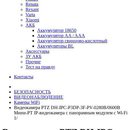
Renata
Rexant
Varta
Xiaomi
АКБ
Аккумулятор 18650
Аккумулятор AA / AAA
Аккумулятор свинцово-кислотный
Аккумуляторы BL
Аксессуары
ЗУ АКБ
Прочие
Тест на правду
Контакты
БЕЗОПАСНОСТЬ
ВИДЕОНАБЛЮДЕНИЕ
Камеры WiFi
Видеокамера PTZ DH-IPC-P3DP-3F-PV-0280B/0600B
Мини-PT IP-видеокамера с панорамным модулем с Wi-Fi
1/