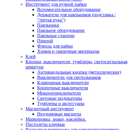
Инструмент для ручной пайки
Вспомогательное оборудование
Держатели для паяльников (подставка /
"третья рука")
Паяльники
Паяльное оборудование
Паяльные станции
Припой
Флюсы для пайки
Химия и смазочные материалы
Клей
Кнопки, выключатели, тумблеры, светосигнальная
арматура
Антивандальные кнопки (металлические)
Выключатели для светильников
Клавишные выключатели
Кнопочные выключатели
Микропереключатели
Световые индикаторы
Тумблеры и аксессуары
Магнитный инструмент
Неодимовые магниты
Маркировка, знаки, наклейки.
Пистолеты клеевые
Расходные материалы для электроинструмента