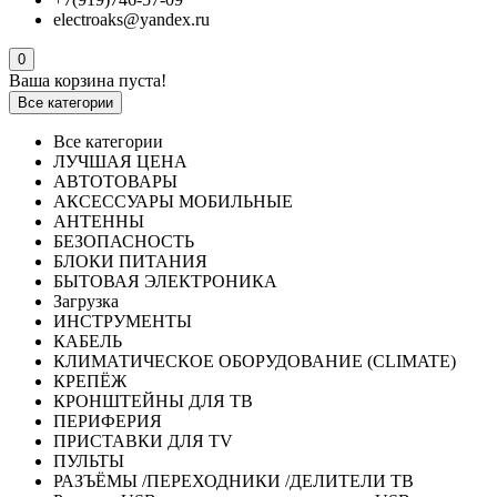
electroaks@yandex.ru
0
Ваша корзина пуста!
Все категории
Все категории
ЛУЧШАЯ ЦЕНА
АВТОТОВАРЫ
АКСЕССУАРЫ МОБИЛЬНЫЕ
АНТЕННЫ
БЕЗОПАСНОСТЬ
БЛОКИ ПИТАНИЯ
БЫТОВАЯ ЭЛЕКТРОНИКА
Загрузка
ИНСТРУМЕНТЫ
КАБЕЛЬ
КЛИМАТИЧЕСКОЕ ОБОРУДОВАНИЕ (CLIMATE)
КРЕПЁЖ
КРОНШТЕЙНЫ ДЛЯ ТВ
ПЕРИФЕРИЯ
ПРИСТАВКИ ДЛЯ TV
ПУЛЬТЫ
РАЗЪЁМЫ /ПЕРЕХОДНИКИ /ДЕЛИТЕЛИ ТВ