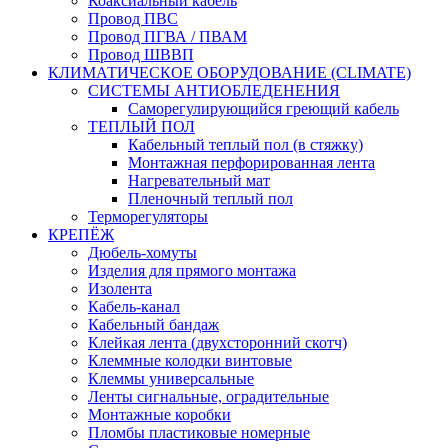
Коаксиальный кабель
Провод ПВС
Провод ПГВА / ПВАМ
Провод ШВВП
КЛИМАТИЧЕСКОЕ ОБОРУДОВАНИЕ (CLIMATE)
СИСТЕМЫ АНТИОБЛЕДЕНЕНИЯ
Саморегулирующийся греющий кабель
ТЕПЛЫЙ ПОЛ
Кабельный теплый пол (в стяжку)
Монтажная перфорированная лента
Нагревательный мат
Пленочный теплый пол
Терморегуляторы
КРЕПЁЖ
Дюбель-хомуты
Изделия для прямого монтажа
Изолента
Кабель-канал
Кабельный бандаж
Клейкая лента (двухсторонний скотч)
Клеммные колодки винтовые
Клеммы универсальные
Ленты сигнальные, оградительные
Монтажные коробки
Пломбы пластиковые номерные