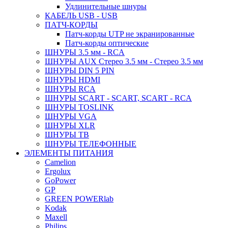
Удлинительные шнуры
КАБЕЛЬ USB - USB
ПАТЧ-КОРДЫ
Патч-корды UTP не экранированные
Патч-корды оптические
ШНУРЫ 3.5 мм - RCA
ШНУРЫ AUX Стерео 3.5 мм - Стерео 3.5 мм
ШНУРЫ DIN 5 PIN
ШНУРЫ HDMI
ШНУРЫ RCA
ШНУРЫ SCART - SCART, SCART - RCA
ШНУРЫ TOSLINK
ШНУРЫ VGA
ШНУРЫ XLR
ШНУРЫ ТВ
ШНУРЫ ТЕЛЕФОННЫЕ
ЭЛЕМЕНТЫ ПИТАНИЯ
Camelion
Ergolux
GoPower
GP
GREEN POWERlab
Kodak
Maxell
Philips