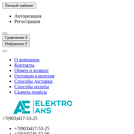
Личный кабинет
Авторизация
Регистрация
Сравнение:
0
Избранное:
0
О компании
Контакты
Обмен и возврат
Оптовым клиентам
Способы доставки
Способы оплаты
Скачать прайсы
+7(903)417-53-25
+7(903)417-53-25
+7(919)746-57-09