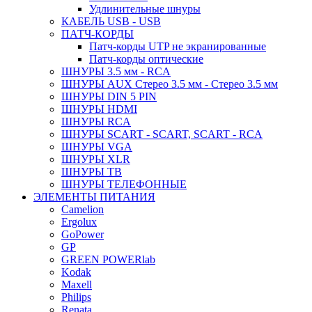
Удлинительные шнуры
КАБЕЛЬ USB - USB
ПАТЧ-КОРДЫ
Патч-корды UTP не экранированные
Патч-корды оптические
ШНУРЫ 3.5 мм - RCA
ШНУРЫ AUX Стерео 3.5 мм - Стерео 3.5 мм
ШНУРЫ DIN 5 PIN
ШНУРЫ HDMI
ШНУРЫ RCA
ШНУРЫ SCART - SCART, SCART - RCA
ШНУРЫ VGA
ШНУРЫ XLR
ШНУРЫ ТВ
ШНУРЫ ТЕЛЕФОННЫЕ
ЭЛЕМЕНТЫ ПИТАНИЯ
Camelion
Ergolux
GoPower
GP
GREEN POWERlab
Kodak
Maxell
Philips
Renata