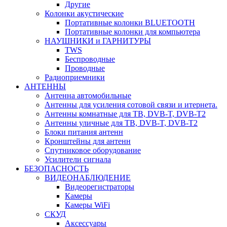
Другие
Колонки акустические
Портативные колонки BLUETOOTH
Портативные колонки для компьютера
НАУШНИКИ и ГАРНИТУРЫ
TWS
Беспроводные
Проводные
Радиоприемники
АНТЕННЫ
Антенна автомобильные
Антенны для усиления сотовой связи и итернета.
Антенны комнатные для ТВ, DVB-T, DVB-T2
Антенны уличные для ТВ, DVB-T, DVB-T2
Блоки питания антенн
Кронштейны для антенн
Спутниковое оборудование
Усилители сигнала
БЕЗОПАСНОСТЬ
ВИДЕОНАБЛЮДЕНИЕ
Видеорегистраторы
Камеры
Камеры WiFi
СКУД
Аксессуары