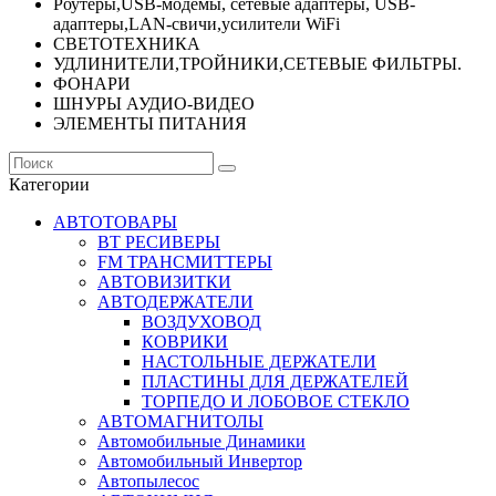
Роутеры,USB-модемы, сетевые адаптеры, USB-
адаптеры,LAN-свичи,усилители WiFi
СВЕТОТЕХНИКА
УДЛИНИТЕЛИ,ТРОЙНИКИ,СЕТЕВЫЕ ФИЛЬТРЫ.
ФОНАРИ
ШНУРЫ АУДИО-ВИДЕО
ЭЛЕМЕНТЫ ПИТАНИЯ
Категории
АВТОТОВАРЫ
BT РЕСИВЕРЫ
FM ТРАНСМИТТЕРЫ
АВТОВИЗИТКИ
АВТОДЕРЖАТЕЛИ
ВОЗДУХОВОД
КОВРИКИ
НАСТОЛЬНЫЕ ДЕРЖАТЕЛИ
ПЛАСТИНЫ ДЛЯ ДЕРЖАТЕЛЕЙ
ТОРПЕДО И ЛОБОВОЕ СТЕКЛО
АВТОМАГНИТОЛЫ
Автомобильные Динамики
Автомобильный Инвертор
Автопылесос