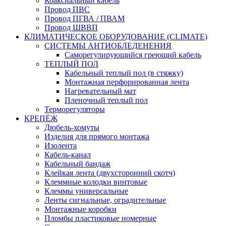
Коаксиальный кабель
Провод ПВС
Провод ПГВА / ПВАМ
Провод ШВВП
КЛИМАТИЧЕСКОЕ ОБОРУДОВАНИЕ (CLIMATE)
СИСТЕМЫ АНТИОБЛЕДЕНЕНИЯ
Саморегулирующийся греющий кабель
ТЕПЛЫЙ ПОЛ
Кабельный теплый пол (в стяжку)
Монтажная перфорированная лента
Нагревательный мат
Пленочный теплый пол
Терморегуляторы
КРЕПЁЖ
Дюбель-хомуты
Изделия для прямого монтажа
Изолента
Кабель-канал
Кабельный бандаж
Клейкая лента (двухсторонний скотч)
Клеммные колодки винтовые
Клеммы универсальные
Ленты сигнальные, оградительные
Монтажные коробки
Пломбы пластиковые номерные