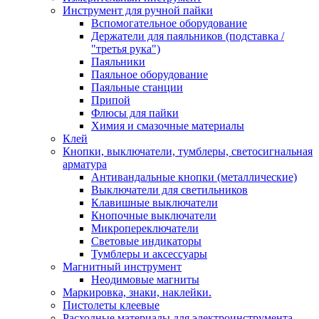
Инструмент для ручной пайки
Вспомогательное оборудование
Держатели для паяльников (подставка /
"третья рука")
Паяльники
Паяльное оборудование
Паяльные станции
Припой
Флюсы для пайки
Химия и смазочные материалы
Клей
Кнопки, выключатели, тумблеры, светосигнальная
арматура
Антивандальные кнопки (металлические)
Выключатели для светильников
Клавишные выключатели
Кнопочные выключатели
Микропереключатели
Световые индикаторы
Тумблеры и аксессуары
Магнитный инструмент
Неодимовые магниты
Маркировка, знаки, наклейки.
Пистолеты клеевые
Расходные материалы для электроинструмента