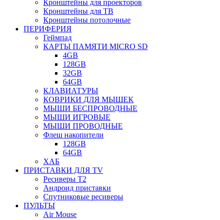
Кронштейны для проекторов
Кронштейны для ТВ
Кронштейны потолочные
ПЕРИФЕРИЯ
Геймпад
КАРТЫ ПАМЯТИ MICRO SD
4GB
128GB
32GB
64GB
КЛАВИАТУРЫ
КОВРИКИ ДЛЯ МЫШЕК
МЫШИ БЕСПРОВОДНЫЕ
МЫШИ ИГРОВЫЕ
МЫШИ ПРОВОДНЫЕ
Флеш накопители
128GB
64GB
ХАБ
ПРИСТАВКИ ДЛЯ TV
Ресиверы Т2
Андроид приставки
Спутниковые ресиверы
ПУЛЬТЫ
Air Mouse