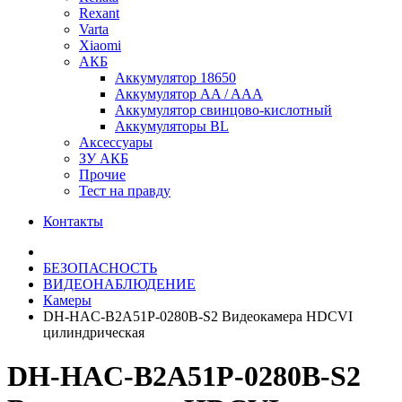
Rexant
Varta
Xiaomi
АКБ
Аккумулятор 18650
Аккумулятор AA / AAA
Аккумулятор свинцово-кислотный
Аккумуляторы BL
Аксессуары
ЗУ АКБ
Прочие
Тест на правду
Контакты
БЕЗОПАСНОСТЬ
ВИДЕОНАБЛЮДЕНИЕ
Камеры
DH-HAC-B2A51P-0280B-S2 Видеокамера HDCVI
цилиндрическая
DH-HAC-B2A51P-0280B-S2