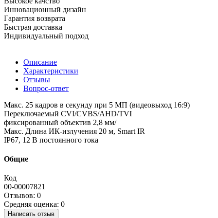
Высокое качство
Инновационный дизайн
Гарантия возврата
Быстрая доставка
Индивидуальный подход
Описание
Характеристики
Отзывы
Вопрос-ответ
Макс. 25 кадров в секунду при 5 МП (видеовыход 16:9)
Переключаемый CVI/CVBS/AHD/TVI
фиксированный объектив 2,8 мм/
Макс. Длина ИК-излучения 20 м, Smart IR
IP67, 12 В постоянного тока
Общие
Код
00-00007821
Отзывов: 0
Средняя оценка: 0
Написать отзыв