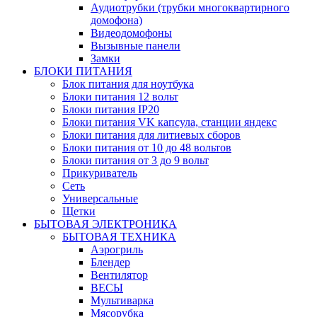
Аудиотрубки (трубки многоквартирного
домофона)
Видеодомофоны
Вызывные панели
Замки
БЛОКИ ПИТАНИЯ
Блок питания для ноутбука
Блоки питания 12 вольт
Блоки питания IP20
Блоки питания VK капсула, станции яндекс
Блоки питания для литиевых сборов
Блоки питания от 10 до 48 вольтов
Блоки питания от 3 до 9 вольт
Прикуриватель
Сеть
Универсальные
Щетки
БЫТОВАЯ ЭЛЕКТРОНИКА
БЫТОВАЯ ТЕХНИКА
Аэрогриль
Блендер
Вентилятор
ВЕСЫ
Мультиварка
Мясорубка