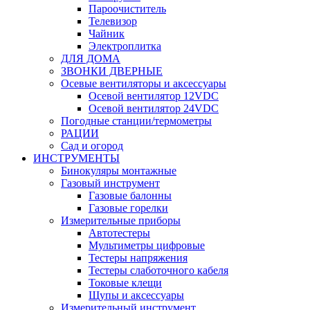
Пароочиститель
Телевизор
Чайник
Электроплитка
ДЛЯ ДОМА
ЗВОНКИ ДВЕРНЫЕ
Осевые вентиляторы и аксессуары
Осевой вентилятор 12VDC
Осевой вентилятор 24VDC
Погодные станции/термометры
РАЦИИ
Сад и огород
ИНСТРУМЕНТЫ
Бинокуляры монтажные
Газовый инструмент
Газовые балонны
Газовые горелки
Измерительные приборы
Автотестеры
Мультиметры цифровые
Тестеры напряжения
Тестеры слаботочного кабеля
Токовые клещи
Щупы и аксессуары
Измерительный инструмент