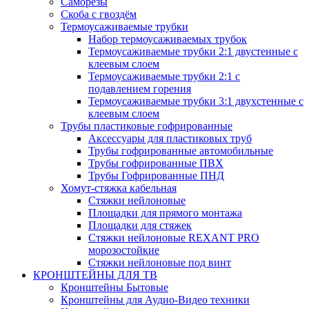
Саморезы
Скоба с гвоздём
Термоусаживаемые трубки
Набор термоусаживаемых трубок
Термоусаживаемые трубки 2:1 двустенные с
клеевым слоем
Термоусаживаемые трубки 2:1 с
подавлением горения
Термоусаживаемые трубки 3:1 двухстенные с
клеевым слоем
Трубы пластиковые гофрированные
Аксессуары для пластиковых труб
Трубы гофрированные автомобильные
Трубы гофрированные ПВХ
Трубы Гофрированные ПНД
Хомут-стяжка кабельная
Cтяжки нейлоновые
Площадки для прямого монтажа
Площадки для стяжек
Стяжки нейлоновые REXANT PRO
морозостойкие
Стяжки нейлоновые под винт
КРОНШТЕЙНЫ ДЛЯ ТВ
Кронштейны Бытовые
Кронштейны для Аудио-Видео техники