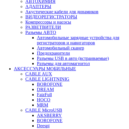
АВТОХИМИЯ
АДАПТЕРЫ
Акустические кабели для динамиков
ВИДЕОРЕГИСТРАТОРЫ
Компрессоры и насосы
РАЗВЕТВИТЕЛИ
Разъемы АВТО
Автомобильные зарядные устройства для
регистраторов и навигаторов
Автомобильный сканер
Предохранители
Разъемы USB в авто (встраиваемые)
Разъемы для автомагнитол
АКСЕССУАРЫ МОБИЛЬНЫЕ
CABLE AUX
CABLE LIGHTNINIG
BOROFONE
DREAM
FaizFull
HOCO
MRM
CABLE MicroUSB
AKSBERRY
BOROFONE
Deespi