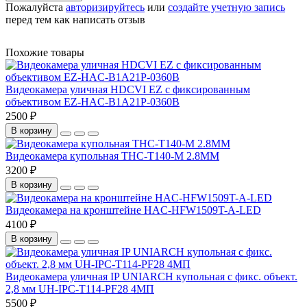
Пожалуйста
авторизируйтесь
или
создайте учетную запись
перед тем как написать отзыв
Похожие товары
Видеокамера уличная HDCVI EZ с фиксированным
объективом EZ-HAC-B1A21P-0360B
2500 ₽
В корзину
Видеокамера купольная THC-T140-M 2.8MM
3200 ₽
В корзину
Видеокамера на кронштейне HAC-HFW1509T-A-LED
4100 ₽
В корзину
Видеокамера уличная IP UNIARCH купольная с фикс. объект.
2,8 мм UH-IPC-T114-PF28 4МП
5500 ₽