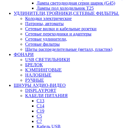
Лампа светодиодная серии шарик (G45)
Лампы под холодильник T25
УДЛИНИТЕЛИ,ТРОЙНИКИ,СЕТЕВЫЕ ФИЛЬТРЫ.
Колодки электрические
Патроны, автоматы
Сетевые вилки и кабельные розетки
Сетевые переходники и адаптеры
Сетевые удлинители,
Сетевые фильтры
Щиты распределительные (металл, пластик)
ФОНАРИ
USB СВЕТИЛЬНИКИ
БРЕЛОК
КЭМПИНГОВЫЕ
НАЛОБНЫЕ
РУЧНЫЕ
ШНУРЫ АУДИО-ВИДЕО
DISPLAYPORT
КАБЕЛИ ПИТАНИЯ
C13
C14
C19
C5
C7
Кабель USB