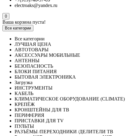
electroaks@yandex.ru
0
Ваша корзина пуста!
Все категории
Все категории
ЛУЧШАЯ ЦЕНА
АВТОТОВАРЫ
АКСЕССУАРЫ МОБИЛЬНЫЕ
АНТЕННЫ
БЕЗОПАСНОСТЬ
БЛОКИ ПИТАНИЯ
БЫТОВАЯ ЭЛЕКТРОНИКА
Загрузка
ИНСТРУМЕНТЫ
КАБЕЛЬ
КЛИМАТИЧЕСКОЕ ОБОРУДОВАНИЕ (CLIMATE)
КРЕПЁЖ
КРОНШТЕЙНЫ ДЛЯ ТВ
ПЕРИФЕРИЯ
ПРИСТАВКИ ДЛЯ TV
ПУЛЬТЫ
РАЗЪЁМЫ /ПЕРЕХОДНИКИ /ДЕЛИТЕЛИ ТВ