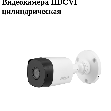
Видеокамера HDCVI
цилиндрическая