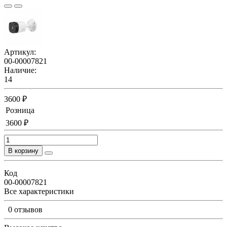
Артикул:
00-00007821
Наличие:
14
3600 ₽
Розница
3600 ₽
В корзину
Код
00-00007821
Все характеристики
0 отзывов