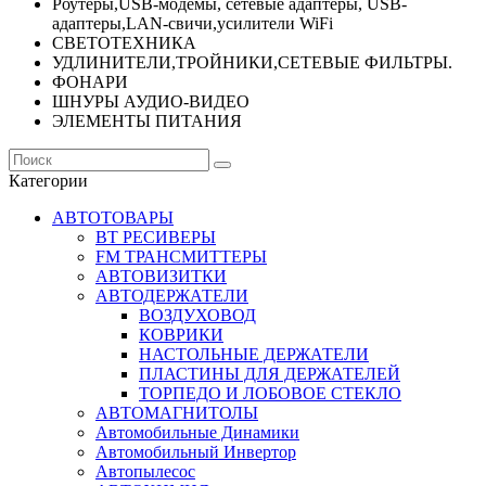
Роутеры,USB-модемы, сетевые адаптеры, USB-
адаптеры,LAN-свичи,усилители WiFi
СВЕТОТЕХНИКА
УДЛИНИТЕЛИ,ТРОЙНИКИ,СЕТЕВЫЕ ФИЛЬТРЫ.
ФОНАРИ
ШНУРЫ АУДИО-ВИДЕО
ЭЛЕМЕНТЫ ПИТАНИЯ
Категории
АВТОТОВАРЫ
BT РЕСИВЕРЫ
FM ТРАНСМИТТЕРЫ
АВТОВИЗИТКИ
АВТОДЕРЖАТЕЛИ
ВОЗДУХОВОД
КОВРИКИ
НАСТОЛЬНЫЕ ДЕРЖАТЕЛИ
ПЛАСТИНЫ ДЛЯ ДЕРЖАТЕЛЕЙ
ТОРПЕДО И ЛОБОВОЕ СТЕКЛО
АВТОМАГНИТОЛЫ
Автомобильные Динамики
Автомобильный Инвертор
Автопылесос