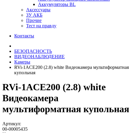
Аккумуляторы BL
Аксессуары
ЗУ АКБ
Прочие
Тест на правду
Контакты
БЕЗОПАСНОСТЬ
ВИДЕОНАБЛЮДЕНИЕ
Камеры
RVi-1ACE200 (2.8) white Видеокамера мультиформатная
купольная
RVi-1ACE200 (2.8) white
Видеокамера
мультиформатная купольная
Артикул:
00-00005435