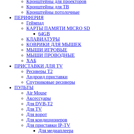
Кронштейны для проекторов
Кронштейны для ТВ
Кронштейны потолочные
ПЕРИФЕРИЯ
Геймпад
КАРТЫ ПАМЯТИ MICRO SD
64GB
КЛАВИАТУРЫ
КОВРИКИ ДЛЯ МЫШЕК
МЫШИ ИГРОВЫЕ
МЫШИ ПРОВОДНЫЕ
ХАБ
ПРИСТАВКИ ДЛЯ TV
Ресиверы Т2
Андроид приставки
Спутниковые ресиверы
ПУЛЬТЫ
Air Mouse
Аксессуары
Для DVB-T2
Для TV
Для ворот
Для кондиционеров
Для приставки IP-TV
Для медиаплеера