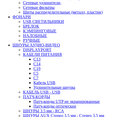
Сетевые удлинители,
Сетевые фильтры
Щиты распределительные (металл, пластик)
ФОНАРИ
USB СВЕТИЛЬНИКИ
БРЕЛОК
КЭМПИНГОВЫЕ
НАЛОБНЫЕ
РУЧНЫЕ
ШНУРЫ АУДИО-ВИДЕО
DISPLAYPORT
КАБЕЛИ ПИТАНИЯ
C13
C14
C19
C5
C7
Кабель USB
Удлинительные шнуры
КАБЕЛЬ USB - USB
ПАТЧ-КОРДЫ
Патч-корды UTP не экранированные
Патч-корды оптические
ШНУРЫ 3.5 мм - RCA
ШНУРЫ AUX Стерео 3.5 мм - Стерео 3.5 мм