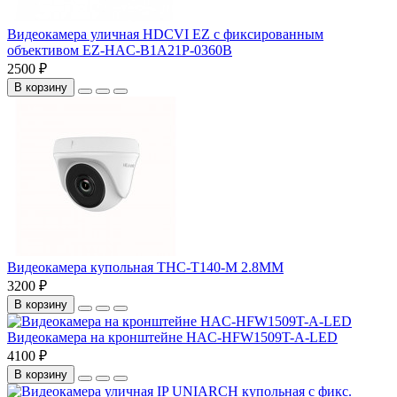
Видеокамера уличная HDCVI EZ с фиксированным
объективом EZ-HAC-B1A21P-0360B
2500 ₽
В корзину
Видеокамера купольная THC-T140-M 2.8MM
3200 ₽
В корзину
Видеокамера на кронштейне HAC-HFW1509T-A-LED
4100 ₽
В корзину