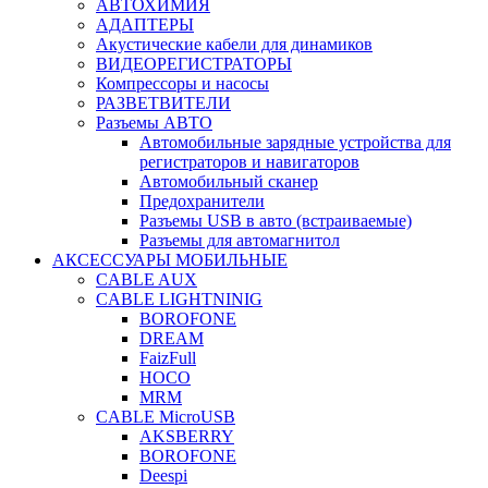
АВТОХИМИЯ
АДАПТЕРЫ
Акустические кабели для динамиков
ВИДЕОРЕГИСТРАТОРЫ
Компрессоры и насосы
РАЗВЕТВИТЕЛИ
Разъемы АВТО
Автомобильные зарядные устройства для
регистраторов и навигаторов
Автомобильный сканер
Предохранители
Разъемы USB в авто (встраиваемые)
Разъемы для автомагнитол
АКСЕССУАРЫ МОБИЛЬНЫЕ
CABLE AUX
CABLE LIGHTNINIG
BOROFONE
DREAM
FaizFull
HOCO
MRM
CABLE MicroUSB
AKSBERRY
BOROFONE
Deespi