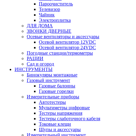
Пароочиститель
Телевизор
Чайник
Электроплитка
ДЛЯ ДОМА
ЗВОНКИ ДВЕРНЫЕ
Осевые вентиляторы и аксессуары
Осевой вентилятор 12VDC
Осевой вентилятор 24VDC
Погодные станции/термометры
РАЦИИ
Сад и огород
ИНСТРУМЕНТЫ
Бинокуляры монтажные
Газовый инструмент
Газовые балонны
Газовые горелки
Измерительные приборы
Автотестеры
Мультиметры цифровые
Тестеры напряжения
Тестеры слаботочного кабеля
Токовые клещи
Щупы и аксессуары
Измерительный инструмент