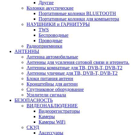
Другие
Колонки акустические
Портативные колонки BLUETOOTH
Портативные колонки для компьютера
НАУШНИКИ и ГАРНИТУРЫ
TWS
Беспроводные
Проводные
Радиоприемники
АНТЕННЫ
Антенна автомобильные
Антенны для усиления сотовой связи и итернета.
Антенны комнатные для ТВ, DVB-T, DVB-T2
Антенны уличные для ТВ, DVB-T, DVB-T2
Блоки питания антенн
Кронштейны для антенн
Спутниковое оборудование
Усилители сигнала
БЕЗОПАСНОСТЬ
ВИДЕОНАБЛЮДЕНИЕ
Видеорегистраторы
Камеры
Камеры WiFi
СКУД
Аксессуары