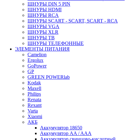
ШНУРЫ DIN 5 PIN
ШНУРЫ HDMI
ШНУРЫ RCA
ШНУРЫ SCART - SCART, SCART - RCA
ШНУРЫ VGA
ШНУРЫ XLR
ШНУРЫ ТВ
ШНУРЫ ТЕЛЕФОННЫЕ
ЭЛЕМЕНТЫ ПИТАНИЯ
Camelion
Ergolux
GoPower
GP
GREEN POWERlab
Kodak
Maxell
Philips
Renata
Rexant
Varta
Xiaomi
АКБ
Аккумулятор 18650
Аккумулятор AA / AAA
Аккумулятор свинцово-кислотный