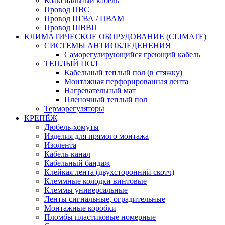
Коаксиальный кабель
Провод ПВС
Провод ПГВА / ПВАМ
Провод ШВВП
КЛИМАТИЧЕСКОЕ ОБОРУДОВАНИЕ (CLIMATE)
СИСТЕМЫ АНТИОБЛЕДЕНЕНИЯ
Саморегулирующийся греющий кабель
ТЕПЛЫЙ ПОЛ
Кабельный теплый пол (в стяжку)
Монтажная перфорированная лента
Нагревательный мат
Пленочный теплый пол
Терморегуляторы
КРЕПЁЖ
Дюбель-хомуты
Изделия для прямого монтажа
Изолента
Кабель-канал
Кабельный бандаж
Клейкая лента (двухсторонний скотч)
Клеммные колодки винтовые
Клеммы универсальные
Ленты сигнальные, оградительные
Монтажные коробки
Пломбы пластиковые номерные