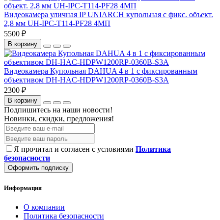
Видеокамера уличная IP UNIARCH купольная с фикс. объект.
2,8 мм UH-IPC-T114-PF28 4МП
5500 ₽
В корзину
Видеокамера Купольная DAHUA 4 в 1 с фиксированным
объективом DH-HAC-HDPW1200RP-0360B-S3A
2300 ₽
В корзину
Подпишитесь на наши новости!
Новинки, скидки, предложения!
Я прочитал и согласен с условиями
Политика
безопасности
Оформить подписку
Информация
О компании
Политика безопасности