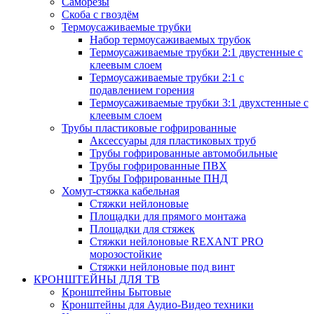
Саморезы
Скоба с гвоздём
Термоусаживаемые трубки
Набор термоусаживаемых трубок
Термоусаживаемые трубки 2:1 двустенные с
клеевым слоем
Термоусаживаемые трубки 2:1 с
подавлением горения
Термоусаживаемые трубки 3:1 двухстенные с
клеевым слоем
Трубы пластиковые гофрированные
Аксессуары для пластиковых труб
Трубы гофрированные автомобильные
Трубы гофрированные ПВХ
Трубы Гофрированные ПНД
Хомут-стяжка кабельная
Cтяжки нейлоновые
Площадки для прямого монтажа
Площадки для стяжек
Стяжки нейлоновые REXANT PRO
морозостойкие
Стяжки нейлоновые под винт
КРОНШТЕЙНЫ ДЛЯ ТВ
Кронштейны Бытовые
Кронштейны для Аудио-Видео техники