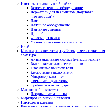
Инструмент для ручной пайки
Вспомогательное оборудование
Держатели для паяльников (подставка /
"третья рука")
Паяльники
Паяльное оборудование
Паяльные станции
Припой
Флюсы для пайки
Химия и смазочные материалы
Клей
Кнопки, выключатели, тумблеры, светосигнальная
арматура
Антивандальные кнопки (металлические)
Выключатели для светильников
Клавишные выключатели
Кнопочные выключатели
Микропереключатели
Световые индикаторы
Тумблеры и аксессуары
Магнитный инструмент
Неодимовые магниты
Маркировка, знаки, наклейки.
Пистолеты клеевые
Расходные материалы для электроинструмента