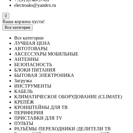
electroaks@yandex.ru
0
Ваша корзина пуста!
Все категории
Все категории
ЛУЧШАЯ ЦЕНА
АВТОТОВАРЫ
АКСЕССУАРЫ МОБИЛЬНЫЕ
АНТЕННЫ
БЕЗОПАСНОСТЬ
БЛОКИ ПИТАНИЯ
БЫТОВАЯ ЭЛЕКТРОНИКА
Загрузка
ИНСТРУМЕНТЫ
КАБЕЛЬ
КЛИМАТИЧЕСКОЕ ОБОРУДОВАНИЕ (CLIMATE)
КРЕПЁЖ
КРОНШТЕЙНЫ ДЛЯ ТВ
ПЕРИФЕРИЯ
ПРИСТАВКИ ДЛЯ TV
ПУЛЬТЫ
РАЗЪЁМЫ /ПЕРЕХОДНИКИ /ДЕЛИТЕЛИ ТВ