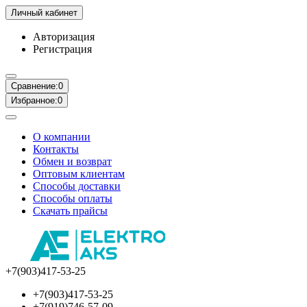
Личный кабинет
Авторизация
Регистрация
Сравнение:
0
Избранное:
0
О компании
Контакты
Обмен и возврат
Оптовым клиентам
Способы доставки
Способы оплаты
Скачать прайсы
+7(903)417-53-25
+7(903)417-53-25
+7(919)746-57-09