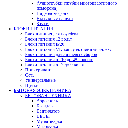
Аудиотрубки (трубки многоквартирного
домофона)
Видеодомофоны
Вызывные панели
Замки
БЛОКИ ПИТАНИЯ
Блок питания для ноутбука
Блоки питания 12 вольт
Блоки питания IP20
Блоки питания VK капсула, станции яндекс
Блоки питания для литиевых сборов
Блоки питания от 10 до 48 вольтов
Блоки питания от 3 до 9 вольт
Прикуриватель
Сеть
Универсальные
Щетки
БЫТОВАЯ ЭЛЕКТРОНИКА
БЫТОВАЯ ТЕХНИКА
Аэрогриль
Блендер
Вентилятор
ВЕСЫ
Мультиварка
Мясорубка