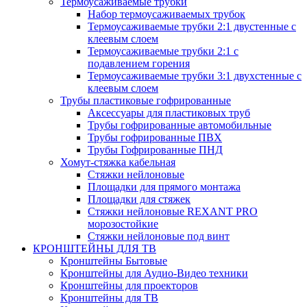
Термоусаживаемые трубки
Набор термоусаживаемых трубок
Термоусаживаемые трубки 2:1 двустенные с
клеевым слоем
Термоусаживаемые трубки 2:1 с
подавлением горения
Термоусаживаемые трубки 3:1 двухстенные с
клеевым слоем
Трубы пластиковые гофрированные
Аксессуары для пластиковых труб
Трубы гофрированные автомобильные
Трубы гофрированные ПВХ
Трубы Гофрированные ПНД
Хомут-стяжка кабельная
Cтяжки нейлоновые
Площадки для прямого монтажа
Площадки для стяжек
Стяжки нейлоновые REXANT PRO
морозостойкие
Стяжки нейлоновые под винт
КРОНШТЕЙНЫ ДЛЯ ТВ
Кронштейны Бытовые
Кронштейны для Аудио-Видео техники
Кронштейны для проекторов
Кронштейны для ТВ