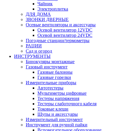
Чайник
Электроплитка
ДЛЯ ДОМА
ЗВОНКИ ДВЕРНЫЕ
Осевые вентиляторы и аксессуары
Осевой вентилятор 12VDC
Осевой вентилятор 24VDC
Погодные станции/термометры
РАЦИИ
Сад и огород
ИНСТРУМЕНТЫ
Бинокуляры монтажные
Газовый инструмент
Газовые балонны
Газовые горелки
Измерительные приборы
Автотестеры
Мультиметры цифровые
Тестеры напряжения
Тестеры слаботочного кабеля
Токовые клещи
Щупы и аксессуары
Измерительный инструмент
Инструмент для ручной пайки
Вспомогательное оборудование