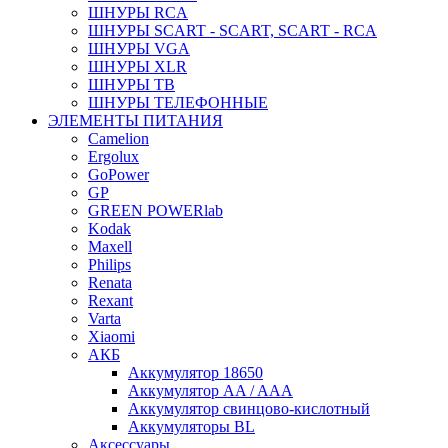
ШНУРЫ RCA
ШНУРЫ SCART - SCART, SCART - RCA
ШНУРЫ VGA
ШНУРЫ XLR
ШНУРЫ ТВ
ШНУРЫ ТЕЛЕФОННЫЕ
ЭЛЕМЕНТЫ ПИТАНИЯ
Camelion
Ergolux
GoPower
GP
GREEN POWERlab
Kodak
Maxell
Philips
Renata
Rexant
Varta
Xiaomi
АКБ
Аккумулятор 18650
Аккумулятор AA / AAA
Аккумулятор свинцово-кислотный
Аккумуляторы BL
Аксессуары