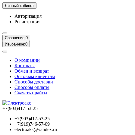
Личный кабинет
Авторизация
Регистрация
Сравнение:
0
Избранное:
0
О компании
Контакты
Обмен и возврат
Оптовым клиентам
Способы доставки
Способы оплаты
Скачать прайсы
+7(903)417-53-25
+7(903)417-53-25
+7(919)746-57-09
electroaks@yandex.ru