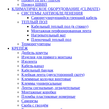
Провод ПГВА / ПВАМ
Провод ШВВП
КЛИМАТИЧЕСКОЕ ОБОРУДОВАНИЕ (CLIMATE)
СИСТЕМЫ АНТИОБЛЕДЕНЕНИЯ
Саморегулирующийся греющий кабель
ТЕПЛЫЙ ПОЛ
Кабельный теплый пол (в стяжку)
Монтажная перфорированная лента
Нагревательный мат
Пленочный теплый пол
Терморегуляторы
КРЕПЁЖ
Дюбель-хомуты
Изделия для прямого монтажа
Изолента
Кабель-канал
Кабельный бандаж
Клейкая лента (двухсторонний скотч)
Клеммные колодки винтовые
Клеммы универсальные
Ленты сигнальные, оградительные
Монтажные коробки
Пломбы пластиковые номерные
Саморезы
Скоба с гвоздём