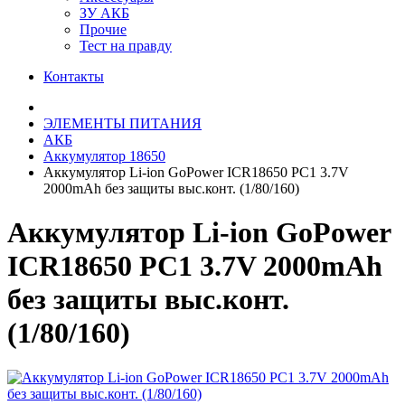
ЗУ АКБ
Прочие
Тест на правду
Контакты
ЭЛЕМЕНТЫ ПИТАНИЯ
АКБ
Аккумулятор 18650
Аккумулятор Li-ion GoPower ICR18650 PC1 3.7V
2000mAh без защиты выс.конт. (1/80/160)
Аккумулятор Li-ion GoPower
ICR18650 PC1 3.7V 2000mAh
без защиты выс.конт.
(1/80/160)