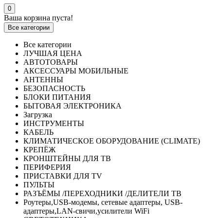
0
Ваша корзина пуста!
Все категории
Все категории
ЛУЧШАЯ ЦЕНА
АВТОТОВАРЫ
АКСЕССУАРЫ МОБИЛЬНЫЕ
АНТЕННЫ
БЕЗОПАСНОСТЬ
БЛОКИ ПИТАНИЯ
БЫТОВАЯ ЭЛЕКТРОНИКА
Загрузка
ИНСТРУМЕНТЫ
КАБЕЛЬ
КЛИМАТИЧЕСКОЕ ОБОРУДОВАНИЕ (CLIMATE)
КРЕПЁЖ
КРОНШТЕЙНЫ ДЛЯ ТВ
ПЕРИФЕРИЯ
ПРИСТАВКИ ДЛЯ TV
ПУЛЬТЫ
РАЗЪЁМЫ /ПЕРЕХОДНИКИ /ДЕЛИТЕЛИ ТВ
Роутеры,USB-модемы, сетевые адаптеры, USB-
адаптеры,LAN-свичи,усилители WiFi