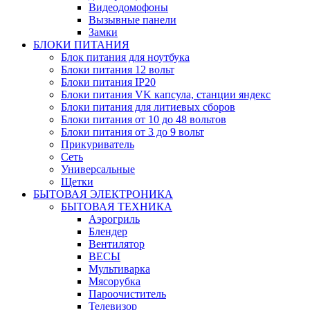
Видеодомофоны
Вызывные панели
Замки
БЛОКИ ПИТАНИЯ
Блок питания для ноутбука
Блоки питания 12 вольт
Блоки питания IP20
Блоки питания VK капсула, станции яндекс
Блоки питания для литиевых сборов
Блоки питания от 10 до 48 вольтов
Блоки питания от 3 до 9 вольт
Прикуриватель
Сеть
Универсальные
Щетки
БЫТОВАЯ ЭЛЕКТРОНИКА
БЫТОВАЯ ТЕХНИКА
Аэрогриль
Блендер
Вентилятор
ВЕСЫ
Мультиварка
Мясорубка
Пароочиститель
Телевизор