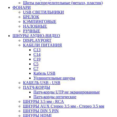
Щиты распределительные (металл, пластик)
ФОНАРИ
USB СВЕТИЛЬНИКИ
БРЕЛОК
КЭМПИНГОВЫЕ
НАЛОБНЫЕ
РУЧНЫЕ
ШНУРЫ АУДИО-ВИДЕО
DISPLAYPORT
КАБЕЛИ ПИТАНИЯ
C13
C14
C19
C5
C7
Кабель USB
Удлинительные шнуры
КАБЕЛЬ USB - USB
ПАТЧ-КОРДЫ
Патч-корды UTP не экранированные
Патч-корды оптические
ШНУРЫ 3.5 мм - RCA
ШНУРЫ AUX Стерео 3.5 мм - Стерео 3.5 мм
ШНУРЫ DIN 5 PIN
ШНУРЫ HDMI