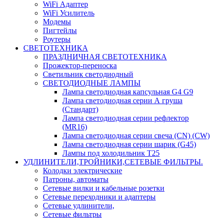
WiFi Адаптер
WiFi Усилитель
Модемы
Пигтейлы
Роутеры
СВЕТОТЕХНИКА
ПРАЗДНИЧНАЯ СВЕТОТЕХНИКА
Прожектор-переноска
Светильник светодиодный
СВЕТОДИОДНЫЕ ЛАМПЫ
Лампа светодиодная капсульная G4 G9
Лампа светодиодная серии А груша
(Стандарт)
Лампа светодиодная серии рефлектор
(MR16)
Лампа светодиодная серии свеча (CN) (CW)
Лампа светодиодная серии шарик (G45)
Лампы под холодильник T25
УДЛИНИТЕЛИ,ТРОЙНИКИ,СЕТЕВЫЕ ФИЛЬТРЫ.
Колодки электрические
Патроны, автоматы
Сетевые вилки и кабельные розетки
Сетевые переходники и адаптеры
Сетевые удлинители,
Сетевые фильтры