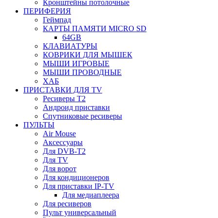
Кронштейны потолочные
ПЕРИФЕРИЯ
Геймпад
КАРТЫ ПАМЯТИ MICRO SD
64GB
КЛАВИАТУРЫ
КОВРИКИ ДЛЯ МЫШЕК
МЫШИ ИГРОВЫЕ
МЫШИ ПРОВОДНЫЕ
ХАБ
ПРИСТАВКИ ДЛЯ TV
Ресиверы Т2
Андроид приставки
Спутниковые ресиверы
ПУЛЬТЫ
Air Mouse
Аксессуары
Для DVB-T2
Для TV
Для ворот
Для кондиционеров
Для приставки IP-TV
Для медиаплеера
Для ресиверов
Пульт универсальный