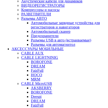
Акустические кабели для динамиков
ВИДЕОРЕГИСТРАТОРЫ
Компрессоры и насосы
РАЗВЕТВИТЕЛИ
Разъемы АВТО
Автомобильные зарядные устройства для
регистраторов и навигаторов
Автомобильный сканер
Предохранители
Разъемы USB в авто (встраиваемые)
Разъемы для автомагнитол
АКСЕССУАРЫ МОБИЛЬНЫЕ
CABLE AUX
CABLE LIGHTNINIG
BOROFONE
DREAM
FaizFull
HOCO
MRM
CABLE MicroUSB
AKSBERRY
BOROFONE
Deespi
DREAM
FaizFull