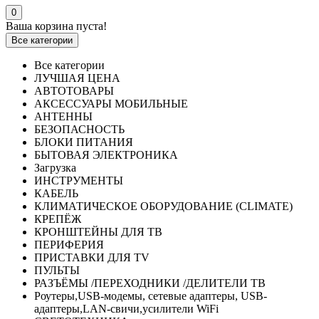
0
Ваша корзина пуста!
Все категории
Все категории
ЛУЧШАЯ ЦЕНА
АВТОТОВАРЫ
АКСЕССУАРЫ МОБИЛЬНЫЕ
АНТЕННЫ
БЕЗОПАСНОСТЬ
БЛОКИ ПИТАНИЯ
БЫТОВАЯ ЭЛЕКТРОНИКА
Загрузка
ИНСТРУМЕНТЫ
КАБЕЛЬ
КЛИМАТИЧЕСКОЕ ОБОРУДОВАНИЕ (CLIMATE)
КРЕПЁЖ
КРОНШТЕЙНЫ ДЛЯ ТВ
ПЕРИФЕРИЯ
ПРИСТАВКИ ДЛЯ TV
ПУЛЬТЫ
РАЗЪЁМЫ /ПЕРЕХОДНИКИ /ДЕЛИТЕЛИ ТВ
Роутеры,USB-модемы, сетевые адаптеры, USB-
адаптеры,LAN-свичи,усилители WiFi