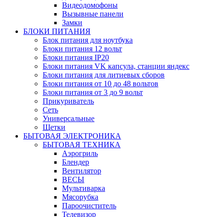
Видеодомофоны
Вызывные панели
Замки
БЛОКИ ПИТАНИЯ
Блок питания для ноутбука
Блоки питания 12 вольт
Блоки питания IP20
Блоки питания VK капсула, станции яндекс
Блоки питания для литиевых сборов
Блоки питания от 10 до 48 вольтов
Блоки питания от 3 до 9 вольт
Прикуриватель
Сеть
Универсальные
Щетки
БЫТОВАЯ ЭЛЕКТРОНИКА
БЫТОВАЯ ТЕХНИКА
Аэрогриль
Блендер
Вентилятор
ВЕСЫ
Мультиварка
Мясорубка
Пароочиститель
Телевизор