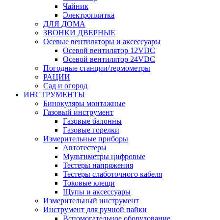
Чайник
Электроплитка
ДЛЯ ДОМА
ЗВОНКИ ДВЕРНЫЕ
Осевые вентиляторы и аксессуары
Осевой вентилятор 12VDC
Осевой вентилятор 24VDC
Погодные станции/термометры
РАЦИИ
Сад и огород
ИНСТРУМЕНТЫ
Бинокуляры монтажные
Газовый инструмент
Газовые балонны
Газовые горелки
Измерительные приборы
Автотестеры
Мультиметры цифровые
Тестеры напряжения
Тестеры слаботочного кабеля
Токовые клещи
Щупы и аксессуары
Измерительный инструмент
Инструмент для ручной пайки
Вспомогательное оборудование