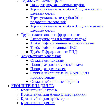
Термоусаживаемые трубки
Набор термоусаживаемых трубок
Термоусаживаемые трубки 2:1 двустенные с
клеевым слоем
Термоусаживаемые трубки 2:1 с
подавлением горения
Термоусаживаемые трубки 3:1 двухстенные с
клеевым слоем
Трубы пластиковые гофрированные
Аксессуары для пластиковых труб
Трубы гофрированные автомобильные
Трубы гофрированные ПВХ
Трубы Гофрированные ПНД
Хомут-стяжка кабельная
Cтяжки нейлоновые
Площадки для прямого монтажа
Площадки для стяжек
Стяжки нейлоновые REXANT PRO
морозостойкие
Стяжки нейлоновые под винт
КРОНШТЕЙНЫ ДЛЯ ТВ
Кронштейны Бытовые
Кронштейны для Аудио-Видео техники
Кронштейны для проекторов
Кронштейны для ТВ