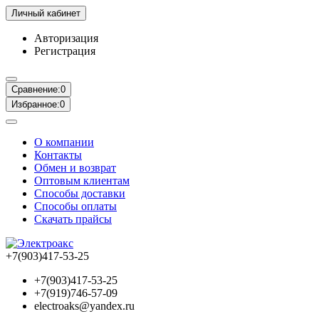
Личный кабинет
Авторизация
Регистрация
Сравнение:
0
Избранное:
0
О компании
Контакты
Обмен и возврат
Оптовым клиентам
Способы доставки
Способы оплаты
Скачать прайсы
+7(903)417-53-25
+7(903)417-53-25
+7(919)746-57-09
electroaks@yandex.ru