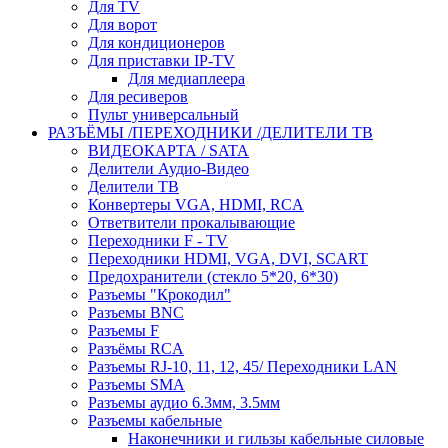
Для TV
Для ворот
Для кондиционеров
Для приставки IP-TV
Для медиаплеера
Для ресиверов
Пульт универсальный
РАЗЪЁМЫ /ПЕРЕХОДНИКИ /ДЕЛИТЕЛИ ТВ
ВИДЕОКАРТА / SATA
Делители Аудио-Видео
Делители ТВ
Конвертеры VGA, HDMI, RCA
Ответвители прокалывающие
Переходники F - TV
Переходники HDMI, VGA, DVI, SCART
Предохранители (стекло 5*20, 6*30)
Разъемы "Крокодил"
Разъемы BNC
Разъемы F
Разъёмы RCA
Разъемы RJ-10, 11, 12, 45/ Переходники LAN
Разъемы SMA
Разъемы аудио 6.3мм, 3.5мм
Разъемы кабельные
Наконечники и гильзы кабельные силовые