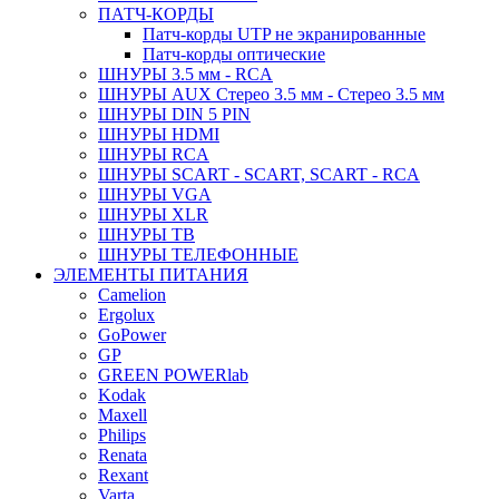
ПАТЧ-КОРДЫ
Патч-корды UTP не экранированные
Патч-корды оптические
ШНУРЫ 3.5 мм - RCA
ШНУРЫ AUX Стерео 3.5 мм - Стерео 3.5 мм
ШНУРЫ DIN 5 PIN
ШНУРЫ HDMI
ШНУРЫ RCA
ШНУРЫ SCART - SCART, SCART - RCA
ШНУРЫ VGA
ШНУРЫ XLR
ШНУРЫ ТВ
ШНУРЫ ТЕЛЕФОННЫЕ
ЭЛЕМЕНТЫ ПИТАНИЯ
Camelion
Ergolux
GoPower
GP
GREEN POWERlab
Kodak
Maxell
Philips
Renata
Rexant
Varta