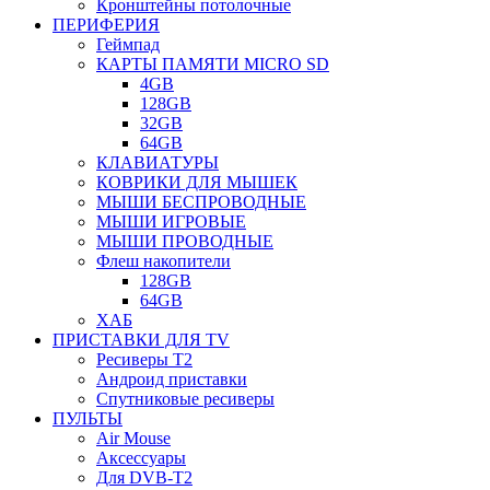
Кронштейны потолочные
ПЕРИФЕРИЯ
Геймпад
КАРТЫ ПАМЯТИ MICRO SD
4GB
128GB
32GB
64GB
КЛАВИАТУРЫ
КОВРИКИ ДЛЯ МЫШЕК
МЫШИ БЕСПРОВОДНЫЕ
МЫШИ ИГРОВЫЕ
МЫШИ ПРОВОДНЫЕ
Флеш накопители
128GB
64GB
ХАБ
ПРИСТАВКИ ДЛЯ TV
Ресиверы Т2
Андроид приставки
Спутниковые ресиверы
ПУЛЬТЫ
Air Mouse
Аксессуары
Для DVB-T2