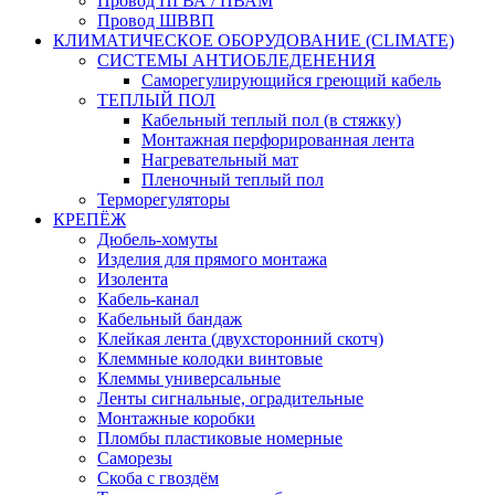
Провод ПГВА / ПВАМ
Провод ШВВП
КЛИМАТИЧЕСКОЕ ОБОРУДОВАНИЕ (CLIMATE)
СИСТЕМЫ АНТИОБЛЕДЕНЕНИЯ
Саморегулирующийся греющий кабель
ТЕПЛЫЙ ПОЛ
Кабельный теплый пол (в стяжку)
Монтажная перфорированная лента
Нагревательный мат
Пленочный теплый пол
Терморегуляторы
КРЕПЁЖ
Дюбель-хомуты
Изделия для прямого монтажа
Изолента
Кабель-канал
Кабельный бандаж
Клейкая лента (двухсторонний скотч)
Клеммные колодки винтовые
Клеммы универсальные
Ленты сигнальные, оградительные
Монтажные коробки
Пломбы пластиковые номерные
Саморезы
Скоба с гвоздём