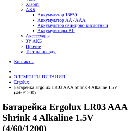
Xiaomi
АКБ
Аккумулятор 18650
Аккумулятор AA / AAA
Аккумулятор свинцово-кислотный
Аккумуляторы BL
Аксессуары
ЗУ АКБ
Прочие
Тест на правду
Контакты
ЭЛЕМЕНТЫ ПИТАНИЯ
Ergolux
Батарейка Ergolux LR03 AAA Shrink 4 Alkaline 1.5V
(4/60/1200)
Батарейка Ergolux LR03 AAA
Shrink 4 Alkaline 1.5V
(4/60/1200)