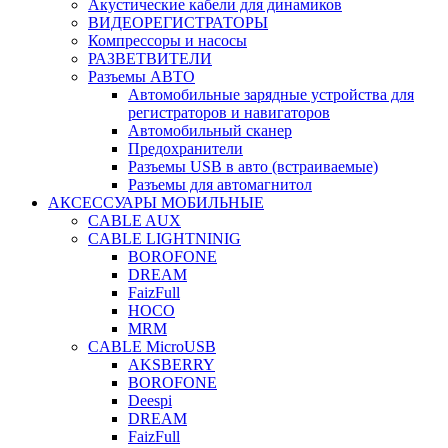
Акустические кабели для динамиков
ВИДЕОРЕГИСТРАТОРЫ
Компрессоры и насосы
РАЗВЕТВИТЕЛИ
Разъемы АВТО
Автомобильные зарядные устройства для
регистраторов и навигаторов
Автомобильный сканер
Предохранители
Разъемы USB в авто (встраиваемые)
Разъемы для автомагнитол
АКСЕССУАРЫ МОБИЛЬНЫЕ
CABLE AUX
CABLE LIGHTNINIG
BOROFONE
DREAM
FaizFull
HOCO
MRM
CABLE MicroUSB
AKSBERRY
BOROFONE
Deespi
DREAM
FaizFull