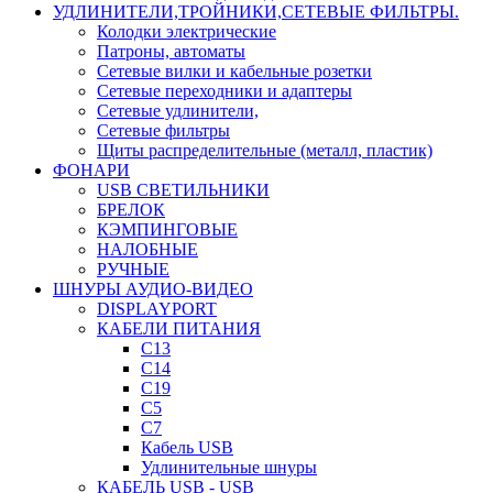
УДЛИНИТЕЛИ,ТРОЙНИКИ,СЕТЕВЫЕ ФИЛЬТРЫ.
Колодки электрические
Патроны, автоматы
Сетевые вилки и кабельные розетки
Сетевые переходники и адаптеры
Сетевые удлинители,
Сетевые фильтры
Щиты распределительные (металл, пластик)
ФОНАРИ
USB СВЕТИЛЬНИКИ
БРЕЛОК
КЭМПИНГОВЫЕ
НАЛОБНЫЕ
РУЧНЫЕ
ШНУРЫ АУДИО-ВИДЕО
DISPLAYPORT
КАБЕЛИ ПИТАНИЯ
C13
C14
C19
C5
C7
Кабель USB
Удлинительные шнуры
КАБЕЛЬ USB - USB