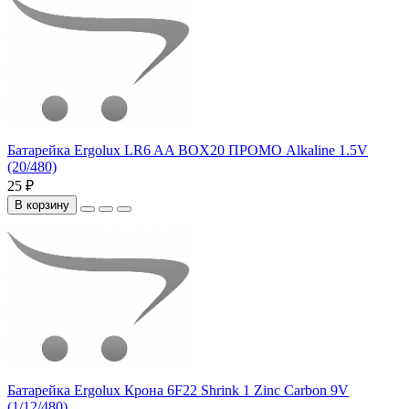
Батарейка Ergolux LR6 AA BOX20 ПРОМО Alkaline 1.5V
(20/480)
25 ₽
В корзину
Батарейка Ergolux Крона 6F22 Shrink 1 Zinc Carbon 9V
(1/12/480)