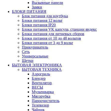
Вызывные панели
Замки
БЛОКИ ПИТАНИЯ
Блок питания для ноутбука
Блоки питания 12 вольт
Блоки питания IP20
Блоки питания VK капсула, станции яндекс
Блоки питания для литиевых сборов
Блоки питания от 10 до 48 вольтов
Блоки питания от 3 до 9 вольт
Прикуриватель
Сеть
Универсальные
Щетки
БЫТОВАЯ ЭЛЕКТРОНИКА
БЫТОВАЯ ТЕХНИКА
Аэрогриль
Блендер
Вентилятор
ВЕСЫ
Мультиварка
Мясорубка
Пароочиститель
Телевизор
Чайник