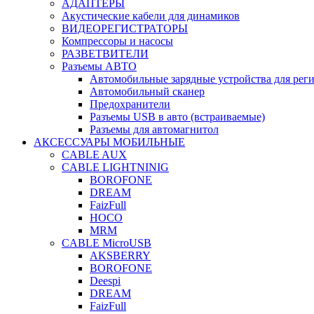
АДАПТЕРЫ
Акустические кабели для динамиков
ВИДЕОРЕГИСТРАТОРЫ
Компрессоры и насосы
РАЗВЕТВИТЕЛИ
Разъемы АВТО
Автомобильные зарядные устройства для реги
Автомобильный сканер
Предохранители
Разъемы USB в авто (встраиваемые)
Разъемы для автомагнитол
АКСЕССУАРЫ МОБИЛЬНЫЕ
CABLE AUX
CABLE LIGHTNINIG
BOROFONE
DREAM
FaizFull
HOCO
MRM
CABLE MicroUSB
AKSBERRY
BOROFONE
Deespi
DREAM
FaizFull