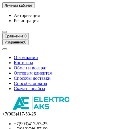
Личный кабинет
Авторизация
Регистрация
Сравнение:
0
Избранное:
0
О компании
Контакты
Обмен и возврат
Оптовым клиентам
Способы доставки
Способы оплаты
Скачать прайсы
+7(903)417-53-25
+7(903)417-53-25
+7(919)746-57-09