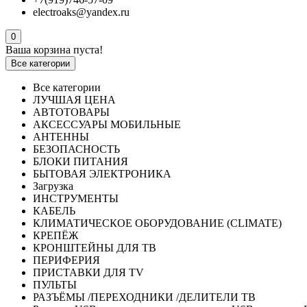
electroaks@yandex.ru
0
Ваша корзина пуста!
Все категории
Все категории
ЛУЧШАЯ ЦЕНА
АВТОТОВАРЫ
АКСЕССУАРЫ МОБИЛЬНЫЕ
АНТЕННЫ
БЕЗОПАСНОСТЬ
БЛОКИ ПИТАНИЯ
БЫТОВАЯ ЭЛЕКТРОНИКА
Загрузка
ИНСТРУМЕНТЫ
КАБЕЛЬ
КЛИМАТИЧЕСКОЕ ОБОРУДОВАНИЕ (CLIMATE)
КРЕПЁЖ
КРОНШТЕЙНЫ ДЛЯ ТВ
ПЕРИФЕРИЯ
ПРИСТАВКИ ДЛЯ TV
ПУЛЬТЫ
РАЗЪЁМЫ /ПЕРЕХОДНИКИ /ДЕЛИТЕЛИ ТВ