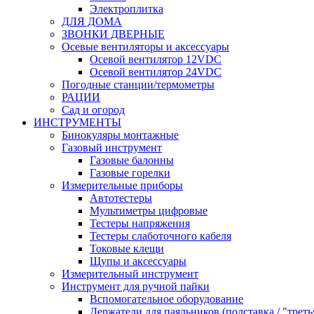
Электроплитка
ДЛЯ ДОМА
ЗВОНКИ ДВЕРНЫЕ
Осевые вентиляторы и аксессуары
Осевой вентилятор 12VDC
Осевой вентилятор 24VDC
Погодные станции/термометры
РАЦИИ
Сад и огород
ИНСТРУМЕНТЫ
Бинокуляры монтажные
Газовый инструмент
Газовые балонны
Газовые горелки
Измерительные приборы
Автотестеры
Мультиметры цифровые
Тестеры напряжения
Тестеры слаботочного кабеля
Токовые клещи
Щупы и аксессуары
Измерительный инструмент
Инструмент для ручной пайки
Вспомогательное оборудование
Держатели для паяльников (подставка / "треть