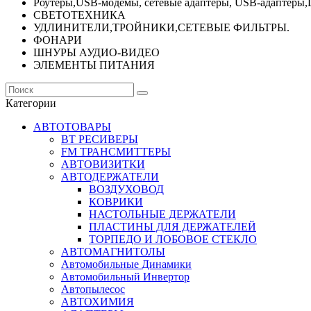
Роутеры,USB-модемы, сетевые адаптеры, USB-адаптеры,
СВЕТОТЕХНИКА
УДЛИНИТЕЛИ,ТРОЙНИКИ,СЕТЕВЫЕ ФИЛЬТРЫ.
ФОНАРИ
ШНУРЫ АУДИО-ВИДЕО
ЭЛЕМЕНТЫ ПИТАНИЯ
Категории
АВТОТОВАРЫ
BT РЕСИВЕРЫ
FM ТРАНСМИТТЕРЫ
АВТОВИЗИТКИ
АВТОДЕРЖАТЕЛИ
ВОЗДУХОВОД
КОВРИКИ
НАСТОЛЬНЫЕ ДЕРЖАТЕЛИ
ПЛАСТИНЫ ДЛЯ ДЕРЖАТЕЛЕЙ
ТОРПЕДО И ЛОБОВОЕ СТЕКЛО
АВТОМАГНИТОЛЫ
Автомобильные Динамики
Автомобильный Инвертор
Автопылесос
АВТОХИМИЯ