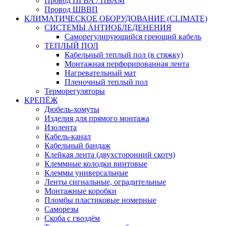
Провод ПГВА / ПВАМ
Провод ШВВП
КЛИМАТИЧЕСКОЕ ОБОРУДОВАНИЕ (CLIMATE)
СИСТЕМЫ АНТИОБЛЕДЕНЕНИЯ
Саморегулирующийся греющий кабель
ТЕПЛЫЙ ПОЛ
Кабельный теплый пол (в стяжку)
Монтажная перфорированная лента
Нагревательный мат
Пленочный теплый пол
Терморегуляторы
КРЕПЁЖ
Дюбель-хомуты
Изделия для прямого монтажа
Изолента
Кабель-канал
Кабельный бандаж
Клейкая лента (двухсторонний скотч)
Клеммные колодки винтовые
Клеммы универсальные
Ленты сигнальные, оградительные
Монтажные коробки
Пломбы пластиковые номерные
Саморезы
Скоба с гвоздём