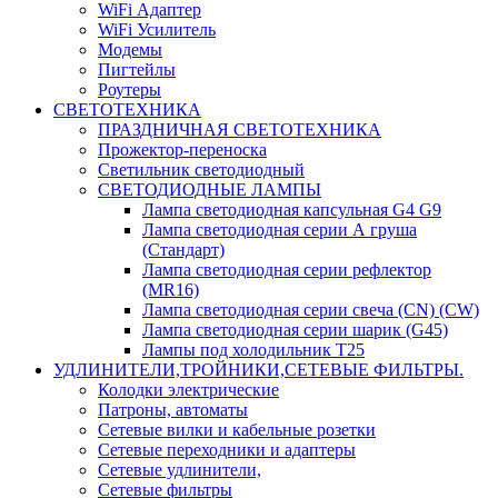
WiFi Адаптер
WiFi Усилитель
Модемы
Пигтейлы
Роутеры
СВЕТОТЕХНИКА
ПРАЗДНИЧНАЯ СВЕТОТЕХНИКА
Прожектор-переноска
Светильник светодиодный
СВЕТОДИОДНЫЕ ЛАМПЫ
Лампа светодиодная капсульная G4 G9
Лампа светодиодная серии А груша
(Стандарт)
Лампа светодиодная серии рефлектор
(MR16)
Лампа светодиодная серии свеча (CN) (CW)
Лампа светодиодная серии шарик (G45)
Лампы под холодильник T25
УДЛИНИТЕЛИ,ТРОЙНИКИ,СЕТЕВЫЕ ФИЛЬТРЫ.
Колодки электрические
Патроны, автоматы
Сетевые вилки и кабельные розетки
Сетевые переходники и адаптеры
Сетевые удлинители,
Сетевые фильтры