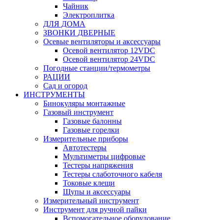
Чайник
Электроплитка
ДЛЯ ДОМА
ЗВОНКИ ДВЕРНЫЕ
Осевые вентиляторы и аксессуары
Осевой вентилятор 12VDC
Осевой вентилятор 24VDC
Погодные станции/термометры
РАЦИИ
Сад и огород
ИНСТРУМЕНТЫ
Бинокуляры монтажные
Газовый инструмент
Газовые балонны
Газовые горелки
Измерительные приборы
Автотестеры
Мультиметры цифровые
Тестеры напряжения
Тестеры слаботочного кабеля
Токовые клещи
Щупы и аксессуары
Измерительный инструмент
Инструмент для ручной пайки
Вспомогательное оборудование