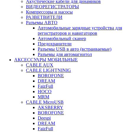
Акустические кабели для динамиков
ВИДЕОРЕГИСТРАТОРЫ
Компрессоры и насосы
РАЗВЕТВИТЕЛИ
Разъемы АВТО
Автомобильные зарядные устройства для
регистраторов и навигаторов
Автомобильный сканер
Предохранители
Разъемы USB в авто (встраиваемые)
Разъемы для автомагнитол
АКСЕССУАРЫ МОБИЛЬНЫЕ
CABLE AUX
CABLE LIGHTNINIG
BOROFONE
DREAM
FaizFull
HOCO
MRM
CABLE MicroUSB
AKSBERRY
BOROFONE
Deespi
DREAM
FaizFull