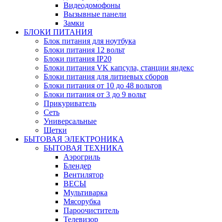
Видеодомофоны
Вызывные панели
Замки
БЛОКИ ПИТАНИЯ
Блок питания для ноутбука
Блоки питания 12 вольт
Блоки питания IP20
Блоки питания VK капсула, станции яндекс
Блоки питания для литиевых сборов
Блоки питания от 10 до 48 вольтов
Блоки питания от 3 до 9 вольт
Прикуриватель
Сеть
Универсальные
Щетки
БЫТОВАЯ ЭЛЕКТРОНИКА
БЫТОВАЯ ТЕХНИКА
Аэрогриль
Блендер
Вентилятор
ВЕСЫ
Мультиварка
Мясорубка
Пароочиститель
Телевизор