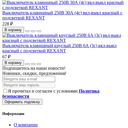
Выключатель клавишный 250В 30А (4с) вкл-выкл красный с
подсветкой REXANT
228 ₽
В корзину
Выключатель клавишный круглый 250В 6А (3с) вкл-выкл
красный с подсветкой REXANT
67 ₽
В корзину
Подпишитесь на наши новости!
Новинки, скидки, предложения!
Я прочитал и согласен с условиями
Политика
безопасности
Оформить подписку
Информация
О компании