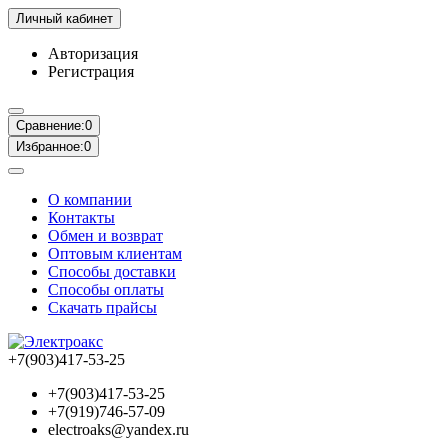
Личный кабинет
Авторизация
Регистрация
Сравнение:
0
Избранное:
0
О компании
Контакты
Обмен и возврат
Оптовым клиентам
Способы доставки
Способы оплаты
Скачать прайсы
+7(903)417-53-25
+7(903)417-53-25
+7(919)746-57-09
electroaks@yandex.ru