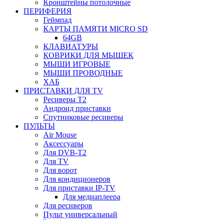
Кронштейны потолочные
ПЕРИФЕРИЯ
Геймпад
КАРТЫ ПАМЯТИ MICRO SD
64GB
КЛАВИАТУРЫ
КОВРИКИ ДЛЯ МЫШЕК
МЫШИ ИГРОВЫЕ
МЫШИ ПРОВОДНЫЕ
ХАБ
ПРИСТАВКИ ДЛЯ TV
Ресиверы Т2
Андроид приставки
Спутниковые ресиверы
ПУЛЬТЫ
Air Mouse
Аксессуары
Для DVB-T2
Для TV
Для ворот
Для кондиционеров
Для приставки IP-TV
Для медиаплеера
Для ресиверов
Пульт универсальный