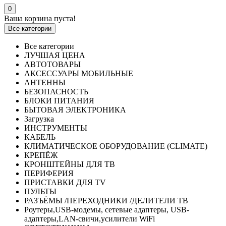
0
Ваша корзина пуста!
Все категории
Все категории
ЛУЧШАЯ ЦЕНА
АВТОТОВАРЫ
АКСЕССУАРЫ МОБИЛЬНЫЕ
АНТЕННЫ
БЕЗОПАСНОСТЬ
БЛОКИ ПИТАНИЯ
БЫТОВАЯ ЭЛЕКТРОНИКА
Загрузка
ИНСТРУМЕНТЫ
КАБЕЛЬ
КЛИМАТИЧЕСКОЕ ОБОРУДОВАНИЕ (CLIMATE)
КРЕПЁЖ
КРОНШТЕЙНЫ ДЛЯ ТВ
ПЕРИФЕРИЯ
ПРИСТАВКИ ДЛЯ TV
ПУЛЬТЫ
РАЗЪЁМЫ /ПЕРЕХОДНИКИ /ДЕЛИТЕЛИ ТВ
Роутеры,USB-модемы, сетевые адаптеры, USB-
адаптеры,LAN-свичи,усилители WiFi