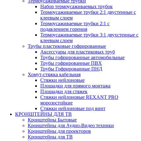
Термоусаживаемые трубки
Набор термоусаживаемых трубок
Термоусаживаемые трубки 2:1 двустенные с
клеевым слоем
Термоусаживаемые трубки 2:1 с
подавлением горения
Термоусаживаемые трубки 3:1 двухстенные с
клеевым слоем
Трубы пластиковые гофрированные
Аксессуары для пластиковых труб
Трубы гофрированные автомобильные
Трубы гофрированные ПВХ
Трубы Гофрированные ПНД
Хомут-стяжка кабельная
Cтяжки нейлоновые
Площадки для прямого монтажа
Площадки для стяжек
Стяжки нейлоновые REXANT PRO
морозостойкие
Стяжки нейлоновые под винт
КРОНШТЕЙНЫ ДЛЯ ТВ
Кронштейны Бытовые
Кронштейны для Аудио-Видео техники
Кронштейны для проекторов
Кронштейны для ТВ