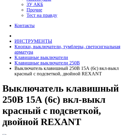
ЗУ АКБ
Прочие
Тест на правду
Контакты
ИНСТРУМЕНТЫ
Кнопки, выключатели, тумблеры, светосигнальная
арматура
Клавишные выключатели
Клавишные выключатели 250В
Выключатель клавишный 250В 15А (6с) вкл-выкл
красный с подсветкой, двойной REXANT
Выключатель клавишный
250В 15А (6с) вкл-выкл
красный с подсветкой,
двойной REXANT