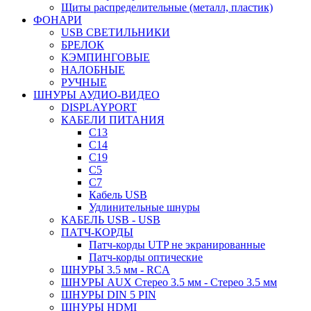
Щиты распределительные (металл, пластик)
ФОНАРИ
USB СВЕТИЛЬНИКИ
БРЕЛОК
КЭМПИНГОВЫЕ
НАЛОБНЫЕ
РУЧНЫЕ
ШНУРЫ АУДИО-ВИДЕО
DISPLAYPORT
КАБЕЛИ ПИТАНИЯ
C13
C14
C19
C5
C7
Кабель USB
Удлинительные шнуры
КАБЕЛЬ USB - USB
ПАТЧ-КОРДЫ
Патч-корды UTP не экранированные
Патч-корды оптические
ШНУРЫ 3.5 мм - RCA
ШНУРЫ AUX Стерео 3.5 мм - Стерео 3.5 мм
ШНУРЫ DIN 5 PIN
ШНУРЫ HDMI