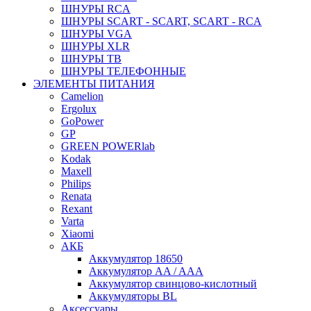
ШНУРЫ RCA
ШНУРЫ SCART - SCART, SCART - RCA
ШНУРЫ VGA
ШНУРЫ XLR
ШНУРЫ ТВ
ШНУРЫ ТЕЛЕФОННЫЕ
ЭЛЕМЕНТЫ ПИТАНИЯ
Camelion
Ergolux
GoPower
GP
GREEN POWERlab
Kodak
Maxell
Philips
Renata
Rexant
Varta
Xiaomi
АКБ
Аккумулятор 18650
Аккумулятор AA / AAA
Аккумулятор свинцово-кислотный
Аккумуляторы BL
Аксессуары