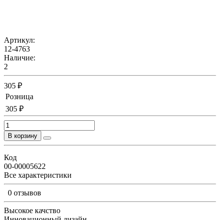
Артикул:
12-4763
Наличие:
2
305 ₽
Розница
305 ₽
В корзину
Код
00-00005622
Все характеристики
0 отзывов
Высокое качство
Инновационный дизайн