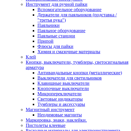
Инструмент для ручной пайки
Вспомогательное оборудование
Держатели для паяльников (подставка /
"третья рука")
Паяльники
Паяльное оборудование
Паяльные станции
Припой
Флюсы для пайки
Химия и смазочные материалы
Клей
Кнопки, выключатели, тумблеры, светосигнальная
арматура
Антивандальные кнопки (металлические)
Выключатели для светильников
Клавишные выключатели
Кнопочные выключатели
Микропереключатели
Световые индикаторы
Тумблеры и аксессуары
Магнитный инструмент
Неодимовые магниты
Маркировка, знаки, наклейки.
Пистолеты клеевые
Расходные материалы для электроинструмента