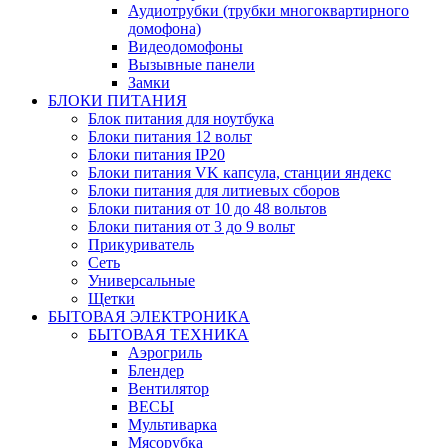
Аудиотрубки (трубки многоквартирного
домофона)
Видеодомофоны
Вызывные панели
Замки
БЛОКИ ПИТАНИЯ
Блок питания для ноутбука
Блоки питания 12 вольт
Блоки питания IP20
Блоки питания VK капсула, станции яндекс
Блоки питания для литиевых сборов
Блоки питания от 10 до 48 вольтов
Блоки питания от 3 до 9 вольт
Прикуриватель
Сеть
Универсальные
Щетки
БЫТОВАЯ ЭЛЕКТРОНИКА
БЫТОВАЯ ТЕХНИКА
Аэрогриль
Блендер
Вентилятор
ВЕСЫ
Мультиварка
Мясорубка