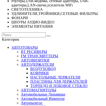
Роутеры,USB-модемы, сетевые адаптеры, USB-
адаптеры,LAN-свичи,усилители WiFi
СВЕТОТЕХНИКА
УДЛИНИТЕЛИ,ТРОЙНИКИ,СЕТЕВЫЕ ФИЛЬТРЫ.
ФОНАРИ
ШНУРЫ АУДИО-ВИДЕО
ЭЛЕМЕНТЫ ПИТАНИЯ
Категории
АВТОТОВАРЫ
BT РЕСИВЕРЫ
FM ТРАНСМИТТЕРЫ
АВТОВИЗИТКИ
АВТОДЕРЖАТЕЛИ
ВОЗДУХОВОД
КОВРИКИ
НАСТОЛЬНЫЕ ДЕРЖАТЕЛИ
ПЛАСТИНЫ ДЛЯ ДЕРЖАТЕЛЕЙ
ТОРПЕДО И ЛОБОВОЕ СТЕКЛО
АВТОМАГНИТОЛЫ
Автомобильные Динамики
Автомобильный Инвертор
Автопылесос