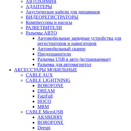
АВТОХИМИЯ
АДАПТЕРЫ
Акустические кабели для динамиков
ВИДЕОРЕГИСТРАТОРЫ
Компрессоры и насосы
РАЗВЕТВИТЕЛИ
Разъемы АВТО
Автомобильные зарядные устройства для
регистраторов и навигаторов
Автомобильный сканер
Предохранители
Разъемы USB в авто (встраиваемые)
Разъемы для автомагнитол
АКСЕССУАРЫ МОБИЛЬНЫЕ
CABLE AUX
CABLE LIGHTNINIG
BOROFONE
DREAM
FaizFull
HOCO
MRM
CABLE MicroUSB
AKSBERRY
BOROFONE
Deespi