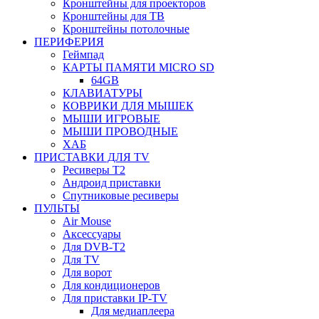
Кронштейны для проекторов
Кронштейны для ТВ
Кронштейны потолочные
ПЕРИФЕРИЯ
Геймпад
КАРТЫ ПАМЯТИ MICRO SD
64GB
КЛАВИАТУРЫ
КОВРИКИ ДЛЯ МЫШЕК
МЫШИ ИГРОВЫЕ
МЫШИ ПРОВОДНЫЕ
ХАБ
ПРИСТАВКИ ДЛЯ TV
Ресиверы Т2
Андроид приставки
Спутниковые ресиверы
ПУЛЬТЫ
Air Mouse
Аксессуары
Для DVB-T2
Для TV
Для ворот
Для кондиционеров
Для приставки IP-TV
Для медиаплеера