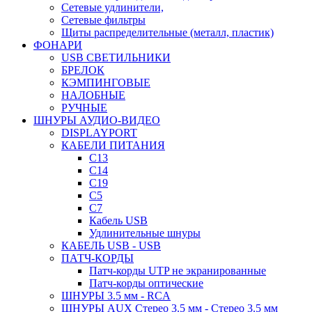
Сетевые удлинители,
Сетевые фильтры
Щиты распределительные (металл, пластик)
ФОНАРИ
USB СВЕТИЛЬНИКИ
БРЕЛОК
КЭМПИНГОВЫЕ
НАЛОБНЫЕ
РУЧНЫЕ
ШНУРЫ АУДИО-ВИДЕО
DISPLAYPORT
КАБЕЛИ ПИТАНИЯ
C13
C14
C19
C5
C7
Кабель USB
Удлинительные шнуры
КАБЕЛЬ USB - USB
ПАТЧ-КОРДЫ
Патч-корды UTP не экранированные
Патч-корды оптические
ШНУРЫ 3.5 мм - RCA
ШНУРЫ AUX Стерео 3.5 мм - Стерео 3.5 мм