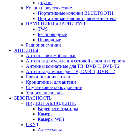
Другие
Колонки акустические
Портативные колонки BLUETOOTH
Портативные колонки для компьютера
НАУШНИКИ и ГАРНИТУРЫ
TWS
Беспроводные
Проводные
Радиоприемники
АНТЕННЫ
Антенна автомобильные
Антенны для усиления сотовой связи и итернета.
Антенны комнатные для ТВ, DVB-T, DVB-T2
Антенны уличные для ТВ, DVB-T, DVB-T2
Блоки питания антенн
Кронштейны для антенн
Спутниковое оборудование
Усилители сигнала
БЕЗОПАСНОСТЬ
ВИДЕОНАБЛЮДЕНИЕ
Видеорегистраторы
Камеры
Камеры WiFi
СКУД
Аксессуары