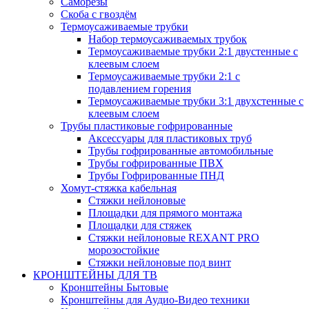
Саморезы
Скоба с гвоздём
Термоусаживаемые трубки
Набор термоусаживаемых трубок
Термоусаживаемые трубки 2:1 двустенные с
клеевым слоем
Термоусаживаемые трубки 2:1 с
подавлением горения
Термоусаживаемые трубки 3:1 двухстенные с
клеевым слоем
Трубы пластиковые гофрированные
Аксессуары для пластиковых труб
Трубы гофрированные автомобильные
Трубы гофрированные ПВХ
Трубы Гофрированные ПНД
Хомут-стяжка кабельная
Cтяжки нейлоновые
Площадки для прямого монтажа
Площадки для стяжек
Стяжки нейлоновые REXANT PRO
морозостойкие
Стяжки нейлоновые под винт
КРОНШТЕЙНЫ ДЛЯ ТВ
Кронштейны Бытовые
Кронштейны для Аудио-Видео техники