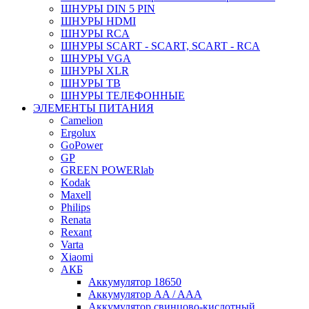
ШНУРЫ DIN 5 PIN
ШНУРЫ HDMI
ШНУРЫ RCA
ШНУРЫ SCART - SCART, SCART - RCA
ШНУРЫ VGA
ШНУРЫ XLR
ШНУРЫ ТВ
ШНУРЫ ТЕЛЕФОННЫЕ
ЭЛЕМЕНТЫ ПИТАНИЯ
Camelion
Ergolux
GoPower
GP
GREEN POWERlab
Kodak
Maxell
Philips
Renata
Rexant
Varta
Xiaomi
АКБ
Аккумулятор 18650
Аккумулятор AA / AAA
Аккумулятор свинцово-кислотный