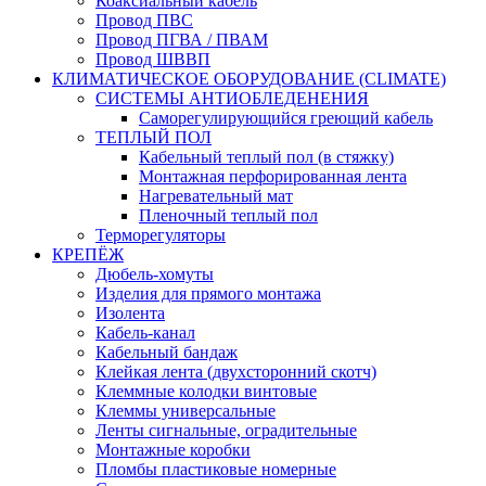
Коаксиальный кабель
Провод ПВС
Провод ПГВА / ПВАМ
Провод ШВВП
КЛИМАТИЧЕСКОЕ ОБОРУДОВАНИЕ (CLIMATE)
СИСТЕМЫ АНТИОБЛЕДЕНЕНИЯ
Саморегулирующийся греющий кабель
ТЕПЛЫЙ ПОЛ
Кабельный теплый пол (в стяжку)
Монтажная перфорированная лента
Нагревательный мат
Пленочный теплый пол
Терморегуляторы
КРЕПЁЖ
Дюбель-хомуты
Изделия для прямого монтажа
Изолента
Кабель-канал
Кабельный бандаж
Клейкая лента (двухсторонний скотч)
Клеммные колодки винтовые
Клеммы универсальные
Ленты сигнальные, оградительные
Монтажные коробки
Пломбы пластиковые номерные