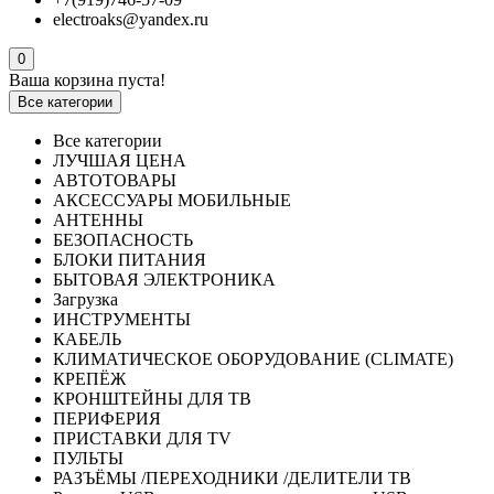
electroaks@yandex.ru
0
Ваша корзина пуста!
Все категории
Все категории
ЛУЧШАЯ ЦЕНА
АВТОТОВАРЫ
АКСЕССУАРЫ МОБИЛЬНЫЕ
АНТЕННЫ
БЕЗОПАСНОСТЬ
БЛОКИ ПИТАНИЯ
БЫТОВАЯ ЭЛЕКТРОНИКА
Загрузка
ИНСТРУМЕНТЫ
КАБЕЛЬ
КЛИМАТИЧЕСКОЕ ОБОРУДОВАНИЕ (CLIMATE)
КРЕПЁЖ
КРОНШТЕЙНЫ ДЛЯ ТВ
ПЕРИФЕРИЯ
ПРИСТАВКИ ДЛЯ TV
ПУЛЬТЫ
РАЗЪЁМЫ /ПЕРЕХОДНИКИ /ДЕЛИТЕЛИ ТВ