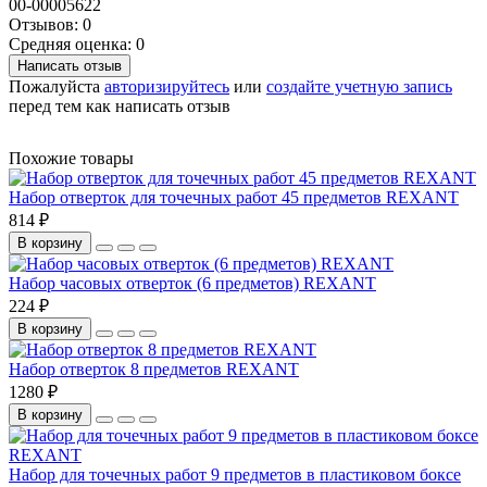
00-00005622
Отзывов: 0
Средняя оценка: 0
Написать отзыв
Пожалуйста
авторизируйтесь
или
создайте учетную запись
перед тем как написать отзыв
Похожие товары
Набор отверток для точечных работ 45 предметов REXANT
814 ₽
В корзину
Набор часовых отверток (6 предметов) REXANT
224 ₽
В корзину
Набор отверток 8 предметов REXANT
1280 ₽
В корзину
Набор для точечных работ 9 предметов в пластиковом боксе