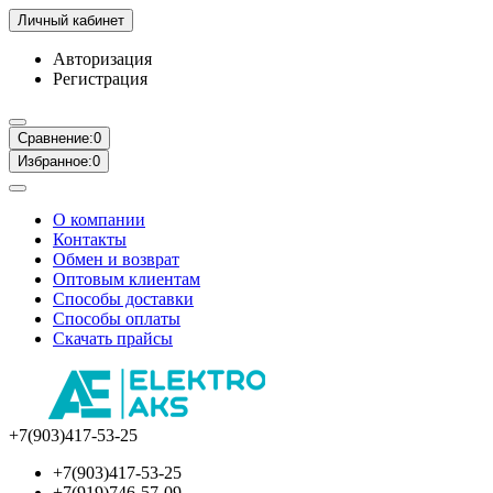
Личный кабинет
Авторизация
Регистрация
Сравнение:
0
Избранное:
0
О компании
Контакты
Обмен и возврат
Оптовым клиентам
Способы доставки
Способы оплаты
Скачать прайсы
+7(903)417-53-25
+7(903)417-53-25
+7(919)746-57-09