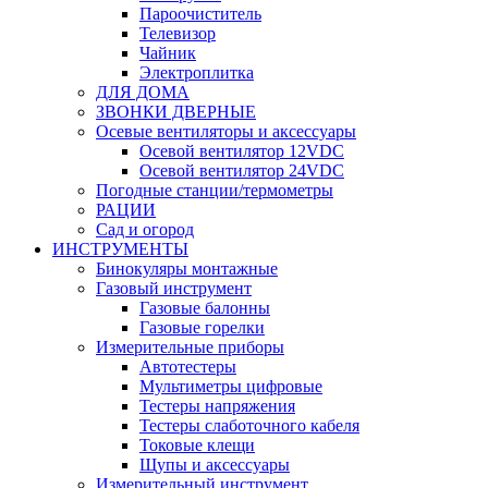
Пароочиститель
Телевизор
Чайник
Электроплитка
ДЛЯ ДОМА
ЗВОНКИ ДВЕРНЫЕ
Осевые вентиляторы и аксессуары
Осевой вентилятор 12VDC
Осевой вентилятор 24VDC
Погодные станции/термометры
РАЦИИ
Сад и огород
ИНСТРУМЕНТЫ
Бинокуляры монтажные
Газовый инструмент
Газовые балонны
Газовые горелки
Измерительные приборы
Автотестеры
Мультиметры цифровые
Тестеры напряжения
Тестеры слаботочного кабеля
Токовые клещи
Щупы и аксессуары
Измерительный инструмент