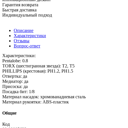
Гарантия возврата
Быстрая доставка
Индивидуальный подход
Описание
Характеристики
Отзывы
Вопрос-ответ
Характеристики:
Pentalobe: 0.8
TORX (шестигранная звезда): T2, T5
PHILLIPS (крестовая): PH1.2, PH1.5
Отвертка: да
Медиатор: да
Присоска: да
Посадка бит: 1/8
Материал насадок: хромованадиевая сталь
Материал рукоятки: ABS-пластик
Общие
Код