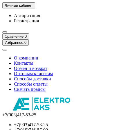
Личный кабинет
Авторизация
Регистрация
Сравнение:
0
Избранное:
0
О компании
Контакты
Обмен и возврат
Оптовым клиентам
Способы доставки
Способы оплаты
Скачать прайсы
+7(903)417-53-25
+7(903)417-53-25
+7(919)746-57-09