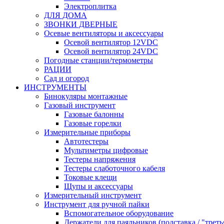
Электроплитка
ДЛЯ ДОМА
ЗВОНКИ ДВЕРНЫЕ
Осевые вентиляторы и аксессуары
Осевой вентилятор 12VDC
Осевой вентилятор 24VDC
Погодные станции/термометры
РАЦИИ
Сад и огород
ИНСТРУМЕНТЫ
Бинокуляры монтажные
Газовый инструмент
Газовые балонны
Газовые горелки
Измерительные приборы
Автотестеры
Мультиметры цифровые
Тестеры напряжения
Тестеры слаботочного кабеля
Токовые клещи
Щупы и аксессуары
Измерительный инструмент
Инструмент для ручной пайки
Вспомогательное оборудование
Держатели для паяльников (подставка / "треть