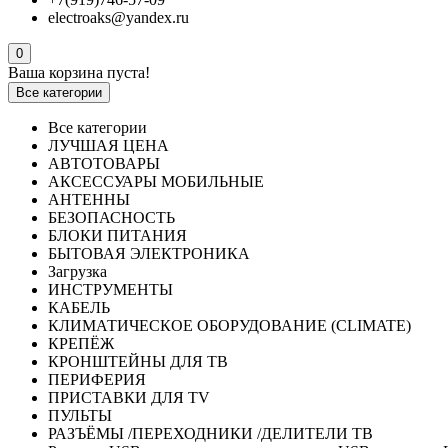
electroaks@yandex.ru
0
Ваша корзина пуста!
Все категории
Все категории
ЛУЧШАЯ ЦЕНА
АВТОТОВАРЫ
АКСЕССУАРЫ МОБИЛЬНЫЕ
АНТЕННЫ
БЕЗОПАСНОСТЬ
БЛОКИ ПИТАНИЯ
БЫТОВАЯ ЭЛЕКТРОНИКА
Загрузка
ИНСТРУМЕНТЫ
КАБЕЛЬ
КЛИМАТИЧЕСКОЕ ОБОРУДОВАНИЕ (CLIMATE)
КРЕПЁЖ
КРОНШТЕЙНЫ ДЛЯ ТВ
ПЕРИФЕРИЯ
ПРИСТАВКИ ДЛЯ TV
ПУЛЬТЫ
РАЗЪЁМЫ /ПЕРЕХОДНИКИ /ДЕЛИТЕЛИ ТВ