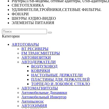
Роутеры,USB-модемы, сетевые адаптеры, USB-адаптеры,
СВЕТОТЕХНИКА
УДЛИНИТЕЛИ,ТРОЙНИКИ,СЕТЕВЫЕ ФИЛЬТРЫ.
ФОНАРИ
ШНУРЫ АУДИО-ВИДЕО
ЭЛЕМЕНТЫ ПИТАНИЯ
Категории
АВТОТОВАРЫ
BT РЕСИВЕРЫ
FM ТРАНСМИТТЕРЫ
АВТОВИЗИТКИ
АВТОДЕРЖАТЕЛИ
ВОЗДУХОВОД
КОВРИКИ
НАСТОЛЬНЫЕ ДЕРЖАТЕЛИ
ПЛАСТИНЫ ДЛЯ ДЕРЖАТЕЛЕЙ
ТОРПЕДО И ЛОБОВОЕ СТЕКЛО
АВТОМАГНИТОЛЫ
Автомобильные Динамики
Автомобильный Инвертор
Автопылесос
АВТОХИМИЯ