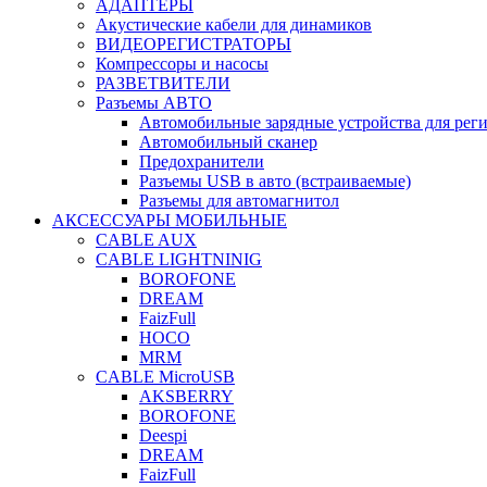
АДАПТЕРЫ
Акустические кабели для динамиков
ВИДЕОРЕГИСТРАТОРЫ
Компрессоры и насосы
РАЗВЕТВИТЕЛИ
Разъемы АВТО
Автомобильные зарядные устройства для реги
Автомобильный сканер
Предохранители
Разъемы USB в авто (встраиваемые)
Разъемы для автомагнитол
АКСЕССУАРЫ МОБИЛЬНЫЕ
CABLE AUX
CABLE LIGHTNINIG
BOROFONE
DREAM
FaizFull
HOCO
MRM
CABLE MicroUSB
AKSBERRY
BOROFONE
Deespi
DREAM
FaizFull