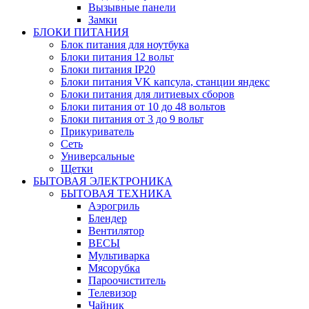
Вызывные панели
Замки
БЛОКИ ПИТАНИЯ
Блок питания для ноутбука
Блоки питания 12 вольт
Блоки питания IP20
Блоки питания VK капсула, станции яндекс
Блоки питания для литиевых сборов
Блоки питания от 10 до 48 вольтов
Блоки питания от 3 до 9 вольт
Прикуриватель
Сеть
Универсальные
Щетки
БЫТОВАЯ ЭЛЕКТРОНИКА
БЫТОВАЯ ТЕХНИКА
Аэрогриль
Блендер
Вентилятор
ВЕСЫ
Мультиварка
Мясорубка
Пароочиститель
Телевизор
Чайник