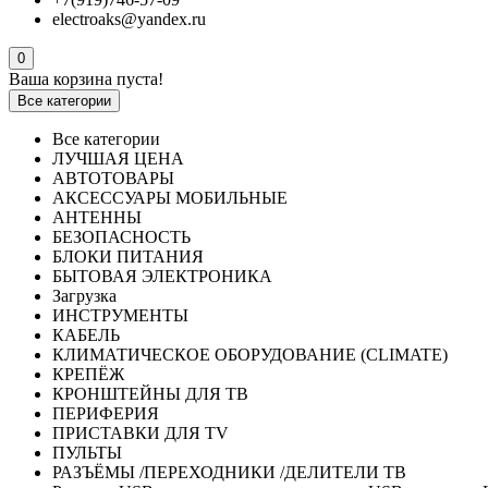
electroaks@yandex.ru
0
Ваша корзина пуста!
Все категории
Все категории
ЛУЧШАЯ ЦЕНА
АВТОТОВАРЫ
АКСЕССУАРЫ МОБИЛЬНЫЕ
АНТЕННЫ
БЕЗОПАСНОСТЬ
БЛОКИ ПИТАНИЯ
БЫТОВАЯ ЭЛЕКТРОНИКА
Загрузка
ИНСТРУМЕНТЫ
КАБЕЛЬ
КЛИМАТИЧЕСКОЕ ОБОРУДОВАНИЕ (CLIMATE)
КРЕПЁЖ
КРОНШТЕЙНЫ ДЛЯ ТВ
ПЕРИФЕРИЯ
ПРИСТАВКИ ДЛЯ TV
ПУЛЬТЫ
РАЗЪЁМЫ /ПЕРЕХОДНИКИ /ДЕЛИТЕЛИ ТВ