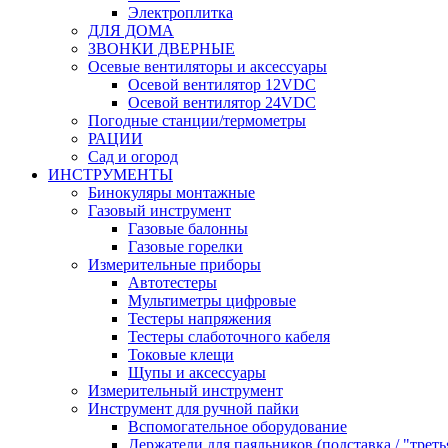
Электроплитка
ДЛЯ ДОМА
ЗВОНКИ ДВЕРНЫЕ
Осевые вентиляторы и аксессуары
Осевой вентилятор 12VDC
Осевой вентилятор 24VDC
Погодные станции/термометры
РАЦИИ
Сад и огород
ИНСТРУМЕНТЫ
Бинокуляры монтажные
Газовый инструмент
Газовые балонны
Газовые горелки
Измерительные приборы
Автотестеры
Мультиметры цифровые
Тестеры напряжения
Тестеры слаботочного кабеля
Токовые клещи
Щупы и аксессуары
Измерительный инструмент
Инструмент для ручной пайки
Вспомогательное оборудование
Держатели для паяльников (подставка / "треть