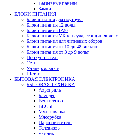
Вызывные панели
Замки
БЛОКИ ПИТАНИЯ
Блок питания для ноутбука
Блоки питания 12 вольт
Блоки питания IP20
Блоки питания VK капсула, станции яндекс
Блоки питания для литиевых сборов
Блоки питания от 10 до 48 вольтов
Блоки питания от 3 до 9 вольт
Прикуриватель
Сеть
Универсальные
Щетки
БЫТОВАЯ ЭЛЕКТРОНИКА
БЫТОВАЯ ТЕХНИКА
Аэрогриль
Блендер
Вентилятор
ВЕСЫ
Мультиварка
Мясорубка
Пароочиститель
Телевизор
Чайник