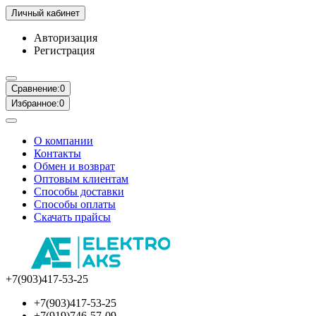
Личный кабинет
Авторизация
Регистрация
Сравнение:
0
Избранное:
0
О компании
Контакты
Обмен и возврат
Оптовым клиентам
Способы доставки
Способы оплаты
Скачать прайсы
+7(903)417-53-25
+7(903)417-53-25
+7(919)746-57-09