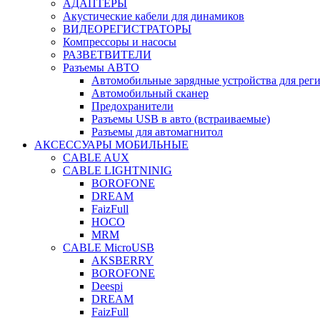
АДАПТЕРЫ
Акустические кабели для динамиков
ВИДЕОРЕГИСТРАТОРЫ
Компрессоры и насосы
РАЗВЕТВИТЕЛИ
Разъемы АВТО
Автомобильные зарядные устройства для реги
Автомобильный сканер
Предохранители
Разъемы USB в авто (встраиваемые)
Разъемы для автомагнитол
АКСЕССУАРЫ МОБИЛЬНЫЕ
CABLE AUX
CABLE LIGHTNINIG
BOROFONE
DREAM
FaizFull
HOCO
MRM
CABLE MicroUSB
AKSBERRY
BOROFONE
Deespi
DREAM
FaizFull