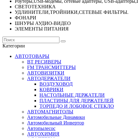
Роутеры,USB-модемы, сетевые адаптеры, USB-адаптеры,
СВЕТОТЕХНИКА
УДЛИНИТЕЛИ,ТРОЙНИКИ,СЕТЕВЫЕ ФИЛЬТРЫ.
ФОНАРИ
ШНУРЫ АУДИО-ВИДЕО
ЭЛЕМЕНТЫ ПИТАНИЯ
Категории
АВТОТОВАРЫ
BT РЕСИВЕРЫ
FM ТРАНСМИТТЕРЫ
АВТОВИЗИТКИ
АВТОДЕРЖАТЕЛИ
ВОЗДУХОВОД
КОВРИКИ
НАСТОЛЬНЫЕ ДЕРЖАТЕЛИ
ПЛАСТИНЫ ДЛЯ ДЕРЖАТЕЛЕЙ
ТОРПЕДО И ЛОБОВОЕ СТЕКЛО
АВТОМАГНИТОЛЫ
Автомобильные Динамики
Автомобильный Инвертор
Автопылесос
АВТОХИМИЯ