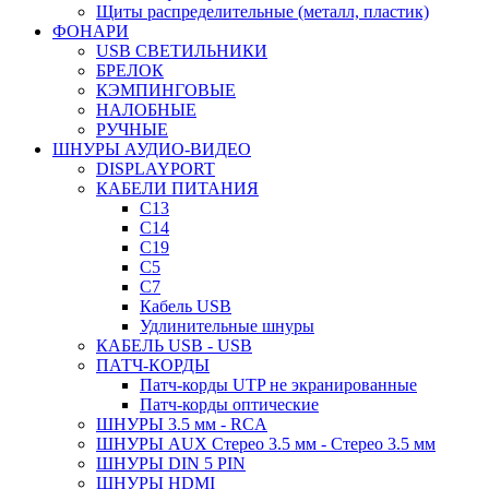
Щиты распределительные (металл, пластик)
ФОНАРИ
USB СВЕТИЛЬНИКИ
БРЕЛОК
КЭМПИНГОВЫЕ
НАЛОБНЫЕ
РУЧНЫЕ
ШНУРЫ АУДИО-ВИДЕО
DISPLAYPORT
КАБЕЛИ ПИТАНИЯ
C13
C14
C19
C5
C7
Кабель USB
Удлинительные шнуры
КАБЕЛЬ USB - USB
ПАТЧ-КОРДЫ
Патч-корды UTP не экранированные
Патч-корды оптические
ШНУРЫ 3.5 мм - RCA
ШНУРЫ AUX Стерео 3.5 мм - Стерео 3.5 мм
ШНУРЫ DIN 5 PIN
ШНУРЫ HDMI