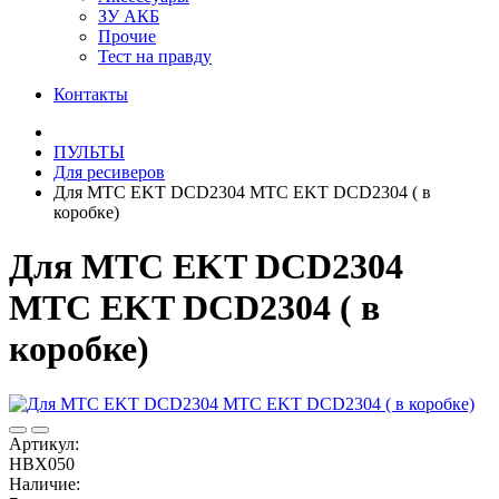
ЗУ АКБ
Прочие
Тест на правду
Контакты
ПУЛЬТЫ
Для ресиверов
Для МТС EKT DCD2304 МТС EKT DCD2304 ( в
коробке)
Для МТС EKT DCD2304
МТС EKT DCD2304 ( в
коробке)
Артикул:
HBX050
Наличие: