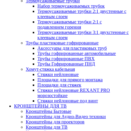
Термоусаживаемые трубки
Набор термоусаживаемых трубок
Термоусаживаемые трубки 2:1 двустенные с
клеевым слоем
Термоусаживаемые трубки 2:1 с
подавлением горения
Термоусаживаемые трубки 3:1 двухстенные с
клеевым слоем
Трубы пластиковые гофрированные
Аксессуары для пластиковых труб
Трубы гофрированные автомобильные
Трубы гофрированные ПВХ
Трубы Гофрированные ПНД
Хомут-стяжка кабельная
Cтяжки нейлоновые
Площадки для прямого монтажа
Площадки для стяжек
Стяжки нейлоновые REXANT PRO
морозостойкие
Стяжки нейлоновые под винт
КРОНШТЕЙНЫ ДЛЯ ТВ
Кронштейны Бытовые
Кронштейны для Аудио-Видео техники
Кронштейны для проекторов
Кронштейны для ТВ