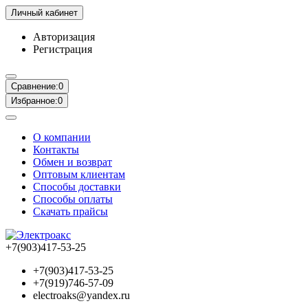
Личный кабинет
Авторизация
Регистрация
Сравнение:
0
Избранное:
0
О компании
Контакты
Обмен и возврат
Оптовым клиентам
Способы доставки
Способы оплаты
Скачать прайсы
+7(903)417-53-25
+7(903)417-53-25
+7(919)746-57-09
electroaks@yandex.ru