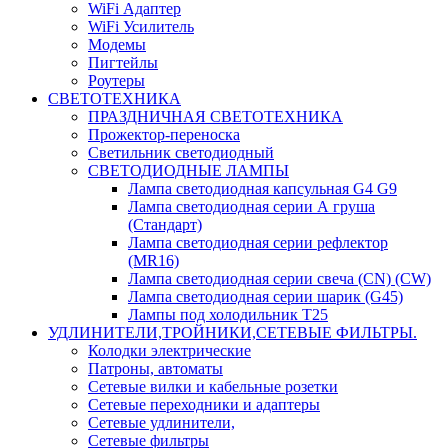
WiFi Адаптер
WiFi Усилитель
Модемы
Пигтейлы
Роутеры
СВЕТОТЕХНИКА
ПРАЗДНИЧНАЯ СВЕТОТЕХНИКА
Прожектор-переноска
Светильник светодиодный
СВЕТОДИОДНЫЕ ЛАМПЫ
Лампа светодиодная капсульная G4 G9
Лампа светодиодная серии А груша
(Стандарт)
Лампа светодиодная серии рефлектор
(MR16)
Лампа светодиодная серии свеча (CN) (CW)
Лампа светодиодная серии шарик (G45)
Лампы под холодильник T25
УДЛИНИТЕЛИ,ТРОЙНИКИ,СЕТЕВЫЕ ФИЛЬТРЫ.
Колодки электрические
Патроны, автоматы
Сетевые вилки и кабельные розетки
Сетевые переходники и адаптеры
Сетевые удлинители,
Сетевые фильтры