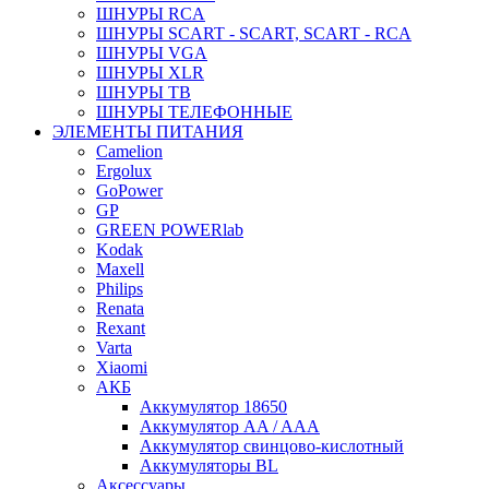
ШНУРЫ RCA
ШНУРЫ SCART - SCART, SCART - RCA
ШНУРЫ VGA
ШНУРЫ XLR
ШНУРЫ ТВ
ШНУРЫ ТЕЛЕФОННЫЕ
ЭЛЕМЕНТЫ ПИТАНИЯ
Camelion
Ergolux
GoPower
GP
GREEN POWERlab
Kodak
Maxell
Philips
Renata
Rexant
Varta
Xiaomi
АКБ
Аккумулятор 18650
Аккумулятор AA / AAA
Аккумулятор свинцово-кислотный
Аккумуляторы BL
Аксессуары