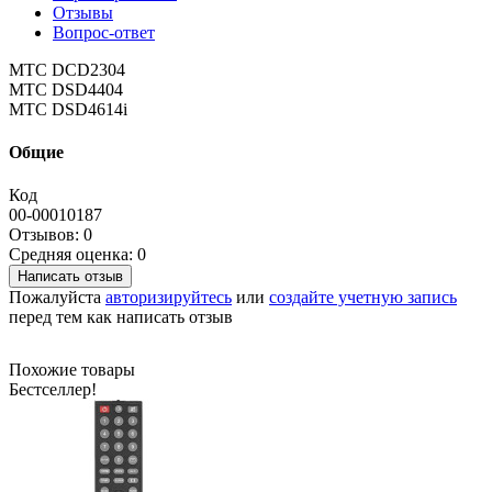
Отзывы
Вопрос-ответ
МТС DCD2304
МТС DSD4404
МТС DSD4614i
Общие
Код
00-00010187
Отзывов: 0
Средняя оценка: 0
Написать отзыв
Пожалуйста
авторизируйтесь
или
создайте учетную запись
перед тем как написать отзыв
Похожие товары
Бестселлер!