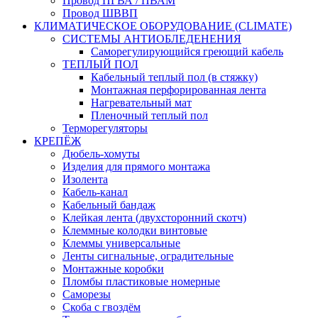
Провод ПГВА / ПВАМ
Провод ШВВП
КЛИМАТИЧЕСКОЕ ОБОРУДОВАНИЕ (CLIMATE)
СИСТЕМЫ АНТИОБЛЕДЕНЕНИЯ
Саморегулирующийся греющий кабель
ТЕПЛЫЙ ПОЛ
Кабельный теплый пол (в стяжку)
Монтажная перфорированная лента
Нагревательный мат
Пленочный теплый пол
Терморегуляторы
КРЕПЁЖ
Дюбель-хомуты
Изделия для прямого монтажа
Изолента
Кабель-канал
Кабельный бандаж
Клейкая лента (двухсторонний скотч)
Клеммные колодки винтовые
Клеммы универсальные
Ленты сигнальные, оградительные
Монтажные коробки
Пломбы пластиковые номерные
Саморезы
Скоба с гвоздём