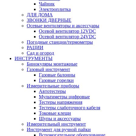
Чайник
Электроплитка
ДЛЯ ДОМА
ЗВОНКИ ДВЕРНЫЕ
Осевые вентиляторы и аксессуары
Осевой вентилятор 12VDC
Осевой вентилятор 24VDC
Погодные станции/термометры
РАЦИИ
Сад и огород
ИНСТРУМЕНТЫ
Бинокуляры монтажные
Газовый инструмент
Газовые балонны
Газовые горелки
Измерительные приборы
Автотестеры
Мультиметры цифровые
Тестеры напряжения
Тестеры слаботочного кабеля
Токовые клещи
Щупы и аксессуары
Измерительный инструмент
Инструмент для ручной пайки
Вспомогательное оборудование