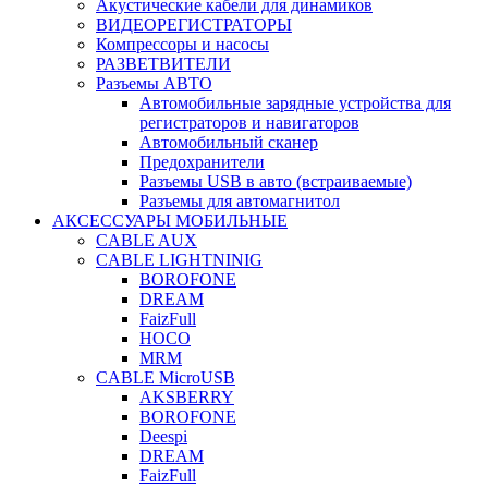
Акустические кабели для динамиков
ВИДЕОРЕГИСТРАТОРЫ
Компрессоры и насосы
РАЗВЕТВИТЕЛИ
Разъемы АВТО
Автомобильные зарядные устройства для
регистраторов и навигаторов
Автомобильный сканер
Предохранители
Разъемы USB в авто (встраиваемые)
Разъемы для автомагнитол
АКСЕССУАРЫ МОБИЛЬНЫЕ
CABLE AUX
CABLE LIGHTNINIG
BOROFONE
DREAM
FaizFull
HOCO
MRM
CABLE MicroUSB
AKSBERRY
BOROFONE
Deespi
DREAM
FaizFull