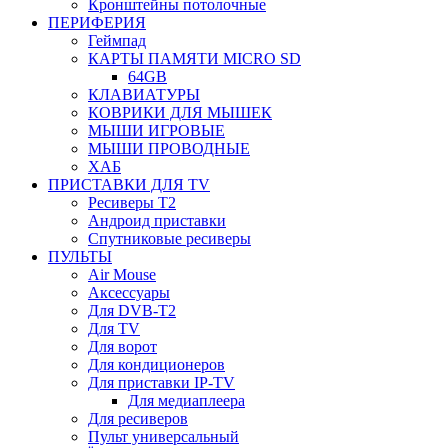
Кронштейны потолочные
ПЕРИФЕРИЯ
Геймпад
КАРТЫ ПАМЯТИ MICRO SD
64GB
КЛАВИАТУРЫ
КОВРИКИ ДЛЯ МЫШЕК
МЫШИ ИГРОВЫЕ
МЫШИ ПРОВОДНЫЕ
ХАБ
ПРИСТАВКИ ДЛЯ TV
Ресиверы Т2
Андроид приставки
Спутниковые ресиверы
ПУЛЬТЫ
Air Mouse
Аксессуары
Для DVB-T2
Для TV
Для ворот
Для кондиционеров
Для приставки IP-TV
Для медиаплеера
Для ресиверов
Пульт универсальный