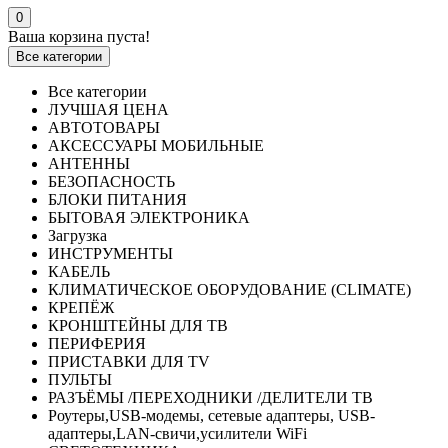
0
Ваша корзина пуста!
Все категории
Все категории
ЛУЧШАЯ ЦЕНА
АВТОТОВАРЫ
АКСЕССУАРЫ МОБИЛЬНЫЕ
АНТЕННЫ
БЕЗОПАСНОСТЬ
БЛОКИ ПИТАНИЯ
БЫТОВАЯ ЭЛЕКТРОНИКА
Загрузка
ИНСТРУМЕНТЫ
КАБЕЛЬ
КЛИМАТИЧЕСКОЕ ОБОРУДОВАНИЕ (CLIMATE)
КРЕПЁЖ
КРОНШТЕЙНЫ ДЛЯ ТВ
ПЕРИФЕРИЯ
ПРИСТАВКИ ДЛЯ TV
ПУЛЬТЫ
РАЗЪЁМЫ /ПЕРЕХОДНИКИ /ДЕЛИТЕЛИ ТВ
Роутеры,USB-модемы, сетевые адаптеры, USB-
адаптеры,LAN-свичи,усилители WiFi