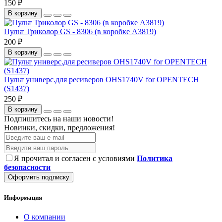
150 ₽
В корзину
Пульт Триколор GS - 8306 (в коробке A3819)
200 ₽
В корзину
Пульт универс.для ресиверов OHS1740V for OPENTECH
(S1437)
250 ₽
В корзину
Подпишитесь на наши новости!
Новинки, скидки, предложения!
Я прочитал и согласен с условиями
Политика
безопасности
Оформить подписку
Информация
О компании