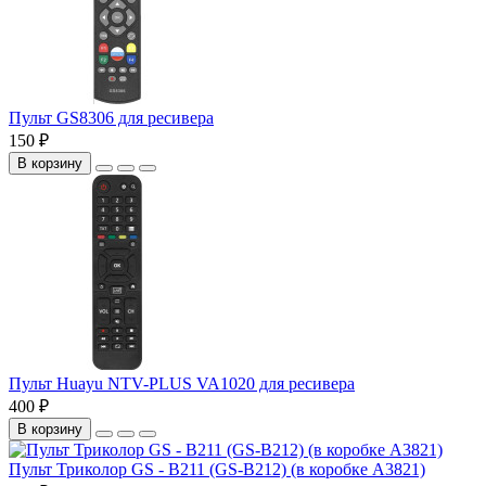
Пульт GS8306 для ресивера
150 ₽
В корзину
Пульт Huayu NTV-PLUS VA1020 для ресивера
400 ₽
В корзину
Пульт Триколор GS - B211 (GS-B212) (в коробке А3821)