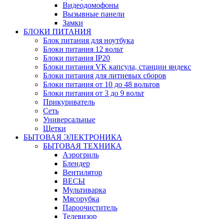
Видеодомофоны
Вызывные панели
Замки
БЛОКИ ПИТАНИЯ
Блок питания для ноутбука
Блоки питания 12 вольт
Блоки питания IP20
Блоки питания VK капсула, станции яндекс
Блоки питания для литиевых сборов
Блоки питания от 10 до 48 вольтов
Блоки питания от 3 до 9 вольт
Прикуриватель
Сеть
Универсальные
Щетки
БЫТОВАЯ ЭЛЕКТРОНИКА
БЫТОВАЯ ТЕХНИКА
Аэрогриль
Блендер
Вентилятор
ВЕСЫ
Мультиварка
Мясорубка
Пароочиститель
Телевизор