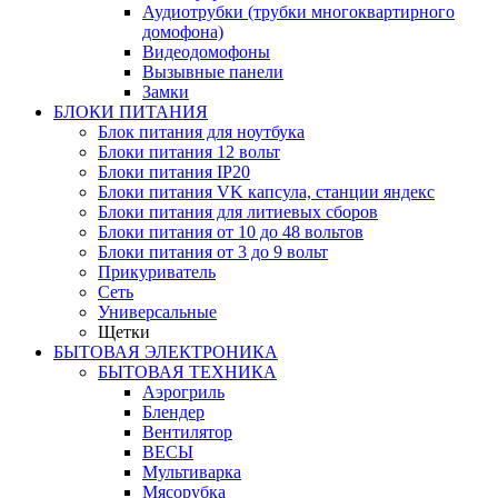
Аудиотрубки (трубки многоквартирного
домофона)
Видеодомофоны
Вызывные панели
Замки
БЛОКИ ПИТАНИЯ
Блок питания для ноутбука
Блоки питания 12 вольт
Блоки питания IP20
Блоки питания VK капсула, станции яндекс
Блоки питания для литиевых сборов
Блоки питания от 10 до 48 вольтов
Блоки питания от 3 до 9 вольт
Прикуриватель
Сеть
Универсальные
Щетки
БЫТОВАЯ ЭЛЕКТРОНИКА
БЫТОВАЯ ТЕХНИКА
Аэрогриль
Блендер
Вентилятор
ВЕСЫ
Мультиварка
Мясорубка