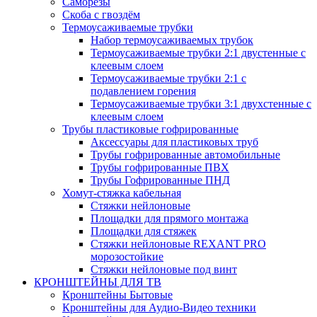
Саморезы
Скоба с гвоздём
Термоусаживаемые трубки
Набор термоусаживаемых трубок
Термоусаживаемые трубки 2:1 двустенные с
клеевым слоем
Термоусаживаемые трубки 2:1 с
подавлением горения
Термоусаживаемые трубки 3:1 двухстенные с
клеевым слоем
Трубы пластиковые гофрированные
Аксессуары для пластиковых труб
Трубы гофрированные автомобильные
Трубы гофрированные ПВХ
Трубы Гофрированные ПНД
Хомут-стяжка кабельная
Cтяжки нейлоновые
Площадки для прямого монтажа
Площадки для стяжек
Стяжки нейлоновые REXANT PRO
морозостойкие
Стяжки нейлоновые под винт
КРОНШТЕЙНЫ ДЛЯ ТВ
Кронштейны Бытовые
Кронштейны для Аудио-Видео техники