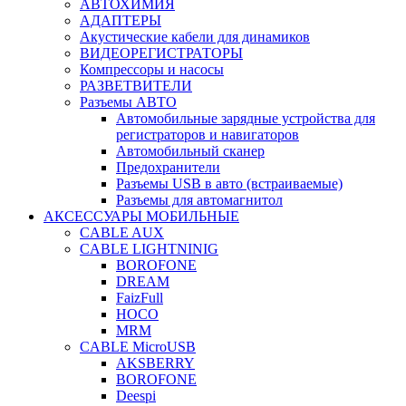
АВТОХИМИЯ
АДАПТЕРЫ
Акустические кабели для динамиков
ВИДЕОРЕГИСТРАТОРЫ
Компрессоры и насосы
РАЗВЕТВИТЕЛИ
Разъемы АВТО
Автомобильные зарядные устройства для
регистраторов и навигаторов
Автомобильный сканер
Предохранители
Разъемы USB в авто (встраиваемые)
Разъемы для автомагнитол
АКСЕССУАРЫ МОБИЛЬНЫЕ
CABLE AUX
CABLE LIGHTNINIG
BOROFONE
DREAM
FaizFull
HOCO
MRM
CABLE MicroUSB
AKSBERRY
BOROFONE
Deespi