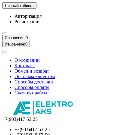
Личный кабинет
Авторизация
Регистрация
Сравнение:
0
Избранное:
0
О компании
Контакты
Обмен и возврат
Оптовым клиентам
Способы доставки
Способы оплаты
Скачать прайсы
+7(903)417-53-25
+7(903)417-53-25
+7(919)746-57-09