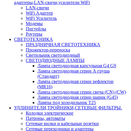
адаптеры,LAN-свичи,усилители WiFi
LAN-свичи
WiFi Адаптер
WiFi Усилитель
Модемы
Пигтейлы
Роутеры
СВЕТОТЕХНИКА
ПРАЗДНИЧНАЯ СВЕТОТЕХНИКА
Прожектор-переноска
Светильник светодиодный
СВЕТОДИОДНЫЕ ЛАМПЫ
Лампа светодиодная капсульная G4 G9
Лампа светодиодная серии А груша
(Стандарт)
Лампа светодиодная серии рефлектор
(MR16)
Лампа светодиодная серии свеча (CN) (CW)
Лампа светодиодная серии шарик (G45)
Лампы под холодильник T25
УДЛИНИТЕЛИ,ТРОЙНИКИ,СЕТЕВЫЕ ФИЛЬТРЫ.
Колодки электрические
Патроны, автоматы
Сетевые вилки и кабельные розетки
Сетевые переходники и адаптеры