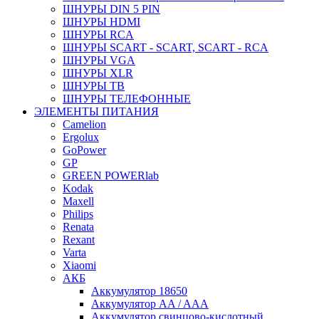
ШНУРЫ DIN 5 PIN
ШНУРЫ HDMI
ШНУРЫ RCA
ШНУРЫ SCART - SCART, SCART - RCA
ШНУРЫ VGA
ШНУРЫ XLR
ШНУРЫ ТВ
ШНУРЫ ТЕЛЕФОННЫЕ
ЭЛЕМЕНТЫ ПИТАНИЯ
Camelion
Ergolux
GoPower
GP
GREEN POWERlab
Kodak
Maxell
Philips
Renata
Rexant
Varta
Xiaomi
АКБ
Аккумулятор 18650
Аккумулятор AA / AAA
Аккумулятор свинцово-кислотный