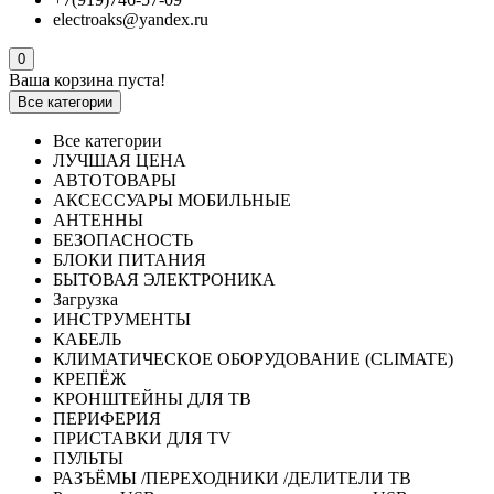
electroaks@yandex.ru
0
Ваша корзина пуста!
Все категории
Все категории
ЛУЧШАЯ ЦЕНА
АВТОТОВАРЫ
АКСЕССУАРЫ МОБИЛЬНЫЕ
АНТЕННЫ
БЕЗОПАСНОСТЬ
БЛОКИ ПИТАНИЯ
БЫТОВАЯ ЭЛЕКТРОНИКА
Загрузка
ИНСТРУМЕНТЫ
КАБЕЛЬ
КЛИМАТИЧЕСКОЕ ОБОРУДОВАНИЕ (CLIMATE)
КРЕПЁЖ
КРОНШТЕЙНЫ ДЛЯ ТВ
ПЕРИФЕРИЯ
ПРИСТАВКИ ДЛЯ TV
ПУЛЬТЫ
РАЗЪЁМЫ /ПЕРЕХОДНИКИ /ДЕЛИТЕЛИ ТВ