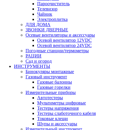
Пароочиститель
Телевизор
Чайник
Электроплитка
ДЛЯ ДОМА
ЗВОНКИ ДВЕРНЫЕ
Осевые вентиляторы и аксессуары
Осевой вентилятор 12VDC
Осевой вентилятор 24VDC
Погодные станции/термометры
РАЦИИ
Сад и огород
ИНСТРУМЕНТЫ
Бинокуляры монтажные
Газовый инструмент
Газовые балонны
Газовые горелки
Измерительные приборы
Автотестеры
Мультиметры цифровые
Тестеры напряжения
Тестеры слаботочного кабеля
Токовые клещи
Щупы и аксессуары
Измерительный инструмент