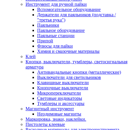
Инструмент для ручной пайки
Вспомогательное оборудование
Держатели для паяльников (подставка /
"третья рука")
Паяльники
Паяльное оборудование
Паяльные станции
Припой
Флюсы для пайки
Химия и смазочные материалы
Клей
Кнопки, выключатели, тумблеры, светосигнальная
арматура
Антивандальные кнопки (металлические)
Выключатели для светильников
Клавишные выключатели
Кнопочные выключатели
Микропереключатели
Световые индикаторы
Тумблеры и аксессуары
Магнитный инструмент
Неодимовые магниты
Маркировка, знаки, наклейки.
Пистолеты клеевые
Расходные материалы для электроинструмента