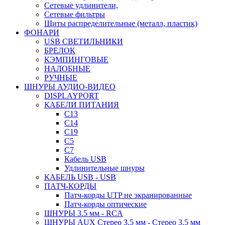
Сетевые удлинители,
Сетевые фильтры
Щиты распределительные (металл, пластик)
ФОНАРИ
USB СВЕТИЛЬНИКИ
БРЕЛОК
КЭМПИНГОВЫЕ
НАЛОБНЫЕ
РУЧНЫЕ
ШНУРЫ АУДИО-ВИДЕО
DISPLAYPORT
КАБЕЛИ ПИТАНИЯ
C13
C14
C19
C5
C7
Кабель USB
Удлинительные шнуры
КАБЕЛЬ USB - USB
ПАТЧ-КОРДЫ
Патч-корды UTP не экранированные
Патч-корды оптические
ШНУРЫ 3.5 мм - RCA
ШНУРЫ AUX Стерео 3.5 мм - Стерео 3.5 мм