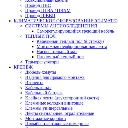
Коаксиальный кабель
Провод ПВС
Провод ПГВА / ПВАМ
Провод ШВВП
КЛИМАТИЧЕСКОЕ ОБОРУДОВАНИЕ (CLIMATE)
СИСТЕМЫ АНТИОБЛЕДЕНЕНИЯ
Саморегулирующийся греющий кабель
ТЕПЛЫЙ ПОЛ
Кабельный теплый пол (в стяжку)
Монтажная перфорированная лента
Нагревательный мат
Пленочный теплый пол
Терморегуляторы
КРЕПЁЖ
Дюбель-хомуты
Изделия для прямого монтажа
Изолента
Кабель-канал
Кабельный бандаж
Клейкая лента (двухсторонний скотч)
Клеммные колодки винтовые
Клеммы универсальные
Ленты сигнальные, оградительные
Монтажные коробки
Пломбы пластиковые номерные