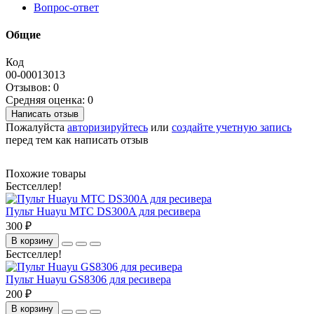
Вопрос-ответ
Общие
Код
00-00013013
Отзывов: 0
Средняя оценка: 0
Написать отзыв
Пожалуйста
авторизируйтесь
или
создайте учетную запись
перед тем как написать отзыв
Похожие товары
Бестселлер!
Пульт Huayu МТС DS300A для ресивера
300 ₽
В корзину
Бестселлер!
Пульт Huayu GS8306 для ресивера
200 ₽
В корзину