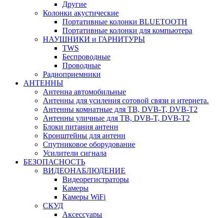
Другие
Колонки акустические
Портативные колонки BLUETOOTH
Портативные колонки для компьютера
НАУШНИКИ и ГАРНИТУРЫ
TWS
Беспроводные
Проводные
Радиоприемники
АНТЕННЫ
Антенна автомобильные
Антенны для усиления сотовой связи и итернета.
Антенны комнатные для ТВ, DVB-T, DVB-T2
Антенны уличные для ТВ, DVB-T, DVB-T2
Блоки питания антенн
Кронштейны для антенн
Спутниковое оборудование
Усилители сигнала
БЕЗОПАСНОСТЬ
ВИДЕОНАБЛЮДЕНИЕ
Видеорегистраторы
Камеры
Камеры WiFi
СКУД
Аксессуары