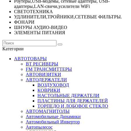
Роутеры,USB-модемы, сетевые адаптеры, USB-
адаптеры,LAN-свичи,усилители WiFi
СВЕТОТЕХНИКА
УДЛИНИТЕЛИ,ТРОЙНИКИ,СЕТЕВЫЕ ФИЛЬТРЫ.
ФОНАРИ
ШНУРЫ АУДИО-ВИДЕО
ЭЛЕМЕНТЫ ПИТАНИЯ
Категории
АВТОТОВАРЫ
BT РЕСИВЕРЫ
FM ТРАНСМИТТЕРЫ
АВТОВИЗИТКИ
АВТОДЕРЖАТЕЛИ
ВОЗДУХОВОД
КОВРИКИ
НАСТОЛЬНЫЕ ДЕРЖАТЕЛИ
ПЛАСТИНЫ ДЛЯ ДЕРЖАТЕЛЕЙ
ТОРПЕДО И ЛОБОВОЕ СТЕКЛО
АВТОМАГНИТОЛЫ
Автомобильные Динамики
Автомобильный Инвертор
Автопылесос