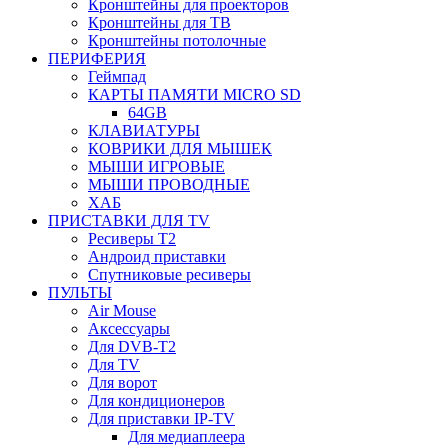
Кронштейны для проекторов
Кронштейны для ТВ
Кронштейны потолочные
ПЕРИФЕРИЯ
Геймпад
КАРТЫ ПАМЯТИ MICRO SD
64GB
КЛАВИАТУРЫ
КОВРИКИ ДЛЯ МЫШЕК
МЫШИ ИГРОВЫЕ
МЫШИ ПРОВОДНЫЕ
ХАБ
ПРИСТАВКИ ДЛЯ TV
Ресиверы Т2
Андроид приставки
Спутниковые ресиверы
ПУЛЬТЫ
Air Mouse
Аксессуары
Для DVB-T2
Для TV
Для ворот
Для кондиционеров
Для приставки IP-TV
Для медиаплеера