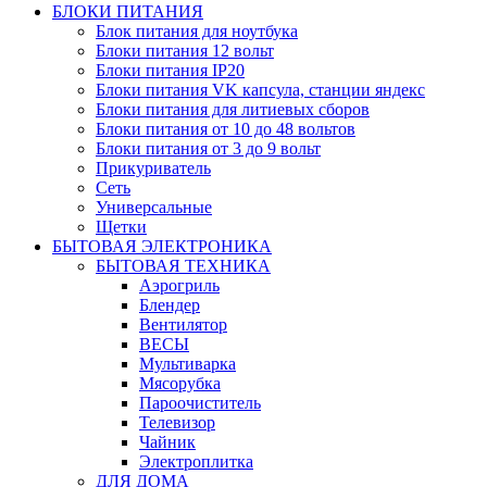
БЛОКИ ПИТАНИЯ
Блок питания для ноутбука
Блоки питания 12 вольт
Блоки питания IP20
Блоки питания VK капсула, станции яндекс
Блоки питания для литиевых сборов
Блоки питания от 10 до 48 вольтов
Блоки питания от 3 до 9 вольт
Прикуриватель
Сеть
Универсальные
Щетки
БЫТОВАЯ ЭЛЕКТРОНИКА
БЫТОВАЯ ТЕХНИКА
Аэрогриль
Блендер
Вентилятор
ВЕСЫ
Мультиварка
Мясорубка
Пароочиститель
Телевизор
Чайник
Электроплитка
ДЛЯ ДОМА