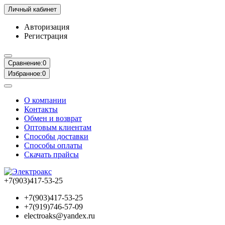
Личный кабинет
Авторизация
Регистрация
Сравнение:
0
Избранное:
0
О компании
Контакты
Обмен и возврат
Оптовым клиентам
Способы доставки
Способы оплаты
Скачать прайсы
+7(903)417-53-25
+7(903)417-53-25
+7(919)746-57-09
electroaks@yandex.ru