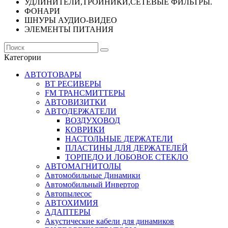
УДЛИНИТЕЛИ,ТРОЙНИКИ,СЕТЕВЫЕ ФИЛЬТРЫ.
ФОНАРИ
ШНУРЫ АУДИО-ВИДЕО
ЭЛЕМЕНТЫ ПИТАНИЯ
Категории
АВТОТОВАРЫ
BT РЕСИВЕРЫ
FM ТРАНСМИТТЕРЫ
АВТОВИЗИТКИ
АВТОДЕРЖАТЕЛИ
ВОЗДУХОВОД
КОВРИКИ
НАСТОЛЬНЫЕ ДЕРЖАТЕЛИ
ПЛАСТИНЫ ДЛЯ ДЕРЖАТЕЛЕЙ
ТОРПЕДО И ЛОБОВОЕ СТЕКЛО
АВТОМАГНИТОЛЫ
Автомобильные Динамики
Автомобильный Инвертор
Автопылесос
АВТОХИМИЯ
АДАПТЕРЫ
Акустические кабели для динамиков