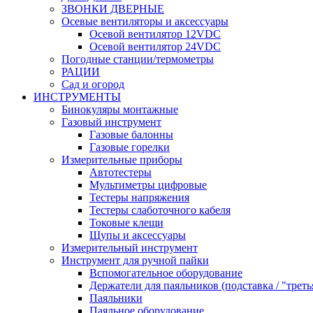
ЗВОНКИ ДВЕРНЫЕ
Осевые вентиляторы и аксессуары
Осевой вентилятор 12VDC
Осевой вентилятор 24VDC
Погодные станции/термометры
РАЦИИ
Сад и огород
ИНСТРУМЕНТЫ
Бинокуляры монтажные
Газовый инструмент
Газовые балонны
Газовые горелки
Измерительные приборы
Автотестеры
Мультиметры цифровые
Тестеры напряжения
Тестеры слаботочного кабеля
Токовые клещи
Щупы и аксессуары
Измерительный инструмент
Инструмент для ручной пайки
Вспомогательное оборудование
Держатели для паяльников (подставка / "треть
Паяльники
Паяльное оборудование