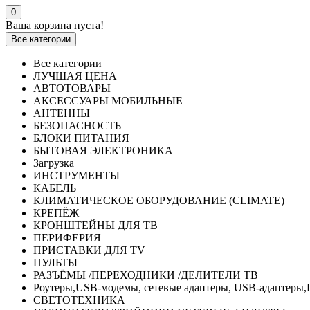
0
Ваша корзина пуста!
Все категории
Все категории
ЛУЧШАЯ ЦЕНА
АВТОТОВАРЫ
АКСЕССУАРЫ МОБИЛЬНЫЕ
АНТЕННЫ
БЕЗОПАСНОСТЬ
БЛОКИ ПИТАНИЯ
БЫТОВАЯ ЭЛЕКТРОНИКА
Загрузка
ИНСТРУМЕНТЫ
КАБЕЛЬ
КЛИМАТИЧЕСКОЕ ОБОРУДОВАНИЕ (CLIMATE)
КРЕПЁЖ
КРОНШТЕЙНЫ ДЛЯ ТВ
ПЕРИФЕРИЯ
ПРИСТАВКИ ДЛЯ TV
ПУЛЬТЫ
РАЗЪЁМЫ /ПЕРЕХОДНИКИ /ДЕЛИТЕЛИ ТВ
Роутеры,USB-модемы, сетевые адаптеры, USB-адаптеры,
СВЕТОТЕХНИКА