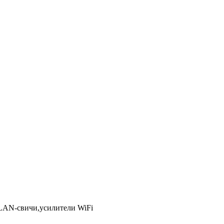
LAN-свичи,усилители WiFi