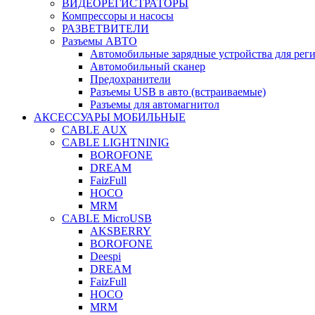
ВИДЕОРЕГИСТРАТОРЫ
Компрессоры и насосы
РАЗВЕТВИТЕЛИ
Разъемы АВТО
Автомобильные зарядные устройства для реги
Автомобильный сканер
Предохранители
Разъемы USB в авто (встраиваемые)
Разъемы для автомагнитол
АКСЕССУАРЫ МОБИЛЬНЫЕ
CABLE AUX
CABLE LIGHTNINIG
BOROFONE
DREAM
FaizFull
HOCO
MRM
CABLE MicroUSB
AKSBERRY
BOROFONE
Deespi
DREAM
FaizFull
HOCO
MRM