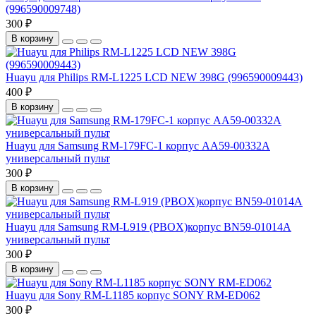
(996590009748)
300 ₽
В корзину
Huayu для Philips RM-L1225 LCD NEW 398G (996590009443)
400 ₽
В корзину
Huayu для Samsung RM-179FC-1 корпус AA59-00332A
универсальный пульт
300 ₽
В корзину
Huayu для Samsung RM-L919 (PBOX)корпус BN59-01014A
универсальный пульт
300 ₽
В корзину
Huayu для Sony RM-L1185 корпус SONY RM-ED062
300 ₽