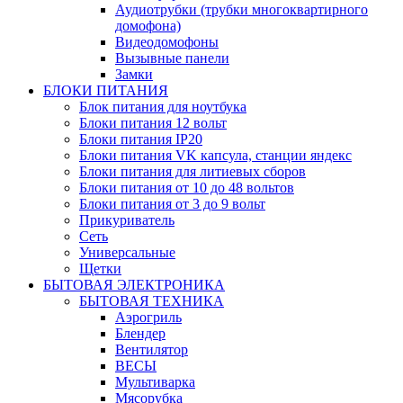
Аудиотрубки (трубки многоквартирного
домофона)
Видеодомофоны
Вызывные панели
Замки
БЛОКИ ПИТАНИЯ
Блок питания для ноутбука
Блоки питания 12 вольт
Блоки питания IP20
Блоки питания VK капсула, станции яндекс
Блоки питания для литиевых сборов
Блоки питания от 10 до 48 вольтов
Блоки питания от 3 до 9 вольт
Прикуриватель
Сеть
Универсальные
Щетки
БЫТОВАЯ ЭЛЕКТРОНИКА
БЫТОВАЯ ТЕХНИКА
Аэрогриль
Блендер
Вентилятор
ВЕСЫ
Мультиварка
Мясорубка