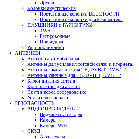
Другие
Колонки акустические
Портативные колонки BLUETOOTH
Портативные колонки для компьютера
НАУШНИКИ и ГАРНИТУРЫ
TWS
Беспроводные
Проводные
Радиоприемники
АНТЕННЫ
Антенна автомобильные
Антенны для усиления сотовой связи и итернета.
Антенны комнатные для ТВ, DVB-T, DVB-T2
Антенны уличные для ТВ, DVB-T, DVB-T2
Блоки питания антенн
Кронштейны для антенн
Спутниковое оборудование
Усилители сигнала
БЕЗОПАСНОСТЬ
ВИДЕОНАБЛЮДЕНИЕ
Видеорегистраторы
Камеры
Камеры WiFi
СКУД
Аксессуары