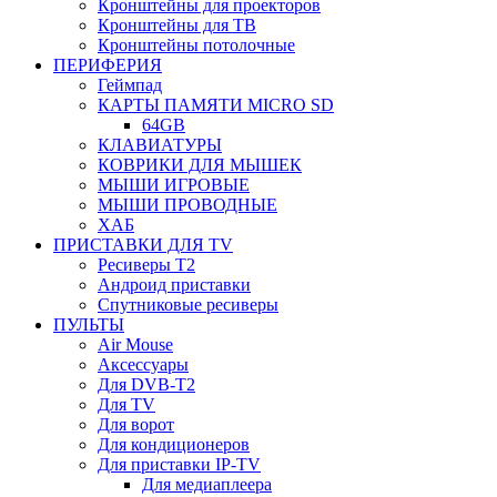
Кронштейны для проекторов
Кронштейны для ТВ
Кронштейны потолочные
ПЕРИФЕРИЯ
Геймпад
КАРТЫ ПАМЯТИ MICRO SD
64GB
КЛАВИАТУРЫ
КОВРИКИ ДЛЯ МЫШЕК
МЫШИ ИГРОВЫЕ
МЫШИ ПРОВОДНЫЕ
ХАБ
ПРИСТАВКИ ДЛЯ TV
Ресиверы Т2
Андроид приставки
Спутниковые ресиверы
ПУЛЬТЫ
Air Mouse
Аксессуары
Для DVB-T2
Для TV
Для ворот
Для кондиционеров
Для приставки IP-TV
Для медиаплеера