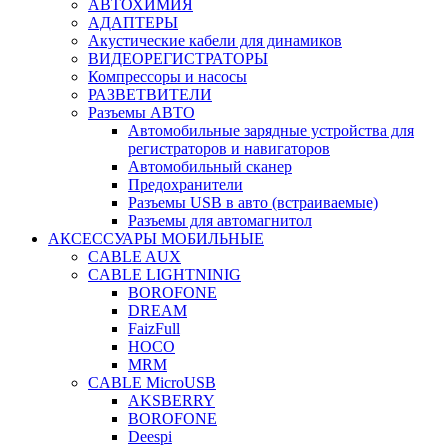
АВТОХИМИЯ
АДАПТЕРЫ
Акустические кабели для динамиков
ВИДЕОРЕГИСТРАТОРЫ
Компрессоры и насосы
РАЗВЕТВИТЕЛИ
Разъемы АВТО
Автомобильные зарядные устройства для
регистраторов и навигаторов
Автомобильный сканер
Предохранители
Разъемы USB в авто (встраиваемые)
Разъемы для автомагнитол
АКСЕССУАРЫ МОБИЛЬНЫЕ
CABLE AUX
CABLE LIGHTNINIG
BOROFONE
DREAM
FaizFull
HOCO
MRM
CABLE MicroUSB
AKSBERRY
BOROFONE
Deespi