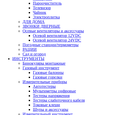
Пароочиститель
Телевизор
Чайник
Электроплитка
ДЛЯ ДОМА
ЗВОНКИ ДВЕРНЫЕ
Осевые вентиляторы и аксессуары
Осевой вентилятор 12VDC
Осевой вентилятор 24VDC
Погодные станции/термометры
РАЦИИ
Сад и огород
ИНСТРУМЕНТЫ
Бинокуляры монтажные
Газовый инструмент
Газовые балонны
Газовые горелки
Измерительные приборы
Автотестеры
Мультиметры цифровые
Тестеры напряжения
Тестеры слаботочного кабеля
Токовые клещи
Щупы и аксессуары
Измерительный инструмент