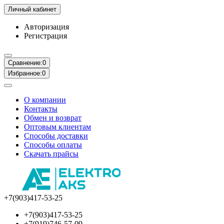
Личный кабинет
Авторизация
Регистрация
Сравнение:
0
Избранное:
0
О компании
Контакты
Обмен и возврат
Оптовым клиентам
Способы доставки
Способы оплаты
Скачать прайсы
+7(903)417-53-25
+7(903)417-53-25
+7(919)746-57-09