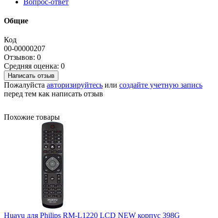
Вопрос-ответ
Общие
Код
00-00000207
Отзывов: 0
Средняя оценка: 0
Написать отзыв
Пожалуйста
авторизируйтесь
или
создайте учетную запись
перед тем как написать отзыв
Похожие товары
Huayu для Philips RM-L1220 LCD NEW корпус 398G