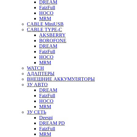
DREAM
FaizFull
HOCO
MRM
CABLE MiniUSB
CABLE TYPE-C
AKSBERRY
BOROFONE
DREAM
FaizFull
HOCO
MRM
WATCH
АДАПТЕРЫ
ВНЕШНИЕ АККУМУЛЯТОРЫ
ЗУ АВТО
DREAM
FaizFull
HOCO
MRM
ЗУ СЕТЬ
Deespi
DREAM PD
FaizFull
MRM