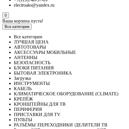
electroaks@yandex.ru
0
Ваша корзина пуста!
Все категории
Все категории
ЛУЧШАЯ ЦЕНА
АВТОТОВАРЫ
АКСЕССУАРЫ МОБИЛЬНЫЕ
АНТЕННЫ
БЕЗОПАСНОСТЬ
БЛОКИ ПИТАНИЯ
БЫТОВАЯ ЭЛЕКТРОНИКА
Загрузка
ИНСТРУМЕНТЫ
КАБЕЛЬ
КЛИМАТИЧЕСКОЕ ОБОРУДОВАНИЕ (CLIMATE)
КРЕПЁЖ
КРОНШТЕЙНЫ ДЛЯ ТВ
ПЕРИФЕРИЯ
ПРИСТАВКИ ДЛЯ TV
ПУЛЬТЫ
РАЗЪЁМЫ /ПЕРЕХОДНИКИ /ДЕЛИТЕЛИ ТВ