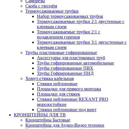
Саморезы
Скоба с гвоздём
Термоусаживаемые трубки
Набор термоусаживаемых трубок
Термоусаживаемые трубки 2:1 двустенные с
клеевым слоем
Термоусаживаемые трубки 2:1 с
подавлением горения
Термоусаживаемые трубки 3:1 двухстенные с
клеевым слоем
Трубы пластиковые гофрированные
Аксессуары для пластиковых труб
Трубы гофрированные автомобильные
Трубы гофрированные ПВХ
Трубы Гофрированные ПНД
Хомут-стяжка кабельная
Cтяжки нейлоновые
Площадки для прямого монтажа
Площадки для стяжек
Стяжки нейлоновые REXANT PRO
морозостойкие
Стяжки нейлоновые под винт
КРОНШТЕЙНЫ ДЛЯ ТВ
Кронштейны Бытовые
Кронштейны для Аудио-Видео техники