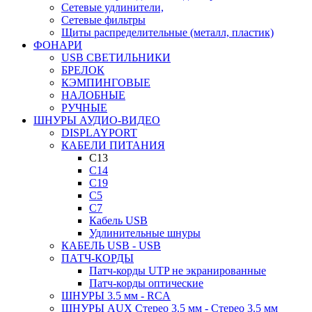
Сетевые удлинители,
Сетевые фильтры
Щиты распределительные (металл, пластик)
ФОНАРИ
USB СВЕТИЛЬНИКИ
БРЕЛОК
КЭМПИНГОВЫЕ
НАЛОБНЫЕ
РУЧНЫЕ
ШНУРЫ АУДИО-ВИДЕО
DISPLAYPORT
КАБЕЛИ ПИТАНИЯ
C13
C14
C19
C5
C7
Кабель USB
Удлинительные шнуры
КАБЕЛЬ USB - USB
ПАТЧ-КОРДЫ
Патч-корды UTP не экранированные
Патч-корды оптические
ШНУРЫ 3.5 мм - RCA
ШНУРЫ AUX Стерео 3.5 мм - Стерео 3.5 мм