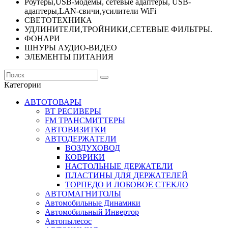
Роутеры,USB-модемы, сетевые адаптеры, USB-
адаптеры,LAN-свичи,усилители WiFi
СВЕТОТЕХНИКА
УДЛИНИТЕЛИ,ТРОЙНИКИ,СЕТЕВЫЕ ФИЛЬТРЫ.
ФОНАРИ
ШНУРЫ АУДИО-ВИДЕО
ЭЛЕМЕНТЫ ПИТАНИЯ
Категории
АВТОТОВАРЫ
BT РЕСИВЕРЫ
FM ТРАНСМИТТЕРЫ
АВТОВИЗИТКИ
АВТОДЕРЖАТЕЛИ
ВОЗДУХОВОД
КОВРИКИ
НАСТОЛЬНЫЕ ДЕРЖАТЕЛИ
ПЛАСТИНЫ ДЛЯ ДЕРЖАТЕЛЕЙ
ТОРПЕДО И ЛОБОВОЕ СТЕКЛО
АВТОМАГНИТОЛЫ
Автомобильные Динамики
Автомобильный Инвертор
Автопылесос