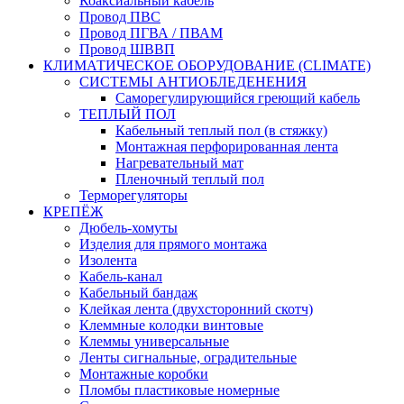
Коаксиальный кабель
Провод ПВС
Провод ПГВА / ПВАМ
Провод ШВВП
КЛИМАТИЧЕСКОЕ ОБОРУДОВАНИЕ (CLIMATE)
СИСТЕМЫ АНТИОБЛЕДЕНЕНИЯ
Саморегулирующийся греющий кабель
ТЕПЛЫЙ ПОЛ
Кабельный теплый пол (в стяжку)
Монтажная перфорированная лента
Нагревательный мат
Пленочный теплый пол
Терморегуляторы
КРЕПЁЖ
Дюбель-хомуты
Изделия для прямого монтажа
Изолента
Кабель-канал
Кабельный бандаж
Клейкая лента (двухсторонний скотч)
Клеммные колодки винтовые
Клеммы универсальные
Ленты сигнальные, оградительные
Монтажные коробки
Пломбы пластиковые номерные