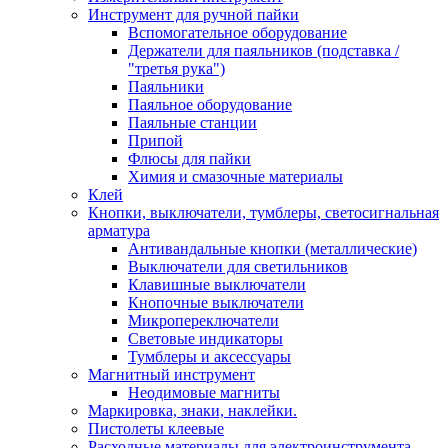
Инструмент для ручной пайки
Вспомогательное оборудование
Держатели для паяльников (подставка /
"третья рука")
Паяльники
Паяльное оборудование
Паяльные станции
Припой
Флюсы для пайки
Химия и смазочные материалы
Клей
Кнопки, выключатели, тумблеры, светосигнальная
арматура
Антивандальные кнопки (металлические)
Выключатели для светильников
Клавишные выключатели
Кнопочные выключатели
Микропереключатели
Световые индикаторы
Тумблеры и аксессуары
Магнитный инструмент
Неодимовые магниты
Маркировка, знаки, наклейки.
Пистолеты клеевые
Расходные материалы для электроинструмента