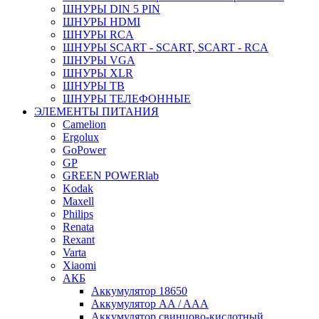
ШНУРЫ DIN 5 PIN
ШНУРЫ HDMI
ШНУРЫ RCA
ШНУРЫ SCART - SCART, SCART - RCA
ШНУРЫ VGA
ШНУРЫ XLR
ШНУРЫ ТВ
ШНУРЫ ТЕЛЕФОННЫЕ
ЭЛЕМЕНТЫ ПИТАНИЯ
Camelion
Ergolux
GoPower
GP
GREEN POWERlab
Kodak
Maxell
Philips
Renata
Rexant
Varta
Xiaomi
АКБ
Аккумулятор 18650
Аккумулятор AA / AAA
Аккумулятор свинцово-кислотный