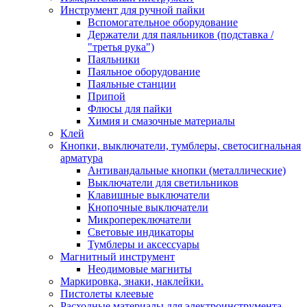
Инструмент для ручной пайки
Вспомогательное оборудование
Держатели для паяльников (подставка /
"третья рука")
Паяльники
Паяльное оборудование
Паяльные станции
Припой
Флюсы для пайки
Химия и смазочные материалы
Клей
Кнопки, выключатели, тумблеры, светосигнальная
арматура
Антивандальные кнопки (металлические)
Выключатели для светильников
Клавишные выключатели
Кнопочные выключатели
Микропереключатели
Световые индикаторы
Тумблеры и аксессуары
Магнитный инструмент
Неодимовые магниты
Маркировка, знаки, наклейки.
Пистолеты клеевые
Расходные материалы для электроинструмента