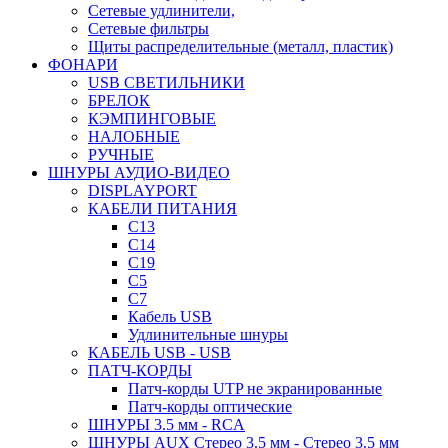
Сетевые удлинители,
Сетевые фильтры
Щиты распределительные (металл, пластик)
ФОНАРИ
USB СВЕТИЛЬНИКИ
БРЕЛОК
КЭМПИНГОВЫЕ
НАЛОБНЫЕ
РУЧНЫЕ
ШНУРЫ АУДИО-ВИДЕО
DISPLAYPORT
КАБЕЛИ ПИТАНИЯ
C13
C14
C19
C5
C7
Кабель USB
Удлинительные шнуры
КАБЕЛЬ USB - USB
ПАТЧ-КОРДЫ
Патч-корды UTP не экранированные
Патч-корды оптические
ШНУРЫ 3.5 мм - RCA
ШНУРЫ AUX Стерео 3.5 мм - Стерео 3.5 мм