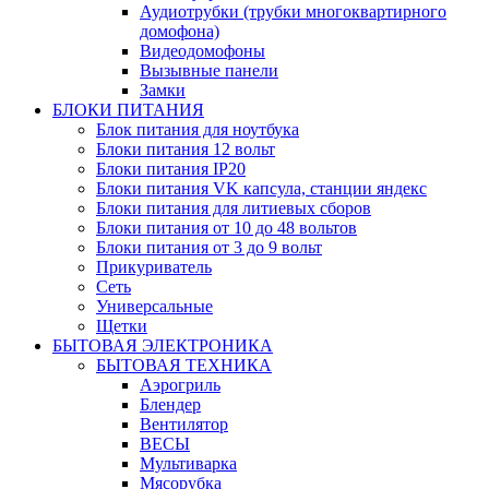
Аудиотрубки (трубки многоквартирного
домофона)
Видеодомофоны
Вызывные панели
Замки
БЛОКИ ПИТАНИЯ
Блок питания для ноутбука
Блоки питания 12 вольт
Блоки питания IP20
Блоки питания VK капсула, станции яндекс
Блоки питания для литиевых сборов
Блоки питания от 10 до 48 вольтов
Блоки питания от 3 до 9 вольт
Прикуриватель
Сеть
Универсальные
Щетки
БЫТОВАЯ ЭЛЕКТРОНИКА
БЫТОВАЯ ТЕХНИКА
Аэрогриль
Блендер
Вентилятор
ВЕСЫ
Мультиварка
Мясорубка