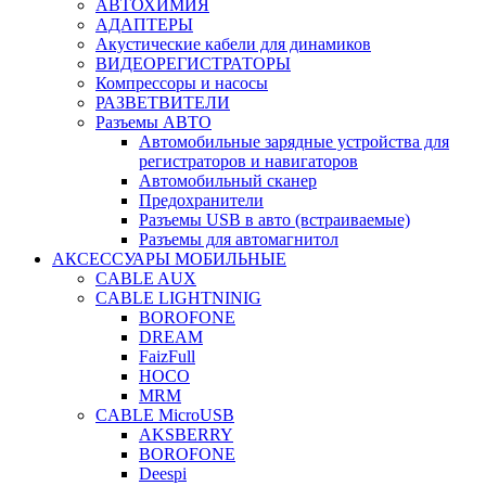
АВТОХИМИЯ
АДАПТЕРЫ
Акустические кабели для динамиков
ВИДЕОРЕГИСТРАТОРЫ
Компрессоры и насосы
РАЗВЕТВИТЕЛИ
Разъемы АВТО
Автомобильные зарядные устройства для
регистраторов и навигаторов
Автомобильный сканер
Предохранители
Разъемы USB в авто (встраиваемые)
Разъемы для автомагнитол
АКСЕССУАРЫ МОБИЛЬНЫЕ
CABLE AUX
CABLE LIGHTNINIG
BOROFONE
DREAM
FaizFull
HOCO
MRM
CABLE MicroUSB
AKSBERRY
BOROFONE
Deespi