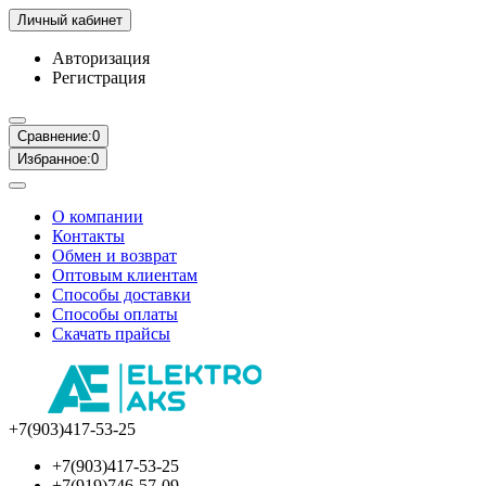
Личный кабинет
Авторизация
Регистрация
Сравнение:
0
Избранное:
0
О компании
Контакты
Обмен и возврат
Оптовым клиентам
Способы доставки
Способы оплаты
Скачать прайсы
+7(903)417-53-25
+7(903)417-53-25
+7(919)746-57-09