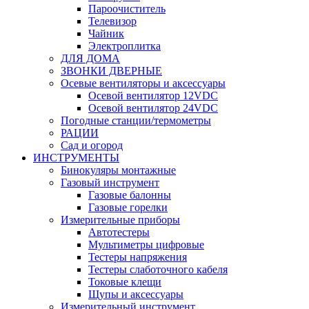
Пароочиститель
Телевизор
Чайник
Электроплитка
ДЛЯ ДОМА
ЗВОНКИ ДВЕРНЫЕ
Осевые вентиляторы и аксессуары
Осевой вентилятор 12VDC
Осевой вентилятор 24VDC
Погодные станции/термометры
РАЦИИ
Сад и огород
ИНСТРУМЕНТЫ
Бинокуляры монтажные
Газовый инструмент
Газовые балонны
Газовые горелки
Измерительные приборы
Автотестеры
Мультиметры цифровые
Тестеры напряжения
Тестеры слаботочного кабеля
Токовые клещи
Щупы и аксессуары
Измерительный инструмент