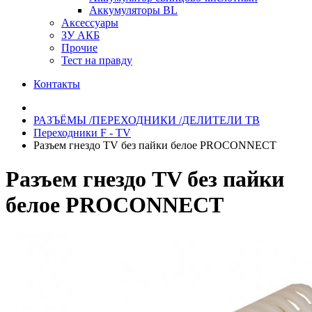
Аккумуляторы BL
Аксессуары
ЗУ АКБ
Прочие
Тест на правду
Контакты
РАЗЪЁМЫ /ПЕРЕХОДНИКИ /ДЕЛИТЕЛИ ТВ
Переходники F - TV
Разъем гнездо TV без пайки белое PROCONNECT
Разъем гнездо TV без пайки
белое PROCONNECT