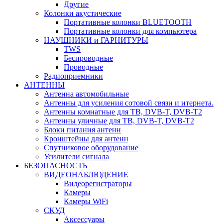
Другие
Колонки акустические
Портативные колонки BLUETOOTH
Портативные колонки для компьютера
НАУШНИКИ и ГАРНИТУРЫ
TWS
Беспроводные
Проводные
Радиоприемники
АНТЕННЫ
Антенна автомобильные
Антенны для усиления сотовой связи и итернета.
Антенны комнатные для ТВ, DVB-T, DVB-T2
Антенны уличные для ТВ, DVB-T, DVB-T2
Блоки питания антенн
Кронштейны для антенн
Спутниковое оборудование
Усилители сигнала
БЕЗОПАСНОСТЬ
ВИДЕОНАБЛЮДЕНИЕ
Видеорегистраторы
Камеры
Камеры WiFi
СКУД
Аксессуары