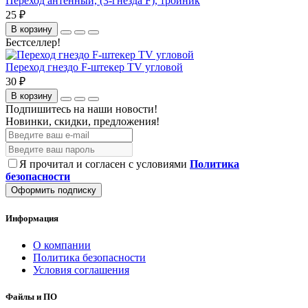
Переход антенный, (3-гнезда F), тройник
25 ₽
В корзину
Бестселлер!
Переход гнездо F-штекер TV угловой
30 ₽
В корзину
Подпишитесь на наши новости!
Новинки, скидки, предложения!
Я прочитал и согласен с условиями
Политика
безопасности
Оформить подписку
Информация
О компании
Политика безопасности
Условия соглашения
Файлы и ПО