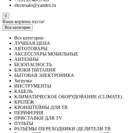
electroaks@yandex.ru
0
Ваша корзина пуста!
Все категории
Все категории
ЛУЧШАЯ ЦЕНА
АВТОТОВАРЫ
АКСЕССУАРЫ МОБИЛЬНЫЕ
АНТЕННЫ
БЕЗОПАСНОСТЬ
БЛОКИ ПИТАНИЯ
БЫТОВАЯ ЭЛЕКТРОНИКА
Загрузка
ИНСТРУМЕНТЫ
КАБЕЛЬ
КЛИМАТИЧЕСКОЕ ОБОРУДОВАНИЕ (CLIMATE)
КРЕПЁЖ
КРОНШТЕЙНЫ ДЛЯ ТВ
ПЕРИФЕРИЯ
ПРИСТАВКИ ДЛЯ TV
ПУЛЬТЫ
РАЗЪЁМЫ /ПЕРЕХОДНИКИ /ДЕЛИТЕЛИ ТВ