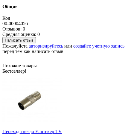
Общие
Код
00-00004056
Отзывов: 0
Средняя оценка: 0
Написать отзыв
Пожалуйста
авторизируйтесь
или
создайте учетную запись
перед тем как написать отзыв
Похожие товары
Бестселлер!
Переход гнездо F-штекер TV