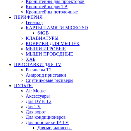
Кронштейны для проекторов
Кронштейны для ТВ
Кронштейны потолочные
ПЕРИФЕРИЯ
Геймпад
КАРТЫ ПАМЯТИ MICRO SD
64GB
КЛАВИАТУРЫ
КОВРИКИ ДЛЯ МЫШЕК
МЫШИ ИГРОВЫЕ
МЫШИ ПРОВОДНЫЕ
ХАБ
ПРИСТАВКИ ДЛЯ TV
Ресиверы Т2
Андроид приставки
Спутниковые ресиверы
ПУЛЬТЫ
Air Mouse
Аксессуары
Для DVB-T2
Для TV
Для ворот
Для кондиционеров
Для приставки IP-TV
Для медиаплеера