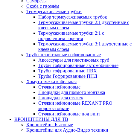
Саморезы
Скоба с гвоздём
Термоусаживаемые трубки
Набор термоусаживаемых трубок
Термоусаживаемые трубки 2:1 двустенные с
клеевым слоем
Термоусаживаемые трубки 2:1 с
подавлением горения
Термоусаживаемые трубки 3:1 двухстенные с
клеевым слоем
Трубы пластиковые гофрированные
Аксессуары для пластиковых труб
Трубы гофрированные автомобильные
Трубы гофрированные ПВХ
Трубы Гофрированные ПНД
Хомут-стяжка кабельная
Cтяжки нейлоновые
Площадки для прямого монтажа
Площадки для стяжек
Стяжки нейлоновые REXANT PRO
морозостойкие
Стяжки нейлоновые под винт
КРОНШТЕЙНЫ ДЛЯ ТВ
Кронштейны Бытовые
Кронштейны для Аудио-Видео техники