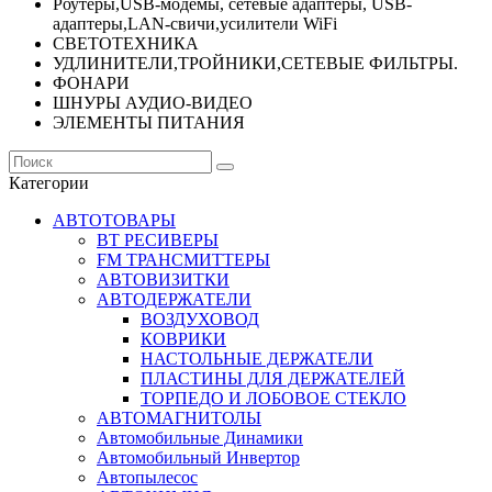
Роутеры,USB-модемы, сетевые адаптеры, USB-
адаптеры,LAN-свичи,усилители WiFi
СВЕТОТЕХНИКА
УДЛИНИТЕЛИ,ТРОЙНИКИ,СЕТЕВЫЕ ФИЛЬТРЫ.
ФОНАРИ
ШНУРЫ АУДИО-ВИДЕО
ЭЛЕМЕНТЫ ПИТАНИЯ
Категории
АВТОТОВАРЫ
BT РЕСИВЕРЫ
FM ТРАНСМИТТЕРЫ
АВТОВИЗИТКИ
АВТОДЕРЖАТЕЛИ
ВОЗДУХОВОД
КОВРИКИ
НАСТОЛЬНЫЕ ДЕРЖАТЕЛИ
ПЛАСТИНЫ ДЛЯ ДЕРЖАТЕЛЕЙ
ТОРПЕДО И ЛОБОВОЕ СТЕКЛО
АВТОМАГНИТОЛЫ
Автомобильные Динамики
Автомобильный Инвертор
Автопылесос