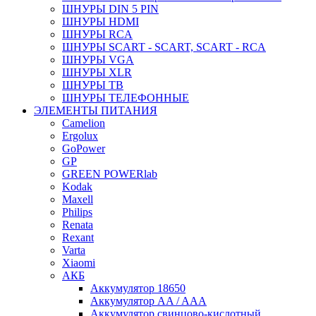
ШНУРЫ DIN 5 PIN
ШНУРЫ HDMI
ШНУРЫ RCA
ШНУРЫ SCART - SCART, SCART - RCA
ШНУРЫ VGA
ШНУРЫ XLR
ШНУРЫ ТВ
ШНУРЫ ТЕЛЕФОННЫЕ
ЭЛЕМЕНТЫ ПИТАНИЯ
Camelion
Ergolux
GoPower
GP
GREEN POWERlab
Kodak
Maxell
Philips
Renata
Rexant
Varta
Xiaomi
АКБ
Аккумулятор 18650
Аккумулятор AA / AAA
Аккумулятор свинцово-кислотный