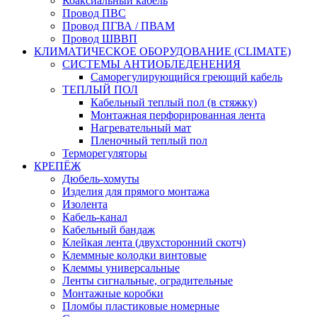
Коаксиальный кабель
Провод ПВС
Провод ПГВА / ПВАМ
Провод ШВВП
КЛИМАТИЧЕСКОЕ ОБОРУДОВАНИЕ (CLIMATE)
СИСТЕМЫ АНТИОБЛЕДЕНЕНИЯ
Саморегулирующийся греющий кабель
ТЕПЛЫЙ ПОЛ
Кабельный теплый пол (в стяжку)
Монтажная перфорированная лента
Нагревательный мат
Пленочный теплый пол
Терморегуляторы
КРЕПЁЖ
Дюбель-хомуты
Изделия для прямого монтажа
Изолента
Кабель-канал
Кабельный бандаж
Клейкая лента (двухсторонний скотч)
Клеммные колодки винтовые
Клеммы универсальные
Ленты сигнальные, оградительные
Монтажные коробки
Пломбы пластиковые номерные