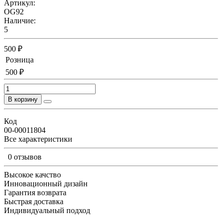
Артикул:
OG92
Наличие:
5
500 ₽
Розница
500 ₽
В корзину
Код
00-00011804
Все характеристики
0 отзывов
Высокое качство
Инновационный дизайн
Гарантия возврата
Быстрая доставка
Индивидуальный подход