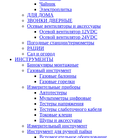
Чайник
Электроплитка
ДЛЯ ДОМА
ЗВОНКИ ДВЕРНЫЕ
Осевые вентиляторы и аксессуары
Осевой вентилятор 12VDC
Осевой вентилятор 24VDC
Погодные станции/термометры
РАЦИИ
Сад и огород
ИНСТРУМЕНТЫ
Бинокуляры монтажные
Газовый инструмент
Газовые балонны
Газовые горелки
Измерительные приборы
Автотестеры
Мультиметры цифровые
Тестеры напряжения
Тестеры слаботочного кабеля
Токовые клещи
Щупы и аксессуары
Измерительный инструмент
Инструмент для ручной пайки
Вспомогательное оборудование