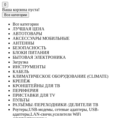
0
Ваша корзина пуста!
Все категории
Все категории
ЛУЧШАЯ ЦЕНА
АВТОТОВАРЫ
АКСЕССУАРЫ МОБИЛЬНЫЕ
АНТЕННЫ
БЕЗОПАСНОСТЬ
БЛОКИ ПИТАНИЯ
БЫТОВАЯ ЭЛЕКТРОНИКА
Загрузка
ИНСТРУМЕНТЫ
КАБЕЛЬ
КЛИМАТИЧЕСКОЕ ОБОРУДОВАНИЕ (CLIMATE)
КРЕПЁЖ
КРОНШТЕЙНЫ ДЛЯ ТВ
ПЕРИФЕРИЯ
ПРИСТАВКИ ДЛЯ TV
ПУЛЬТЫ
РАЗЪЁМЫ /ПЕРЕХОДНИКИ /ДЕЛИТЕЛИ ТВ
Роутеры,USB-модемы, сетевые адаптеры, USB-
адаптеры,LAN-свичи,усилители WiFi