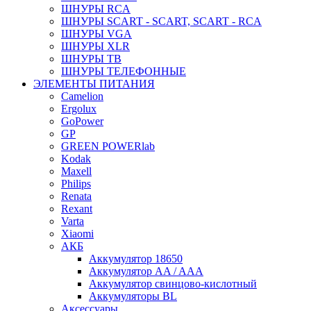
ШНУРЫ RCA
ШНУРЫ SCART - SCART, SCART - RCA
ШНУРЫ VGA
ШНУРЫ XLR
ШНУРЫ ТВ
ШНУРЫ ТЕЛЕФОННЫЕ
ЭЛЕМЕНТЫ ПИТАНИЯ
Camelion
Ergolux
GoPower
GP
GREEN POWERlab
Kodak
Maxell
Philips
Renata
Rexant
Varta
Xiaomi
АКБ
Аккумулятор 18650
Аккумулятор AA / AAA
Аккумулятор свинцово-кислотный
Аккумуляторы BL
Аксессуары