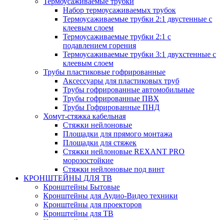
Термоусаживаемые трубки
Набор термоусаживаемых трубок
Термоусаживаемые трубки 2:1 двустенные с
клеевым слоем
Термоусаживаемые трубки 2:1 с
подавлением горения
Термоусаживаемые трубки 3:1 двухстенные с
клеевым слоем
Трубы пластиковые гофрированные
Аксессуары для пластиковых труб
Трубы гофрированные автомобильные
Трубы гофрированные ПВХ
Трубы Гофрированные ПНД
Хомут-стяжка кабельная
Cтяжки нейлоновые
Площадки для прямого монтажа
Площадки для стяжек
Стяжки нейлоновые REXANT PRO
морозостойкие
Стяжки нейлоновые под винт
КРОНШТЕЙНЫ ДЛЯ ТВ
Кронштейны Бытовые
Кронштейны для Аудио-Видео техники
Кронштейны для проекторов
Кронштейны для ТВ