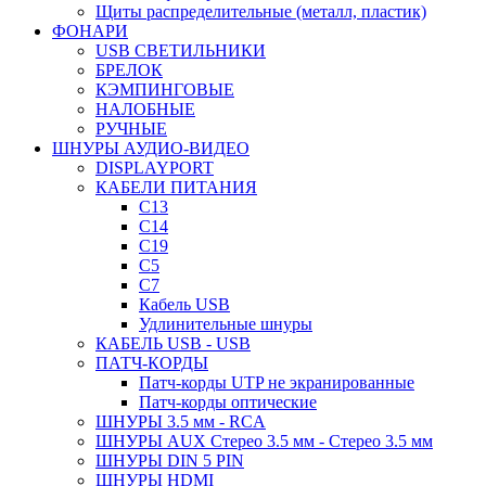
Щиты распределительные (металл, пластик)
ФОНАРИ
USB СВЕТИЛЬНИКИ
БРЕЛОК
КЭМПИНГОВЫЕ
НАЛОБНЫЕ
РУЧНЫЕ
ШНУРЫ АУДИО-ВИДЕО
DISPLAYPORT
КАБЕЛИ ПИТАНИЯ
C13
C14
C19
C5
C7
Кабель USB
Удлинительные шнуры
КАБЕЛЬ USB - USB
ПАТЧ-КОРДЫ
Патч-корды UTP не экранированные
Патч-корды оптические
ШНУРЫ 3.5 мм - RCA
ШНУРЫ AUX Стерео 3.5 мм - Стерео 3.5 мм
ШНУРЫ DIN 5 PIN
ШНУРЫ HDMI