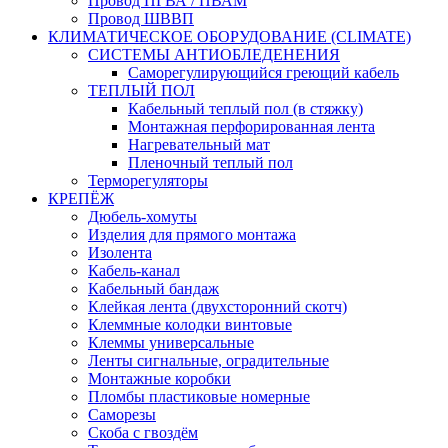
Провод ПГВА / ПВАМ
Провод ШВВП
КЛИМАТИЧЕСКОЕ ОБОРУДОВАНИЕ (CLIMATE)
СИСТЕМЫ АНТИОБЛЕДЕНЕНИЯ
Саморегулирующийся греющий кабель
ТЕПЛЫЙ ПОЛ
Кабельный теплый пол (в стяжку)
Монтажная перфорированная лента
Нагревательный мат
Пленочный теплый пол
Терморегуляторы
КРЕПЁЖ
Дюбель-хомуты
Изделия для прямого монтажа
Изолента
Кабель-канал
Кабельный бандаж
Клейкая лента (двухсторонний скотч)
Клеммные колодки винтовые
Клеммы универсальные
Ленты сигнальные, оградительные
Монтажные коробки
Пломбы пластиковые номерные
Саморезы
Скоба с гвоздём