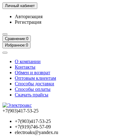
Личный кабинет
Авторизация
Регистрация
Сравнение:
0
Избранное:
0
О компании
Контакты
Обмен и возврат
Оптовым клиентам
Способы доставки
Способы оплаты
Скачать прайсы
+7(903)417-53-25
+7(903)417-53-25
+7(919)746-57-09
electroaks@yandex.ru