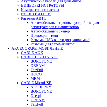
Акустические кабели для динамиков
ВИДЕОРЕГИСТРАТОРЫ
Компрессоры и насосы
РАЗВЕТВИТЕЛИ
Разъемы АВТО
Автомобильные зарядные устройства для
регистраторов и навигаторов
Автомобильный сканер
Предохранители
Разъемы USB в авто (встраиваемые)
Разъемы для автомагнитол
АКСЕССУАРЫ МОБИЛЬНЫЕ
CABLE AUX
CABLE LIGHTNINIG
BOROFONE
DREAM
FaizFull
HOCO
MRM
CABLE MicroUSB
AKSBERRY
BOROFONE
Deespi
DREAM
FaizFull