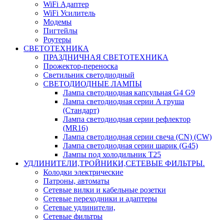
WiFi Адаптер
WiFi Усилитель
Модемы
Пигтейлы
Роутеры
СВЕТОТЕХНИКА
ПРАЗДНИЧНАЯ СВЕТОТЕХНИКА
Прожектор-переноска
Светильник светодиодный
СВЕТОДИОДНЫЕ ЛАМПЫ
Лампа светодиодная капсульная G4 G9
Лампа светодиодная серии А груша
(Стандарт)
Лампа светодиодная серии рефлектор
(MR16)
Лампа светодиодная серии свеча (CN) (CW)
Лампа светодиодная серии шарик (G45)
Лампы под холодильник T25
УДЛИНИТЕЛИ,ТРОЙНИКИ,СЕТЕВЫЕ ФИЛЬТРЫ.
Колодки электрические
Патроны, автоматы
Сетевые вилки и кабельные розетки
Сетевые переходники и адаптеры
Сетевые удлинители,
Сетевые фильтры