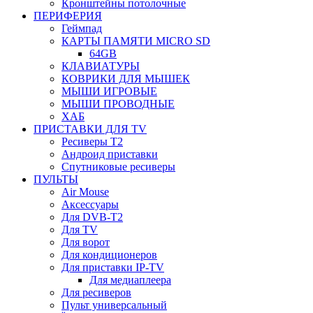
Кронштейны потолочные
ПЕРИФЕРИЯ
Геймпад
КАРТЫ ПАМЯТИ MICRO SD
64GB
КЛАВИАТУРЫ
КОВРИКИ ДЛЯ МЫШЕК
МЫШИ ИГРОВЫЕ
МЫШИ ПРОВОДНЫЕ
ХАБ
ПРИСТАВКИ ДЛЯ TV
Ресиверы Т2
Андроид приставки
Спутниковые ресиверы
ПУЛЬТЫ
Air Mouse
Аксессуары
Для DVB-T2
Для TV
Для ворот
Для кондиционеров
Для приставки IP-TV
Для медиаплеера
Для ресиверов
Пульт универсальный