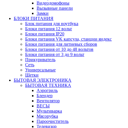
Видеодомофоны
Вызывные панели
Замки
БЛОКИ ПИТАНИЯ
Блок питания для ноутбука
Блоки питания 12 вольт
Блоки питания IP20
Блоки питания VK капсула, станции яндекс
Блоки питания для литиевых сборов
Блоки питания от 10 до 48 вольтов
Блоки питания от 3 до 9 вольт
Прикуриватель
Сеть
Универсальные
Щетки
БЫТОВАЯ ЭЛЕКТРОНИКА
БЫТОВАЯ ТЕХНИКА
Аэрогриль
Блендер
Вентилятор
ВЕСЫ
Мультиварка
Мясорубка
Пароочиститель
Телевизор