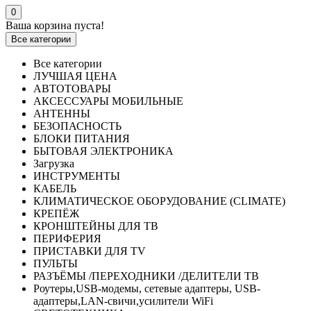
0
Ваша корзина пуста!
Все категории
Все категории
ЛУЧШАЯ ЦЕНА
АВТОТОВАРЫ
АКСЕССУАРЫ МОБИЛЬНЫЕ
АНТЕННЫ
БЕЗОПАСНОСТЬ
БЛОКИ ПИТАНИЯ
БЫТОВАЯ ЭЛЕКТРОНИКА
Загрузка
ИНСТРУМЕНТЫ
КАБЕЛЬ
КЛИМАТИЧЕСКОЕ ОБОРУДОВАНИЕ (CLIMATE)
КРЕПЁЖ
КРОНШТЕЙНЫ ДЛЯ ТВ
ПЕРИФЕРИЯ
ПРИСТАВКИ ДЛЯ TV
ПУЛЬТЫ
РАЗЪЁМЫ /ПЕРЕХОДНИКИ /ДЕЛИТЕЛИ ТВ
Роутеры,USB-модемы, сетевые адаптеры, USB-
адаптеры,LAN-свичи,усилители WiFi