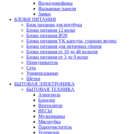
Видеодомофоны
Вызывные панели
Замки
БЛОКИ ПИТАНИЯ
Блок питания для ноутбука
Блоки питания 12 вольт
Блоки питания IP20
Блоки питания VK капсула, станции яндекс
Блоки питания для литиевых сборов
Блоки питания от 10 до 48 вольтов
Блоки питания от 3 до 9 вольт
Прикуриватель
Сеть
Универсальные
Щетки
БЫТОВАЯ ЭЛЕКТРОНИКА
БЫТОВАЯ ТЕХНИКА
Аэрогриль
Блендер
Вентилятор
ВЕСЫ
Мультиварка
Мясорубка
Пароочиститель
Телевизор