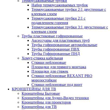
Термоусаживаемые трубки
Набор термоусаживаемых трубок
Термоусаживаемые трубки 2:1 двустенные с
клеевым слоем
Термоусаживаемые трубки 2:1 с
подавлением горения
Термоусаживаемые трубки 3:1 двухстенные с
клеевым слоем
Трубы пластиковые гофрированные
Аксессуары для пластиковых труб
Трубы гофрированные автомобильные
Трубы гофрированные ПВХ
Трубы Гофрированные ПНД
Хомут-стяжка кабельная
Cтяжки нейлоновые
Площадки для прямого монтажа
Площадки для стяжек
Стяжки нейлоновые REXANT PRO
морозостойкие
Стяжки нейлоновые под винт
КРОНШТЕЙНЫ ДЛЯ ТВ
Кронштейны Бытовые
Кронштейны для Аудио-Видео техники
Кронштейны для проекторов
Кронштейны для ТВ