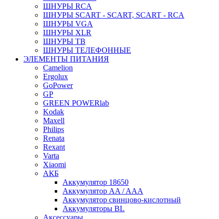
ШНУРЫ RCA
ШНУРЫ SCART - SCART, SCART - RCA
ШНУРЫ VGA
ШНУРЫ XLR
ШНУРЫ ТВ
ШНУРЫ ТЕЛЕФОННЫЕ
ЭЛЕМЕНТЫ ПИТАНИЯ
Camelion
Ergolux
GoPower
GP
GREEN POWERlab
Kodak
Maxell
Philips
Renata
Rexant
Varta
Xiaomi
АКБ
Аккумулятор 18650
Аккумулятор AA / AAA
Аккумулятор свинцово-кислотный
Аккумуляторы BL
Аксессуары