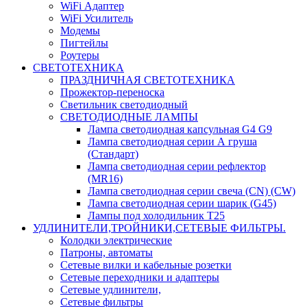
WiFi Адаптер
WiFi Усилитель
Модемы
Пигтейлы
Роутеры
СВЕТОТЕХНИКА
ПРАЗДНИЧНАЯ СВЕТОТЕХНИКА
Прожектор-переноска
Светильник светодиодный
СВЕТОДИОДНЫЕ ЛАМПЫ
Лампа светодиодная капсульная G4 G9
Лампа светодиодная серии А груша
(Стандарт)
Лампа светодиодная серии рефлектор
(MR16)
Лампа светодиодная серии свеча (CN) (CW)
Лампа светодиодная серии шарик (G45)
Лампы под холодильник T25
УДЛИНИТЕЛИ,ТРОЙНИКИ,СЕТЕВЫЕ ФИЛЬТРЫ.
Колодки электрические
Патроны, автоматы
Сетевые вилки и кабельные розетки
Сетевые переходники и адаптеры
Сетевые удлинители,
Сетевые фильтры