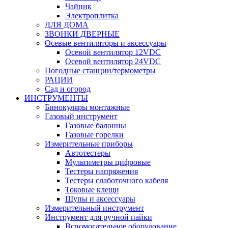
Чайник
Электроплитка
ДЛЯ ДОМА
ЗВОНКИ ДВЕРНЫЕ
Осевые вентиляторы и аксессуары
Осевой вентилятор 12VDC
Осевой вентилятор 24VDC
Погодные станции/термометры
РАЦИИ
Сад и огород
ИНСТРУМЕНТЫ
Бинокуляры монтажные
Газовый инструмент
Газовые балонны
Газовые горелки
Измерительные приборы
Автотестеры
Мультиметры цифровые
Тестеры напряжения
Тестеры слаботочного кабеля
Токовые клещи
Щупы и аксессуары
Измерительный инструмент
Инструмент для ручной пайки
Вспомогательное оборудование