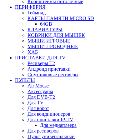
Кронштейны потолочные
ПЕРИФЕРИЯ
Геймпад
КАРТЫ ПАМЯТИ MICRO SD
64GB
КЛАВИАТУРЫ
КОВРИКИ ДЛЯ МЫШЕК
МЫШИ ИГРОВЫЕ
МЫШИ ПРОВОДНЫЕ
ХАБ
ПРИСТАВКИ ДЛЯ TV
Ресиверы Т2
Андроид приставки
Спутниковые ресиверы
ПУЛЬТЫ
Air Mouse
Аксессуары
Для DVB-T2
Для TV
Для ворот
Для кондиционеров
Для приставки IP-TV
Для медиаплеера
Для ресиверов
Пульт универсальный