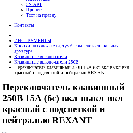
ЗУ АКБ
Прочие
Тест на правду
Контакты
ИНСТРУМЕНТЫ
Кнопки, выключатели, тумблеры, светосигнальная
арматура
Клавишные выключатели
Клавишные выключатели 250В
Переключатель клавишный 250В 15А (6с) вкл-выкл-вкл
красный с подсветкой и нейтралью REXANT
Переключатель клавишный
250В 15А (6с) вкл-выкл-вкл
красный с подсветкой и
нейтралью REXANT