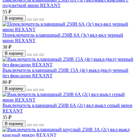
подсветкой мини REXANT
55 ₽
В корзину
Переключатель клавишный 250В 6А (3с) вкл-вкл черный
мини REXANT
38 ₽
В корзину
Выключатель клавишный 250В 15А (4с) выкл-(вкл) черный
без фиксации REXANT
80 ₽
В корзину
Выключатель клавишный 250В 6А (2с) вкл-выкл серый мини
REXANT
35 ₽
В корзину