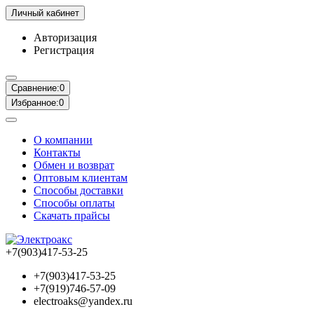
Личный кабинет
Авторизация
Регистрация
Сравнение:
0
Избранное:
0
О компании
Контакты
Обмен и возврат
Оптовым клиентам
Способы доставки
Способы оплаты
Скачать прайсы
+7(903)417-53-25
+7(903)417-53-25
+7(919)746-57-09
electroaks@yandex.ru