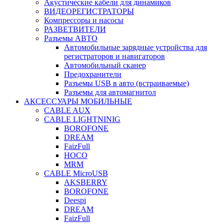
Акустические кабели для динамиков
ВИДЕОРЕГИСТРАТОРЫ
Компрессоры и насосы
РАЗВЕТВИТЕЛИ
Разъемы АВТО
Автомобильные зарядные устройства для
регистраторов и навигаторов
Автомобильный сканер
Предохранители
Разъемы USB в авто (встраиваемые)
Разъемы для автомагнитол
АКСЕССУАРЫ МОБИЛЬНЫЕ
CABLE AUX
CABLE LIGHTNINIG
BOROFONE
DREAM
FaizFull
HOCO
MRM
CABLE MicroUSB
AKSBERRY
BOROFONE
Deespi
DREAM
FaizFull