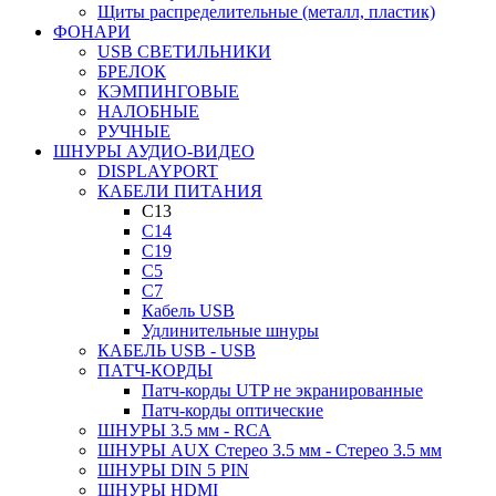
Щиты распределительные (металл, пластик)
ФОНАРИ
USB СВЕТИЛЬНИКИ
БРЕЛОК
КЭМПИНГОВЫЕ
НАЛОБНЫЕ
РУЧНЫЕ
ШНУРЫ АУДИО-ВИДЕО
DISPLAYPORT
КАБЕЛИ ПИТАНИЯ
C13
C14
C19
C5
C7
Кабель USB
Удлинительные шнуры
КАБЕЛЬ USB - USB
ПАТЧ-КОРДЫ
Патч-корды UTP не экранированные
Патч-корды оптические
ШНУРЫ 3.5 мм - RCA
ШНУРЫ AUX Стерео 3.5 мм - Стерео 3.5 мм
ШНУРЫ DIN 5 PIN
ШНУРЫ HDMI