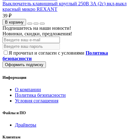
Выключатель клавишный круглый 250В 3А (2с) вкл-выкл
красный микро REXANT
39 ₽
В корзину
Подпишитесь на наши новости!
Новинки, скидки, предложения!
Я прочитал и согласен с условиями
Политика
безопасности
Оформить подписку
Информация
О компании
Политика безопасности
Условия соглашения
Файлы и ПО
Драйверы
Клиентам