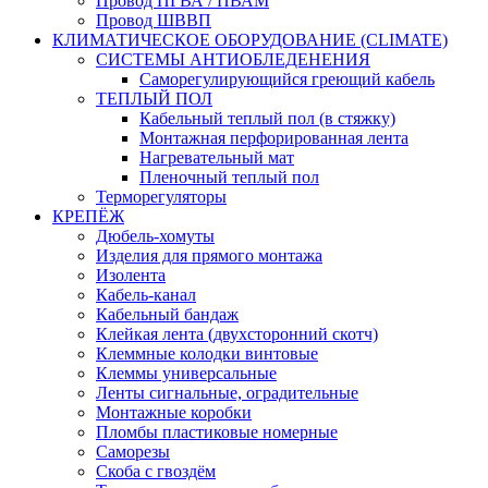
Провод ПГВА / ПВАМ
Провод ШВВП
КЛИМАТИЧЕСКОЕ ОБОРУДОВАНИЕ (CLIMATE)
СИСТЕМЫ АНТИОБЛЕДЕНЕНИЯ
Саморегулирующийся греющий кабель
ТЕПЛЫЙ ПОЛ
Кабельный теплый пол (в стяжку)
Монтажная перфорированная лента
Нагревательный мат
Пленочный теплый пол
Терморегуляторы
КРЕПЁЖ
Дюбель-хомуты
Изделия для прямого монтажа
Изолента
Кабель-канал
Кабельный бандаж
Клейкая лента (двухсторонний скотч)
Клеммные колодки винтовые
Клеммы универсальные
Ленты сигнальные, оградительные
Монтажные коробки
Пломбы пластиковые номерные
Саморезы
Скоба с гвоздём