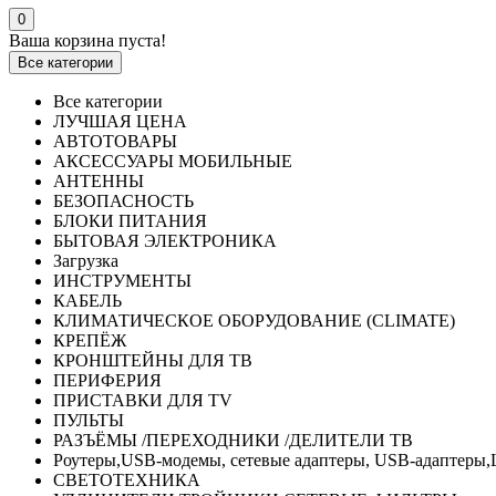
0
Ваша корзина пуста!
Все категории
Все категории
ЛУЧШАЯ ЦЕНА
АВТОТОВАРЫ
АКСЕССУАРЫ МОБИЛЬНЫЕ
АНТЕННЫ
БЕЗОПАСНОСТЬ
БЛОКИ ПИТАНИЯ
БЫТОВАЯ ЭЛЕКТРОНИКА
Загрузка
ИНСТРУМЕНТЫ
КАБЕЛЬ
КЛИМАТИЧЕСКОЕ ОБОРУДОВАНИЕ (CLIMATE)
КРЕПЁЖ
КРОНШТЕЙНЫ ДЛЯ ТВ
ПЕРИФЕРИЯ
ПРИСТАВКИ ДЛЯ TV
ПУЛЬТЫ
РАЗЪЁМЫ /ПЕРЕХОДНИКИ /ДЕЛИТЕЛИ ТВ
Роутеры,USB-модемы, сетевые адаптеры, USB-адаптеры,
СВЕТОТЕХНИКА