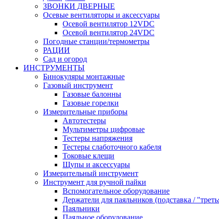
ЗВОНКИ ДВЕРНЫЕ
Осевые вентиляторы и аксессуары
Осевой вентилятор 12VDC
Осевой вентилятор 24VDC
Погодные станции/термометры
РАЦИИ
Сад и огород
ИНСТРУМЕНТЫ
Бинокуляры монтажные
Газовый инструмент
Газовые балонны
Газовые горелки
Измерительные приборы
Автотестеры
Мультиметры цифровые
Тестеры напряжения
Тестеры слаботочного кабеля
Токовые клещи
Щупы и аксессуары
Измерительный инструмент
Инструмент для ручной пайки
Вспомогательное оборудование
Держатели для паяльников (подставка / "треть
Паяльники
Паяльное оборудование