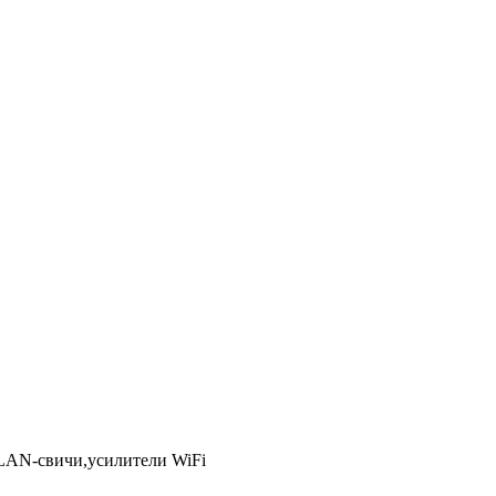
LAN-свичи,усилители WiFi