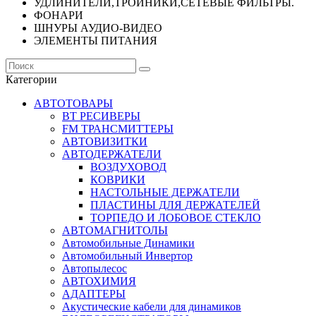
УДЛИНИТЕЛИ,ТРОЙНИКИ,СЕТЕВЫЕ ФИЛЬТРЫ.
ФОНАРИ
ШНУРЫ АУДИО-ВИДЕО
ЭЛЕМЕНТЫ ПИТАНИЯ
Категории
АВТОТОВАРЫ
BT РЕСИВЕРЫ
FM ТРАНСМИТТЕРЫ
АВТОВИЗИТКИ
АВТОДЕРЖАТЕЛИ
ВОЗДУХОВОД
КОВРИКИ
НАСТОЛЬНЫЕ ДЕРЖАТЕЛИ
ПЛАСТИНЫ ДЛЯ ДЕРЖАТЕЛЕЙ
ТОРПЕДО И ЛОБОВОЕ СТЕКЛО
АВТОМАГНИТОЛЫ
Автомобильные Динамики
Автомобильный Инвертор
Автопылесос
АВТОХИМИЯ
АДАПТЕРЫ
Акустические кабели для динамиков