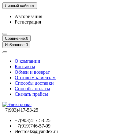
Личный кабинет
Авторизация
Регистрация
Сравнение:
0
Избранное:
0
О компании
Контакты
Обмен и возврат
Оптовым клиентам
Способы доставки
Способы оплаты
Скачать прайсы
+7(903)417-53-25
+7(903)417-53-25
+7(919)746-57-09
electroaks@yandex.ru