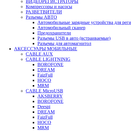
ВИДЕОРЕГИСТРАТОРЫ
Компрессоры и насосы
РАЗВЕТВИТЕЛИ
Разъемы АВТО
Автомобильные зарядные устройства для реги
Автомобильный сканер
Предохранители
Разъемы USB в авто (встраиваемые)
Разъемы для автомагнитол
АКСЕССУАРЫ МОБИЛЬНЫЕ
CABLE AUX
CABLE LIGHTNINIG
BOROFONE
DREAM
FaizFull
HOCO
MRM
CABLE MicroUSB
AKSBERRY
BOROFONE
Deespi
DREAM
FaizFull
HOCO
MRM