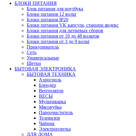
БЛОКИ ПИТАНИЯ
Блок питания для ноутбука
Блоки питания 12 вольт
Блоки питания IP20
Блоки питания VK капсула, станции яндекс
Блоки питания для литиевых сборов
Блоки питания от 10 до 48 вольтов
Блоки питания от 3 до 9 вольт
Прикуриватель
Сеть
Универсальные
Щетки
БЫТОВАЯ ЭЛЕКТРОНИКА
БЫТОВАЯ ТЕХНИКА
Аэрогриль
Блендер
Вентилятор
ВЕСЫ
Мультиварка
Мясорубка
Пароочиститель
Телевизор
Чайник
Электроплитка
ДЛЯ ДОМА